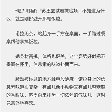
“嗯？哪里？”苏墨尝试着抹脸颊，不知道为什
么，就是刚好避开那颗饭粒。
诺拉无奈，站起身一手撑在桌面，一手跨过餐
桌帮他拿掉饭粒。
她身材高挑，体格也健美，这个姿势好似把苏
墨圈在怀里，信息素的味道扑面而来。
脸颊被碰过的地方触电般酥麻，诺拉身上的信
息素味道很复杂，有点儿像小动物又有点儿蜜糖般
的香甜味，苏墨向来排斥一切浓烈的气味儿，这时
竟意外地喜欢。