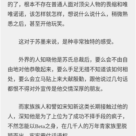
的了，根本不存在普通人面对顶尖人物的畏缩和唯
唯诺诺，该怎样就怎样，想说什么说什么，稍微熟
悉之后，甚至开他玩笑。
这对于苏墨来说，是种非常独特的感受。
外界的人知晓他是苏氏总裁后，要么会不由自
由地对他恭敬起来，要么手足无措不知道该如何相
处，要么会立马贴上来大献殷勤，跟他说过几句话
都恨不得对外宣传是他交情深厚的朋友。
而家族族人和譬如宋知新这类长期接触过他的
人，深知他是为了上位为了成功不择手段的疯子，
不然怎能以Beta之身，在几千人的万年青家族里脱