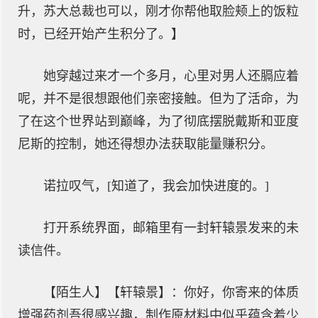
升，苏大总裁也可以，刚才你帮他取脸颊上的饭粒
时，已经开始产生积分了。】
她穿越过来才一个多月，心里对男人还膈应着
呢，并不是很想跟他们亲密接触。但为了活命，为
了在这个世界站到巅峰，为了彻底摆脱戴斯和亚度
尼斯的控制，她还得想办法获取能量赚积分。
诺拉叹气，[知道了，我会加快进度的。]
打开系统界面，邮箱里有一封轩辕景发来的未
读信件。
【陌生人】【轩辕景】：你好，你寄来的体质
增强药剂吾很感兴趣，制作原材料中似乎蕴含着少