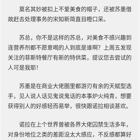
莫名其妙被扣上不爱美食的帽子，还被苏墨借
故赶去处理事务的宋知新简直目瞪口呆。
苏总，你不是这样的苏总，对美食不感兴趣到
连营养剂都不愿意喝的人到底是谁啊？上周五发现
关注的菲斯特餐厅有新的特供菜，提议您去尝试的
人可是我耶！
苏墨是在商业大佬圈里都游刃有余的天赋型选
手，见人说人话见鬼说鬼话的本事炉火纯青，想要
获得别人的好感轻而易举，很快跟诺拉相谈甚欢。
诺拉在上个世界曾被各界大佬囚禁生活多年，
对身份地位之类的差距没太大感应，不反感都算好