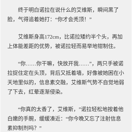
终于明白诺拉在说什么的艾维斯，瞬间黑了
脸，气得追着她打：“你才会秃顶！”
艾维斯身高172cm，比诺拉矮约半个头，再加
上体能差距的优势，被诺拉轻而易举地钳制住。
“你……你干嘛，快放开我……”，两只手被诺
拉捉住定在头顶，背后又抵着墙，好像被她困在小
天地里似的，信息素交融，艾维斯气势不自觉地弱
了下去，红晕逐渐侵染。
“你真的太香了，艾维斯，”诺拉轻松地按着他
白嫩的手腕，缓缓凑近：“你今晚又忘了注射信息
素抑制剂吗？”