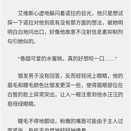
艾维斯心虚地躲闪着诺拉的目光，他只是想试
探一下诺拉对他到底有没有那方面的想法，被她明
明白白地问出口，好像他故意不注射信息素抑制剂
勾引她似的。
“香甜可爱的水蜜桃，真的好想咬一口……”
银发男子没有回答，反而轻轻闭上眼睛，他的
眉毛和睫毛颜色比银发更深一些，使得眉眼部位在
白皙的脸上异常突出，让人一眼注意到他水汪汪的
祖母绿眼睛。
睫毛不停地颤动，粉嫩的嘴唇可能由于主人过
度紧张，有些不自然地轻轻抽搐着。