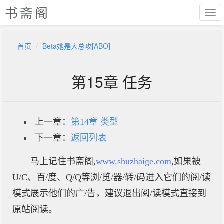
书斋阁
首页
Beta她是大总攻[ABO]
第15章 任务
上一章：
第14章 类型
下一章：
返回列表
马上记住书斋阁,
www.shuzhaige.com
,如果被
U/C、百/度、Q/Q等浏/览/器/转/码进入它们的阅/读
模式展示他们的广/告，建议退出阅/读模式直接到
原站阅读。