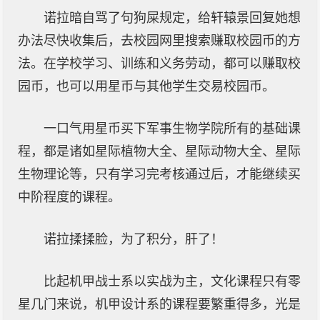
诺拉暗自骂了句狗屎规定，给轩辕景回复她想
办法尽快收集后，去校园网里搜索赚取校园币的方
法。在学校学习、训练和义务劳动，都可以赚取校
园币，也可以用星币与其他学生交易校园币。
一口气用星币买下军事生物学院所有的基础课
程，都是诸如星际植物大全、星际动物大全、星际
生物理论等，只有学习完考核通过后，才能继续买
中阶程度的课程。
诺拉揉揉脸，为了积分，肝了！
比起机甲战士系以实战为主，文化课程只有零
星几门来说，机甲设计系的课程要繁重得多，光是