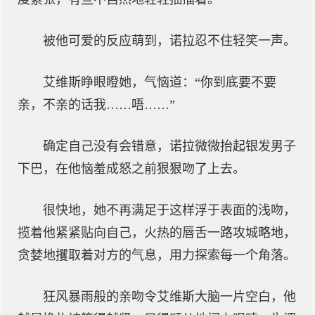
被他可爱的反应萌到，诺拉忍不住轻笑一声。
艾维斯睁眼瞪她，气恼道：“你到底要不要
亲，不亲的话我……唔……”
确定自己没有会错意，诺拉微微抬起银发男子
下巴，在他恼羞成怒之前狠狠吻了上去。
很快地，她不再满足于这样浮于表面的浅吻，
揽着他紧紧贴向自己，火热的唇舌一路攻城略地，
贪婪地攫取着对方的气息，用力探索每一个角落。
狂风暴雨般的亲吻令艾维斯大脑一片空白，他