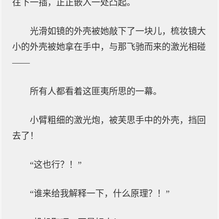
往下一插，正正嵌入一处凸起。
光滑如镜的外壳被她敲下了一块儿，梳妆镜大
小的外壳被她拿在手中，与那飞驰而来的激光相碰
——
所有人都看着这匪夷所思的一幕。
小臂粗细的激光炮，被芙思手中的外壳，挡回
去了！
“这也行？！”
“谁来给我解释一下，什么原理？！”