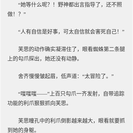
“她等什么呢？！野神都出言指导了，还不照
做！？”
“人有自信是好事，可太自信就会害死自己！”
芙思的动作确实凝滞住了，眼看蜘蛛第二条腿
上的勾爪探出，她还没有动静。
舍齐慢慢皱起眉，低声道：“太冒险了。”
“嗤嗤嗤——”上百只勾爪一齐发射，自带追踪
功能的利爪狠狠抓向芙思。
芙思瞳孔中的利爪倒影越来越大，眼看就要抓
到她的身躯。