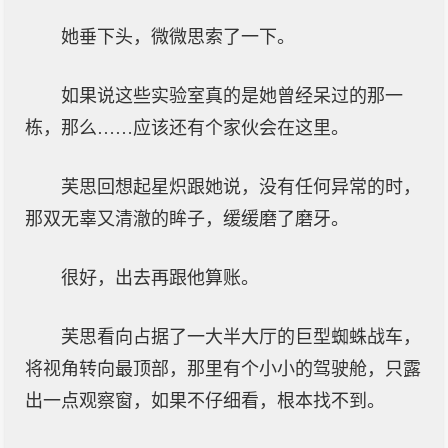
她垂下头，微微思索了一下。
如果说这些实验室真的是她曾经呆过的那一
栋，那么……应该还有个家伙会在这里。
芙思回想起星炽跟她说，没有任何异常的时，
那双无辜又清澈的眸子，缓缓磨了磨牙。
很好，出去再跟他算账。
芙思看向占据了一大半大厅的巨型蜘蛛战车，
将视角转向最顶部，那里有个小小的驾驶舱，只露
出一点观察窗，如果不仔细看，根本找不到。