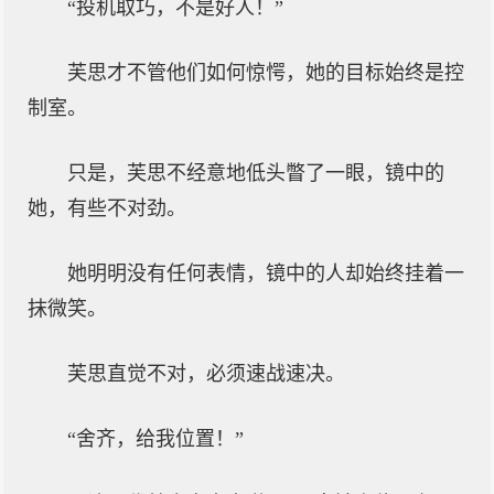
“投机取巧，不是好人！”
芙思才不管他们如何惊愕，她的目标始终是控
制室。
只是，芙思不经意地低头瞥了一眼，镜中的
她，有些不对劲。
她明明没有任何表情，镜中的人却始终挂着一
抹微笑。
芙思直觉不对，必须速战速决。
“舍齐，给我位置！”