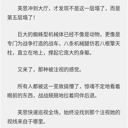
芙思冲到大厅，才发现不是这一层塌了，而是
第五层塌了！
巨大的蜘蛛型机械体已经不像是动物，更像是
专门为战争打造的战车，八条机械腿仿若八根擎天
柱，直立在地上，撑起它庞大的身躯。
又来了，那种被注视的感觉。
所有人都被这一变故搞懵了，惊魂不定地看着
眼前的东西，战战兢兢地拉着同伴后退。
芙思快速巡视全场，始终没找到那个注视她的
视线来自于哪里。