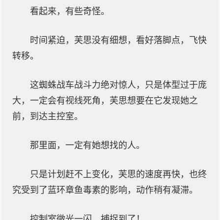
看起来，有些奇怪。
时间紧迫，芙思没有细想，看好落脚点，飞快
转移。
这蜘蛛战车战斗力绝对惊人，只是体型过于庞
大，一定会有视线死角，芙思想要在它发现她之
前，到达主控室。
那里面，一定有她想找的人。
只是计划赶不上变化，芙思的速度再快，也终
究受到了蓝环章鱼毒素的影响，动作稍有凝滞。
控制室微光一闪，捕捉到了！