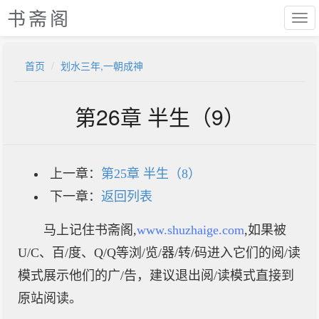
书斋阁
首页
划水三年,一朝成神
第26章 半生（9）
上一章：
第25章 半生（8）
下一章：
返回列表
马上记住书斋阁,
www.shuzhaige.com
,如果被
U/C、百/度、Q/Q等浏/览/器/转/码进入它们的阅/读
模式展示他们的广/告，建议退出阅/读模式直接到
原站阅读。