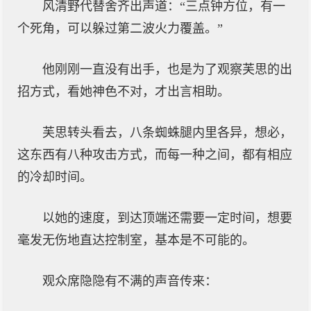
风清野代替舍齐出声道：“三点钟方位，有一
个死角，可以躲过第二波火力覆盖。”
他刚刚一直没有出手，也是为了观察芙思的出
招方式，看她神色不对，才出言相助。
芙思转头看去，八条蜘蛛腿内里各异，想必，
这东西有八种攻击方式，而每一种之间，都有相应
的冷却时间。
以她的速度，到达顶端还需要一定时间，想要
毫发无伤地直达控制室，基本是不可能的。
观众席隐隐有不满的声音传来：