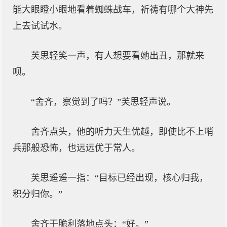
能大眼瞪小眼地看着蜘蛛战车，祈祷有哪个大神先
上去试试水。
芙思轻笑一声，有人想要看她出丑，那就来
呗。
“舍齐，察觉到了吗？”芙思轻声说。
舍齐点头，他的听力天生优越，即使比不上哨
兵那般恐怖，也远远优于常人。
芙思遥遥一指：“目标已经出现，核心归我，
积分归你。”
舍齐干脆利落地点头：“好。”