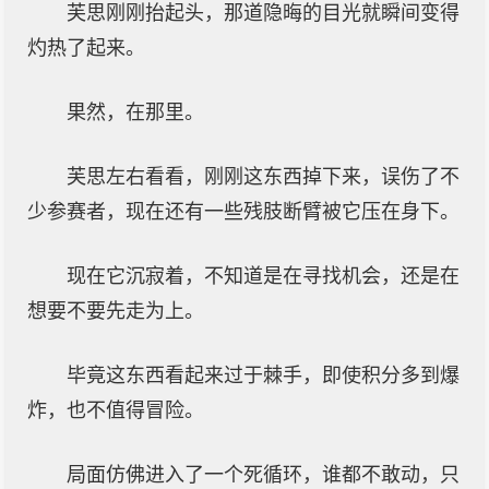
芙思刚刚抬起头，那道隐晦的目光就瞬间变得
灼热了起来。
果然，在那里。
芙思左右看看，刚刚这东西掉下来，误伤了不
少参赛者，现在还有一些残肢断臂被它压在身下。
现在它沉寂着，不知道是在寻找机会，还是在
想要不要先走为上。
毕竟这东西看起来过于棘手，即使积分多到爆
炸，也不值得冒险。
局面仿佛进入了一个死循环，谁都不敢动，只