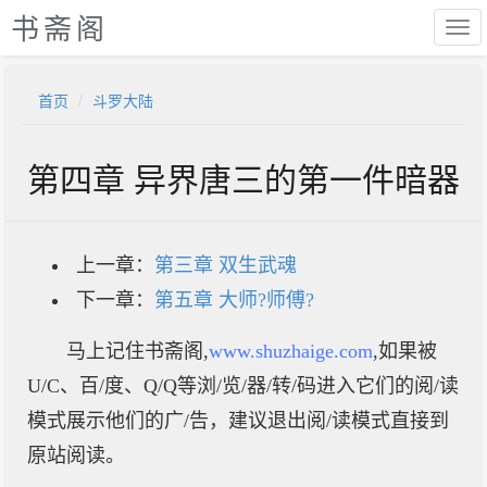
书斋阁
首页
斗罗大陆
第四章 异界唐三的第一件暗器
上一章：
第三章 双生武魂
下一章：
第五章 大师?师傅?
马上记住书斋阁,
www.shuzhaige.com
,如果被
U/C、百/度、Q/Q等浏/览/器/转/码进入它们的阅/读
模式展示他们的广/告，建议退出阅/读模式直接到
原站阅读。