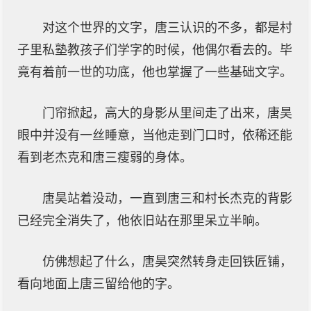
对这个世界的文字，唐三认识的不多，都是村
子里私塾教孩子们学字的时候，他偶尔看去的。毕
竟有着前一世的功底，他也掌握了一些基础文字。
门帘掀起，高大的身影从里间走了出来，唐昊
眼中并没有一丝睡意，当他走到门口时，依稀还能
看到老杰克和唐三瘦弱的身体。
唐昊站着没动，一直到唐三和村长杰克的背影
已经完全消失了，他依旧站在那里呆立半晌。
仿佛想起了什么，唐昊突然转身走回铁匠铺，
看向地面上唐三留给他的字。