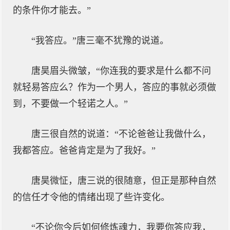
的条件你才能去。”
“我答应。”唐三毫不犹豫的说道。
唐昊眉头微皱，“你连我的要求是什么都不问
就轻易答应么？作为一个男人，答应的事就必须做
到，不要做一个轻诺之人。”
唐三很自然的说道：“不论爸爸让我做什么，
我都答应。爸爸肯定是为了我好。”
唐昊微怔，唐三说的很随意，但正是那种自然
的信任才令他的情绪出现了些许变化。
“不论你今后如何修炼魂力，我要你答应我，