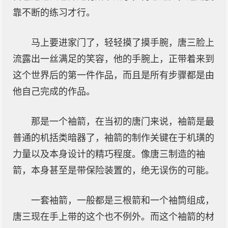
靠不断的练习才行。
马上要进家门了，轻轻摸了摸手腕，唐三脸上
流露出一丝满足的笑容，他的手腕上，正带着来到
这个世界后的第一件作品，而且是所有步骤都是由
他自己完成的作品。
那是一个袖箭，在当初的唐门来说，袖箭是最
普通的机括类暗器了，袖箭的制作关键在于机璜的
力量以及本身设计的精巧程度。像唐三制造的袖
箭，本身甚至是带保险装置的，绝无误伤的可能。
一套袖箭，一般都是三根箭和一个袖筒组成，
唐三现在手上带的这个也不例外。而这个袖箭的材