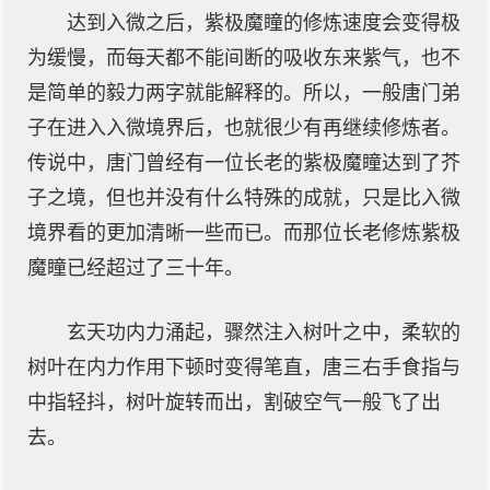
达到入微之后，紫极魔瞳的修炼速度会变得极
为缓慢，而每天都不能间断的吸收东来紫气，也不
是简单的毅力两字就能解释的。所以，一般唐门弟
子在进入入微境界后，也就很少有再继续修炼者。
传说中，唐门曾经有一位长老的紫极魔瞳达到了芥
子之境，但也并没有什么特殊的成就，只是比入微
境界看的更加清晰一些而已。而那位长老修炼紫极
魔瞳已经超过了三十年。
玄天功内力涌起，骤然注入树叶之中，柔软的
树叶在内力作用下顿时变得笔直，唐三右手食指与
中指轻抖，树叶旋转而出，割破空气一般飞了出
去。