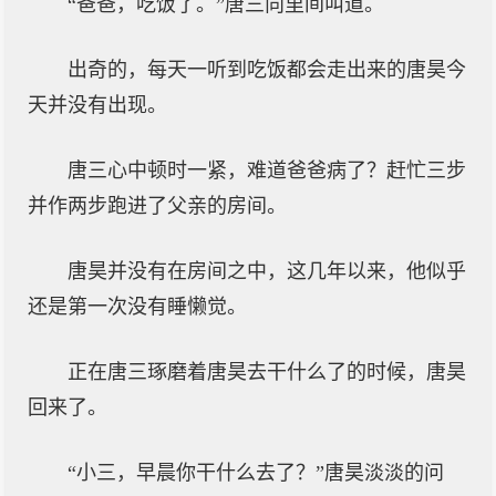
“爸爸，吃饭了。”唐三向里间叫道。
出奇的，每天一听到吃饭都会走出来的唐昊今
天并没有出现。
唐三心中顿时一紧，难道爸爸病了？赶忙三步
并作两步跑进了父亲的房间。
唐昊并没有在房间之中，这几年以来，他似乎
还是第一次没有睡懒觉。
正在唐三琢磨着唐昊去干什么了的时候，唐昊
回来了。
“小三，早晨你干什么去了？”唐昊淡淡的问