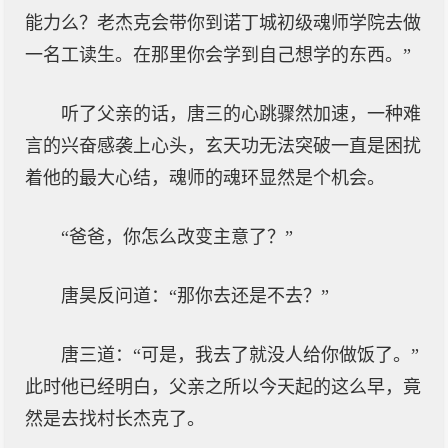
能力么？老杰克会带你到诺丁城初级魂师学院去做
一名工读生。在那里你会学到自己想学的东西。”
听了父亲的话，唐三的心跳骤然加速，一种难
言的兴奋感袭上心头，玄天功无法突破一直是困扰
着他的最大心结，魂师的魂环显然是个机会。
“爸爸，你怎么改变主意了？”
唐昊反问道：“那你去还是不去？”
唐三道：“可是，我去了就没人给你做饭了。”
此时他已经明白，父亲之所以今天起的这么早，竟
然是去找村长杰克了。