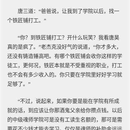
唐三道：“爸爸说，让我到了学院以后，找一
个铁匠铺打工。”
“你？到铁匠铺打工？开什么玩笑？我看唐昊
真的是疯了。”老杰克没好气的说道，“你才多大，
还没有铸造锤高吧。有哪个铁匠铺会收你这样的学
徒工，更何况，铁匠本就是不受重视的职业，打工
也不会有多少收入的。你只要在学院里好好学习就
足够了。”
“不过，说起来，如果你要是能在学院有所成
就的话，到应该让你那酒鬼父亲给你攒点钱。以后
的中级魂师学院可是没有工读生名额的，那可是需
要花不少钱才能去学习。仅仅是魂师的补助金远远