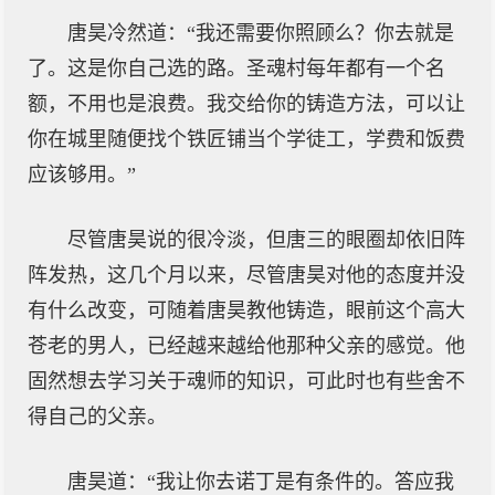
唐昊冷然道：“我还需要你照顾么？你去就是
了。这是你自己选的路。圣魂村每年都有一个名
额，不用也是浪费。我交给你的铸造方法，可以让
你在城里随便找个铁匠铺当个学徒工，学费和饭费
应该够用。”
尽管唐昊说的很冷淡，但唐三的眼圈却依旧阵
阵发热，这几个月以来，尽管唐昊对他的态度并没
有什么改变，可随着唐昊教他铸造，眼前这个高大
苍老的男人，已经越来越给他那种父亲的感觉。他
固然想去学习关于魂师的知识，可此时也有些舍不
得自己的父亲。
唐昊道：“我让你去诺丁是有条件的。答应我