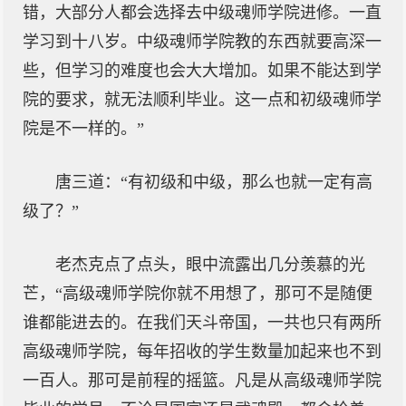
错，大部分人都会选择去中级魂师学院进修。一直
学习到十八岁。中级魂师学院教的东西就要高深一
些，但学习的难度也会大大增加。如果不能达到学
院的要求，就无法顺利毕业。这一点和初级魂师学
院是不一样的。”
唐三道：“有初级和中级，那么也就一定有高
级了？”
老杰克点了点头，眼中流露出几分羡慕的光
芒，“高级魂师学院你就不用想了，那可不是随便
谁都能进去的。在我们天斗帝国，一共也只有两所
高级魂师学院，每年招收的学生数量加起来也不到
一百人。那可是前程的摇篮。凡是从高级魂师学院