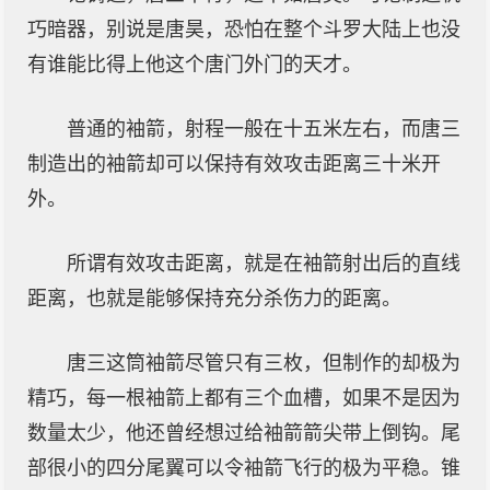
巧暗器，别说是唐昊，恐怕在整个斗罗大陆上也没
有谁能比得上他这个唐门外门的天才。
普通的袖箭，射程一般在十五米左右，而唐三
制造出的袖箭却可以保持有效攻击距离三十米开
外。
所谓有效攻击距离，就是在袖箭射出后的直线
距离，也就是能够保持充分杀伤力的距离。
唐三这筒袖箭尽管只有三枚，但制作的却极为
精巧，每一根袖箭上都有三个血槽，如果不是因为
数量太少，他还曾经想过给袖箭箭尖带上倒钩。尾
部很小的四分尾翼可以令袖箭飞行的极为平稳。锥