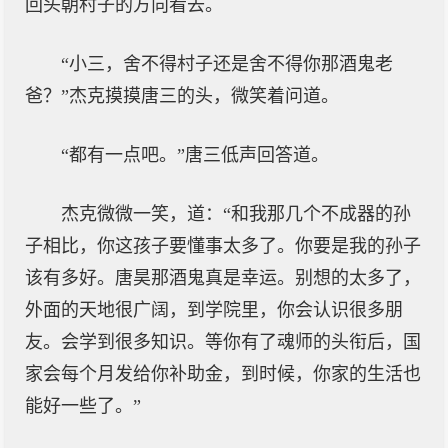
回头朝村子的方向看去。
“小三，舍不得村子还是舍不得你那酒鬼老
爸？”杰克摸摸唐三的头，微笑着问道。
“都有一点吧。”唐三低声回答道。
杰克微微一笑，道：“和我那几个不成器的孙
子相比，你这孩子要懂事太多了。你要是我的孙子
该有多好。唐昊那酒鬼真是幸运。别想的太多了，
外面的天地很广阔，到学院里，你会认识很多朋
友。会学到很多知识。等你有了魂师的头衔后，国
家会每个月发给你补助金，到时候，你家的生活也
能好一些了。”