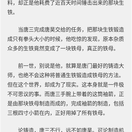
料，却正是他耗费了近百天时间锤击出来的那块生
铁。
当唐三完成唐昊交给的任务，把那块生铁锻造
成只有拳头大小的时候，他吃惊的发现，原本杂质
众多的生铁竟然变成了一块铁母，真正的铁母。
前一世，别说是他，就算是唐门最好的铸造大
师，也绝不会这种将普通生铁锻造成铁母的方法。
但在这个世界，却成为了现实。这本身就是一件极
不可思议的事。而唐三手腕上带着的这筒袖箭，正
是由那块铁母制造而成的，完成袖箭的制造，包括
三根四寸小箭在内，正好用掉了所有铁母。
论铸造，唐三不行，远不如唐昊。可论制造机