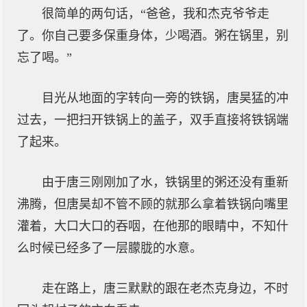
很简单的两句话，“爸爸，我和杰克爷爷走
了。你自己要多保重身体，少喝酒。粥在锅里，别
忘了喝。”
目光从地面的字转向一旁的铁锅，唐昊猛的冲
过去，一把扫开铁锅上的盖子，双手直接将铁锅端
了起来。
由于唐三刚刚加了水，铁锅里的粥还没有重新
沸腾，但唐昊却不管不顾的就那么拿着铁锅向嘴里
灌着，大口大口的吞咽，在他那的眼睛中，不知什
么时候已经多了一层朦胧的水意。
走在路上，唐三默默的跟在老杰克身边，不时