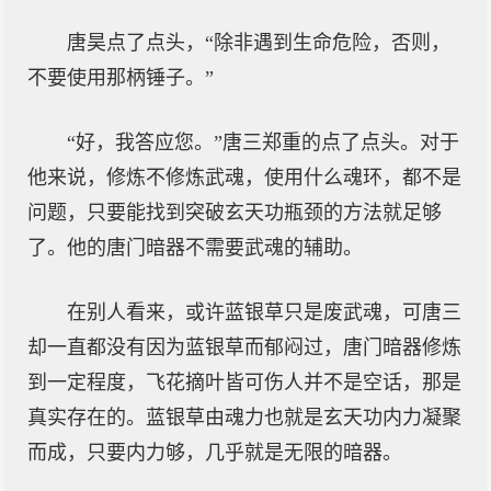
唐昊点了点头，“除非遇到生命危险，否则，
不要使用那柄锤子。”
“好，我答应您。”唐三郑重的点了点头。对于
他来说，修炼不修炼武魂，使用什么魂环，都不是
问题，只要能找到突破玄天功瓶颈的方法就足够
了。他的唐门暗器不需要武魂的辅助。
在别人看来，或许蓝银草只是废武魂，可唐三
却一直都没有因为蓝银草而郁闷过，唐门暗器修炼
到一定程度，飞花摘叶皆可伤人并不是空话，那是
真实存在的。蓝银草由魂力也就是玄天功内力凝聚
而成，只要内力够，几乎就是无限的暗器。