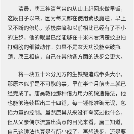
清晨，唐三神清气爽的从山上赶回来做早饭，
这段日子以来，因为每天都在使用紫极魔瞳，早上
又不断的修炼，紫极魔瞳和以前相比已经有了不小
的进步，他的眼里已经能够在十米内看清楚蚊虫拍
打翅膀的细微动作。如果不是玄天功没能突破瓶
颈，唐三相信，自己在其他各方面的进步会更大。
将一块五十公分见方的生铁锻造成拳头大小，
那原本似乎是不可能的事，早在半个月前唐三就已
经完成了。唐昊教他那种借力用力的锻造锤法，他
也能够连续挥出二十四锤，每一锤都准确无误，包
括力量的控制。虽然唐昊从来没有夸奖过他什么，
但从父亲偶尔流露出满意的目光来看，唐三知道，
自己这锤法也算是有所小成了，再想进步，还是要