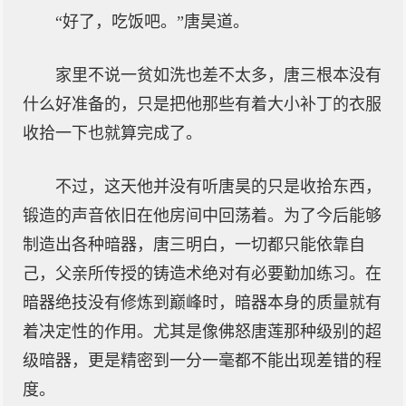
“好了，吃饭吧。”唐昊道。
家里不说一贫如洗也差不太多，唐三根本没有
什么好准备的，只是把他那些有着大小补丁的衣服
收拾一下也就算完成了。
不过，这天他并没有听唐昊的只是收拾东西，
锻造的声音依旧在他房间中回荡着。为了今后能够
制造出各种暗器，唐三明白，一切都只能依靠自
己，父亲所传授的铸造术绝对有必要勤加练习。在
暗器绝技没有修炼到巅峰时，暗器本身的质量就有
着决定性的作用。尤其是像佛怒唐莲那种级别的超
级暗器，更是精密到一分一毫都不能出现差错的程
度。