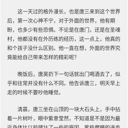
这一天过的格外漫长，也是唐三来到这个世界
后，第一次心神不宁，对于外面的世界，他有期
盼，也多少有些恐惧。不论是在唐门，还是在圣魂
村，他都没有在外历练的经历，这一点上，他真的
和个孩子没什么区别。他一直在想，外面的世界究
竟能给自己带来怎样的精彩呢？
晚饭后，唐昊扔下一句话就出门喝酒去了，似
乎和往常并没有什么不同。他告诉唐三，明天早上
走的时候不要吵他睡觉。
清晨，唐三坐在山顶的一块大石头上，手中拈
着一片树叶，眼中紫意莹然，不知道是不是因为最
近身体比以前健壮了一些的原因，紫极魔瞳的进步