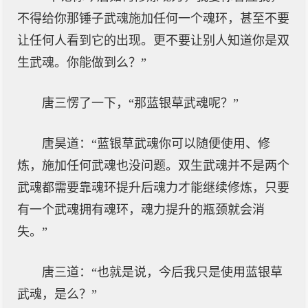
不得给你那锤子武魂施加任何一个魂环，甚至不要
让任何人看到它的出现。更不要让别人知道你是双
生武魂。你能做到么？”
唐三愣了一下，“那蓝银草武魂呢？”
唐昊道：“蓝银草武魂你可以随便使用、修
炼，施加任何武魂也没问题。双生武魂并不是两个
武魂都需要靠魂环提升后魂力才能继续修炼，只要
有一个武魂拥有魂环，魂力提升的瓶颈就会消
失。”
唐三道：“也就是说，今后我只是使用蓝银草
武魂，是么？”