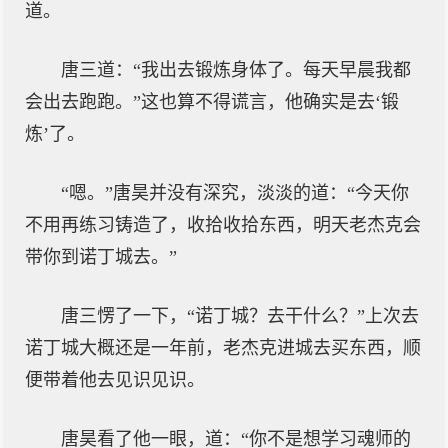
道。
唐三道：“我出去锻炼身体了。每天早晨我都
会出去跑跑。”这也算不得谎言，他确实是去‘锻
炼’了。
“嗯。”唐昊并没有深究，淡淡的道：“今天你
不用再练习铸造了，收拾收拾东西，明天老杰克会
带你到诺丁城去。”
唐三愣了一下，“诺丁城？去干什么？”上次去
诺丁城大概还是一年前，老杰克进城去买东西，顺
便带着他去见识见识。
唐昊看了他一眼，道：“你不是想学习魂师的