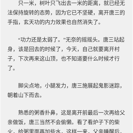
只一米，树叶只飞出去一米的距离，就已经无
法保持旋转的态势，因为它已不坚硬，离开唐三的
手指，玄天功的内力效果也自然消失了。
“功力还是太弱了。”无奈的摇摇头。唐三站起
身，该是回去的时候了，今天，自己就要离开村
子，下次再来这山顶，也不知道要什么时候才行
了。
脚尖点地，小腿发力，唐三施展起鬼影迷踪，
朝着山下而去。
熟悉的粥香扑鼻，这是离开前最后一次再给父
亲做饭，唐三当然不会偷懒。看了看炉子下的柴
火，给粥里面再加些水，这样一来，父亲睡醒后，