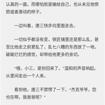
认真的一面。而哪怕就是输给自己，也从未见他愤
怒或者激动的样子。
一边叫着，唐三快步向里面走去。
一切似乎都没有变，铁匠铺里还是那么乱，甚
至比他走之前更乱了，乱七八糟的东西放了一地，
破破烂烂的感觉，却带给他更多的亲切。
“哦，小三，是你回来了。”温和的声音响起。
从里间走出一个人来。
看到他，唐三不禁愣了一下，“杰克爷爷，您
也在啊，我爸爸呢？”