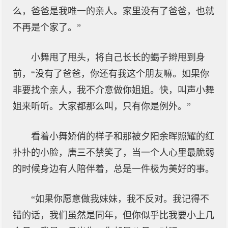
么，爸爸是我唯一的亲人。家里没有了爸爸，也就
不再是个家了。”
小舞甩了甩头，将自己长长的蝎子辫甩到身
前，“没有了爸爸，你还有我这个朋友嘛。如果你
非要找个亲人，我不介意做你姐姐。快，叫声小舞
姐来听听。大家都那么叫，只有你是例外。”
看着小舞娇俏的样子和那被夕阳余晖照耀的红
扑扑的小脸，唐三不禁笑了，当一个人心里最脆弱
的时候身边有人陪伴着，总是一件极为美好的事。
“如果你愿意做我妹妹，我不反对。我记得不
错的话，我们虽然是同年，但你似乎比我要小上几