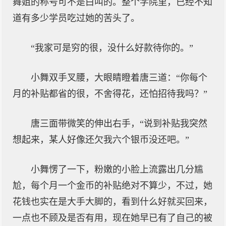
舞姐的称号可不是白叫的。整个学院里，已经不知
道有多少学员吃过她的苦头了。
“我家可是穷的很，没什么好款待你的。”
小舞双手叉腰，大眼睛瞪着唐三道：“你每个
月的补贴都省的很，不舍得花，还怕招待我吗？”
唐三面带微笑的伸出右手，“说到补贴我突然
想起来，某人好像还欠我六个银币没还吧。”
小舞愣了一下，粉嫩的小脸上流露出几分尴
尬，每个月一个金币的补贴绝对不算少，不过，她
花钱也实在是大手大脚的，看到什么好就买回来，
一点也不顾及是否有用，现在她早已有了自己的被