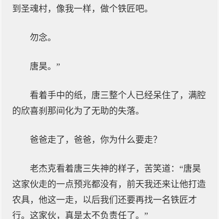
到圣魂村，像我一样，做个铁匠吧。
勿念。
唐昊。”
看着手中的纸，唐三整个人已经呆住了，满腔
的欣喜刹那间化为了无助的失落。
爸爸走了，爸爸，你为什么要走？
老杰克看着唐三失神的样子，苦笑道：“唐昊
这家伙走的一点预兆都没有，前天我还来让他打造
农具，他这一走，以后我们还要再找一名铁匠才
行。这家伙，真是太不负责任了。”