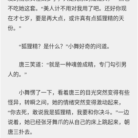
不吃她这套。“美人计不用对我用了吧。还好你现
在才七岁，要是再大点，或许真有点狐狸精的天
份。”
“狐狸精？是什么？”小舞好奇的问道。
唐三笑道：“就是一种魂兽成精，专门勾引男
人的。”
小舞愣了一下，看着唐三的目光突然变得有些
怪异，转瞬之间，她的情绪突然变得激动起来，
“你去死，敢说我是狐狸精，我要和你决斗。”一边
说着，她已经张牙舞爪的从自己的床上跳起来，朝
唐三扑去。