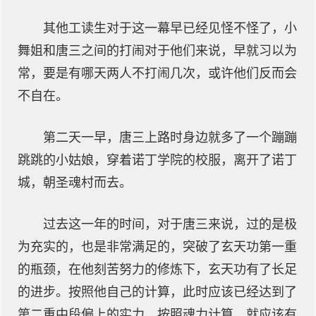
其他工读生对于这一幕早已经见怪不怪了，小
舞姐和唐三之间的打闹对于他们来说，早就习以为
常，要是有哪天两人不打闹几次，或许他们反而会
不自在。
第二天一早，唐三上路时身边就多了一个蹦蹦
跳跳的小姑娘，穿着诺丁学院的校服，离开了诺丁
城，朝圣魂村而去。
过去这一年的时间，对于唐三来说，过的是极
为充实的，也是非常满足的，突破了玄天功第一重
的瓶颈，在他刻苦努力的修炼下，玄天功有了长足
的进步。按照他自己的计算，此时应该已经达到了
第二重中段偏上的实力，按照魂力计算，就应该有