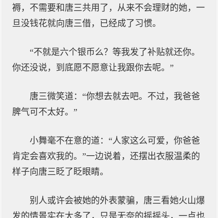
褥，不需要和唐三共用了，从来不会理财的她，一
旦没钱花就向唐三借，已经成了习惯。
“不就是六个银币么？等我发了补贴就还你。
你还没说，到底愿不愿意让我跟你去呢。”
唐三微笑道：“你想去就去吧。不过，我爸爸
脾气可不太好。”
小舞毫不在意的道：“人家这么可爱，你爸爸
肯定会喜欢我的。”一边说着，还摆出衣服温柔的
样子向唐三眨了眨眼睛。
别人或许会被她的外表蒙骗，唐三看她火山爆
发的情景实在太多了，只是无奈的摇摇头，一点也