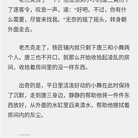
老杰克愣了一下，他没想到小小的唐三竟然下
了逐客令，叹息一声，道：“好吧。不过，你有什
么需要，尽管来找我。”无奈的摇了摇头，转身朝
外面走去。
老杰克走了，铁匠铺内就只剩下唐三和小舞两
个人。唐三也不开口，就那么开始收拾起凌乱的房
间，收拾着房间里的没一样东西。
出奇的是，平日里活泼好动的小舞在此时保持
了沉默，走到唐三身边，静静的帮助他将一件件东
西放好，从外面的水缸里舀来清水，帮助他擦拭着
房间内的灰尘。
……