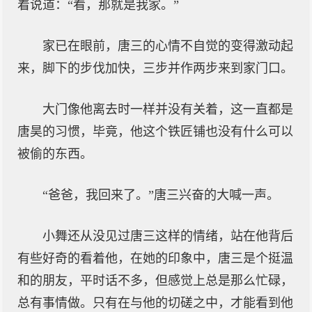
着说道：“看，那就是我家。”
家已在眼前，唐三的心情不自觉的变得激动起
来，脚下的步伐加快，三步并作两步来到家门口。
大门像他离去时一样并没有关着，这一直都是
唐昊的习惯，毕竟，他这个铁匠铺也没有什么可以
被偷的东西。
“爸爸，我回来了。”唐三兴奋的大喊一声。
小舞还从没见过唐三这样的情绪，站在他背后
有些好奇的看着他，在她的印象中，唐三是个挺温
和的朋友，平时话不多，但感觉上总是那么忙碌，
总有事情做。只有在与他的切磋之中，才能看到他