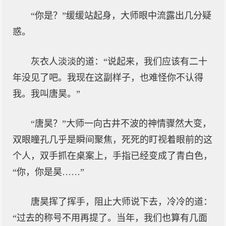
“你是？”缓缓站起身，大师眼中流露出几分疑
惑。
灰衣人淡淡的道：“说起来，我们应该有二十
年没见了吧。我现在这副样子，也难怪你不认得
我。我叫唐昊。”
“唐昊？”大师一向古井不波的神情骤然大变，
双眼瞳孔几乎是瞬间聚焦，死死的盯视着眼前的这
个人，双手抓在桌案上，手指已经变成了青白色，
“你，你是昊……”
唐昊挥了挥手，阻止大师说下去，冷冷的道：
“过去的称号不用再提了。当年，我们也算有几面