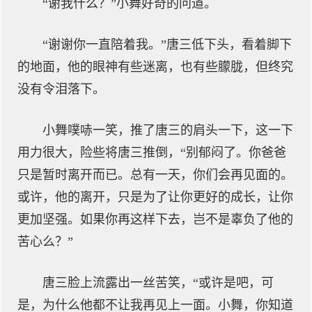
“谢我什么？”小舞好奇的问道。
“谢谢你一直陪着我。”唐三低下头，看着脚下
的地面，他的眼神有些迷离，也有些朦胧，但终究
没有令泪落下。
小舞噗哧一笑，推了唐三的肩头一下，这一下
用力很大，险些将唐三推倒，“别郁闷了。你爸爸
只是暂时离开而已。总有一天，你们会再见面的。
或许，他的离开，只是为了让你更好的成长，让你
更加坚强。如果你再这样下去，岂不是辜负了他的
苦心么？”
唐三脸上流露出一丝苦笑，“或许是吧，可
是，为什么他都不让我再见上一面。小舞，你知道