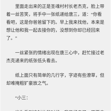
里面走出来的正是圣魂村村长老杰克，脸上带
着一丝苦笑，将手中一张纸递给唐三，道：“你看
看吧，这是你爸爸留下的。早上我来找他，本来是
想让他和我一起去接你的，没想到你却已经回来
了。”
一丝紧张的情绪出现在唐三心中，赶忙接过老
杰克递来的纸张低头看去。
纸上面只有简单的几行字，字迹有些潦草，但
却难掩粗犷豪放之气。
“小三：