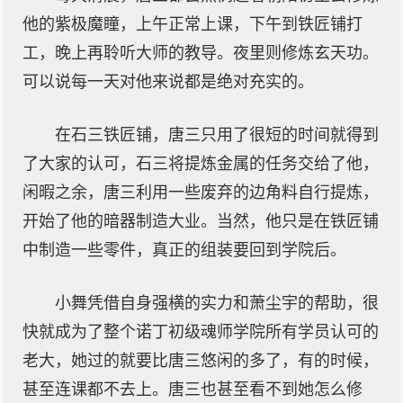
他的紫极魔瞳，上午正常上课，下午到铁匠铺打
工，晚上再聆听大师的教导。夜里则修炼玄天功。
可以说每一天对他来说都是绝对充实的。
在石三铁匠铺，唐三只用了很短的时间就得到
了大家的认可，石三将提炼金属的任务交给了他，
闲暇之余，唐三利用一些废弃的边角料自行提炼，
开始了他的暗器制造大业。当然，他只是在铁匠铺
中制造一些零件，真正的组装要回到学院后。
小舞凭借自身强横的实力和萧尘宇的帮助，很
快就成为了整个诺丁初级魂师学院所有学员认可的
老大，她过的就要比唐三悠闲的多了，有的时候，
甚至连课都不去上。唐三也甚至看不到她怎么修