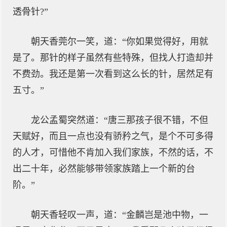
透骨针?”
朝天香莞尔一笑，道：“你如果觉得好，用就
是了。那针的样子虽然有些特殊，但找人打造却并
不费劲。我还是第一次看到这么长的针，居然足有
五寸。”
龙公孟蜀突然道：“唐三那孩子很不错，不但
天赋好，而且一点也没有骄矜之气，是个不可多得
的人才，可惜他不肯加入我们家族，不然的话，不
出二十年，必然能够带领家族踏上一个新的台
阶。”
朝天香轻叹一声，道：“金麟岂是池中物，一