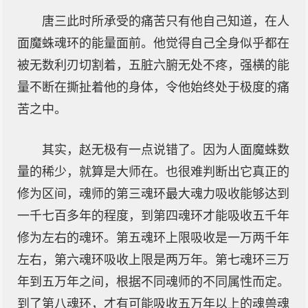
唐三此时所承受的痛苦只有他自己知道，在人
面魔蛛魂环的能量面前。他觉得自己全身似乎都在
被无数利刃切割着，五脏六腑无处不疼，强横的能
量不断在撕扯着他的身体，令他始终处于极度的痛
苦之中。
其实，赵无极有一点说错了。因为人面魔蛛数
量的稀少，就算是大师在。也很难判断出它真正的
修为区间，魂师的第三魂环最大魂力吸收能够达到
一千七百多年的程度，到第四魂环才能吸收五千年
修为左右的魂环。第五魂环上限吸收是一万两千年
左右，第六魂环吸收上限是两万年。第七魂环三万
年到五万年之间，根据不同魂师的不同属性而定。
到了第八魂环，才有可能吸收五万年以上的魂兽魂