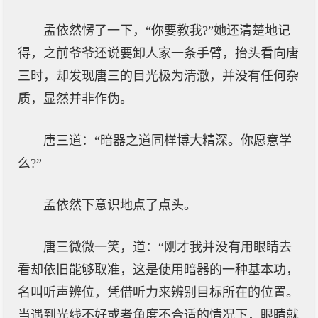
孟依然愣了一下，“你要教我?”她还清楚地记
得，之前爷爷还说要卸人家一条手臂，抬头看向唐
三时，却发现唐三的目光极为清澈，并没有任何杂
质，显然并非作伪。
唐三道：“暗器之道同样博大精深。你愿意学
么?”
孟依然下意识地点了点头。
唐三微微一笑，道：“刚才我并没有用眼睛去
看却依旧能够取准，这是使用暗器的一种基本功，
名叫听声辨位，凭借听力来辨别目标所在的位置。
当遇到光线不好或者角度不合适的情况下，眼睛就