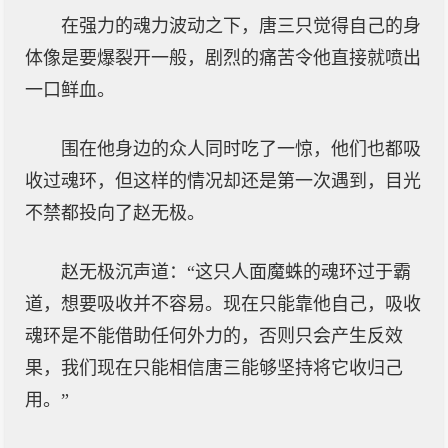
在强力的魂力波动之下，唐三只觉得自己的身
体像是要爆裂开一般，剧烈的痛苦令他直接就喷出
一口鲜血。
围在他身边的众人同时吃了一惊，他们也都吸
收过魂环，但这样的情况却还是第一次遇到，目光
不禁都投向了赵无极。
赵无极沉声道：“这只人面魔蛛的魂环过于霸
道，想要吸收并不容易。现在只能靠他自己，吸收
魂环是不能借助任何外力的，否则只会产生反效
果，我们现在只能相信唐三能够坚持将它收归己
用。”