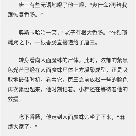
唐三有些无语地瞪了他一眼，“爽什么?再给我
跟恢复香肠。”
奥斯卡哈哈一笑，“老子有根大香肠。”在猥琐
魂咒之下，一根香肠直接递给了唐三。
转身看向人面魔蛛的尸体。此时，浓郁的紫黑
色光芒已经在人面魔蛛尸体上方凝聚成型，正是吸
取地最佳时机。看着它，唐三之前放松一些的脸色
再次紧绷起来，他时刻记着。小舞还在等待着他的
救援。
吃下香肠，他走到人面魔蛛旁坐了下来，“麻
烦大家了。”