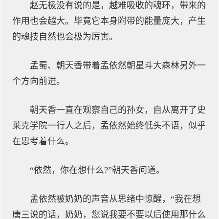
赵无极没有说的是，越难吸收的魂环，带来的
作用也会越大。毕竟它本身附带的能量庞大，产生
的魂技自然也会极为厉害。
孟蜀、朝天香带着孟依然朝星斗大森林另外一
个方向前进。
朝天香一直在观察自己的孙女，自从离开了史
莱克学院一行人之后，孟依然始终低头不语，似乎
在思考着什么。
“依然，你在想什么?”朝天香问道。
孟依然被奶奶的声音从思绪中惊醒，“我在想
唐三说的话，奶奶，您说我要不要以后使用那什么