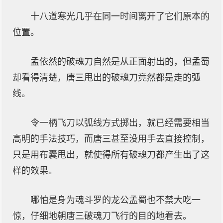
十八道寒光几乎在同一时间离开了它们原本的
位置。
孟依然的破魂刀自然是从正面射出的，但孟蜀
却看得清楚，唐三甩出的破魂刀竟然都是走的弧
线。
令一柄飞刀以弧线方式掷出，就已经需要相当
高明的手法技巧，而唐三甚至没用手去直接控制，
只是用布囊甩出，就使得所有破魂刀都产生出了这
样的效果。
哪怕是身为魂斗罗的龙公孟蜀也不禁大吃一
惊，仔细地朝唐三破魂刀飞行的目的地看去。