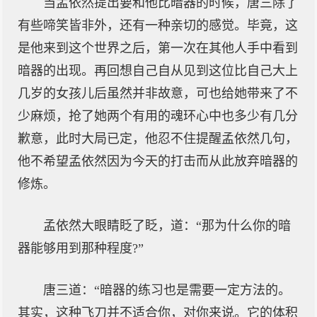
当孟依然提出要和他比暗器的时候，唐三除了
有些啼笑皆非外，还有一种亲切的感觉。毕竟，这
是他来到这个世界之后，第一次在其他人手中看到
暗器的出现。再回想自己自从见到这位比自己大上
几岁的女孩儿后虽然并非故意，可也给她带来了不
少麻烦，抢了她两个有用的魂环心中也多少有几分
歉意，此时大局已定，他忍不住提醒孟依然几句，
他不希望孟依然因为今天的打击而从此放弃暗器的
修炼。
孟依然大眼睛眨了眨，道：“那为什么你的暗
器能够用到那种程度?”
唐三道：“暗器的练习也是需要一定方法的。
其实，这种飞刀并不适合你，对你来说。它的体积