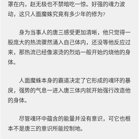
罩在内，赵无极也不禁暗吃一惊。好强的魂力波
动，这只人面魔蛛究竟有多少年的修为?
身为当事人的唐三感受更加清晰，他只觉得一
股庞大的热流骤然涌入自己体内，还没等他反应过
来，那热流已经像滚烫的烈焰一般开始灼烧他的身
体。
人面魔蛛本身的霸道决定了它形成的魂环的暴
戾，强势的气息一进入唐三体内就开始强行改造他
的身体。
尽管魂环中蕴含的能量并没有意识，可它也根
本不是唐三的意识所能控制地。