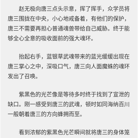
赵无极向唐三点头示意，挥了挥手，众学员将
唐三围拢在中央，小心地戒备着，有他们的保护，
唐三不需要再担心普通魂兽带给自己威胁。终于能
够全心全意的吸收面前的强大魂环。
抬起右手，蓝银草武魂带来的蓝光缓缓出现在
唐三掌心之中，深吸口气，唐三向人面魔蛛的魂环
发出了召唤。
紫黑色的光芒像是等待多时终于找到了宣泄的
缺口。刚一感受到唐三的武魂，顿时如同海纳百川
一般朝着唐三的方向蜂拥而至。
看到浓郁的紫黑色光芒瞬间就将唐三的身体笼