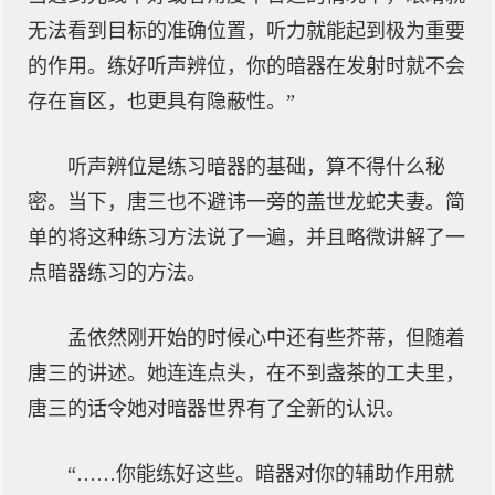
无法看到目标的准确位置，听力就能起到极为重要
的作用。练好听声辨位，你的暗器在发射时就不会
存在盲区，也更具有隐蔽性。”
听声辨位是练习暗器的基础，算不得什么秘
密。当下，唐三也不避讳一旁的盖世龙蛇夫妻。简
单的将这种练习方法说了一遍，并且略微讲解了一
点暗器练习的方法。
孟依然刚开始的时候心中还有些芥蒂，但随着
唐三的讲述。她连连点头，在不到盏茶的工夫里，
唐三的话令她对暗器世界有了全新的认识。
“……你能练好这些。暗器对你的辅助作用就