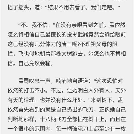
摇了摇头，道：“结果不用去看了。我们走吧。”
“不。我不信。”在没有亲眼看到之前，孟依然
怎么肯相信自己最擅长的投掷武器竟然会输给眼前
这已经没有几分体力的唐三呢?不理祖父母的阻
拦，飞也似地朝着那株大树跑去，她怎么也不肯相
信。自己竟然会输。
孟蜀叹息一声，喃喃地自语道：“这次恐怕对
依然的打击不小。不过，让她明白人外有人，天外
有天的道理。也并没有什么坏处。”来到树下，孟
依然首先看到的就是自己扔出的飞刀，正像她自己
判断地那样，十八柄飞刀全部插在树干上，而且在
一个很小的范围内，每一柄破魂刀上都至少有一枚