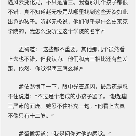
遇风云变化龙，不只是唐三。我看那几个孩子都很
不错。真不知道赵无极是从哪里找到这些天资如此
出色的孩子。听赵无极说，他们似乎是什么史莱克
学院的，我怎么没听过这个学院的名字?”
孟蜀道：“这些都不重要。其他那几个虽然看
上去也不错，但我认为。他们和唐三相比还有些差
距，依然。你觉得唐三怎么样?”
孟依然愣了一下，眼中光芒连闪，最后还是忍
不住说道：“不过是个老成的小孩子罢了。”想起唐
三严肃的面庞。她忍不住补充一句。“他看上去真
不像只有十二岁。”
孟蜀微笑道：“我是问你对他的感觉。”