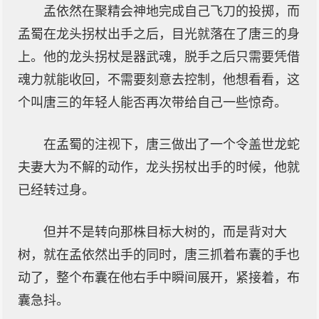
孟依然在聚精会神地完成自己飞刀的投掷，而
孟蜀在龙头拐杖出手之后，目光就落在了唐三的身
上。他的龙头拐杖是器武魂，脱手之后只需要凭借
魂力就能收回，不需要刻意去控制，他想看看，这
个叫唐三的年轻人能否再次带给自己一些惊奇。
在孟蜀的注视下，唐三做出了一个令盖世龙蛇
夫妻大为不解的动作，龙头拐杖出手的时候，他就
已经转过身。
但并不是转向那株目标大树的，而是背对大
树，就在孟依然出手的同时，唐三抓着布囊的手也
动了，整个布囊在他右手中瞬间展开，紧接着，布
囊急抖。