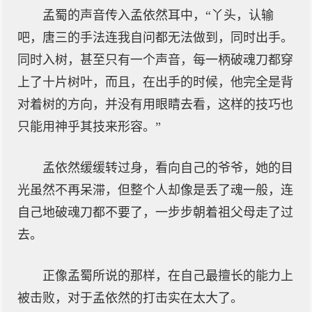
孟蜀的声音传入孟依然耳中，“丫头，认输
吧，唐三的手法连我自问都无法做到，同时出手。
同时入树，甚至只有一个声音，每一柄破魂刀都穿
上了十片树叶，而且，在出手的时候，他完全是背
对着树的方向，并没有用眼睛去看，这样的技巧也
只能用神乎其技来形容。”
孟依然缓缓转过身，看向自己的爷爷，她的目
光虽然不再呆滞，但整个人却像是丢了魂一般，连
自己地破魂刀都不要了，一步步朝着祖父母走了过
去。
正像孟蜀所说的那样，在自己最擅长的能力上
被击败，对于孟依然的打击实在太大了。