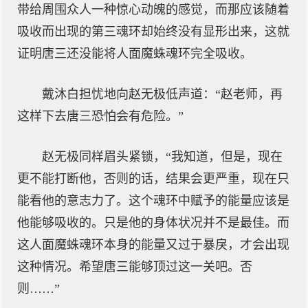
带给周围众人一种惊心动魄的感觉，而那应该随着
吸收而出现的第三魂环却始终没有显形出来，这就
证明唐三还没能将人面魔蛛魂环完全吸收。
戴沐白担忧地向赵无极低声道：“赵老师，再
这样下去唐三恐怕会有危险。”
赵无极同样眉头紧锁，“我知道，但是，现在
更不能打断他，否则的话，结果会更严重，现在只
能看他的意志力了。这个魂环中赋予的能量应该是
他能够吸收的。只是他的身体状况并不是最佳。而
这人面魔蛛魂环本身的能量又过于暴戾，才会出现
这种情况。希望唐三能够顶过这一关吧。否
则……”