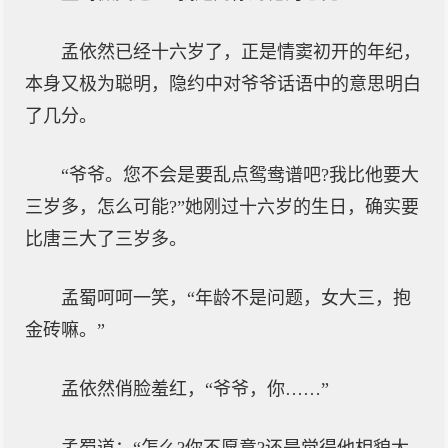
孟依然已经十六岁了，正是情窦初开的年纪，
本身又极为聪明，隐约中对爷爷话语中的意思明白
了几分。
“爷爷。您不会是要乱点鸳鸯谱吧?我比他要大
三岁多，怎么可能?”她刚过十六岁的生日，确实要
比唐三大了三岁多。
孟蜀呵呵一笑，“年龄不是问题，女大三，抱
金砖嘛。”
孟依然俏脸羞红，“爷爷，你……”