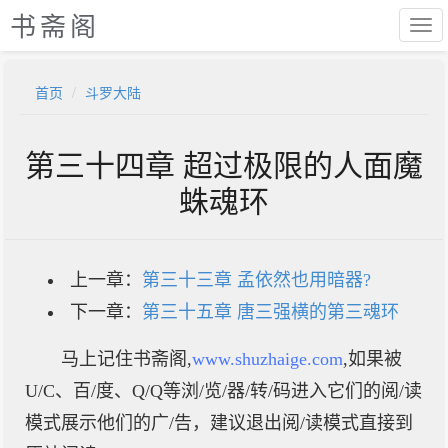
书斋阁
首页
斗罗大陆
第三十四章 超过极限的人面魔
蛛魂环
上一章：
第三十三章 孟依然也用暗器?
下一章：
第三十五章 唐三强横的第三魂环
马上记住书斋阁,
www.shuzhaige.com
,如果被
U/C、百/度、Q/Q等浏/览/器/转/码进入它们的阅/读
模式展示他们的广/告，建议退出阅/读模式直接到