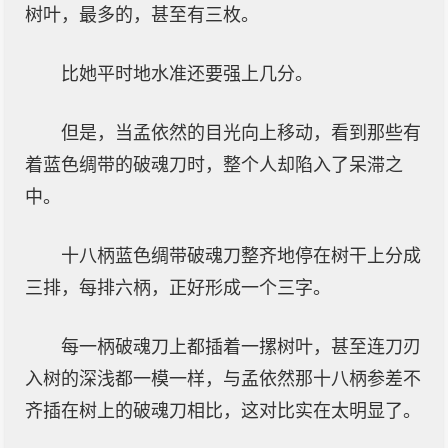
树叶，最多的，甚至有三枚。
比她平时地水准还要强上几分。
但是，当孟依然的目光向上移动，看到那些有
着蓝色绸带的破魂刀时，整个人却陷入了呆滞之
中。
十八柄蓝色绸带破魂刀整齐地停在树干上分成
三排，每排六柄，正好形成一个三字。
每一柄破魂刀上都插着一摞树叶，甚至连刀刃
入树的深浅都一模一样，与孟依然那十八柄参差不
齐插在树上的破魂刀相比，这对比实在太明显了。