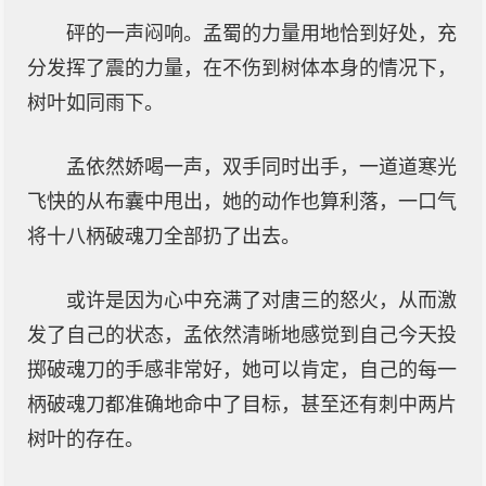
砰的一声闷响。孟蜀的力量用地恰到好处，充
分发挥了震的力量，在不伤到树体本身的情况下，
树叶如同雨下。
孟依然娇喝一声，双手同时出手，一道道寒光
飞快的从布囊中甩出，她的动作也算利落，一口气
将十八柄破魂刀全部扔了出去。
或许是因为心中充满了对唐三的怒火，从而激
发了自己的状态，孟依然清晰地感觉到自己今天投
掷破魂刀的手感非常好，她可以肯定，自己的每一
柄破魂刀都准确地命中了目标，甚至还有刺中两片
树叶的存在。