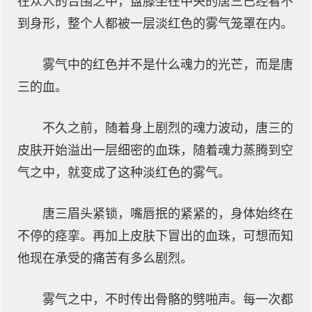
在众人的合围之中，盘膝坐在中央的唐三已经看不
到身形，整个人都被一层淡红色的雾气笼罩在内。
雾气中的红色并不是什么魂力的光芒，而是唐
三的血。
不久之前，随着身上剧烈的魂力波动，唐三的
皮肤开始溢出一层细密的血珠，随着魂力蒸腾到空
气之中，就变成了这种淡红色的雾气。
唐三眉头紧锁，嘴唇抿的紧紧的，身体始终在
不停的痉挛。再加上皮肤下冒出的血珠，可想而知
他现在承受的痛苦有多么剧烈。
雾气之中，不时传出骨骼的劈啪声。每一次都