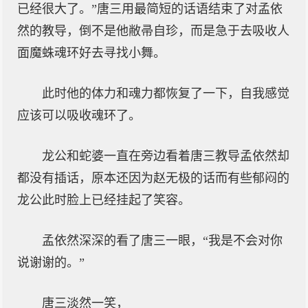
已经很大了。”唐三用最简短的话语结束了对孟依
然的教导，倒不是他敝帚自珍，而是急于去吸收人
面魔蛛魂环好去寻找小舞。
此时他的体力和魂力都恢复了一下，自我感觉
应该可以吸收魂环了。
龙公和蛇婆一直在旁边看着唐三教导孟依然却
都没有插话，原本还因为赵无极的话而有些郁闷的
龙公此时脸上已经挂起了笑容。
孟依然深深的看了唐三一眼，“我是不会对你
说谢谢的。”
唐三淡然一笑，