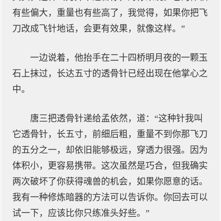
有些偏大，重量也有些高了，我觉得，如果你把飞
刀改成飞针地话，会更有效果，就像这样。”
一边说着，他抬手在二十四桥明月夜的一颗玉
石上抹过，长达五寸的透骨针已经出现在他掌心之
中。
唐三把透骨针递给孟依然，道：“这种针我叫
它透骨针，长五寸，前细后粗，重量不到你那飞刀
的五分之一，却依旧能够极远，穿透力很强。因为
体积小，更容易携带。这次虽然是巧合，但我确实
两次破坏了你获得魂兽的机会，如果你愿意的话。
我有一种修炼暗器的方法可以告诉你。你回去可以
试一下，应该比你只练准头好些。”