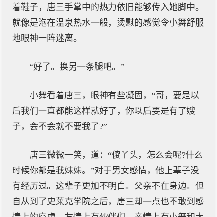
着鞋子，唐三手掌中的热力依旧能够传入她脚中。
就像是泡在温泉热水一般，烫慰的感觉令小舞舒服
地眼神一阵迷离。
“好了。换另一条腿吧。”
小舞看着唐三，眼神有些凝固，“哥，要是以
后我们一直都能这样就好了，你以后要是有了嫂
子，会不会就不要我了?”
唐三微微一笑，道：“傻丫头，怎么会呢?什么
时候你都是我妹妹。”对于男女感情，他上辈子没
有经历过。这辈子更加不明白。父亲不在身边。但
自从到了史莱克学院之后，唐三却一点也不敢到感