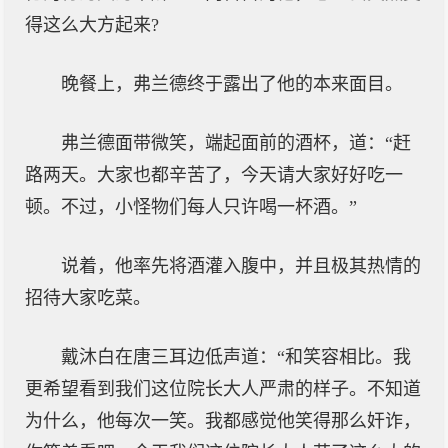
得这么大方起来?
晚餐上，弗兰德终于露出了他的本来面目。
弗兰德面带微笑，端起面前的酒杯，道：“赶
路两天。大家也都辛苦了，今天请大家好好吃一
顿。不过，小怪物们每人只许喝一杯酒。”
说着，他率先将酒灌入腹中，并且极其热情的
招待大家吃菜。
戴沐白在唐三耳边低声道：“和笑容相比。我
更希望看到我们这位院长大人严肃的样子。不知道
为什么，他每次一笑。我都感觉他笑得那么奸诈，