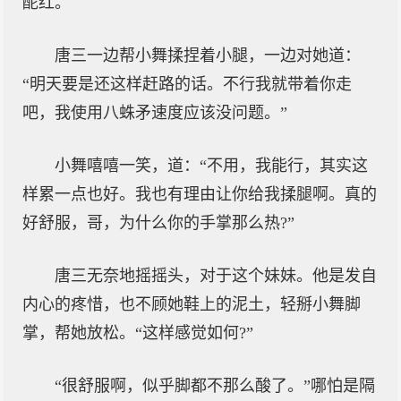
酡红。
唐三一边帮小舞揉捏着小腿，一边对她道：
“明天要是还这样赶路的话。不行我就带着你走
吧，我使用八蛛矛速度应该没问题。”
小舞嘻嘻一笑，道：“不用，我能行，其实这
样累一点也好。我也有理由让你给我揉腿啊。真的
好舒服，哥，为什么你的手掌那么热?”
唐三无奈地摇摇头，对于这个妹妹。他是发自
内心的疼惜，也不顾她鞋上的泥土，轻掰小舞脚
掌，帮她放松。“这样感觉如何?”
“很舒服啊，似乎脚都不那么酸了。”哪怕是隔