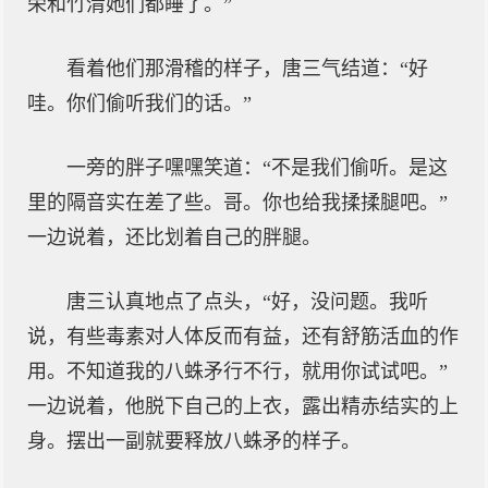
荣和竹清她们都睡了。”
看着他们那滑稽的样子，唐三气结道：“好
哇。你们偷听我们的话。”
一旁的胖子嘿嘿笑道：“不是我们偷听。是这
里的隔音实在差了些。哥。你也给我揉揉腿吧。”
一边说着，还比划着自己的胖腿。
唐三认真地点了点头，“好，没问题。我听
说，有些毒素对人体反而有益，还有舒筋活血的作
用。不知道我的八蛛矛行不行，就用你试试吧。”
一边说着，他脱下自己的上衣，露出精赤结实的上
身。摆出一副就要释放八蛛矛的样子。