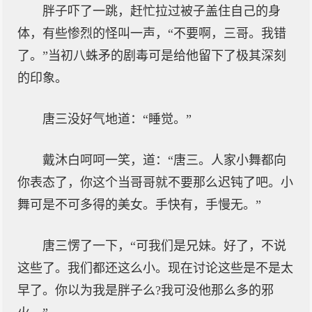
胖子吓了一跳，赶忙拉过被子盖住自己的身
体，有些惨烈的怪叫一声，“不要啊，三哥。我错
了。”当初八蛛矛的剧毒可是给他留下了极其深刻
的印象。
唐三没好气地道：“睡觉。”
戴沐白呵呵一笑，道：“唐三。人家小舞都向
你表态了，你这个当哥哥就不要那么迟钝了吧。小
舞可是不可多得的美女。手快有，手慢无。”
唐三愣了一下，“可我们是兄妹。好了，不说
这些了。我们都还这么小。现在讨论这些是不是太
早了。你以为我是胖子么?我可没他那么多的邪