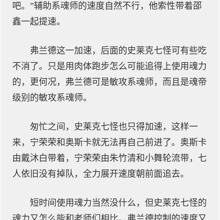
吧。”辅助系魂师的速度自然不行，他索性带着邵
鑫一起提速。
弗兰德这一加速，后面的史莱克七怪可有些吃
不消了。只是用肉体跑步怎么可能追得上使用魂力
的，更何况，弗兰德可是敏攻系魂师，而且是魂帝
级别的敏攻系魂师。
匆忙之间，史莱克七怪也只得加速，这样一
来，宁荣荣和奥斯卡就无法再自己前进了。奥斯卡
由戴沐白带着，宁荣荣由朱竹清和小舞轮流带，七
人依旧没有掉队，全力展开速度朝前面追去。
短时间使用魂力当然没什么，但史莱克七怪的
魂力又怎么能和老师们相比。弗兰德控制的速度又