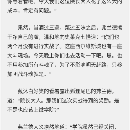
你等着看吧。今天我们这位院长大人花了这么大的
成本，肯定有问题。”
果然，当酒过三巡，菜过五味之后，弗兰德擦
干净自己的嘴，温和地向史莱克七怪道：“你们也
两个月没有进行实战了。这座西尔维斯城也有一座
大斗魂场。今天晚上你们也去活动一下吧。恩。也
不用参加所有斗魂了，为了不影响明天赶路，只参
加团战斗魂就是。”
戴沐白好笑的看着露出狐狸尾巴的弗兰德，
道：“院长大人。那我们这次实战得到的奖励。是
不是也应该上缴学院?”
弗兰德大义凛然地道：“学院虽然已经关闭，