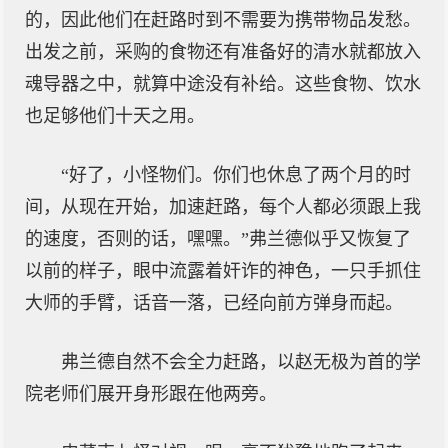
的，因此他们在赶路时到不需要为携带物品发愁。
出发之前，采购的食物还有准备好的清水就都放入
魂导器之中，就算中途没有补给。这些食物、饮水
也足够他们十天之用。
“好了，小怪物们。你们也休息了两个月的时
间，从现在开始，加速赶路，每个人都必须跟上我
的速度，否则的话，嘿嘿。”弗兰德似乎又恢复了
以前的样子，眼中流露着奸诈的神色，一只手抓住
大师的手臂，话音一落，已经向前方弹身而起。
弗兰德自然不会全力赶路，以赵无极为首的学
院老师们展开身形跟在他两旁。