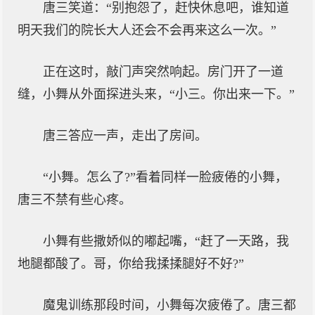
唐三笑道：“别抱怨了，赶快休息吧，谁知道
明天我们的院长大人还会不会再来这么一次。”
正在这时，敲门声突然响起。房门开了一道
缝，小舞从外面探进头来，“小三。你出来一下。”
唐三答应一声，走出了房间。
“小舞。怎么了?”看着同样一脸疲倦的小舞，
唐三不禁有些心疼。
小舞有些撒娇似的嘟起嘴，“赶了一天路，我
地腿都酸了。哥，你给我揉揉腿好不好?”
魔鬼训练那段时间，小舞每次疲倦了。唐三都