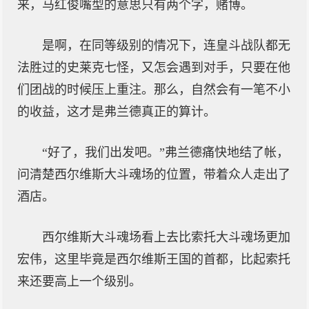
来，马红俊嘴型的意思只有两个字，赌博。
是啊，在同等级别的情况下，连皇斗战队都无
法胜过的史莱克七怪，又怎会遇到对手，只要在他
们团战的时候压上重注。那么，自然会有一笔不小
的收益，这才是弗兰德真正的算计。
“好了，我们出发吧。”弗兰德痛快地结了帐，
问清楚西尔维斯大斗魂场的位置，带着众人走出了
酒店。
西尔维斯大斗魂场看上去比索托大斗魂场更加
宏伟，这里毕竟是西尔维斯王国的首都，比起索托
来还要高上一个级别。