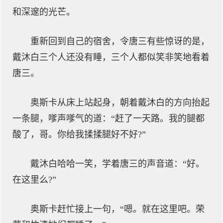
和深邃的光芒。
重新回到自己的宿舍，令唐三有些惊讶的是，
戴沐白三个人还没有睡，三个人都似笑非笑地看着
唐三。
奥斯卡从床上站起身，朝着戴沐白的方向抬起
一条腿，嗲声嗲气的道：“赶了一天路。我的腿都
酸了，哥。你给我揉揉腿好不好?”
戴沐白哈哈一笑，学着唐三的声音道：“好。
在这里么?”
奥斯卡赶忙接上一句，“嗯。就在这里吧。荣