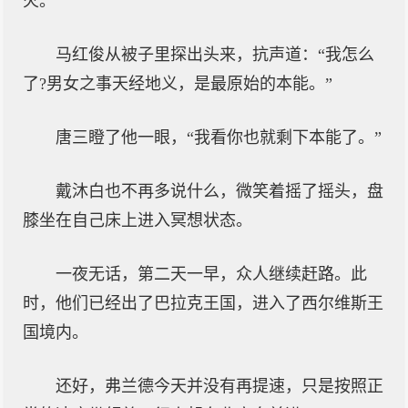
火。”
马红俊从被子里探出头来，抗声道：“我怎么
了?男女之事天经地义，是最原始的本能。”
唐三瞪了他一眼，“我看你也就剩下本能了。”
戴沐白也不再多说什么，微笑着摇了摇头，盘
膝坐在自己床上进入冥想状态。
一夜无话，第二天一早，众人继续赶路。此
时，他们已经出了巴拉克王国，进入了西尔维斯王
国境内。
还好，弗兰德今天并没有再提速，只是按照正