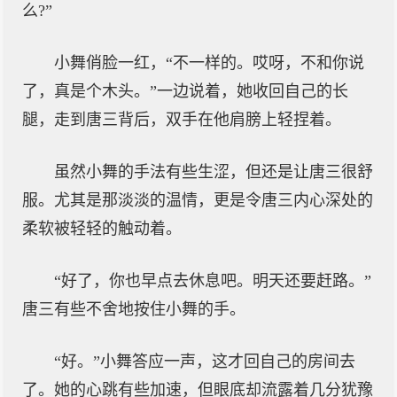
么?”
小舞俏脸一红，“不一样的。哎呀，不和你说
了，真是个木头。”一边说着，她收回自己的长
腿，走到唐三背后，双手在他肩膀上轻捏着。
虽然小舞的手法有些生涩，但还是让唐三很舒
服。尤其是那淡淡的温情，更是令唐三内心深处的
柔软被轻轻的触动着。
“好了，你也早点去休息吧。明天还要赶路。”
唐三有些不舍地按住小舞的手。
“好。”小舞答应一声，这才回自己的房间去
了。她的心跳有些加速，但眼底却流露着几分犹豫