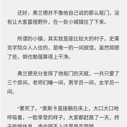
还好，弗兰德并不像他自己说的那么抠门，没
有让大家露宿野外，在一处小城镇住了下来。
所谓的小镇，其实就是座比较大的村子。史莱
克学院众人入住的，是唯一的一间旅馆，虽然简陋
了些，倒也勉强算得上干净。
弗兰德充分发挥了他抠门的天赋，一共只要了
三个房间，老师们睡一间，男学员一间，女学员一
间。
“累死了。”奥斯卡直接躺在床上，大口大口地
呼吸着，一脸享受的样子。大家都赶路了一天，终
于能够休息，谁也顾不上这里是否简陋。