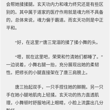
会帮她揉揉腿。玄天功内力和魂力终究还是有些区
别的。其中属于道家的医疗作用就是魂力所不具备
的，总体来说，魂力偏于霸道。而玄天功则是中正
平和。
“好，在这里?”唐三宠溺的揉了揉小舞的头。
“嗯，就在这里吧，荣荣和竹清她们都睡了。”
一边说着，小舞右腿一抬，充分展现出她的柔韧
性。把修长的小腿直接架在了唐三肩膀上。
唐三抬起双手，一只手捏住她的脚腕。另一只
手在她小腿地肌肉上轻揉。玄天功的热力直透肌
理，小舞顿时舒服地闭上眼睛，小脸上流露出几分