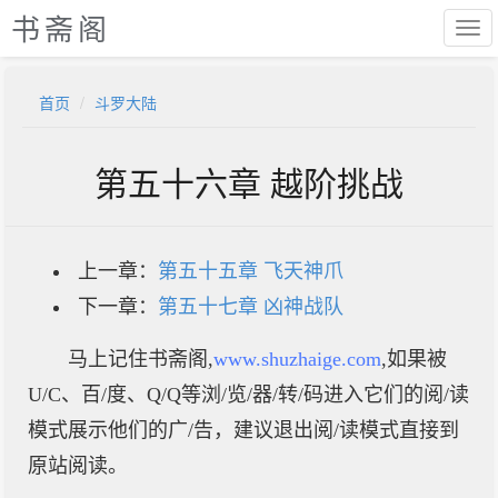
书斋阁
首页
斗罗大陆
第五十六章 越阶挑战
上一章：
第五十五章 飞天神爪
下一章：
第五十七章 凶神战队
马上记住书斋阁,
www.shuzhaige.com
,如果被
U/C、百/度、Q/Q等浏/览/器/转/码进入它们的阅/读
模式展示他们的广/告，建议退出阅/读模式直接到
原站阅读。