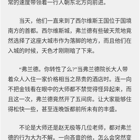
常的速度带领着一行人朝东北方向前进。
当天，他们一直来到了西尔维斯王国位于国境
南方的首都。西尔维斯城，弗兰德有些破天荒地竟
然选择了这座大城市作为落脚的地方，而且他们在
入城的时候，天色才刚刚暗了下来。
“弗兰德。你转性了么?”当弗兰德院长大人带
着众人入住一家价格相当之昂贵的酒店时。连一向
不把金钱看在眼中的大师都不禁觉得怪异起来，而
且这一次，弗兰德竟然开了五间房。让大家能够住
得松快一些，甚至连晚饭都前所未有的丰盛。
不论是大师还是赵无极等几位老师，都对弗兰
德的行为大为不解。一向吝啬的他，怎么会突然变