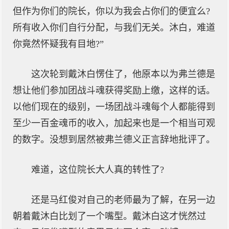
但作为你们的院长，你以为我会占你们的便宜么?
所有收入你们自行分配，与我们无关。沐白，难道
你竟然怀疑我有目地?”
这次轮到戴沐白愣住了，他原本以为弗兰德是
想让他们参加团战斗魂获得奖励上缴，这样的话。
以他们现在的级别，一场团战斗魂每个人都能得到
至少一百金魂币的收入，加起来也是一个相当可观
的数字。没想到居然被弗兰德义正言辞地批评了。
难道，这位院长大人真的转性了?
还是马红俊对自己的老师最为了解，在另一边
朝着戴沐白比划了一个嘴型。戴沐白这才恍然过