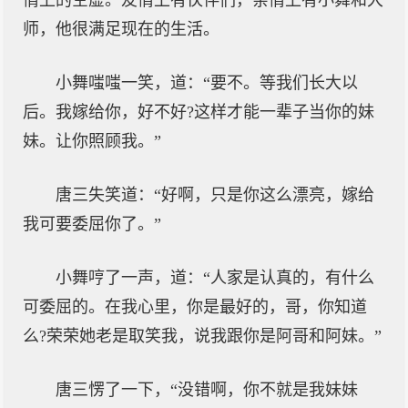
情上的空虚。友情上有伙伴们，亲情上有小舞和大
师，他很满足现在的生活。
小舞嗤嗤一笑，道：“要不。等我们长大以
后。我嫁给你，好不好?这样才能一辈子当你的妹
妹。让你照顾我。”
唐三失笑道：“好啊，只是你这么漂亮，嫁给
我可要委屈你了。”
小舞哼了一声，道：“人家是认真的，有什么
可委屈的。在我心里，你是最好的，哥，你知道
么?荣荣她老是取笑我，说我跟你是阿哥和阿妹。”
唐三愣了一下，“没错啊，你不就是我妹妹