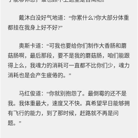
戴沐白没好气地道：“你累什么?你大部分体重
都挂在我身上好不好?”
奥斯卡道：“可我也要给你们制作大香肠和蘑
菇肠啊，最后那段，要不是我的蘑菇肠，咱们能跟
得上么，我魂力的消耗可一直都不比你们少，魂力
消耗也是会产生疲倦的。”
马红俊道：“你就别抱怨了。最倒霉的还不是
我。我体重最大，速度又不快。真希望早日能够拥
有飞行的能力，到了那时候，赶路就不再是问
题。”