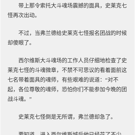
带上那令索托大斗魂场震撼的面具，史莱克七
怪再次出动。
不过，当弗兰德给史莱克七怪报名团战的时候
却傻眼了。
西尔维斯大斗魂场的工作人员仔细地检查了史
莱克七怪的斗魂微章，不禁不可思议的看着面前这
七名带着面具的魂师，有些艰难的说道：“对不
起，各位尊敬的魂师，恐怕你们不能参加今晚的团
战斗魂。”
史莱克七怪倒是无所谓，弗兰德却急了。
要知道，进入西尔维斯城后他已经花了不少