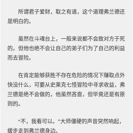
所谓君子爱财，取之有道，这个道理弗兰德还
是明白的。
虽然在斗魂台上，一般来说都不会致对方于死
的。但他也绝不会让自己的弟子们为了自己的利益
而去冒险。
在肯定能够获胜不存在危险的情况下赚取点外
快没什么，可要从史莱克七怪冒险中寻求收益，弗
兰德是绝不会做的，他虽然吝啬，但毕竟还是有原
则的。
“不，我看可以。”大师僵硬的声音突然响起，
缓步走到弗兰德身边。