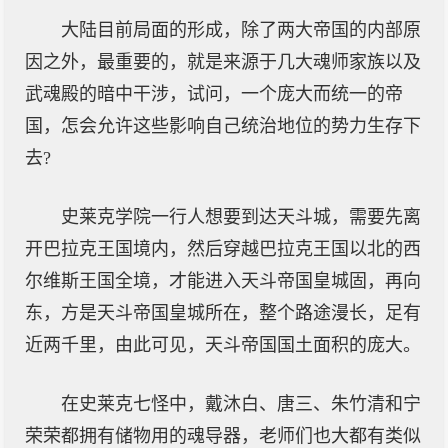
大陆目前局面的形成，除了两大帝国的内部原
因之外，最重要的，就是来源于几大魂师家族以及
武魂殿的暗中干涉，试问，一个庞大而统一的帝
国，怎会允许这些影响自己统治地位的势力生存下
去?
史莱克学院一行人想要到达天斗城，需要先离
开巴拉克王国境内，然后穿越巴拉克王国以北的西
尔维斯王国全境，才能进入天斗帝国皇城固，再向
东，方是天斗帝国皇城所在，整个路途漫长，足有
近两千里，由此可见，天斗帝国国土面积的庞大。
在史莱克七怪中，戴沐白、唐三、朱竹清和宁
荣荣都拥有储物用的魂导器，老师们也大都有类似