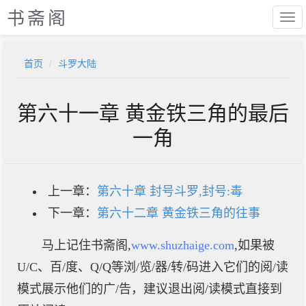
书斋阁
首页
斗罗大陆
第六十一章 黄金铁三角的最后
一角
上一章：
第六十章 封号斗罗,封号:毒
下一章：
第六十二章 黄金铁三角的往事
马上记住书斋阁,
www.shuzhaige.com
,如果被
U/C、百/度、Q/Q等浏/览/器/转/码进入它们的阅/读
模式展示他们的广/告，建议退出阅/读模式直接到