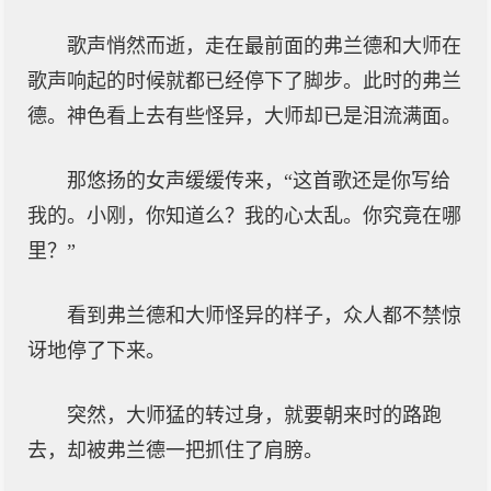
歌声悄然而逝，走在最前面的弗兰德和大师在
歌声响起的时候就都已经停下了脚步。此时的弗兰
德。神色看上去有些怪异，大师却已是泪流满面。
那悠扬的女声缓缓传来，“这首歌还是你写给
我的。小刚，你知道么？我的心太乱。你究竟在哪
里？”
看到弗兰德和大师怪异的样子，众人都不禁惊
讶地停了下来。
突然，大师猛的转过身，就要朝来时的路跑
去，却被弗兰德一把抓住了肩膀。