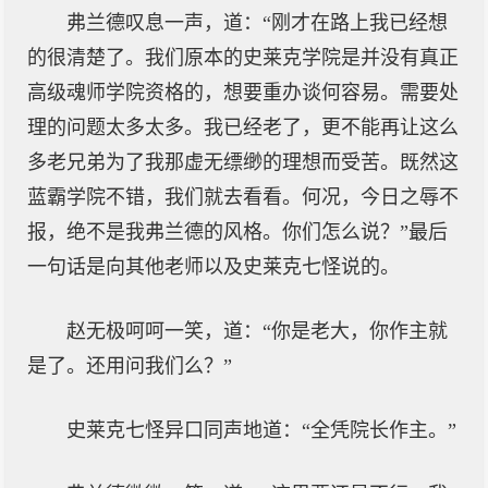
弗兰德叹息一声，道：“刚才在路上我已经想
的很清楚了。我们原本的史莱克学院是并没有真正
高级魂师学院资格的，想要重办谈何容易。需要处
理的问题太多太多。我已经老了，更不能再让这么
多老兄弟为了我那虚无缥缈的理想而受苦。既然这
蓝霸学院不错，我们就去看看。何况，今日之辱不
报，绝不是我弗兰德的风格。你们怎么说？”最后
一句话是向其他老师以及史莱克七怪说的。
赵无极呵呵一笑，道：“你是老大，你作主就
是了。还用问我们么？”
史莱克七怪异口同声地道：“全凭院长作主。”