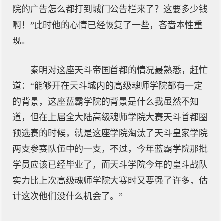
院的广告怎么都打到城门公告栏来了？这要多少钱
啊！”此时他的心情已经恢复了一些，吝啬本性重
现。
秦明对这座天斗帝国首都的情况最熟悉，赶忙
道：“能够开在天斗城内的高级魂师学院都有一定
的背景，这座蓝霸学院的背景是什么我虽然不知
道，但在上届全大陆高级魂师学院大赛天斗首都圈
预选赛的时候，就是这座学院淘汰了天斗皇家学院
两支参赛队伍中的一支，不过，今年蓝霸学院那批
学员应该已经毕业了，而天斗学院今年的皇斗战队
实力比上次高级魂师学院大赛时又要强了许多，估
计这次他们没什么机会了。”