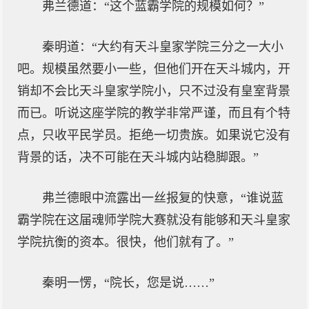
弗兰德道：“这个蓝霸学院的规模如何？”
秦明道：“大约有天斗皇家学院三分之一大小
吧。规模虽然要小一些，但他们开在天斗城内，开
销却不会比天斗皇家学院小，只不过没有皇室背景
而已。听说这座学院的教学非常严谨，而且有个特
点，只收平民学员。拒绝一切贵族。如果说它没有
背景的话，决不可能在天斗城内站稳脚跟。”
弗兰德眼中流露出一丝报复的快意，“谁说蓝
霸学院在这届魂师学院大赛就没有能够和天斗皇家
学院抗衡的资本。很快，他们就有了。”
秦明一愣，“院长，您是说……”