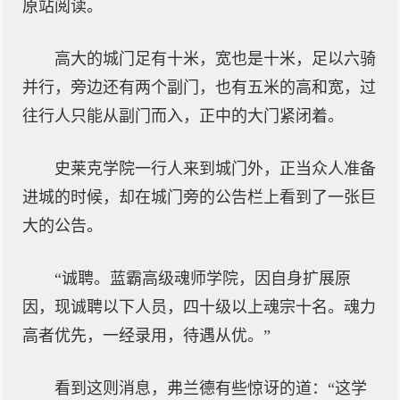
原站阅读。
高大的城门足有十米，宽也是十米，足以六骑
并行，旁边还有两个副门，也有五米的高和宽，过
往行人只能从副门而入，正中的大门紧闭着。
史莱克学院一行人来到城门外，正当众人准备
进城的时候，却在城门旁的公告栏上看到了一张巨
大的公告。
“诚聘。蓝霸高级魂师学院，因自身扩展原
因，现诚聘以下人员，四十级以上魂宗十名。魂力
高者优先，一经录用，待遇从优。”
看到这则消息，弗兰德有些惊讶的道：“这学