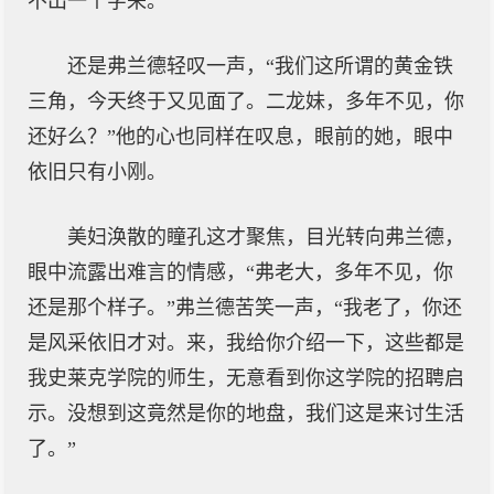
不出一个字来。
还是弗兰德轻叹一声，“我们这所谓的黄金铁
三角，今天终于又见面了。二龙妹，多年不见，你
还好么？”他的心也同样在叹息，眼前的她，眼中
依旧只有小刚。
美妇涣散的瞳孔这才聚焦，目光转向弗兰德，
眼中流露出难言的情感，“弗老大，多年不见，你
还是那个样子。”弗兰德苦笑一声，“我老了，你还
是风采依旧才对。来，我给你介绍一下，这些都是
我史莱克学院的师生，无意看到你这学院的招聘启
示。没想到这竟然是你的地盘，我们这是来讨生活
了。”