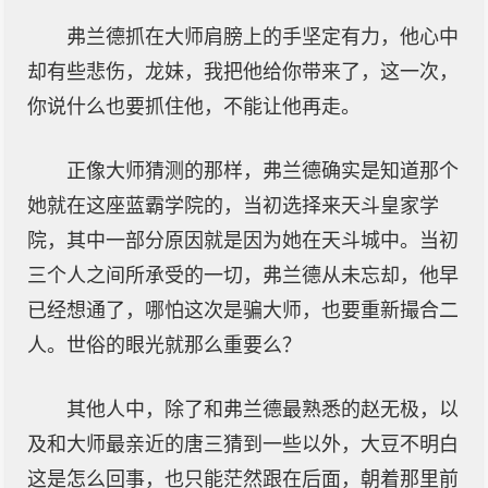
弗兰德抓在大师肩膀上的手坚定有力，他心中
却有些悲伤，龙妹，我把他给你带来了，这一次，
你说什么也要抓住他，不能让他再走。
正像大师猜测的那样，弗兰德确实是知道那个
她就在这座蓝霸学院的，当初选择来天斗皇家学
院，其中一部分原因就是因为她在天斗城中。当初
三个人之间所承受的一切，弗兰德从未忘却，他早
已经想通了，哪怕这次是骗大师，也要重新撮合二
人。世俗的眼光就那么重要么？
其他人中，除了和弗兰德最熟悉的赵无极，以
及和大师最亲近的唐三猜到一些以外，大豆不明白
这是怎么回事，也只能茫然跟在后面，朝着那里前