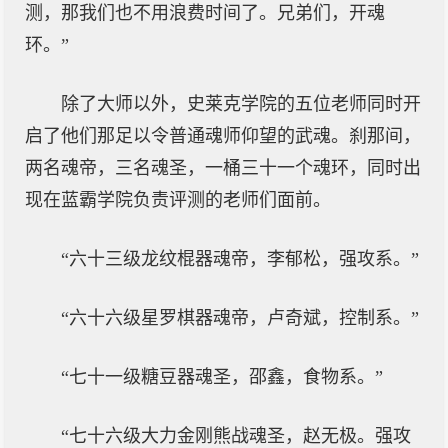
测，那我们也不用浪费时间了。兄弟们，开魂
环。”
除了大师以外，史莱克学院的五位老师同时开
启了他们那足以令普通魂师仰望的武魂。刹那间，
两名魂帝，三名魂圣，一桶三十一个魂环，同时出
现在蓝霸学院负责评测的老师们面前。
“六十三级龙纹棍器魂帝，李郁松，强攻系。”
“六十六级星罗棋器魂帝，卢奇斌，控制系。”
“七十一级糖豆器魂圣，邵鑫，食物系。”
“七十六级大力金刚熊战魂圣，赵无极。强攻