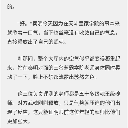
的。
“好。”秦明今天因为在天斗皇家学院的事本来
就憋着一口气，当下也丝毫没有收敛自己的气息，
直接释放出了自己的武魂。
刹那间，整个大厅内的空气似乎都变得凝重起
来，站在秦明对面的三名蓝霸学院老师身体同时晃
动了一下，脸上不禁都流露出骇然之色。
这三位负责评测的老师都是五十多级魂王级魂
师。对方武魂刚刚释放，只是气势就压迫的他们出
现了反应，这只能证明眼前这位年轻的魂师比他们
更加强大。