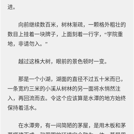
进。
向前继续数百米，树林渐疏，一颗格外粗壮的
数目上挂着一块牌子，上面刻着一行字，“学院重
地，非请勿入。”
越过这株大树，眼前的景色顿时一变。
那是一个小湖，湖面的直径不过五十米而已，
一条宽约三米的小溪从树林的另一面将水悄然注
入，再回流而去。令这个应该算是水潭的地方始终
保持着活水。
在水潭旁，有一间简陋的茅屋，是用木板和茅