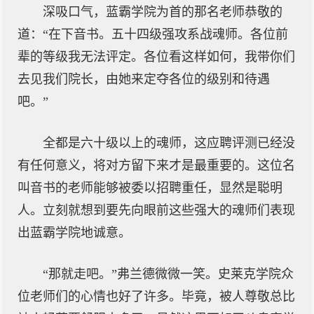
深吸口气，蓝霸学院为首的那名老师恭敬的
道：“在下音书。五十四级强攻系战魂师。各位前
辈的等级我无法评定。各位看这样如何，我带你们
去见我们院长，由她来定夺各位的级别和待遇
吧。”
全都是六十级以上的魂师，这应聘评测已经没
有任何意义，将对方留下来才是最重要的。这位名
叫音书的老师能够被委以招聘重任，显然是聪明
人。立刻就想到要先向眼前这些强大的魂师们表现
出蓝霸学院地诚意。
“那就走吧。”弗兰德微微一笑。史莱克学院众
位老师们的心情也好了许多。毕竟，被人尊敬总比