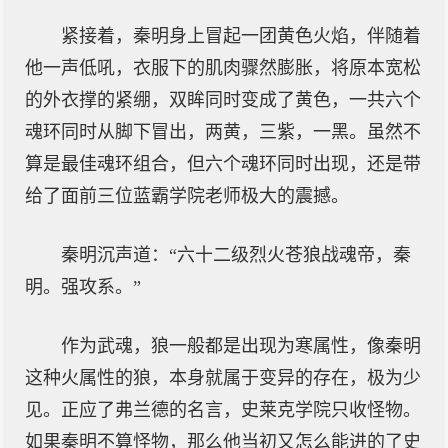
紧接着，秦明身上冒起一团黄色火焰，伴随着
他一声低吼，衣服下的肌肉骤然膨胀，将原本宽松
的外衣撑的紧绷，双眸同时变成了黄色，一共六个
魂环同时从脚下冒出，两黄，三紫，一黑。虽然不
算是最佳魂环组合，但六个魂环同时出现，还是带
给了面前三位蓝霸学院老师极大的震撼。
秦明沉声道：“六十二级烈火苍狼战魂帝，秦
明。强攻系。”
作为武魂，狼一般都是出现为寒属性，像秦明
这种火属性的狼，本身就属于变异的存在，极为少
见。正应了弗兰德的名言，史莱克学院只收怪物。
如果秦明不算怪物，那么他当初又怎么能进的了史