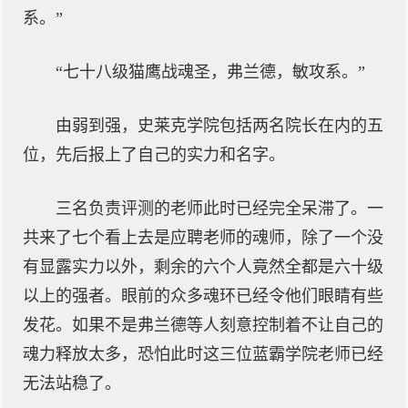
系。”
“七十八级猫鹰战魂圣，弗兰德，敏攻系。”
由弱到强，史莱克学院包括两名院长在内的五
位，先后报上了自己的实力和名字。
三名负责评测的老师此时已经完全呆滞了。一
共来了七个看上去是应聘老师的魂师，除了一个没
有显露实力以外，剩余的六个人竟然全都是六十级
以上的强者。眼前的众多魂环已经令他们眼睛有些
发花。如果不是弗兰德等人刻意控制着不让自己的
魂力释放太多，恐怕此时这三位蓝霸学院老师已经
无法站稳了。