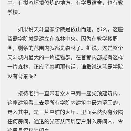
中，有拟态环境修炼的地方，有学员宿舍，也有教
学楼。
如果说天斗皇家学院是依山而建，那么，这座
蓝霸学院就是建立在森林中央。因为在教学楼周
围，剩余的范围内就都是森林了。据说，这是整个
天斗城内最大的一片植物群。在首都内部能有这样
一片森林，正应了秦明那句话，谁敢说这蓝霸学院
没有背景呢？
接待老师一直带着众人来到一座尖顶建筑内，
这座建筑看上去是所有学院内建筑中最为坚固的，
走入其中，是一片空旷的大厅。里面竟然没有分隔
任何房间，通透的光芒从四周窗户射入房间内，令