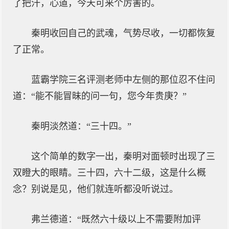
了把汗，心道，今天可来个厉害的。
秦明收回自己的武魂，气势尽收，一切都恢复
了正常。
蓝霸学院三名评测老师中左侧的那位忍不住问
道：“能不能冒昧的问一句，您今年贵庚？”
秦明淡然道：“三十四。”
这个简单的数字一出，秦明对面顿时出现了三
双瞪大的眼睛。三十四，六十二级，这是什么概
念？别说是见，他们就连听都没听说过。
弗兰德道：“既然六十级以上不需要附加评