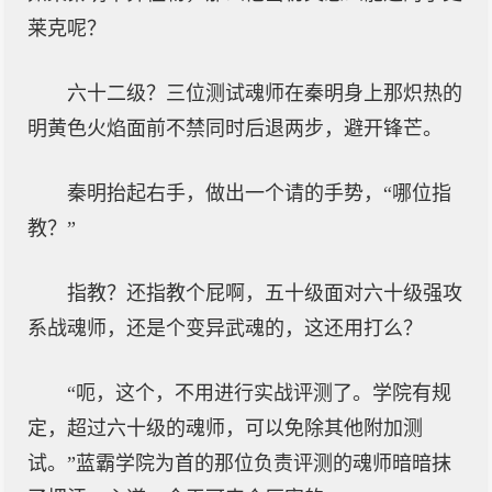
莱克呢？
六十二级？三位测试魂师在秦明身上那炽热的
明黄色火焰面前不禁同时后退两步，避开锋芒。
秦明抬起右手，做出一个请的手势，“哪位指
教？”
指教？还指教个屁啊，五十级面对六十级强攻
系战魂师，还是个变异武魂的，这还用打么？
“呃，这个，不用进行实战评测了。学院有规
定，超过六十级的魂师，可以免除其他附加测
试。”蓝霸学院为首的那位负责评测的魂师暗暗抹