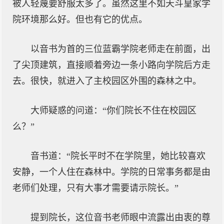
被人轻蔑要舒服太多了。虽然这里不如天斗皇家学
院环境那么好。但也有它的优点。
以音书为首的三位蓝霸学院老师走在前面，出
了尖顶建筑，直接顺着旁边一条小路向学院后方走
去。很快，就进入了主校园区外围的森林之中。
大师疑惑的问道：“你们院长不住在校园区
么？”
音书道：“院长平时不在学院里，她比较喜欢
安静，一个人住在森林中。学院的日常事务都是由
老师们处理，只有大事才需要请示院长。”
提到院长，这位音书老师眼中流露出由衷的尊