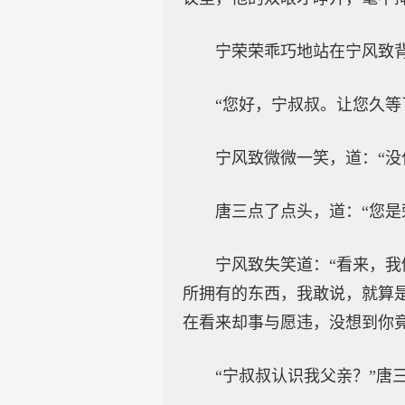
宁荣荣乖巧地站在宁风致
“您好，宁叔叔。让您久等
宁风致微微一笑，道：“没
唐三点了点头，道：“您是
宁风致失笑道：“看来，
所拥有的东西，我敢说，就算
在看来却事与愿违，没想到你竟
“宁叔叔认识我父亲？”唐