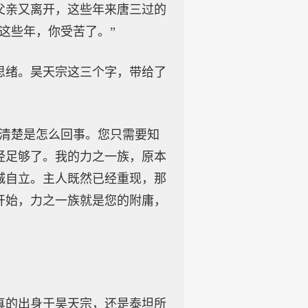
父亲又离开，这些年来唐三过的
这些年，你受苦了。”
思绪。昊天宗这三个字，带给了
全清楚是怎么回事。您只需要知
经足够了。我的力之一族，原本
城自立。主人既然已经重现，那
开始，力之一族就是您的附庸，
真的出身于昊天宗，还是泰坦所