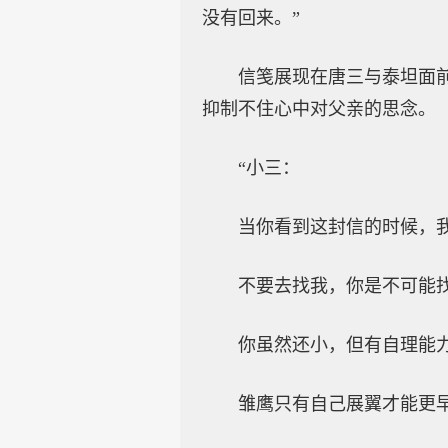
没有回来。”
信笺展现在唐三与泰坦面
抑制不住心中对父亲的思念。
“小三：
当你看到这封信的时候，
不要去找我，你是不可能
你虽然还小，但有自理能
雏鹰只有自己展翼才能更