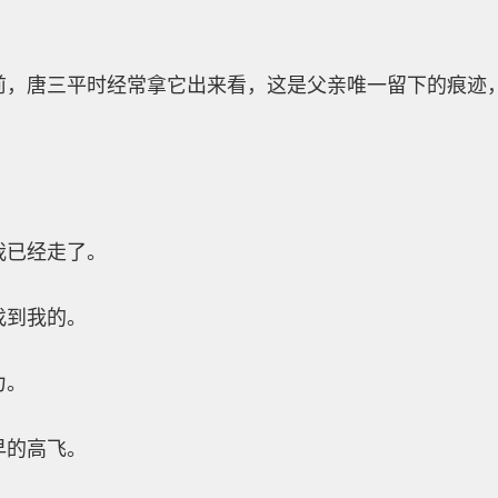
前，唐三平时经常拿它出来看，这是父亲唯一留下的痕迹
我已经走了。
找到我的。
力。
早的高飞。