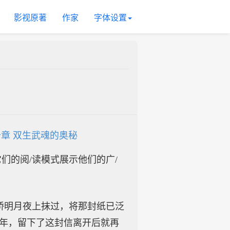
影视原著
作家
字体设置
章 双生武魂的奥秘
入它们的阅/读模式展示他们的广/
桥明月夜上抹过，将那封纸已泛
那年，留下了这封信离开后就再