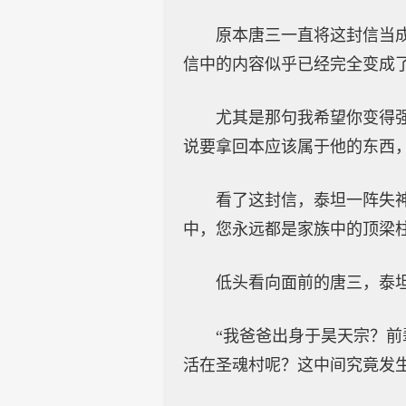
原本唐三一直将这封信当
信中的内容似乎已经完全变成
尤其是那句我希望你变得
说要拿回本应该属于他的东西
看了这封信，泰坦一阵失
中，您永远都是家族中的顶梁柱
低头看向面前的唐三，泰
“我爸爸出身于昊天宗？
活在圣魂村呢？这中间究竟发