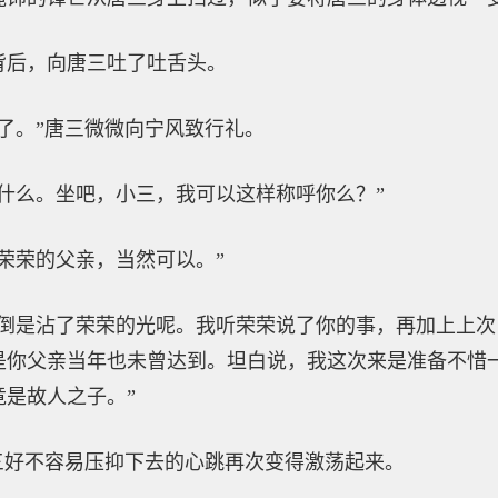
背后，向唐三吐了吐舌头。
了。”唐三微微向宁风致行礼。
什么。坐吧，小三，我可以这样称呼你么？”
荣荣的父亲，当然可以。”
我倒是沾了荣荣的光呢。我听荣荣说了你的事，再加上上
是你父亲当年也未曾达到。坦白说，我这次来是准备不惜
是故人之子。”
三好不容易压抑下去的心跳再次变得激荡起来。