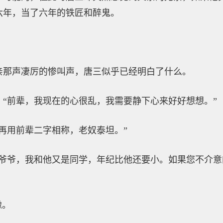
六年，当了六年的铁匠和醉鬼。
亲那声凄厉的惨叫声，唐三似乎已经明白了什么。
“前辈，我现在的心很乱，我需要静下心来好好想想。”
再用前辈二字相称，老奴泰坦。”
的爷爷，我和他又是同学，年纪比他还要小。如果您不介
豫。