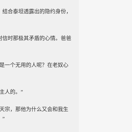
，结合泰坦透露出的隐约身份，
封信时那极其矛盾的心情。爸爸
己是一个无用的人呢？在老奴心
主人的。”
昊天宗，那他为什么又会和我生
”