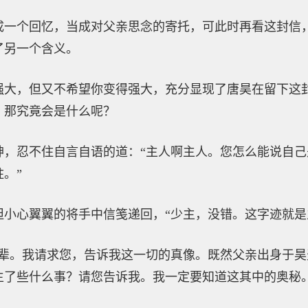
成一个回忆，当成对父亲思念的寄托，可此时再看这封信
了另一个含义。
强大，但又不希望你变得强大，充分显现了唐昊在留下这
，那究竟会是什么呢？
神，忍不住自言自语的道：“主人啊主人。您怎么能说自
。”
坦小心翼翼的将手中信笺递回，“少主，没错。这字迹就是
前辈。我请求您，告诉我这一切的真像。既然父亲出身于
生了些什么事？请您告诉我。我一定要知道这其中的奥秘。