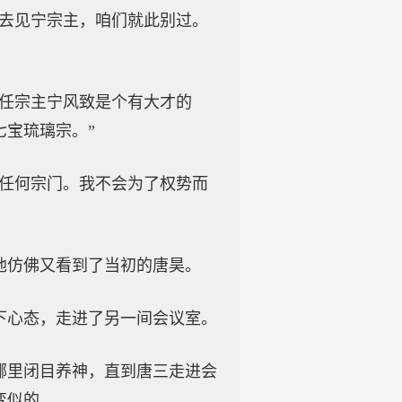
要去见宁宗主，咱们就此别过。
新任宗主宁风致是个有大才的
宝琉璃宗。”
入任何宗门。我不会为了权势而
他仿佛又看到了当初的唐昊。
下心态，走进了另一间会议室。
哪里闭目养神，直到唐三走进会
变似的。