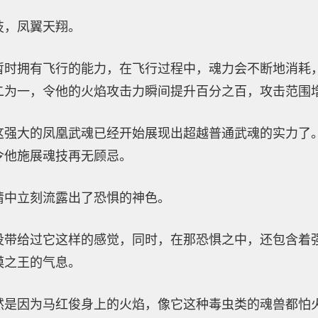
技，凤翼天翔。
暂时拥有飞行的能力，在飞行过程中，魂力会不断地消耗
二为一，令他的火焰攻击力瞬间提升百分之百，攻击范围
这强大的凤凰武魂已经开始展现出超越普通武魂的实力了
令他施展魂技再无顾忌。
睛中立刻流露出了恐惧的神色。
没带给过它这样的感觉，同时，在那恐惧之中，还包含着
漠之王的气息。
然是因为马红俊身上的火焰，像它这种毒虫类的魂兽都怕