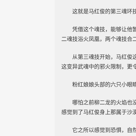
这就是马红俊的第三魂环
凭借这个魂技，能够让他
二魂技浴火凤凰，两个魂技合
从第三魂技开始，马红俊
这变异武魂中的邪火限制，更
粉红娘娘头部的六只小眼
哪怕之前柳二龙的火焰也
感觉到了马红俊身上那属于沙
它之所以感觉到恐惧，自