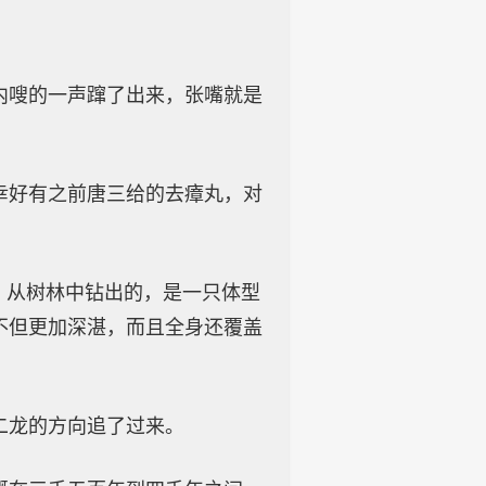
内嗖的一声蹿了出来，张嘴就是
幸好有之前唐三给的去瘴丸，对
。从树林中钻出的，是一只体型
不但更加深湛，而且全身还覆盖
二龙的方向追了过来。