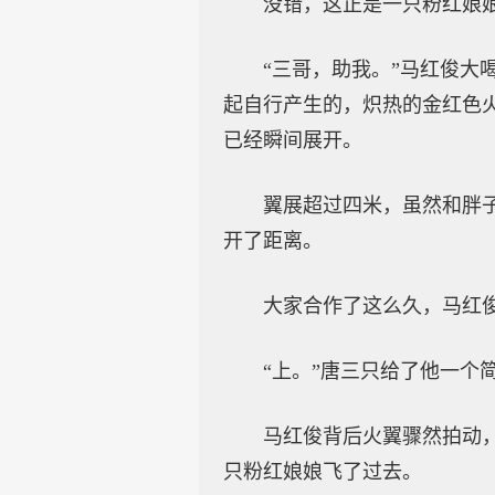
没错，这正是一只粉红娘
“三哥，助我。”马红俊
起自行产生的，炽热的金红色
已经瞬间展开。
翼展超过四米，虽然和胖
开了距离。
大家合作了这么久，马红
“上。”唐三只给了他一个
马红俊背后火翼骤然拍动
只粉红娘娘飞了过去。