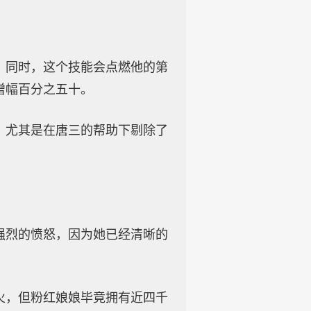
，同时，这个技能会点燃他的第
增幅百分之五十。
。尤其是在唐三的帮助下剔除了
强烈的愤怒，因为她已经清晰的
火，但粉红娘娘毕竟拥有近四千