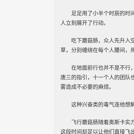
足足用了小半个时辰的时
人立刻展开了行动。
吃下蘑菇肠，众人先升入
草，分别缠绕在每个人腰间，
在地面前行也并不是不行
唐三的指引，十一个人的团队
雾造成不必要的麻烦。
这种兴奋类的毒气连他想
飞行蘑菇肠随着奥斯卡实
这段时间却足以让他们直接飞