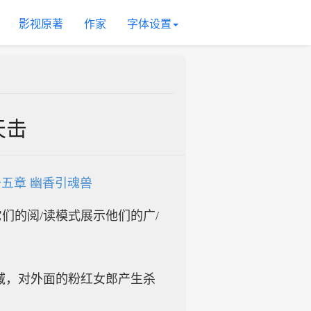
影视原著
作家
字体设置
天击
五章 幽香引魂兽
入它们的阅/读模式展示他们的广/
域，对外面的粉红女郎产生杀