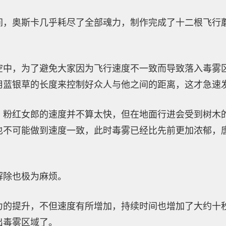
间，奥斯卡几乎耗尽了全部魂力，制作完成了十二根飞行
空中，为了避免大家因为飞行速度不一致而导致落入毒雾
用蓝银草的长度来控制好众人与他之间的距离，这才急速
，粉红女郎的速度并不算太快，但在地面行进会受到树木
也不可能做到速度一致，此时毒雾已经比先前更加浓郁，
解除也极为麻烦。
力的提升，不但速度有所增加，持续时间也增加了大约十
出毒雾区域了。