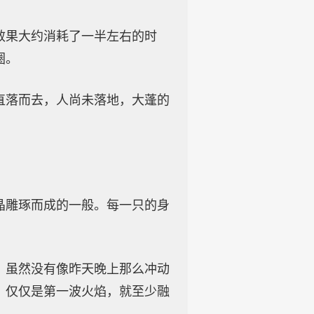
效果大约消耗了一半左右的时
圈。
直落而去，人尚未落地，大蓬的
晶雕琢而成的一般。每一只的身
，虽然没有像昨天晚上那么冲动
，仅仅是第一波火焰，就至少融