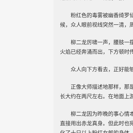
粉红色的毒雾被幽香绮罗
候，众人眼前视线突然一清，
柳二龙厉啸一声，腰肢一
火焰已经奔涌而出，下方顿时
众人向下方看去，正好能
正像大师描述地那样，那
长大约在两尺左右。在地面上
柳二龙因为昨晚的事心情
直接用出赤龙真身。但此时也