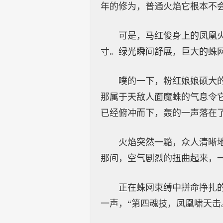
年的修为，普通火焰它根本不
可是，马红俊身上的凤凰
寸。绿光瞬间舒展，巨大的蛛
噗的一下，粉红娘娘硕大
那属于天敌人面魔蛛的气息令
已经俯冲而下，轰的一声落在
火焰突然一黯，众人清晰
那间，空气剧烈的扭曲起来，
正在蛛网束缚中拼命挣扎
一声，“第四魂技，凤凰啸天击