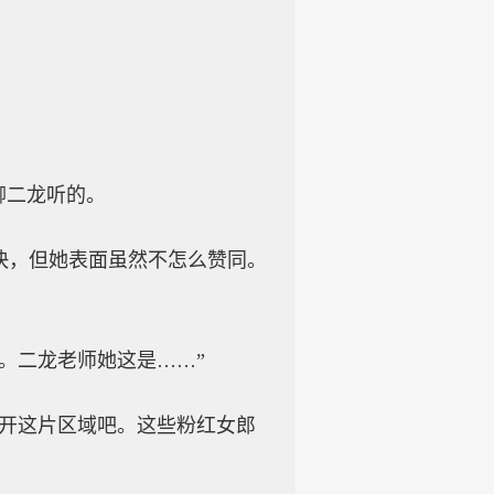
柳二龙听的。
快，但她表面虽然不怎么赞同。
。二龙老师她这是……”
离开这片区域吧。这些粉红女郎