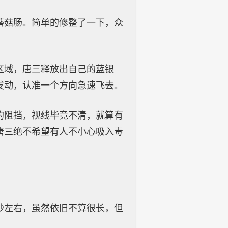
蘑菇肠。简单的修整了一下，众
区域，唐三释放出自己的蓝银
发动，认准一个方向急速飞去。
的阻挡，视线毕竟不清，就算有
唐三绝不希望有人不小心吸入毒
秒左右，虽然依旧不算很长，但