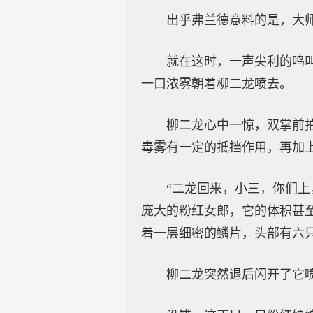
出乎弗兰德意料的是，大师
就在这时，一声尖利的鸣
一口浓雾朝着柳二龙喷去。
柳二龙心中一惊，双掌前
毒雾有一定的抵挡作用，再加
“二龙回来，小三，你们
庞大的粉红女郎，它的体积甚
着一层细密的鳞片，头部有六
柳二龙突然退后闪开了它