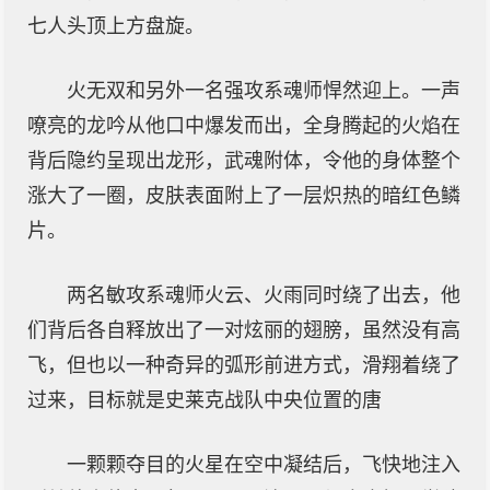
七人头顶上方盘旋。
火无双和另外一名强攻系魂师悍然迎上。一声
嘹亮的龙吟从他口中爆发而出，全身腾起的火焰在
背后隐约呈现出龙形，武魂附体，令他的身体整个
涨大了一圈，皮肤表面附上了一层炽热的暗红色鳞
片。
两名敏攻系魂师火云、火雨同时绕了出去，他
们背后各自释放出了一对炫丽的翅膀，虽然没有高
飞，但也以一种奇异的弧形前进方式，滑翔着绕了
过来，目标就是史莱克战队中央位置的唐
一颗颗夺目的火星在空中凝结后，飞快地注入