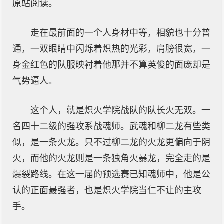
原站阅读。
走在最前面的一个人身材中等，相貌也十分普
通，一双眼睛中闪烁着炽热的光彩，肩膀很宽，一
身金红色的队服映衬着他那并不算英俊的面庞却是
气势逼人。
这个人，就是炽火学院战队的队长火无双。一
名四十二级的强攻系战魂师。武魂和柳二龙有些类
似，是一条火龙。只不过柳二龙的火龙更偏向于阴
火，而他的火龙则是一条独角火暴龙，完全走的是
爆裂路线。在这一届的预选赛已知魂师中，他是公
认的正面最强者，也是炽火学院当仁不让的主攻
手。