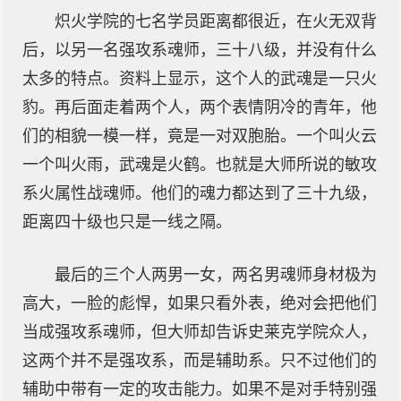
炽火学院的七名学员距离都很近，在火无双背
后，以另一名强攻系魂师，三十八级，并没有什么
太多的特点。资料上显示，这个人的武魂是一只火
豹。再后面走着两个人，两个表情阴冷的青年，他
们的相貌一模一样，竟是一对双胞胎。一个叫火云
一个叫火雨，武魂是火鹤。也就是大师所说的敏攻
系火属性战魂师。他们的魂力都达到了三十九级，
距离四十级也只是一线之隔。
最后的三个人两男一女，两名男魂师身材极为
高大，一脸的彪悍，如果只看外表，绝对会把他们
当成强攻系魂师，但大师却告诉史莱克学院众人，
这两个并不是强攻系，而是辅助系。只不过他们的
辅助中带有一定的攻击能力。如果不是对手特别强