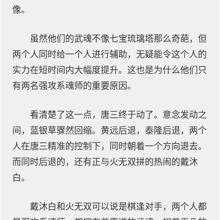
像。
虽然他们的武魂不像七宝琉璃塔那么奇葩，但
两个人同时给一个人进行辅助，无疑能令这个人的
实力在短时间内大幅度提升。这也是为什么他们只
有两名强攻系魂师的重要原因。
看清楚了这一点，唐三终于动了。意念发动之
间，蓝银草骤然回缩。黄远后退，泰隆后退，两个
人在唐三精准的控制下，同时朝着一个方向退去。
而同时后退的，还有正与火无双拼的热闹的戴沐
白。
戴沐白和火无双可以说是棋逢对手，两个人都