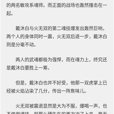
的两名敏攻系魂师。而正面的战场也轰然撞击在一
起。
戴沐白与火无双的第二魂技爆发出轰然巨响，
两个人的身体同时一震，火无双后退一步，戴沐白
则是分毫不动。
两人的武魂都极为强悍，而在魂力上，终究还
是戴沐白要胜上一筹。
但是，戴沐白也并不好受，他那一双虎掌上已
经被火焰沾染了几分，传出一阵焦味儿。
火无双被震退显然是大为不服，爆喝一声，也