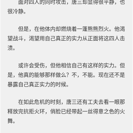
面对四人的同时攻击，唐三却显得很平静，也
很冷静。
但是，在他体内却燃烧着一蓬熊熊烈火。他渴
望战斗，渴望用自己真正的实力从正面将这四人击
溃。
或许会受伤，但他相信自己有这样的实力。但
是，他真的能够那样做么？不，不能。现在还不是
暴露自己真正实力的时候。
在如此危机的时刻，唐三还有工夫去看一眼那
释放完抗拒火环，俏脸已经带起一丝得意之色的火
舞。