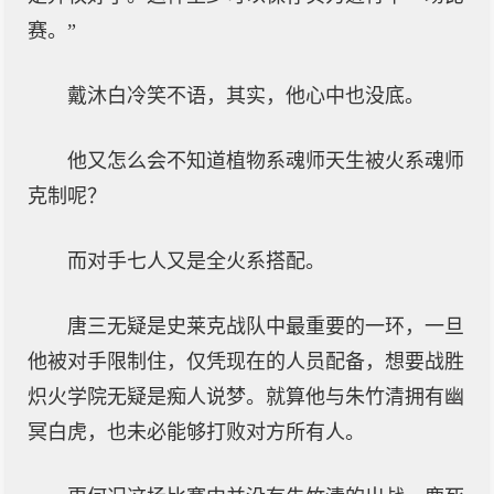
赛。”
戴沐白冷笑不语，其实，他心中也没底。
他又怎么会不知道植物系魂师天生被火系魂师
克制呢？
而对手七人又是全火系搭配。
唐三无疑是史莱克战队中最重要的一环，一旦
他被对手限制住，仅凭现在的人员配备，想要战胜
炽火学院无疑是痴人说梦。就算他与朱竹清拥有幽
冥白虎，也未必能够打败对方所有人。