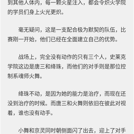
到其他人体内，每一颗火星注入，都会令炽火学院
的学员们身上火光更炽。
毫无疑问，这是一支配合极为默契的队伍，比
赛刚一开始，他们已经在全面建立自己的优势。
战场上，完全没有动作的只有三个人，史莱克
学院这边是唐三和绛珠，而他们的对手则是那位控
制系魂师火舞。
绛珠不动，是因为她的能力是治疗，而现在还
没到治疗的时候。而唐三和火舞则依旧在彼此对视
着，谁也没有动手。
小舞和京灵同时朝侧面闪了出去，迎上了对手