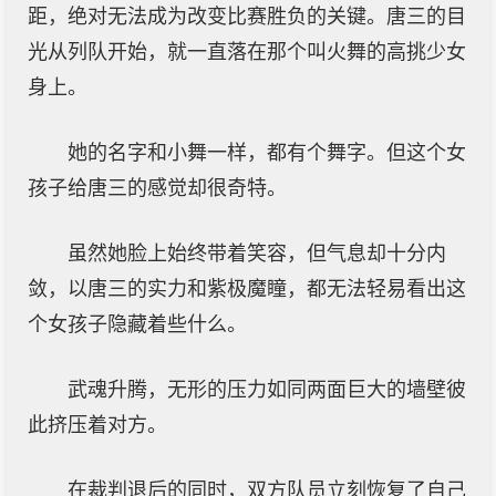
距，绝对无法成为改变比赛胜负的关键。唐三的目
光从列队开始，就一直落在那个叫火舞的高挑少女
身上。
她的名字和小舞一样，都有个舞字。但这个女
孩子给唐三的感觉却很奇特。
虽然她脸上始终带着笑容，但气息却十分内
敛，以唐三的实力和紫极魔瞳，都无法轻易看出这
个女孩子隐藏着些什么。
武魂升腾，无形的压力如同两面巨大的墙壁彼
此挤压着对方。
在裁判退后的同时，双方队员立刻恢复了自己