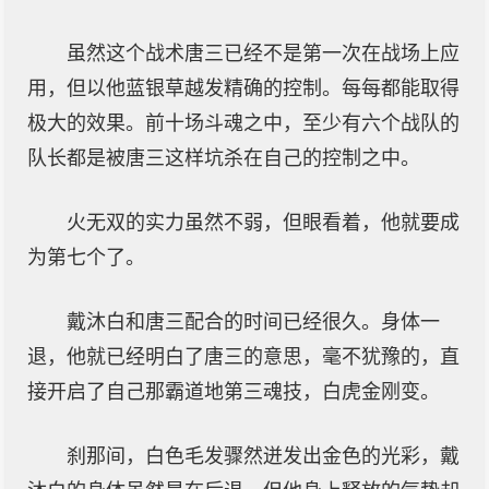
虽然这个战术唐三已经不是第一次在战场上应
用，但以他蓝银草越发精确的控制。每每都能取得
极大的效果。前十场斗魂之中，至少有六个战队的
队长都是被唐三这样坑杀在自己的控制之中。
火无双的实力虽然不弱，但眼看着，他就要成
为第七个了。
戴沐白和唐三配合的时间已经很久。身体一
退，他就已经明白了唐三的意思，毫不犹豫的，直
接开启了自己那霸道地第三魂技，白虎金刚变。
刹那间，白色毛发骤然迸发出金色的光彩，戴