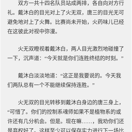
双方一共十四名队员站成两排，各自向对方行
礼。戴沐白的目光对上了火无双，唐三的目光无可
避免地对上了火舞。比赛尚未开始，火药味儿已经
在这彼此对视中弥漫。
火无双瞪视着戴沐白，两人目光激烈地碰撞了
一下，沉声道：“今天就是你们连胜终结的时刻。”
戴沐白淡淡地道：“这正是我要说的。今天我
们两队总有一个不能继续保持连胜。”
火无双的目光转移到戴沐白身边的唐三身上，
“可惜了。你们的控制系魂师如果不是植物系的或
许还有几分机会。但是。现在嘛……，我劝你们还
是弃权好了。这样至少可以保存实力进行下一场比