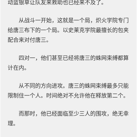
动蓝银草让队友来救助也已经来不及了。
从战斗一开始，这就是一个局，炽火学院专门
给唐三布下的一个局。以史莱克学院最擅长的包夹
配合来对付唐三。
四对一，他们甚至已经将唐三的蛛网束缚都算
计在内。
从不同的方向进攻。唐三的蛛网束缚最多只能
限制住一个人。时间绝对不允许他在释放第二个。
而那时，他已经面临至少三人的围攻，绝无幸
理。