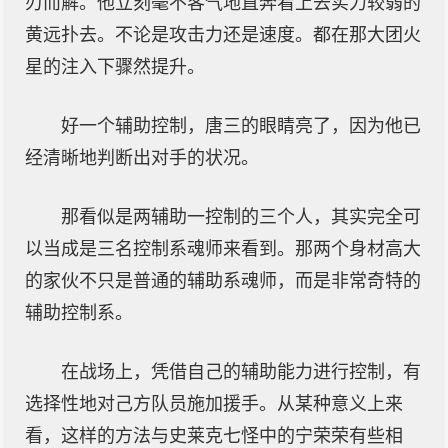
刃而解。他立刻毫不客气地直奔看上去实力较弱的
黄远扑去。不论是攻击力还是速度。都在那大团火
星的注入下骤然提升。
好一个辅助控制，唐三的眼睛亮了，因为他已
经清晰地判断出对手的状况。
那看似是两辅助一控制的三个人，其实完全可
以当成是三名控制系魂师来看到。那两个身材高大
的家伙不只是普通的辅助系魂师，而是非常奇特的
辅助控制系。
在战场上，凭借自己的辅助能力进行控制，有
选择性地对己方队员施加援手。从某种意义上来
看，这样的方法与史莱克七怪中的宁荣荣有些相