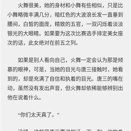
火舞很美，她的身材和小舞有些相似，只是比
小舞略微丰满几分，暗红色的大波浪长发一直垂到
腰间，白皙的面庞，精致的五官，一双闪烁着淡淡
银光的大眼睛。如果要为这次比赛选手排定美女座
次的话，此女绝对在前五之列。
如果是别人看向自己，火舞一定会认为那是倾
慕的眼神，可是，当她的目光与唐三接触时，她看
到的，却是充满了自信和执着的目光。唐三的嘴在
动，虽然没有发出声音，但火舞却依稀能够辨别出
他在说着什么。
“你们太天真了。”