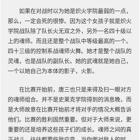
如果在对战时以为她是炽火学院最弱的一点，
那么，一定会死的很惨。因为这个女孩子就是炽火
学院战队除了队长火无双之外，另外一名四十级以
上的魂师。而且还是整个战队中等级最高的一个。
四十三级的控制系战魂师火舞。她才是整个战队的
灵魂，也是战队的副队长。她的武魂就是她自己，
一个以她自己为本体的影子，火影。
在比赛开始前，唐三也只是来得及扫一眼对方
的魂师组合。并不是史莱克学院得到的消息晚，而
是大师故意在比赛开始前才将对手的情况大概告诉
他们。比赛的胜利固然重要。但对于大师来说，更
重要的还是培养这些孩子们的成长。魂师之间的真
正战斗，往往都要临敌应变。当你面对敌人的时