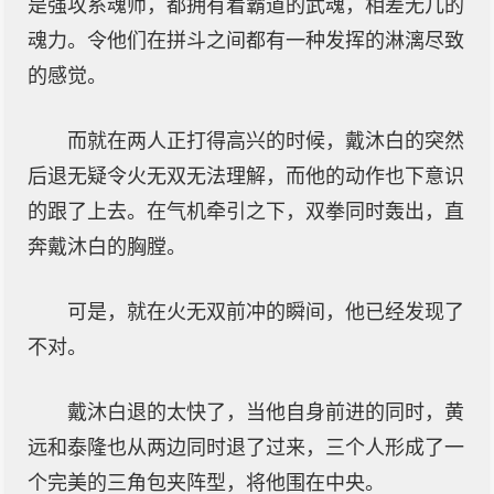
是强攻系魂师，都拥有着霸道的武魂，相差无几的
魂力。令他们在拼斗之间都有一种发挥的淋漓尽致
的感觉。
而就在两人正打得高兴的时候，戴沐白的突然
后退无疑令火无双无法理解，而他的动作也下意识
的跟了上去。在气机牵引之下，双拳同时轰出，直
奔戴沐白的胸膛。
可是，就在火无双前冲的瞬间，他已经发现了
不对。
戴沐白退的太快了，当他自身前进的同时，黄
远和泰隆也从两边同时退了过来，三个人形成了一
个完美的三角包夹阵型，将他围在中央。