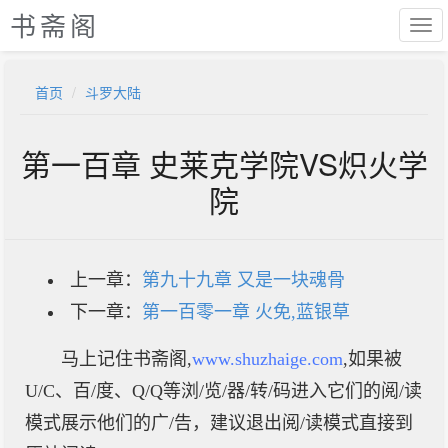
书斋阁
首页
斗罗大陆
第一百章 史莱克学院VS炽火学
院
上一章：
第九十九章 又是一块魂骨
下一章：
第一百零一章 火免,蓝银草
马上记住书斋阁,
www.shuzhaige.com
,如果被
U/C、百/度、Q/Q等浏/览/器/转/码进入它们的阅/读
模式展示他们的广/告，建议退出阅/读模式直接到