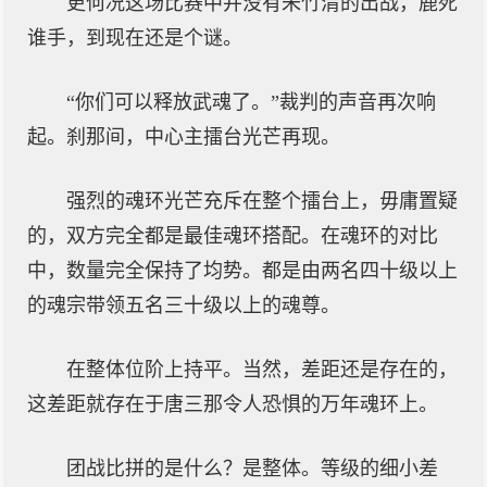
更何况这场比赛中并没有朱竹清的出战，鹿死
谁手，到现在还是个谜。
“你们可以释放武魂了。”裁判的声音再次响
起。刹那间，中心主擂台光芒再现。
强烈的魂环光芒充斥在整个擂台上，毋庸置疑
的，双方完全都是最佳魂环搭配。在魂环的对比
中，数量完全保持了均势。都是由两名四十级以上
的魂宗带领五名三十级以上的魂尊。
在整体位阶上持平。当然，差距还是存在的，
这差距就存在于唐三那令人恐惧的万年魂环上。
团战比拼的是什么？是整体。等级的细小差