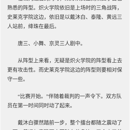
熟悉的阵型。炽火学院依旧是上场时的三角战阵，
史莱克学院这边，依旧是以戴沐白、泰隆、黄远三
人站前，绛珠在最后。
唐三、小舞、京灵三人剧中。
从阵型上来看，无疑是炽火学院的阵型看上去
更有攻击性。而史莱克学院这边的阵型则要相对保
守一些。
“比赛开始。”伴随着裁判的一声令下。双方队
员在第一时间同时动了起来。
戴沐白骤然踏前一步，整个擂台都随之震动了