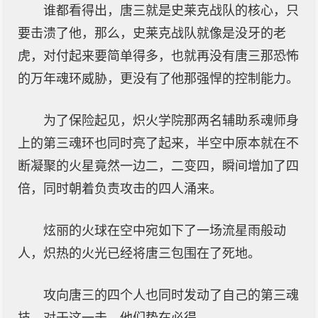
谁都看得出，唐三就是史莱克战队的核心，只
要击溃了他，那么，史莱克战队就像是没牙的老
虎，对付起来要简单得多，也就再没有唐三那恐怖
的万年魂环威胁，更没有了他那强悍的控制能力。
为了保险起见，炽火学院那两名辅助系魂师身
上的第三魂环也同时亮了起来，半空中原本就在不
断凝聚的火星竟然一边二，二变四，瞬间增加了四
倍，同时朝着负责攻击的四人涌来。
炫丽的火球在空中宛如下了一场流星雨般动
人，炽热的火光已经将唐三包围在了死地。
攻向唐三的四个人也同时发动了自己的第三魂