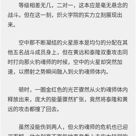
等级相差无几，二对一，这本应是毫无悬念的
战斗。但在这一刻，炽火学院的实力立刻展现出
来。
空中那不断凝结的火星原本是均匀的分配在其
他五名战斗成员身上，但在黄远和泰隆双重攻击同
时打向那火豹魂师的时候，空中的火星却突然加
速，以攒射之势瞬间融入到火豹魂师体内。
顿时，一圈金红色的光芒骤然从火豹魂师体内
释放出来，庞大的能量骤然扩张，竟然将泰隆和黄
远的攻击都撞了回去。
虽然没能伤到两人，但火豹魂师的危机也已迎