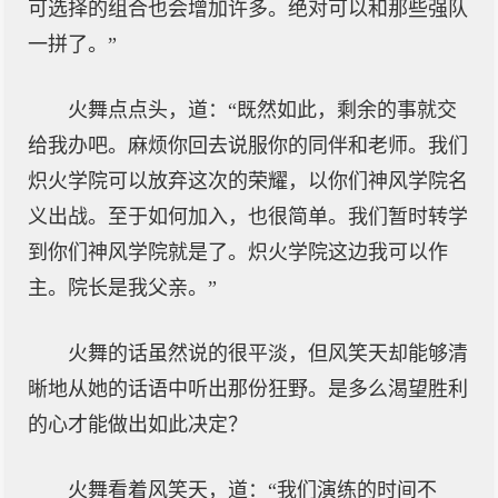
可选择的组合也会增加许多。绝对可以和那些强队
一拼了。”
火舞点点头，道：“既然如此，剩余的事就交
给我办吧。麻烦你回去说服你的同伴和老师。我们
炽火学院可以放弃这次的荣耀，以你们神风学院名
义出战。至于如何加入，也很简单。我们暂时转学
到你们神风学院就是了。炽火学院这边我可以作
主。院长是我父亲。”
火舞的话虽然说的很平淡，但风笑天却能够清
晰地从她的话语中听出那份狂野。是多么渴望胜利
的心才能做出如此决定？
火舞看着风笑天，道：“我们演练的时间不