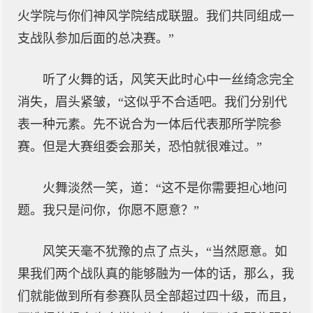
火学院与你们神风学院结成联盟。我们共同组成一
支战队参加后面的总决赛。”
听了火舞的话，风笑天此时心中一丝绮念完全
消失，眉头紧皱，“这似乎不合适吧。我们分别代
表一种元素。先不说合为一体后代表那所学院参
赛。但是大赛组委会那关，恐怕就很难过。”
火舞淡然一笑，道：“这不是你需要担心地问
题。我只是问你，你愿不愿意？”
风笑天毫不犹豫的点了点头，“当然愿意。如
果我们两个战队真的能够融为一体的话，那么，我
们就能做到所有参赛队员全部超过四十级，而且，