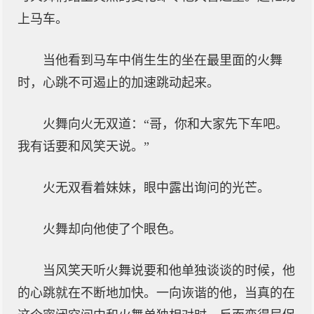
上马车。
当他看到马车中俏生生的坐在最里面的火舞
时，心跳不可遏止的加速跳动起来。
火舞向火无双道：“哥，你和大家先下车吧。
我有话要和风笑天说。”
火无双看着妹妹，眼中露出询问的光芒。
火舞却向他使了个眼色。
当风笑天听火舞说要和他单独谈谈的时候，他
的心跳就在不断地加快。一向诙谐的他，当真的在