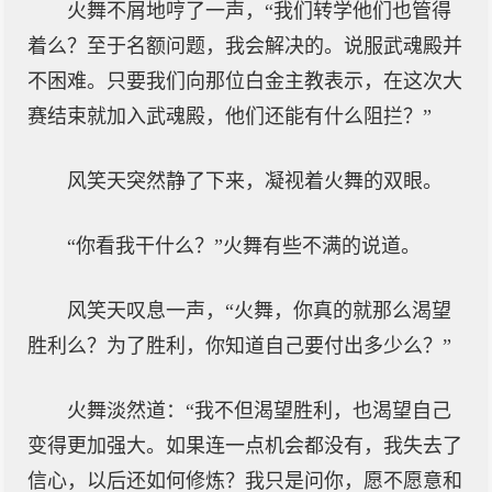
火舞不屑地哼了一声，“我们转学他们也管得
着么？至于名额问题，我会解决的。说服武魂殿并
不困难。只要我们向那位白金主教表示，在这次大
赛结束就加入武魂殿，他们还能有什么阻拦？”
风笑天突然静了下来，凝视着火舞的双眼。
“你看我干什么？”火舞有些不满的说道。
风笑天叹息一声，“火舞，你真的就那么渴望
胜利么？为了胜利，你知道自己要付出多少么？”
火舞淡然道：“我不但渴望胜利，也渴望自己
变得更加强大。如果连一点机会都没有，我失去了
信心，以后还如何修炼？我只是问你，愿不愿意和