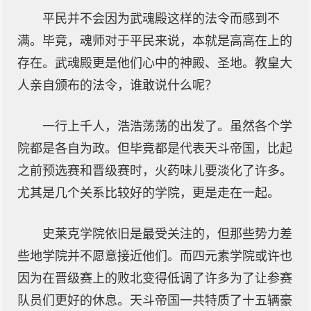
平民并不会因为武魂殿这样的法令而感到不
满。毕竟，魂师对于平民来说，本就是高高在上的
存在。武魂殿更是他们心中的神殿、圣地。教皇大
人亲自颁布的法令，谁敢说什么呢？
一行上千人，浩浩荡荡的出发了。虽然各个学
院都是各自为政。但毕竟都是代表天斗帝国，比起
之前预选赛和晋级赛时，火药味儿要淡化了许多。
尤其是几个关系比较好的学院，更是走在一起。
史莱克学院依旧是最受关注的，但那些势力差
些地学院并不愿意接近他们。而四元素学院或许也
因为在晋级赛上的败北变得低调了许多为了让参赛
队员们更好的休息。天斗帝国一共特质了十五辆豪