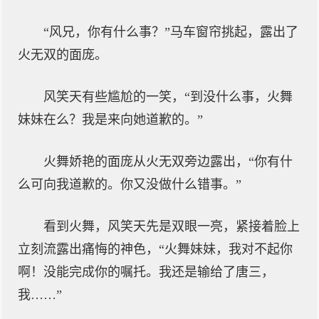
“风兄，你有什么事？”马车窗帘挑起，露出了
火无双的面庞。
风笑天有些尴尬的一笑，“到没什么事，火舞
妹妹在么？我是来向她道歉的。”
火舞娇艳的面庞从火无双旁边露出，“你有什
么可向我道歉的。你又没做什么错事。”
看到火舞，风笑天先是双眼一亮，紧接着脸上
立刻流露出痛悔的神色，“火舞妹妹，我对不起你
啊！没能完成你的嘱托。我还是输给了唐三，
我……”