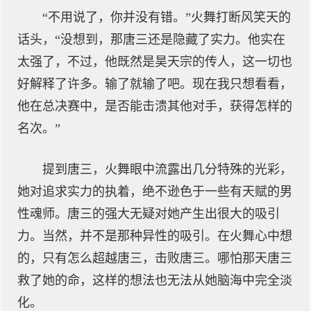
“不用说了，你并没有错。”火舞打断风笑天的
话头，“没想到，那唐三还是隐藏了实力。他实在
太强了，不过，他既然是昊天宗的传人，这一切也
好解释了许多。输了就输了吧。现在我只想看看，
他在总决赛中，是否能击溃其他对手，获得怎样的
名次。”
提到唐三，火舞眼中流露出几分特殊的光彩，
她对追求实力的执着，绝不逊色于一些有天赋的男
性魂师。唐三的强大无疑对她产生出很大的吸引
力。当然，并不是那种异性的吸引。在火舞心中想
的，只有怎么超越唐三，击败唐三。哪怕那天唐三
救了她的命，这样的想法也无法从她脑海中完全淡
化。