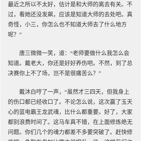
最近之所以不太好，估计是和大师的离去有关。不
过，看她还没发飙，应该是知道大师的去处吧。真
奇怪，小三，你怎么也不知道大师去了什么地方
呢？”
唐三微微一笑，道：“老师要做什么我怎么会
知道。戴老大，你还是好好养伤吧。不然，到了总
决赛你上不了场，岂不是很痛苦么？”
戴沐白哼了一声，“虽然才三四天，但我身上
的伤口都已经收口了。不论怎么说，这次赢了玉天
心的蓝电霸王龙武魂，比什么都重要。好了，大家
都别浪费时间了。这马车真不错，在上面修炼绝无
问题。你们几个的魂力都差不多要突破了。赶快修