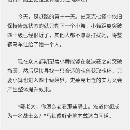
今天，是赶路的第十一天。史莱克七怪中依旧
保持修炼状态的就只剩下一个小舞。小舞距离突破
四十级已经很近了，其他人都不愿意打扰她，将整
辆马车让给了她一个人。
现在众人都期望着小舞能够在总决赛之前突破
瓶颈，然后尽快寻找一只合适的魂兽获取魂环。只
要小舞也进入四十级境界，史莱克七怪的实力又会
产生整体提升效果。
“戴老大，你怎么老看那些骑士。难道你想成
为一名战士么？”马红俊好奇地向戴沐白问道。