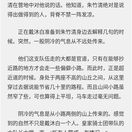
清在营地中对他说的话。他知道，朱竹清绝对是说
得出做得到的人，背脊不禁一阵发凉。
正在戴沐白准备到朱竹清身边去解释几句的时
候。突然，一股阴冷的气息从不远处传来。
他们这支队伍走的大都是官道，只有在能够抄
近路的地方才会走一些偏僻小路。而此时，正是超
近道的时候。身处于两座不高的山丘之间，从这里
穿过去据说能节省几十里的路程。而且山间小路虽
然窄了些，可也算得上平坦，马车走过毫无问题。
阴冷的气息是从小路两侧的山上传来的。感觉
到的自然不只是戴沐白一个人。皇家骑士团带队的