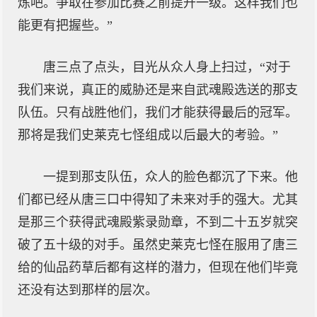
炼吧。争取在参加比赛之前提升一级。这样我们也
能更有把握些。”
唐三点了点头，目光从众人身上扫过，“对于
我们来说，真正的威胁还是来自武魂殿选送的那支
队伍。只有战胜他们，我们才能获得最后的冠军。
那将是我们史莱克七怪组成以后最大的考验。”
一提到那支队伍，众人的脸色都沉了下来。他
们都已经从唐三口中得知了未来对手的强大。尤其
是那三个获得武魂殿紫录勋章，不到二十五岁就突
破了五十级的对手。虽然史莱克七怪在服用了唐三
给的仙品药草后都有这样的潜力，但现在他们毕竟
还没有达到那样的层次。