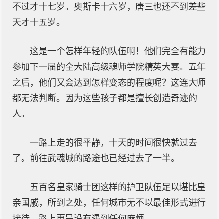
不过才十七岁。奥斯卡十六岁，唐三也还不到差些
天才十五岁。
这是一个怎样年轻的队伍啊！他们完全有能力
参加下一届的全大陆高级魂师学院精英大赛。五年
之后，他们又会达到怎样变态的程度呢？这连大师
都无法判断。因为这些孩子都是擅长创造奇迹的
人。
一路上走的很平静，十天的时间很快就过去
了。前往武魂城的路途也已经过去了一半。
五百名皇家骑士团这样的护卫队伍足以堪比皇
亲国戚，所到之处，任何城市无不以最佳形式进行
接待，路上更是没有遇到任何麻烦。