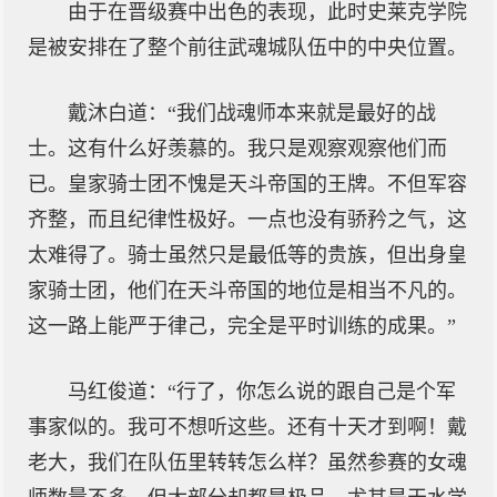
由于在晋级赛中出色的表现，此时史莱克学院
是被安排在了整个前往武魂城队伍中的中央位置。
戴沐白道：“我们战魂师本来就是最好的战
士。这有什么好羡慕的。我只是观察观察他们而
已。皇家骑士团不愧是天斗帝国的王牌。不但军容
齐整，而且纪律性极好。一点也没有骄矜之气，这
太难得了。骑士虽然只是最低等的贵族，但出身皇
家骑士团，他们在天斗帝国的地位是相当不凡的。
这一路上能严于律己，完全是平时训练的成果。”
马红俊道：“行了，你怎么说的跟自己是个军
事家似的。我可不想听这些。还有十天才到啊！戴
老大，我们在队伍里转转怎么样？虽然参赛的女魂