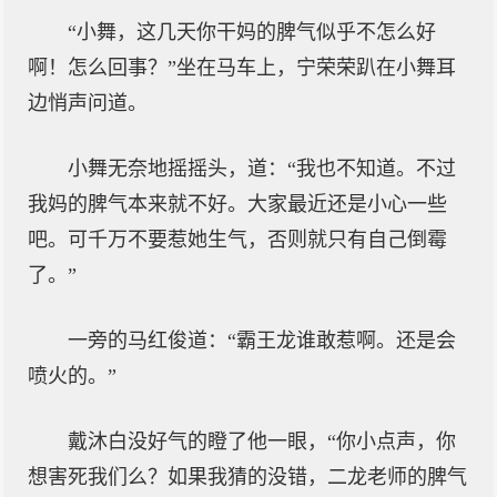
“小舞，这几天你干妈的脾气似乎不怎么好
啊！怎么回事？”坐在马车上，宁荣荣趴在小舞耳
边悄声问道。
小舞无奈地摇摇头，道：“我也不知道。不过
我妈的脾气本来就不好。大家最近还是小心一些
吧。可千万不要惹她生气，否则就只有自己倒霉
了。”
一旁的马红俊道：“霸王龙谁敢惹啊。还是会
喷火的。”
戴沐白没好气的瞪了他一眼，“你小点声，你
想害死我们么？如果我猜的没错，二龙老师的脾气