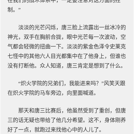
在我们的战术体系中，一定要注意对这方面的控
制。”
淡淡的光芒闪烁，唐三脸上流露出一丝冰冷的
神光，双手在胸前合拢，眼中光芒每一次波动，空
气都会轻微的扭曲一下。淡淡的紫金色泽令史莱克
七怪中的其他六人目光都集中在了他身上，但谁也
没有打断他。众人知道，唐三肯定是想到了什么。
“炽火学院的兄弟们，我能进来吗？”风笑天跟
在炽火学院的马车旁边，向里面喊道。
那天和唐三比赛后，他虽然受到了重创，但唐
三的话无疑也带给了他几分希望。这不，身体刚养
好了一点，就跑过来找他心中的人儿了。