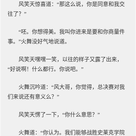
风笑天惊喜道：“那这么说，你是同意和我交
往了？”
“呸。你想得美。我叫你进来是要和你商量件
事。”火舞没好气地说道。
风笑天嘿嘿一笑，以往的样子又露了出来，
“好说啊！什么都行。你说吧。”
火舞沉吟道：“风大哥，你觉得，总决赛对我
们来说还有意义么？”
风笑天愣了一下，“你什么意思？”
火舞道：“你认为。我们能够战胜史莱克学院