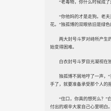
“老毒物，你什么时候成了
“你他妈的才是走狗。老
花。”独孤博的双眼依旧是绿
两大封号斗罗对峙所产生
始变得困难。
白衣封号斗罗目光凝视在
独孤博不屑地哼了一声，
手了，就要准备承受那个人的
“住口，你真的想死么？”
付出的艰辛大家自己心里明白