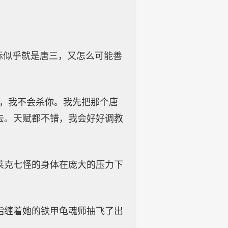
标似乎就是唐三，又怎么可能善
心，我不会杀你。我先把那个唐
去。天赋都不错，我会好好调教
莱克七怪的身体在庞大的压力下
指缠着她的铁甲龟魂师抽飞了出