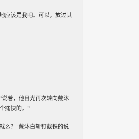
杀地应该是我吧。可以，放过其
”说着，他目光再次转向戴沐
个痛快的。”
就么？”戴沐白斩钉截铁的说