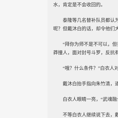
水，肯定是不会收回的。
泰隆等几名替补队员都认
呢？但戴沐白的话，却令他们
“拜你为师不是不可以，
莽撞人，面对封号斗罗，反抗
“哦？什么条件？”白衣人
戴沐白抬手指向朱竹清，
白衣人眼睛一亮，“武魂融
不等白衣人继续说下去，