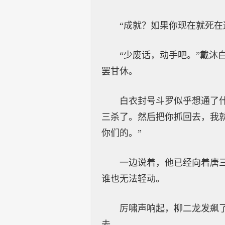
“成就？如果你现在就死在
“少废话，动手吧。”戴
罢甘休。
白衣封号斗罗似乎想通了
三杀了。然后把你抓回去，我
你们的。”
一边说着，他已经向着唐
谁也无法轻动。
厉啸声响起，柳二龙发飙
去。