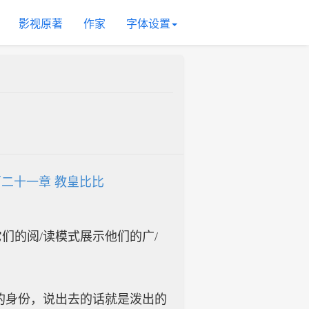
影视原著
作家
字体设置
二十一章 教皇比比
入它们的阅/读模式展示他们的广/
的身份，说出去的话就是泼出的