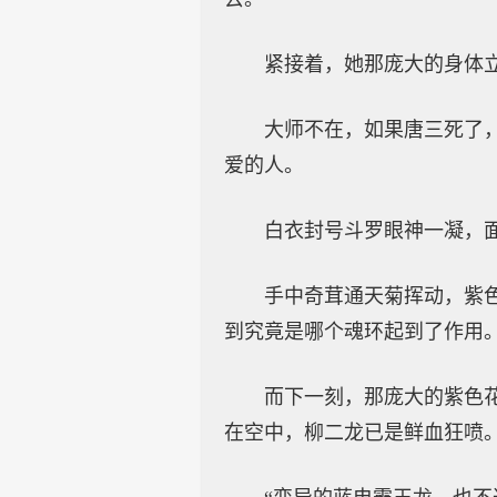
紧接着，她那庞大的身体
大师不在，如果唐三死了
爱的人。
白衣封号斗罗眼神一凝，
手中奇茸通天菊挥动，紫
到究竟是哪个魂环起到了作用
而下一刻，那庞大的紫色
在空中，柳二龙已是鲜血狂喷