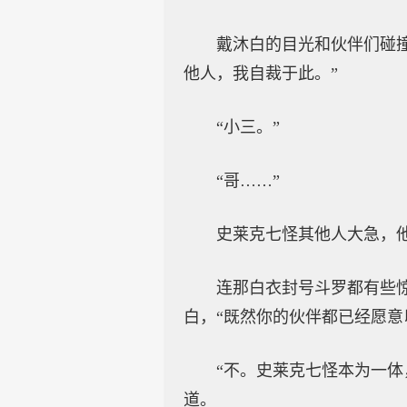
戴沐白的目光和伙伴们碰
他人，我自裁于此。”
“小三。”
“哥……”
史莱克七怪其他人大急，
连那白衣封号斗罗都有些
白，“既然你的伙伴都已经愿意
“不。史莱克七怪本为一
道。