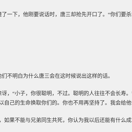
撞了一下，他刚要说话时，唐三却抢先开口了。“你们要
他们不明白为什么唐三会在这时候说出这样的话。
惊讶，“小子，你很聪明，不过。聪明的人往往不会长寿。
以自己的生命换取你们的。你也不用再坚持了。我会给他
体，如果不能与兄弟同生共死，你认为我以后还能有什么成