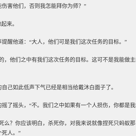
能伤害他们，否则我怎能拜你为师？”
豫起来。
提醒他道：“大人，他们可是我们这次任务的目标。”
是的，他们之中有我们这次任务的目标。这可不是我能做
的自己如此低声下气已经是相当给戴沐白面子了。
的摇了摇头，“不。我们之中如果有一个人损伤，你都是我
找死么？你应该明白，杀死你，对我来说就像捏死只蚂蚁
死人。”