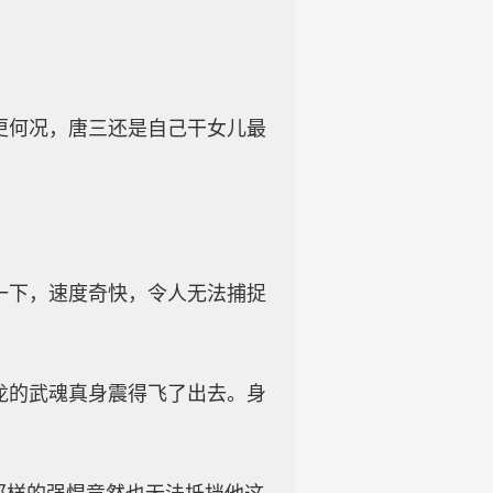
更何况，唐三还是自己干女儿最
一下，速度奇快，令人无法捕捉
龙的武魂真身震得飞了出去。身