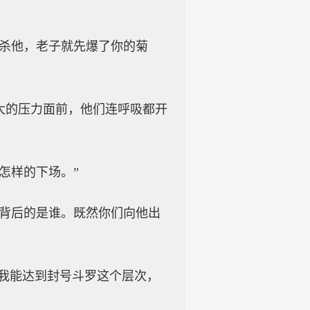
想杀他，老子就先爆了你的菊
大的压力面前，他们连呼吸都开
怎样的下场。”
三背后的是谁。既然你们向他出
你我能达到封号斗罗这个层次，