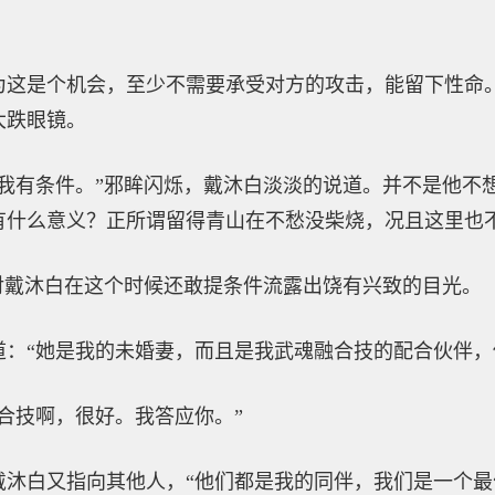
为这是个机会，至少不需要承受对方的攻击，能留下性命
大跌眼镜。
但我有条件。”邪眸闪烁，戴沐白淡淡的说道。并不是他不
有什么意义？正所谓留得青山在不愁没柴烧，况且这里也
对戴沐白在这个时候还敢提条件流露出饶有兴致的目光。
道：“她是我的未婚妻，而且是我武魂融合技的配合伙伴，
合技啊，很好。我答应你。”
戴沐白又指向其他人，“他们都是我的同伴，我们是一个