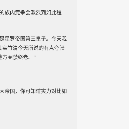
族的族内竞争会激烈到如此程
就是星罗帝国第三皇子。今天我
其实竹清今天所说的有点夸张
方圈禁终老。”
两大帝国，你可知道实力对比如