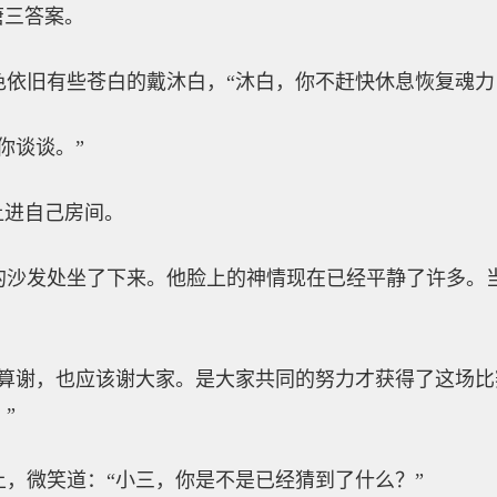
唐三答案。
色依旧有些苍白的戴沐白，“沐白，你不赶快休息恢复魂力
你谈谈。”
让进自己房间。
的沙发处坐了下来。他脸上的神情现在已经平静了许多。
就算谢，也应该谢大家。是大家共同的努力才获得了这场
”
，微笑道：“小三，你是不是已经猜到了什么？”