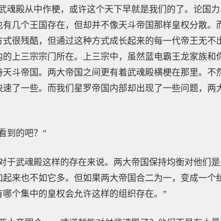
有武魂殿从中作梗，或许这个天下早就是我们的了。论国
也有几个王国存在，但却并不像天斗帝国那样皇权分散。
方式很残酷，但通过这种方式成长起来的每一代帝王无不
内的上三宗宗门所在。上三宗中，虽然蓝电霸王龙家族和
持天斗帝国。两大帝国之间更有着武魂殿横梗在那里。不
快速了一些。而我们星罗帝国内部却出现了一些问题，两
看到的吧？”
。对于武魂殿这样的存在来说。两大帝国保持均衡对他们
加起来也不如它多。但如果两大帝国合二为一，变成一个
有哪个集中的皇权会允许这样的组织存在。”