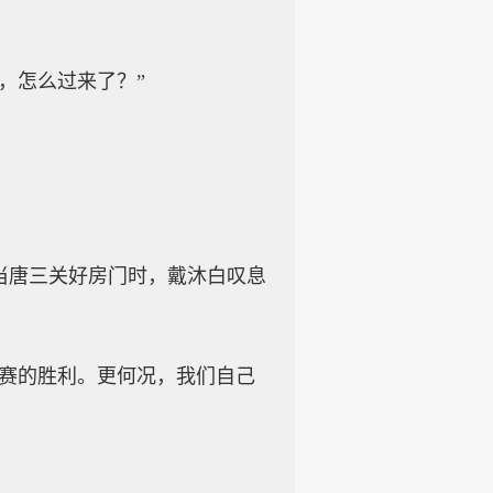
，怎么过来了？”
当唐三关好房门时，戴沐白叹息
比赛的胜利。更何况，我们自己