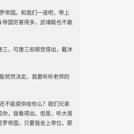
星罗帝国。和我们一道吧，带上
斗帝国厉害得多，武魂殿也不敢
唐三，可唐三却感觉得出，戴沐
不能贸然决定。我要听听老师的
道还不能提供给你么？我们兄弟
揽你，我看得出。但是，听大哥
星罗帝国，只要我坐上帝位，那