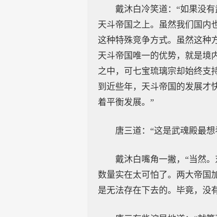
戴沐白冷笑道：“如果没
天斗帝国之上。虽然我们国内
这种特殊竞争方式。虽然这种
天斗帝国唯一的优势，就是境
之中，可七宝琉璃宗却始终支
到近些年，天斗帝国的发展才
着平衡发展。”
唐三道：“这是武魂殿最想
戴沐白嘴角一撇，“当然
数量实在太可怕了。两大帝国
是无法存在下去的。毕竟，没