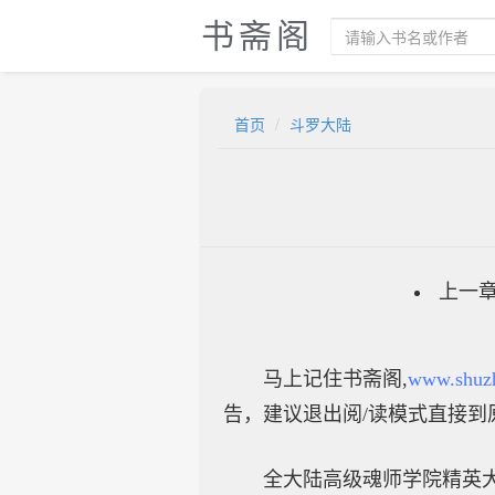
书斋阁
首页
斗罗大陆
上一
马上记住书斋阁,
www.shuz
告，建议退出阅/读模式直接到
全大陆高级魂师学院精英