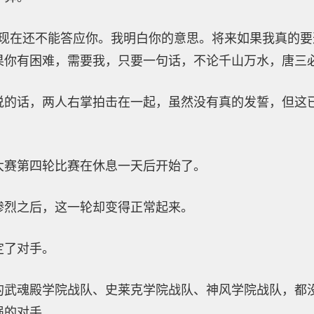
我现在还不能答应你。我明白你的意思。将来如果我真的
果你有困难，需要我，只要一句话，不论千山万水，唐三必
说的话，两人右掌拍击在一起，虽然没有真的发誓，但这
大赛第四轮比赛在休息一天后开始了。
惨烈之后，这一轮却变得正常起来。
定了对手。
的武魂殿学院战队、史莱克学院战队、神风学院战队，都
强的对手。