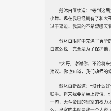
戴沐白继续道：“等到这
小舞。现在我已经拥有了和大
过于逼迫。我真的不希望哪天看
戴沐白眼眸中充满了真挚
白这么说，完全是为了保护他
“大哥，谢谢你。不论将
建议。你也知道，我们魂师的
戴沐白断然道：“没什么
联手。将来我要是坐上帝位，
一句，天斗帝国的皇室的权力
么，皇室的事就是我一个人说了