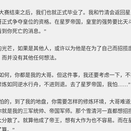
届大赛结束之后，我们也就正式毕业了。我和竹清会返回
哥正式争夺皇位的资格。在星罗帝国，皇室的强势要比天
到你死亡的消息。”
的光芒，如果是其他人，或许以为他是在为了自己而招揽
，而并没有其他任何想法。
来如何，你都是我的大哥。但这件事，我还要考虑一下，
修炼如同逆水行舟，不进则退。去了星罗帝国，我怕……”
好怕的，到了我的地盘，你需要怎样的修炼环境，大哥难
你就是我的三军统帅、帝国军师。那个雪清河一直都想招
太分散了。就算他成了帝王，想有大作为也不容易。而在
算。”