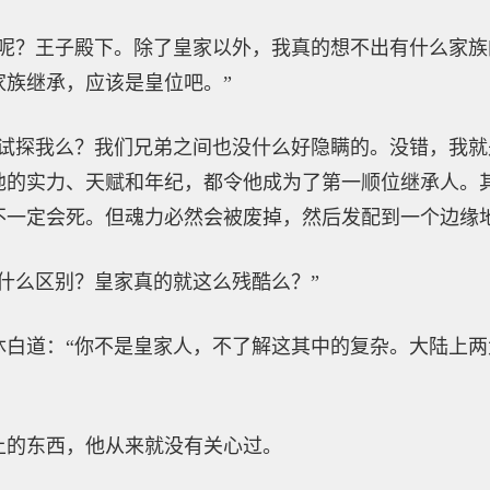
说呢？王子殿下。除了皇家以外，我真的想不出有什么家
家族继承，应该是皇位吧。”
在试探我么？我们兄弟之间也没什么好隐瞒的。没错，我
他的实力、天赋和年纪，都令他成为了第一顺位继承人。
不一定会死。但魂力必然会被废掉，然后发配到一个边缘地
什么区别？皇家真的就这么残酷么？”
沐白道：“你不是皇家人，不了解这其中的复杂。大陆上
上的东西，他从来就没有关心过。