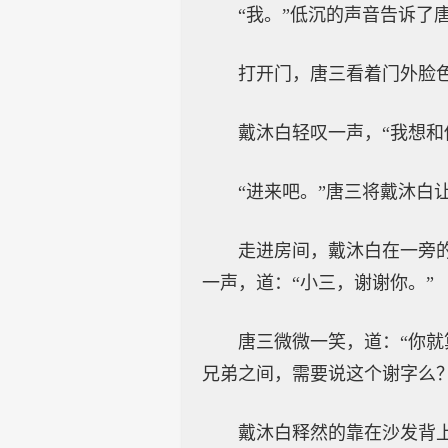
“我。”低沉的声音告诉了
打开门，唐三看着门外脸
戴沐白轻叹一声，“我想和
“进来吧。”唐三将戴沐白
走进房间，戴沐白在一旁
一声，道：“小三，谢谢你。”
唐三微微一笑，道：“你
兄弟之间，需要说这个谢字么？
戴沐白释然的靠在沙发背上