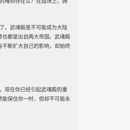
量的魂师存在么？在战场上，拥
我了。武魂殿是不可能成为大陆
师也都是出自两大帝国。武魂殿
有不断扩大自己的影响，却始终
三，现在你已经引起武魂殿的重
然能保住你一时，但却不可能永