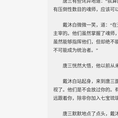
唐三有些诧异地道：“就
有压倒性数目的魂师，应该可
戴沐白微微一笑，道：“
主宰的。他们虽然掌握了魂师
虽然能够指挥他们，但却绝不
不可能成为统治者。”
唐三恍然大悟，他以前从
戴沐白站起身，来到唐三
视了。他们是不会放过你的。
远跟着你，除非你加入七宝琉璃
唐三默默地点了点头，戴