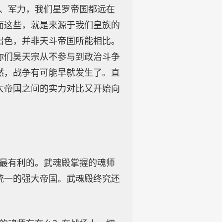
力、军力，我们星罗帝国都远在
而这些，就是来源于我们皇族的
出色，并非天斗帝国所能相比。
你们昊天宗从不参与到政治斗争
然，战争有可能早就发生了。直
大帝国之间的实力对比又开始向
是最有利的。武魂殿掌握的魂师
统一的强大帝国。武魂殿终究还