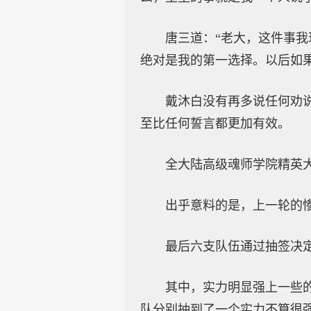
唐三道：“老大，这件事
绝对是我的第一选择。以后如
戴沐白没有再多说任何劝
至比任何誓言都更加有效。
全大陆高级魂师学院精英
出乎意料的是，上一轮的
最后六支队伍通过抽签决
其中，实力明显强上一些
队分别抽到了一个实力不算很