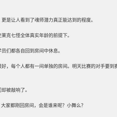
，更是让人看到了魂师潜力真正能达到的程度。
史莱克七怪全体真实年龄的前提下。
学员们都各自回到房间中休息。
很好，每个人都有一间单独的房间。明天比赛的对手要到
。
门却被敲响了。
，大家都刚回房间，会是谁来呢？小舞么？