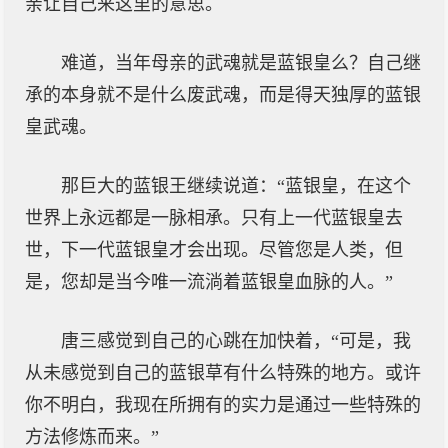
亲让自己来这里的意思。
难道，当年母亲的武魂就是蓝银皇么？自己继
承的本身就不是什么废武魂，而是得天独厚的蓝银
皇武魂。
那巨大的蓝银王继续说道：“蓝银皇，在这个
世界上永远都是一脉相承。只有上一代蓝银皇去
世，下一代蓝银皇才会出现。尽管您是人类，但
是，您却是当今唯一流淌着蓝银皇血脉的人。”
唐三感觉到自己的心跳在加快着，“可是，我
从未感觉到自己的蓝银草有什么特殊的地方。或许
你不明白，我现在所拥有的实力是通过一些特殊的
方法修炼而来。”