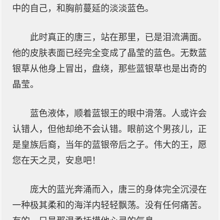
中的自己，和胸前蔓延的淡淡蓝色。
此时真正的唐三，站在那里，已是泪流满面。
他的皮肤表面已经完全变成了晶莹的蓝色。无数蓝
银草从他身上冒出，盘绕，那些蓝银草也是出奇的
晶莹。
蓝色液体，顺着蓝银王的眼中滑落。人或许会
认错人，但他却绝不会认错。眼前这个男孩儿，正
是皇族后裔，当年的蓝银帝后之子。伟大的王，愿
您在天之灵，安息吧！
庞大的蓝光奔涌而入，唐三的身体完全沉浸在
一种极其柔和的海洋内轻轻飘荡。没有任何痛苦。