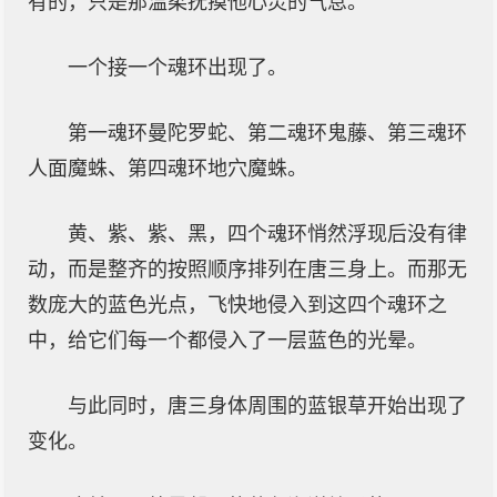
有的，只是那温柔抚摸他心灵的气息。
一个接一个魂环出现了。
第一魂环曼陀罗蛇、第二魂环鬼藤、第三魂环
人面魔蛛、第四魂环地穴魔蛛。
黄、紫、紫、黑，四个魂环悄然浮现后没有律
动，而是整齐的按照顺序排列在唐三身上。而那无
数庞大的蓝色光点，飞快地侵入到这四个魂环之
中，给它们每一个都侵入了一层蓝色的光晕。
与此同时，唐三身体周围的蓝银草开始出现了
变化。