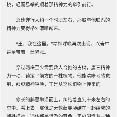
挠，轻而易举的顺着那精神力的牵引前行。
急速奔行大约一个时辰左右，那股与他联系的
精神力变得格外清晰起来。
“王，我在这里。”精神呼唤再次出现，兴奋中
甚至带着一丝紧张。
穿过两株至少需要数人合抱的古树，唐三精神
力一动，锁定了前方的一株植物。他能清晰地感觉
到，那股精神呼唤，正是从这株植物上传来的。
修长的藤蔓攀沿而上，纠结着直到十米左右的
空中。看上去，那像是无数藤蔓凝结在一起组成的
特殊植物。通体都是澄澈的蓝色，表皮闪烁着一种