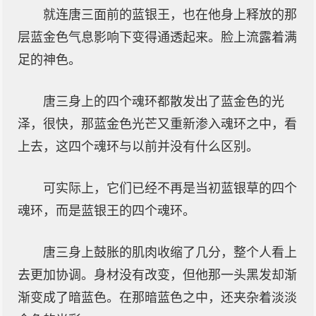
就连唐三面前的蓝银王，也在他身上释放的那
层蓝金色气息影响下变得通透起来。脸上流露着满
足的神色。
唐三身上的四个魂环都散发出了蓝金色的光
泽，很快，那蓝金色光芒又重新渗入魂环之中，看
上去，这四个魂环与以前并没有什么区别。
可实际上，它们已经不再是当初蓝银草的四个
魂环，而是蓝银王的四个魂环。
唐三身上鼓胀的肌肉收缩了几分，整个人看上
去更加协调。身材没有改变，但他那一头黑发却渐
渐变成了暗蓝色。在那暗蓝色之中，还夹杂着淡淡