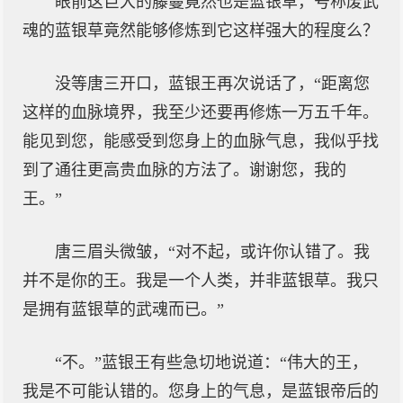
眼前这巨大的藤蔓竟然也是蓝银草，号称废武
魂的蓝银草竟然能够修炼到它这样强大的程度么？
没等唐三开口，蓝银王再次说话了，“距离您
这样的血脉境界，我至少还要再修炼一万五千年。
能见到您，能感受到您身上的血脉气息，我似乎找
到了通往更高贵血脉的方法了。谢谢您，我的
王。”
唐三眉头微皱，“对不起，或许你认错了。我
并不是你的王。我是一个人类，并非蓝银草。我只
是拥有蓝银草的武魂而已。”
“不。”蓝银王有些急切地说道：“伟大的王，
我是不可能认错的。您身上的气息，是蓝银帝后的