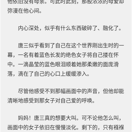
他依旧没有母亲。可此时此刻，那股浓浓的母爱却
弥漫在他心间。
内心深处，似乎有什么东西破碎了、融化了。
唐三似乎看到了自己在这个世界刚出生时的一
幕，一名有着蓝色长发的绝色女子将自己搂在怀
中。一滴晶莹的蓝色眼泪顺着她那柔嫩的面庞滑
落，滴在了自己的心口上缓缓渗入。
尽管他感受不到那幅画面中的声音，但他却能
清晰地感受到那女子对自己爱的呼唤。
妈妈！唐三真的想要大叫。可不论他怎么叫，
画面中的女子依旧在慢慢淡化。剩下的，只有襁褓