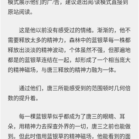
模式展示他们的广/告，建议退出阅/读模式直接到
原站阅读。
这是他以前没有感受过的情绪。渐渐的，他不
需要释放太多的精神力，森林中的蓝银草每一株都
释放出淡淡的精神波动，个体虽然不强，但那遍地
都是的蓝银草连结在一起，却形成了一个相当庞大
的精神磁场，与唐三释放的精神力融为一体。
通过他们，唐三所能感受到的范围顿时几何倍
数的提升着。
每一棵蓝银草似乎都成为了唐三的眼睛、耳
朵，用精神力去探查外界的一切，唐三之前也能做
到。但此时借用蓝银草的精神磁场，他能看到的面