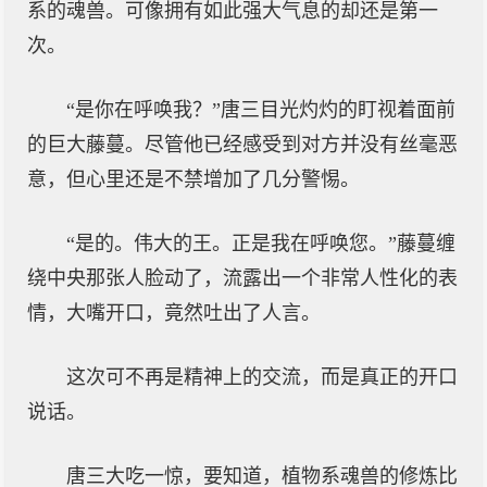
系的魂兽。可像拥有如此强大气息的却还是第一
次。
“是你在呼唤我？”唐三目光灼灼的盯视着面前
的巨大藤蔓。尽管他已经感受到对方并没有丝毫恶
意，但心里还是不禁增加了几分警惕。
“是的。伟大的王。正是我在呼唤您。”藤蔓缠
绕中央那张人脸动了，流露出一个非常人性化的表
情，大嘴开口，竟然吐出了人言。
这次可不再是精神上的交流，而是真正的开口
说话。
唐三大吃一惊，要知道，植物系魂兽的修炼比