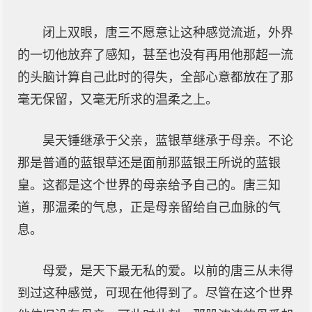
闭上双眼，唐三不愿意让这种感觉流逝，外界
的一切他放弃了感知，甚至也没有再用他那超一流
的头脑计算自己此时的得失，全部心意都放在了那
毫无保留，又毫无所求的温柔之上。
昊天锤继承于父亲，蓝银草继承于母亲。不论
那是普通的蓝银草还是面前那蓝银王所说的蓝银
皇。这都是这个世界的母亲给予自己的。唐三知
道，那温柔的气息，正是母亲留给自己血脉的气
息。
母爱，是天下最无私的爱。以前的唐三从未得
到过这种感觉，可现在他得到了。尽管在这个世界