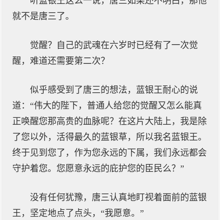
听蓝银王这么一说，唐三如果还不明白，那他
就不是唐三了。
觉醒？自己的武魂在六岁时已经有了一次觉
醒，难道还需要第二次？
似乎感受到了唐三的想法，蓝银王耐心的说
道：“伟大的陛下，普通人给您的觉醒又怎么能真
正唤醒您那高贵的血脉呢？在这片大陆上，我是除
了您以外，活得最久的蓝银草，所以我名蓝银王。
终于见到您了，作为您永远的下属，我们永远都会
守护着您。您愿意永远的庇护您的臣民么？”
没有任何犹豫，唐三认真地盯视着面前的蓝银
王，坚定地点了点头，“我愿意。”