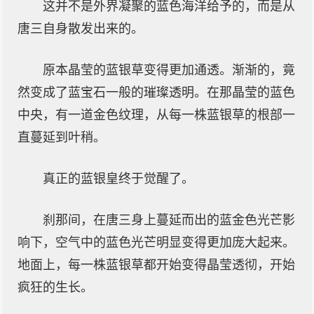
这并不是外界凝聚的蓝色海洋给予的，而是从
唐三自身散发出来的。
原本晶莹的蓝银草变得更加通透。渐渐的，竟
然变成了蓝宝石一般的璀璨透明。在那晶莹的蓝色
中央，有一道金色纹理，从每一株蓝银草的根部一
直蔓延到叶稍。
真正的蓝银皇终于觉醒了。
刹那间，在唐三身上蔓延而出的蓝金色光芒影
响下，空气中的蓝色光芒明显变得更加庞大起来。
地面上，每一株蓝银草都开始变得晶莹透彻，开始
疯狂的生长。