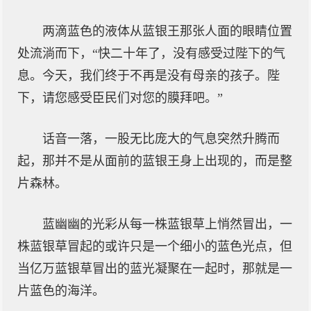
两滴蓝色的液体从蓝银王那张人面的眼睛位置
处流淌而下，“快二十年了，没有感受过陛下的气
息。今天，我们终于不再是没有母亲的孩子。陛
下，请您感受臣民们对您的膜拜吧。”
话音一落，一股无比庞大的气息突然升腾而
起，那并不是从面前的蓝银王身上出现的，而是整
片森林。
蓝幽幽的光彩从每一株蓝银草上悄然冒出，一
株蓝银草冒起的或许只是一个细小的蓝色光点，但
当亿万蓝银草冒出的蓝光凝聚在一起时，那就是一
片蓝色的海洋。