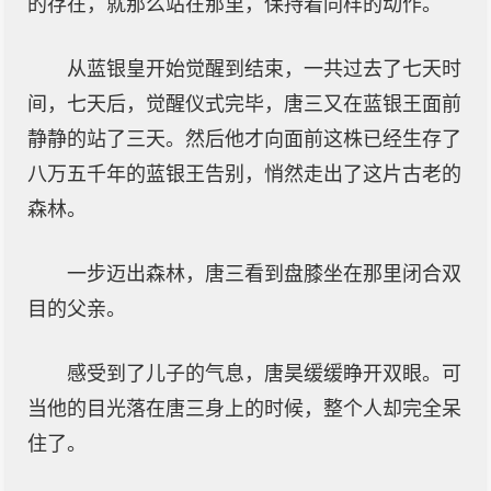
的存在，就那么站在那里，保持着同样的动作。
从蓝银皇开始觉醒到结束，一共过去了七天时
间，七天后，觉醒仪式完毕，唐三又在蓝银王面前
静静的站了三天。然后他才向面前这株已经生存了
八万五千年的蓝银王告别，悄然走出了这片古老的
森林。
一步迈出森林，唐三看到盘膝坐在那里闭合双
目的父亲。
感受到了儿子的气息，唐昊缓缓睁开双眼。可
当他的目光落在唐三身上的时候，整个人却完全呆
住了。