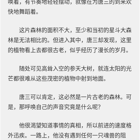
唤着，有节奏地轻轻摆动，就像在为唐三的到来欢
快地舞蹈着。
这片森林的面积不大，至少和当初的星斗大森
林是无法相比的。但进入其中，唐三却发现，这里
的植物看上去都很古老，似乎经历了漫长的岁月。
随处可见高耸入空的参天大树，就连太阳的光
芒都很难从这些茂密的植物中射到地面。
唐三可以肯定，这必然是一片古老的森林。可
是，那呼唤自己的声音究竟是什么呢？
他很渴望知道事情的真相，所以前进的速度格
外迅疾。一路上，他没有遇到任何一只魂兽的阻