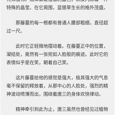
特殊的晶莹。在它周围，蓝银草生长的格外茂盛。
那藤蔓的每一根都有普通人腰部粗细，直径超
过一尺。
此时它正轻微地摆动着。在藤蔓正中的位置，
凝结处，竟然有一张宛如人脸般的痕迹。此时它的
表情似乎是在笑，朝着自己笑。
这片藤蔓给他的感觉是强大，极其强大的气息
毫不保留的释放着，从那中心的人脸处，强烈的精
神波动喷薄而出，围绕着唐三的身体欢快律动。
精神牵引到此为止，唐三虽然也曾经见过植物