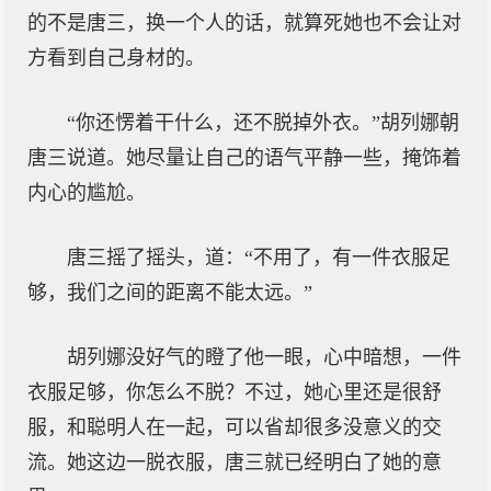
的不是唐三，换一个人的话，就算死她也不会让对
方看到自己身材的。
“你还愣着干什么，还不脱掉外衣。”胡列娜朝
唐三说道。她尽量让自己的语气平静一些，掩饰着
内心的尴尬。
唐三摇了摇头，道：“不用了，有一件衣服足
够，我们之间的距离不能太远。”
胡列娜没好气的瞪了他一眼，心中暗想，一件
衣服足够，你怎么不脱？不过，她心里还是很舒
服，和聪明人在一起，可以省却很多没意义的交
流。她这边一脱衣服，唐三就已经明白了她的意