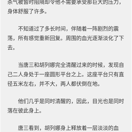
杀气被暂时阻隔却令他不需要承受那巨大的压力，
身体舒服了许多。
不知道过了多长时间，伴随着一阵剧烈的震
荡，所有感觉重新回复。周围的血光逐渐淡化了下
去。
当唐三和胡列娜完全清醒过来的时候，发现自
己二人身处于一座圆形平台之上。这座平台只有直
径五米左右，并不大，两人都伏倒在地。
他们几乎是同时清醒的，因此，目光也是同时
落在彼此身上。
唐三看到，胡列娜身上释放着一层淡淡的血