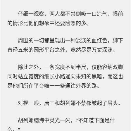
仔细一观察，两人都不禁倒吸一口凉气，眼前
的情形比他们想象中还要险恶的多。
周围的一切都呈现出一种淡淡的血红色，脚下
直径五米的圆形平台之外，竟然尽是万丈深渊。
除此之外，一条宽度不到半尺，仅能容纳双脚
同时站立宽度的细长小路通向未知的黑暗，而这也
是他们所在平台唯一一条通往外界的路。
对视一眼，唐三和胡列娜不禁都皱起了眉头。
胡列娜脑海中灵光一闪，“不知道下面是什
么。”