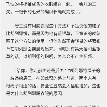
飞快的将撕扯成条的衣服编在一起，一会儿的工
夫，一根长约七米的编织长绳就完成了。
唐三没有用脱衣服这个方法并不是说他的脑子
比胡列娜慢，而是因为他有蓝银草，下意识的就忽
略了这个方法的使用。但他当然不会轻易的将蓝银
草在胡列娜面前展现出来。同时拥有昊天锤和蓝银
草的话，以胡列娜的聪明，怎么会不产生怀疑。
“给你，你走前面还是后面？”胡列娜将绳子的
一端递给唐三。在如此窄的路上前进，两个人有一
根绳子相连的话，安全性显然会大幅度增加。这也
是为什么胡列娜脱衣服的原因。