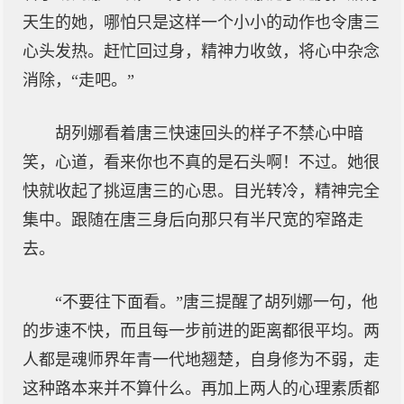
天生的她，哪怕只是这样一个小小的动作也令唐三
心头发热。赶忙回过身，精神力收敛，将心中杂念
消除，“走吧。”
胡列娜看着唐三快速回头的样子不禁心中暗
笑，心道，看来你也不真的是石头啊！不过。她很
快就收起了挑逗唐三的心思。目光转冷，精神完全
集中。跟随在唐三身后向那只有半尺宽的窄路走
去。
“不要往下面看。”唐三提醒了胡列娜一句，他
的步速不快，而且每一步前进的距离都很平均。两
人都是魂师界年青一代地翘楚，自身修为不弱，走
这种路本来并不算什么。再加上两人的心理素质都