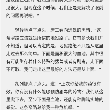
是我能左右的。我知道你们昊天宗对我们武魂殿意
见很大。但现在这个时候，我们还是先解决了眼前
的问题再说吧。”
轻轻地点了点头，唐三看向远处的黑暗，“这
条窄路应该就是所谓的地狱路了。它有多长我们并
不知道，但可以肯定的是，地狱路绝不只是从这里
走过去那么简单。下面是面积很大的血池。其中很
有可能生存着什么特殊的猛兽或者有剧毒，走下面
不可取。我们走出这里最好的方法还是从上面。”
胡列娜点了点头。道：“上次你给我的药很有
效，你有没有什么能够预防剧毒的药物？我们从这
里爬下去，至少下面是血池，还能有种脚踏实地的
感觉。这条窄路总给我一种危机感。”