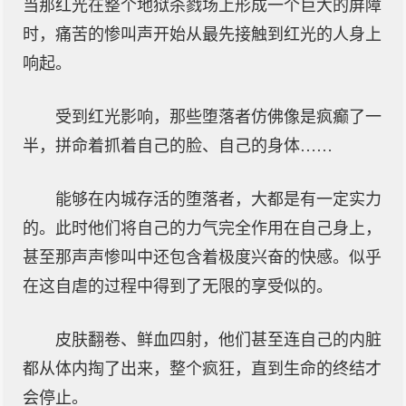
当那红光在整个地狱杀戮场上形成一个巨大的屏障
时，痛苦的惨叫声开始从最先接触到红光的人身上
响起。
受到红光影响，那些堕落者仿佛像是疯癫了一
半，拼命着抓着自己的脸、自己的身体……
能够在内城存活的堕落者，大都是有一定实力
的。此时他们将自己的力气完全作用在自己身上，
甚至那声声惨叫中还包含着极度兴奋的快感。似乎
在这自虐的过程中得到了无限的享受似的。
皮肤翻卷、鲜血四射，他们甚至连自己的内脏
都从体内掏了出来，整个疯狂，直到生命的终结才
会停止。