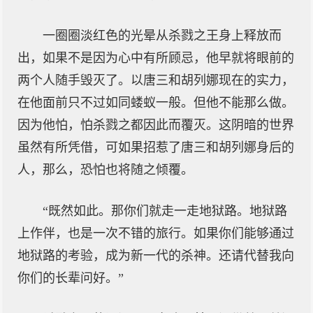
一圈圈淡红色的光晕从杀戮之王身上释放而
出，如果不是因为心中有所顾忌，他早就将眼前的
两个人随手毁灭了。以唐三和胡列娜现在的实力，
在他面前只不过如同蝼蚁一般。但他不能那么做。
因为他怕，怕杀戮之都因此而覆灭。这阴暗的世界
虽然有所凭借，可如果招惹了唐三和胡列娜身后的
人，那么，恐怕也将随之倾覆。
“既然如此。那你们就走一走地狱路。地狱路
上作伴，也是一次不错的旅行。如果你们能够通过
地狱路的考验，成为新一代的杀神。还请代替我向
你们的长辈问好。”