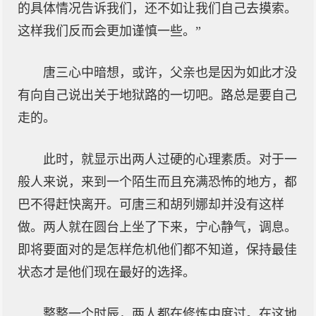
的具体情况告诉我们，还不如让我们自己去摸索。
这样我们反而会更加谨慎一些。”
唐三心中暗想，或许，父亲也是因为如此才没
有向自己说出关于地狱路的一切吧。路总是要自己
走的。
此时，就显示出两人过硬的心理素质。对于一
般人来说，来到一个陌生而且充满恐怖的地方，都
巴不得赶快离开。可唐三和胡列娜却并没有这样
做。两人就在圆台上坐了下来，宁心静气，调息。
即将要面对的是怎样危机他们都不知道，保持最佳
状态才是他们现在最好的选择。
整整一个时辰，两人都在修炼中度过。在这地