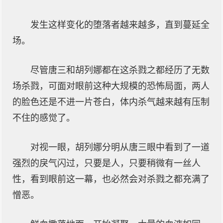
发生这样变化的堕落者越来越多，直到蔓延全
场。
尽管唐三和胡列娜都在这杀戮之都经历了无数
场杀戮，可面对眼前这种大规模的恐怖局面，两人
的脸色还是不进一片苍白，体内杀气越来越有压制
不住的感觉了。
对视一眼，胡列娜分明从唐三眼中看到了一道
强烈的戾气闪过，只要是人，只要稍微有一丝人
性，看到眼前这一幕，也必然会对杀戮之都充满了
憎恶。