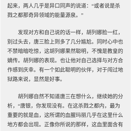
起来，两人几乎是异口同声的说道：“或者说是杀
戮之都那奇异领域的能量源泉。”
发现对方和自己说的话一样，胡列娜脸一红，
别过头去，唐三脸上则多了几分尴尬。同时心中也
不禁暗暗吃惊，这胡列娜果然聪明，不愧是教皇的
嫡传。胡列娜的表现。也让他对自己选择与对方合
作感到庆幸。有一个如此聪明的伙伴，对于闯过地
狱路来说，显然是好事。
胡列娜自然不知道唐三在想什么，继续她的分
析，“唐银，你发现没有。在这杀戮之都内，最为
重要的就是血，这所谓的血腥玛丽几乎在这里什么
地方都会出现。正像你所说的那样，这血里面含有