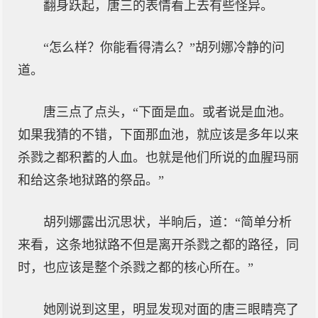
翻身跃起，唐三的表情看上去有些怪异。
“怎么样？你能看得清么？”胡列娜冷静的问
道。
唐三点了点头，“下面是血。或者说是血池。
如果我猜的不错，下面那血池，就应该是多年以来
杀戮之都积蓄的人血。也就是他们所说的血腥玛丽
和给这条地狱路的祭品。”
胡列娜露出沉思状，半晌后，道：“简单分析
来看，这条地狱路不但是离开杀戮之都的路径，同
时，也应该是整个杀戮之都的核心所在。”
她刚说到这里，明显发现对面的唐三眼睛亮了