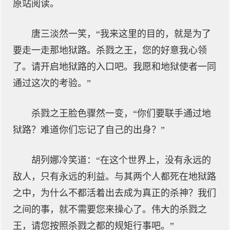
原站阅读。
唐三淡然一笑，“我来这里的目的，就是为了
要走一走那地狱路。杀戮之王，您的好意我心领
了。请开启地狱路的入口吧。我愿和地狱使者一同
通过这次的考验。”
杀戮之王脸色骤然一变，“你们要联手通过地
狱路？难道你们忘记了自己的出身？”
胡列娜冷笑道：“在这个世界上，没有永远的
敌人，只有永远的利益。与其两个人都死在地狱路
之中，为什么不都活着出去成为真正的杀神？我们
之间的事，就不需要您来操心了。伟大的杀戮之
王，请您按照杀戮之都的规矩行事吧。”