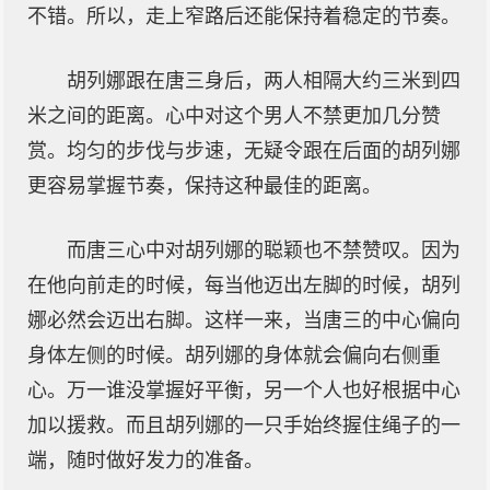
不错。所以，走上窄路后还能保持着稳定的节奏。
胡列娜跟在唐三身后，两人相隔大约三米到四
米之间的距离。心中对这个男人不禁更加几分赞
赏。均匀的步伐与步速，无疑令跟在后面的胡列娜
更容易掌握节奏，保持这种最佳的距离。
而唐三心中对胡列娜的聪颖也不禁赞叹。因为
在他向前走的时候，每当他迈出左脚的时候，胡列
娜必然会迈出右脚。这样一来，当唐三的中心偏向
身体左侧的时候。胡列娜的身体就会偏向右侧重
心。万一谁没掌握好平衡，另一个人也好根据中心
加以援救。而且胡列娜的一只手始终握住绳子的一
端，随时做好发力的准备。