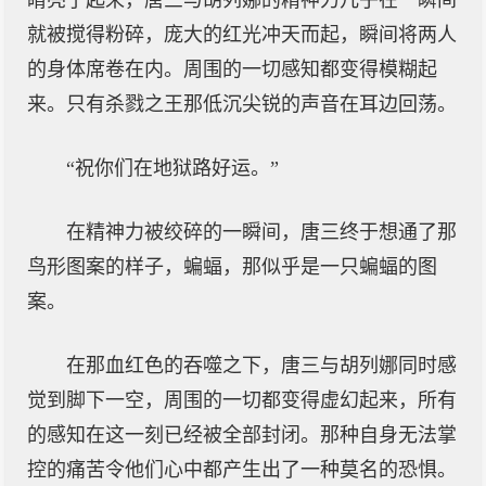
睛亮了起来，唐三与胡列娜的精神力几乎在一瞬间
就被搅得粉碎，庞大的红光冲天而起，瞬间将两人
的身体席卷在内。周围的一切感知都变得模糊起
来。只有杀戮之王那低沉尖锐的声音在耳边回荡。
“祝你们在地狱路好运。”
在精神力被绞碎的一瞬间，唐三终于想通了那
鸟形图案的样子，蝙蝠，那似乎是一只蝙蝠的图
案。
在那血红色的吞噬之下，唐三与胡列娜同时感
觉到脚下一空，周围的一切都变得虚幻起来，所有
的感知在这一刻已经被全部封闭。那种自身无法掌
控的痛苦令他们心中都产生出了一种莫名的恐惧。