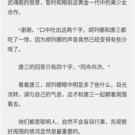
武魂殿的恨意，暂时和眼前这黄金一代中的美少女
合作。
“谢谢。”口中吐出这两个字，胡列娜和唐三都
吃了一惊，因为胡列娜的声音竟然已经变得有些沙
哑了。
唐三的回答只有四个字，“同舟共济。”
看着唐三，胡列娜眼中明显多了些什么，目光
流转，调匀自己的气息，这才和唐三一起朝着周围
看去。
他们都是聪明人，自然不会盲目行事，先观察
好周围的情况显然是最重要的。