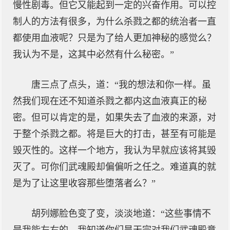
慢性剧毒。但它又能起到一定的兴奋作用。可以控
制人的方法有很多，为什么杀戮之都的统治者一直
都使用血液呢？只是为了给人更加神秘的感觉么？
我认为不是，这其中必然有什么秘密。”
唐三点了点头，道：“我的想法和你一样。虽
然我们现在还不知道杀戮之都内这血液真正的秘
密。但可以肯定的是，如果失去了血液的来源，对
于整个杀戮之都。将是巨大的打击，甚至有可能是
毁灭性的。这样一个地方，我认为早就应该将其毁
灭了。可你们武魂殿却偏偏听之任之。难道真的就
是为了让这里收容那些堕落者么？”
胡列娜脸色变了变，淡淡地道：“这些事情不