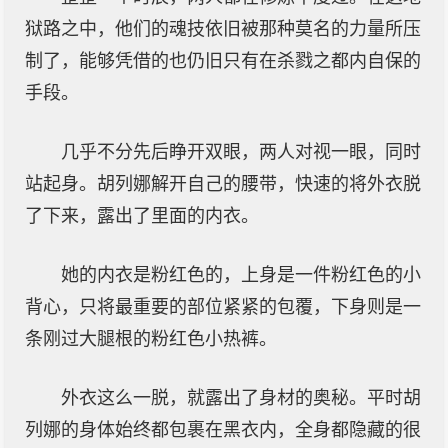
狱路之中，他们的魂技依旧被那种莫名的力量所压
制了，能够凭借的也仍旧只有在杀戮之都内自保的
手段。
几乎不分先后睁开双眼，两人对视一眼，同时
站起身。胡列娜解开自己的腰带，快速的将外衣脱
了下来，露出了里面的内衣。
她的内衣是粉红色的，上身是一件粉红色的小
背心，只将最重要的部位紧紧的包覆，下身则是一
条刚过大腿根的粉红色小热裤。
外衣这么一脱，就露出了身材的奥秘。平时胡
列娜的身体始终都包裹在黑衣内，全身都隐藏的很