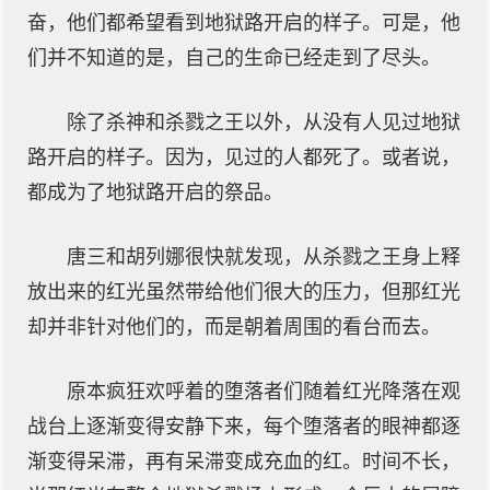
奋，他们都希望看到地狱路开启的样子。可是，他
们并不知道的是，自己的生命已经走到了尽头。
除了杀神和杀戮之王以外，从没有人见过地狱
路开启的样子。因为，见过的人都死了。或者说，
都成为了地狱路开启的祭品。
唐三和胡列娜很快就发现，从杀戮之王身上释
放出来的红光虽然带给他们很大的压力，但那红光
却并非针对他们的，而是朝着周围的看台而去。
原本疯狂欢呼着的堕落者们随着红光降落在观
战台上逐渐变得安静下来，每个堕落者的眼神都逐
渐变得呆滞，再有呆滞变成充血的红。时间不长，