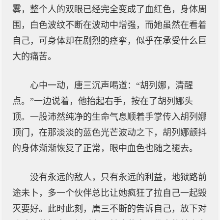
雾，整个人的双眼已经完全变成了血红色，身体周
围，白色波纹不断在波动中增强，而她虽然在看着
自己，可身体却在剧烈的痉挛，似乎在承受什么巨
大的痛苦。
心中一动，唐三沉声喝道：“胡列娜，清醒
点。”一边说着，他抬起右手，按在了胡列娜头
顶。一股沛然纯净的生命气息顺着手掌传入胡列娜
顶门，在那淡淡的蓝色光芒波动之下，胡列娜颤抖
的身体渐渐恢复了正常，眼中血色也随之褪去。
没有永远的敌人，只有永远的利益，地狱路前
途未卜，多一个伙伴总比让她疯狂了拉自己一起毁
灭要好。此时此刻，唐三不断的告诉自己，放下对