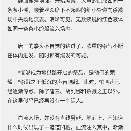
鲜血撒落地面，开始凝聚，大量的血液如同一
条条小溪，顺着观众席下不起眼的细小管道向杀戮
场中央场地流去。清晰可见，无数蜿蜒的红色液体
如同一条条小蛇般流入场内。
唐三的拳头不自觉的钻进了，浓重的杀气不断
在体内迸发，随时都有爆发的可能。
“能够成为地狱路开启的祭品，是他们的荣
耀。”杀戮之王低沉的声音响起。此时，惨叫声已
经逐渐停歇，除了唐三、胡列娜和杀戮之王以外。
在这里似乎已经再没有一个活人。
血流入场，并没有直线蔓延，地面上，不知道
什么时候出现了一道道凹槽，血流注入其中，渐渐