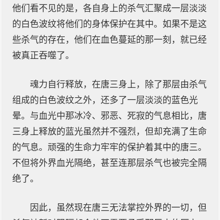
他们看不见的是，各自身上的杀气汇聚成一层淡淡
的白色波纹将他们的身体保护在其中。如果不是这
些杀气的存在，他们在血色蔓延的那一刻，就已经
被真正吞噬了。
魂力自行释放，在唐三身上，除了那层由杀气
组成的白色波纹之外，还多了一层淡淡的蓝色光
晕。与血光中那冰冷、邪恶、死寂的气息相比，唐
三身上释放的蓝光虽然并不强烈，但却充满了生命
的气息。顽强的生命力牢牢的保护着其中的唐三。
不但将外界血光隔绝，甚至连那层杀气也被完全隔
绝了。
因此，虽然现在唐三无法掌控外界的一切，但