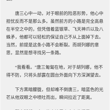
唐三心中一动，对于眼前的险恶形势，他心中
担忧反而不是那么多。虽然前方的小路是完全高悬
在半空之中的，但凭借着蓝银草、飞天神爪以及八
蛛矛，他都可以轻松的保证自己不从上面掉下去。
当然，前提是这条小路不会断裂。而胡列娜的意
思，显然是想寻找另一条路。
“我看看。”唐三匍匐在地，对于胡列娜，他不
得不防，只将头部露在圆台外面向下方深渊望去。
下方黑暗朦胧，但却难不倒唐三，暗蓝色的光
芒从他双眼之中喷吐而出，瞬间拉近了距离。