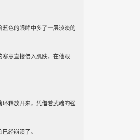
暗蓝色的眼眸中多了一层淡淡的
的寒意直接侵入肌肤，在他眼
魂环释放开来，凭借着武魂的强
怕已经崩溃了。