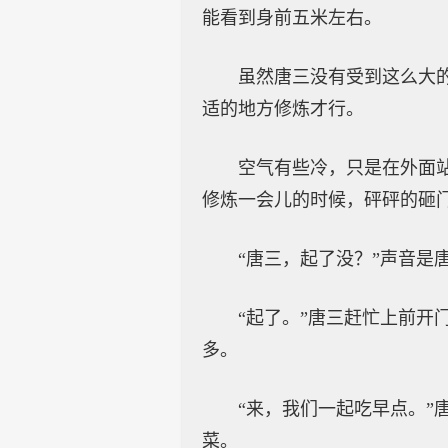
能看到身前五米左右。
虽然唐三没有受到这么大
适的地方修炼才行。
空气有些冷，只是在外面
修炼一会儿的时候，砰砰的砸
“唐三，起了没？”声音是
“起了。”唐三赶忙上前
多。
“来，我们一起吃早点。
菜。