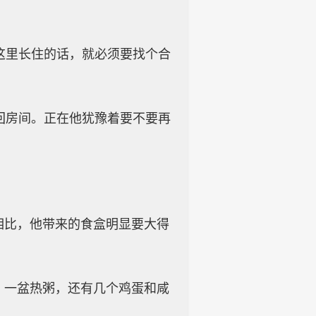
这里长住的话，就必须要找个合
回房间。正在他犹豫着要不要再
相比，他带来的食盒明显要大得
，一盆热粥，还有几个鸡蛋和咸