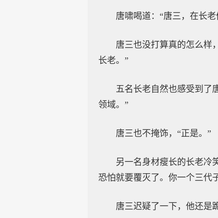
唐啸喝道：“唐三，在长老
唐三也没打算真的怎么样
长老。”
五名长老自然也感受到了
领域。”
唐三也不掩饰，“正是。”
另一名身材瘦长的长老冷
恐怕就要覆灭了。你一个三代
唐三迟疑了一下，他还是