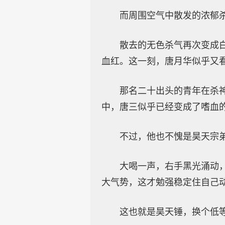
而周围空气中散发的浓郁
散去的无色杀气再次变成
血红。这一刻，唐月华似乎又
那名二十出头的青年在杀
中，唐三似乎已经变成了嗜血
不过，他也不愧是昊天宗
大喝一声，右手黑光涌动
大气势，这才勉强稳定住自己
这也就是昊天锤，换个低