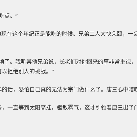
吃点。”
，他现在这个年纪正是能吃的时候。兄弟二人大快朵颐，一
麻烦了。我听其他兄弟说，长老们对你回来的事非常重视
可以拒绝别人的挑战。”
样的话，恐怕自己真的无法为宗门做什么了。唐三心中暗叹
去，一直等到太阳高挂。驱散雾气，这才引领着唐三出了