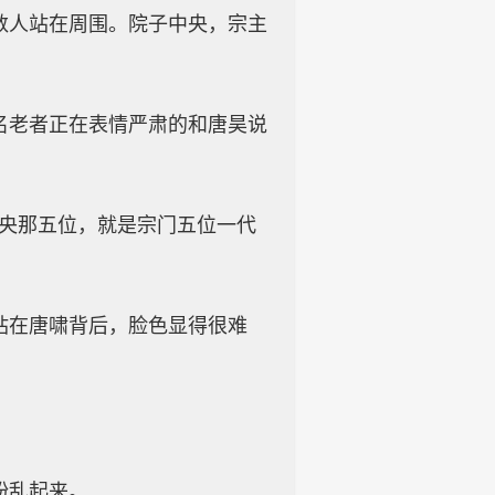
数人站在周围。院子中央，宗主
名老者正在表情严肃的和唐昊说
中央那五位，就是宗门五位一代
站在唐啸背后，脸色显得很难
纷乱起来。