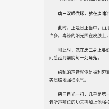
唐三双眼微眯，就在唐啸
此时，正是日正当中，山
许多。毒辣的阳光照在皮肤上
可此时，就在唐三身上蔓
间蔓延到前院每一处角落。
纷乱的声音就像是被利刃
实质般地强横杀气。
唐三目光一扫，几乎是第
着听声辨位的功夫再加上他强