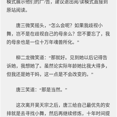
模式展示他们的广/告，建议退出阅/读模式直接到
原站阅读。
唐三微笑摇头，“怎么会呢？如果我歧视小
舞，岂不是在歧视自己的母亲么？您不要忘了，我
的母亲也是一位十万年魂兽所化。”
柳二龙微笑道：“那就好。见到她以后记得告
诉她，我想她了。虽然论实际年龄她比我大得多，
但我还是她干妈，这一点是不会改变的。”
唐三笑道：“那是当然。”
这次离开昊天宗之后，唐三给自己最优先的安
排就是去寻找小舞，然后再继续修炼，十年时间提