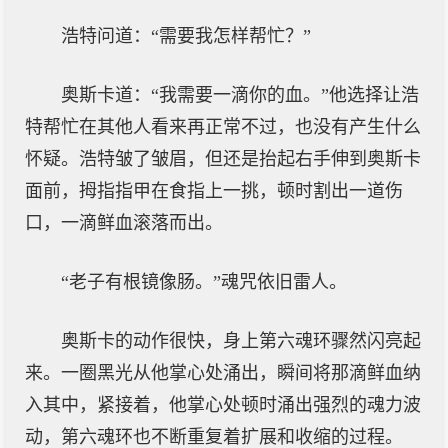
浩特问道：“需要我怎样帮忙？”
奥斯卡道：“我需要一滴你的血。”他选择让浩
特帮忙在其他人看来再正常不过，也没有产生什么
怀疑。浩特皱了皱眉，但还是抬起右手伸到奥斯卡
面前，拇指指甲在食指上一挑，顿时割出一道伤
口，一滴鲜血滚落而出。
“老子有根镜像肠。”魂咒依旧雷人。
奥斯卡的动作很快，身上第六魂环骤然闪亮起
来。一圈黑光从他掌心处涌出，瞬间将那滴鲜血纳
入其中，紧接着，他掌心处顿时涌出强烈的魂力波
动，第六魂环也不断重复着扩展和收缩的过程。