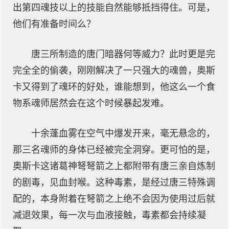
出第四魂技以上的技能自然能够抵挡得住。可是，
他们有准备时间么？
唐三所制造的唐门暗器何等威力？此时更是完
完全全的偷袭，刚刚解决了一只强大的魂兽，奥斯
卡又得到了魂环的好处，谁能想到，他这么一个食
物系魂师居然会在这个时候暴起发难。
十余蓬血雾在空气中爆发开来，毫无悬念的，
那三名魂师的身体已经被完全洞穿。更可怕的是，
奥斯卡这诸葛神弩弩箭之上都附带有唐三亲自炼制
的剧毒，见血封喉。这种毒素，是经过唐三特殊调
配的，本身附着在弩箭之上绝不会因为使用过后就
减退效果，每一次与血液接触，毒素都会持续凝