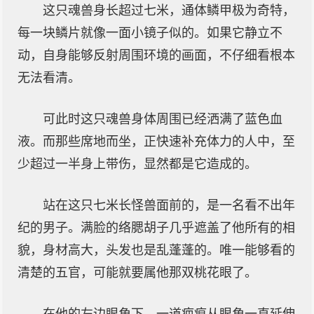
这只魂兽身长超过七米，通体鳞甲极为奇特，
每一块鳞片就像一面小镜子似的。如果它静立不
动，自身能够反射周围环境的画面，不仔细看根本
无法看清。
可此时这只魂兽身体周围已经洒满了蓝色血
液。而那些席地而坐，正快速补充体力的人中，至
少超过一半身上带伤，显然都是它造成的。
站在这只七米长怪兽面前的，是一名看不出年
纪的男子。满脸的络腮胡子几乎遮盖了他所有的相
貌，身材高大，头发也是乱蓬蓬的。唯一能够看的
清楚的五官，可能就要属他那双桃花眼了。