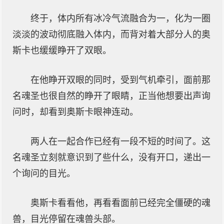
终于，体内所有冰冷气流融合为一，化为一圈
淡淡的波动彻底融入体内，而背对着大部分人的奥
斯卡也缓缓睁开了双眼。
在他睁开双眼的同时，受到气机牵引，面前那
名魂圣也很自然的睁开了眼睛，正当他想要出声询
问时，却看到奥斯卡眼神连动。
两人在一起合作已经有一段不短的时间了。这
名魂圣立刻就意识到了些什么，没有开口，递出一
个询问的目光。
奥斯卡看看他，再看看面前已经完全僵硬的魂
兽，目光停留在魂兽头部。