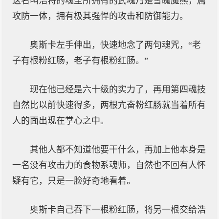
这名叫浩特的魂圣所拥有的武魂乃是雪魄魔熊，属
攻防一体，拥有极其强悍的攻击和防御能力。
奥斯卡左手伸出，快速地念了两句魂咒，“老
子有根粉红肠，老子有根粉红肠。”
现在他已经是六十级的实力了，再用第四魂技
自然比以前快速得多，两根亢奋粉红肠就当着所有
人的面出现在掌心之中。
其他人都不知道他要干什么，再加上他本身是
一名没有攻击力的食物系魂师，自然也不回有人怀
疑有它，只是一脸好奇地看着。
奥斯卡自己吞下一根粉红肠，将另一根交给浩