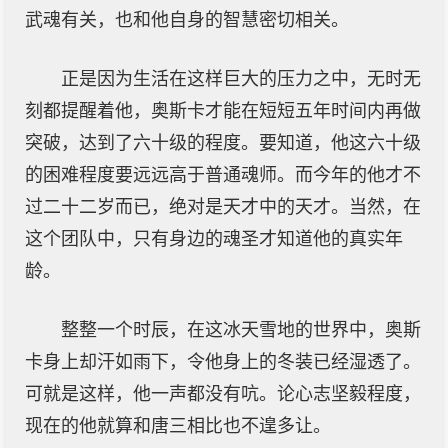
武魂有关，也和他自身的智慧密切相关。
正是因为生活在这样巨大的压力之中，无时无
刻都提醒着他，奥斯卡才能在短短五年时间内再做
突破，达到了六十级的程度。要知道，他这六十级
的困难程度要远远高于普通魂师。而今年的他才不
过二十二岁而已，绝对是天才中的天才。当然，在
这个团队中，只有身边的魂圣才知道他的真实年
龄。
整整一个时辰，在这冰天雪地的世界中，奥斯
卡身上却汗如雨下，令他身上的冬装已经湿透了。
可就是这样，他一声都没有吭。论心志坚毅程度，
现在的他就算和唐三相比也不遑多让。