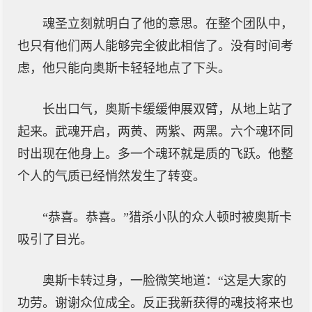
魂圣立刻就明白了他的意思。在整个团队中，
也只有他们两人能够完全彼此相信了。没有时间考
虑，他只能向奥斯卡轻轻地点了下头。
长出口气，奥斯卡缓缓伸展双臂，从地上站了
起来。武魂开启，两黄、两紫、两黑。六个魂环同
时出现在他身上。多一个魂环就是质的飞跃。他整
个人的气质已经悄然发生了转变。
“恭喜。恭喜。”猎杀小队的众人顿时被奥斯卡
吸引了目光。
奥斯卡转过身，一脸微笑地道：“这是大家的
功劳。谢谢众位成全。反正我新获得的魂技将来也