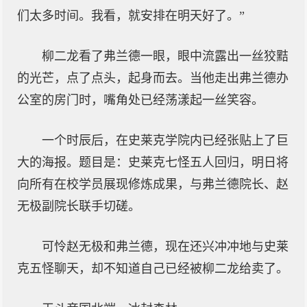
们太多时间。我看，就安排在明天好了。”
柳二龙看了弗兰德一眼，眼中流露出一丝狡黠
的光芒，点了点头，起身而去。当他走出弗兰德办
公室的房门时，嘴角处已经荡漾起一丝笑容。
一个时辰后，在史莱克学院内已经张贴上了巨
大的海报。题目是：史莱克七怪五人回归，明日将
向所有在校学员展现修炼成果，与弗兰德院长、赵
无极副院长联手切磋。
可怜赵无极和弗兰德，现在还兴冲冲地与史莱
克五怪聊天，却不知道自己已经被柳二龙给卖了。