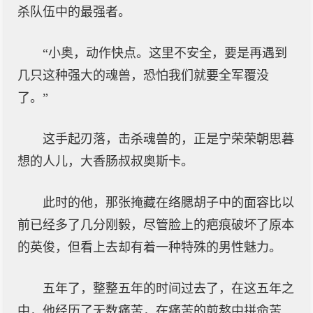
杀队伍中的最强者。
“小奥，动作快点。这里不安全，要是再遇到
几只这种强大的魂兽，恐怕我们就要全军覆没
了。”
这手起刃落，击杀魂兽的，正是宁荣荣朝思暮
想的人儿，大香肠叔叔奥斯卡。
此时的他，那张掩藏在络腮胡子中的面容比以
前已经多了几分刚毅，尽管脸上的疤痕破坏了原本
的英俊，但看上去却有着一种特殊的男性魅力。
五年了，整整五年的时间过去了，在这五年之
中，他经历了无数痛苦，在痛苦的煎熬中拼命苦