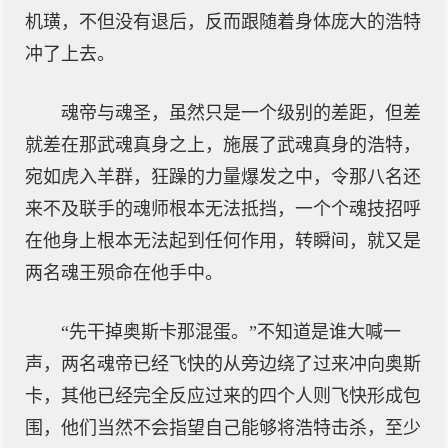
机璜，不但没有退后，反而跟随着身体庞大的浩特
冲了上去。
魂帝与魂圣，虽然只是一个级别的差距，但差
就差在那武魂真身之上，施展了武魂真身的浩特，
宛如虎入羊群，狂躁的力量爆发之中，令那八名还
来不及联手的魂师根本无法抵挡，一个个魂技招呼
在他身上根本无法起到任何作用，转瞬间，就又是
两名魂王殒命在他手中。
“先干掉奥斯卡那混蛋。”不知道是谁大喊一
声，两名魂帝已经飞快的从旁边绕了过来冲向奥斯
卡，其他已经完全反应过来的四个人则飞快形成包
围，他们当然不会指望自己能够将浩特击杀，至少