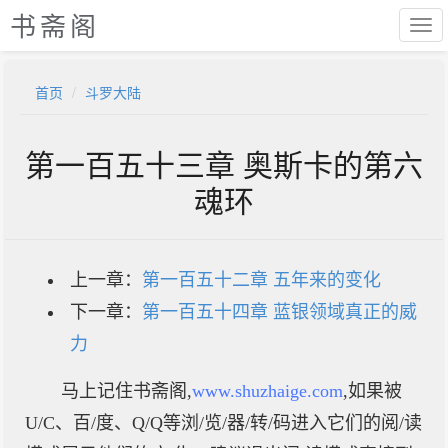
书斋阁
首页
斗罗大陆
第一百五十三章 奥斯卡的第六
魂环
上一章：
第一百五十二章 五年来的变化
下一章：
第一百五十四章 蓝银领域真正的威
力
马上记住书斋阁,
www.shuzhaige.com
,如果被
U/C、百/度、Q/Q等浏/览/器/转/码进入它们的阅/读