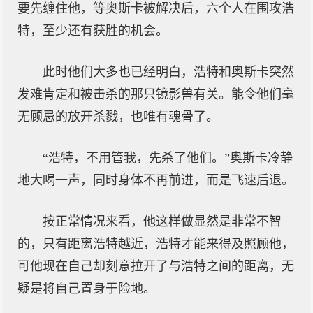
要先缠住他，等奥斯卡被解决后，六个人在围攻浩
特，至少还有获胜的机会。
此时他们大多也已经明白，浩特和奥斯卡突然
发难肯定和被击杀的那只镜影兽有关。能令他们毫
无顾忌的放开杀戮，也唯有魂骨了。
“浩特，不用管我，先杀了他们。”奥斯卡冷静
地大喝一声，同时身体不再前进，而是飞速后退。
按正常情况来看，他这样做显然是非常不智
的，只有距离浩特越近，浩特才能来得及照顾他，
可他现在自己却刻意拉开了与浩特之间的距离，无
疑是将自己置身于险地。