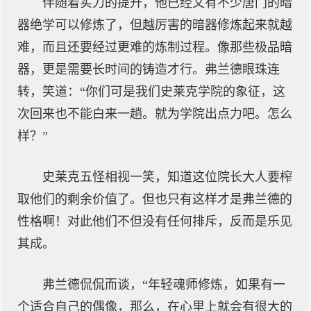
伴随着实力的提升，他已经又有不少唐门的暗
器绝学可以修炼了，但越厉害的暗器修炼起来就越
难，而且还要经过更难的炼制过程。像那些极品暗
器，更是需要长时间的铸造才行。弗兰德眼珠连
转，笑道：“你们可是我们史莱克学院的象征，这
次回来也不能白来一趟。就为学院出点力吧。怎么
样？”
史莱克五怪相视一笑，知道这位院长大人要榨
取他们的剩余价值了。但也只有这样才是弗兰德的
性格啊！对此他们不但没有任何排斥，反而是乐见
其成。
弗兰德侃侃而谈，“年轻魂师修炼，如果有一
个适合自己的偶像，那么，在心里上就会有很大的