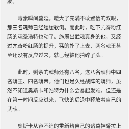
聚。
毒素瞬间蔓延，瞪大了充满不敢置信的双眼，
那三名魂师已经缓缓软倒。而此时，吃下亢奋粉红
肠的魂圣浩特也动了。施展出武魂真身的他，又经
过亢奋粉红肠的提升，猛的扑了上去，两名魂王甚
至还没有反应过来，就已经被他拍碎了头。
此时，剩余的魂师还有八名，这八名魂师中四
名魂王、四名魂帝。他们也是久经战阵的魂师，虽
然不知道奥斯卡和浩特为什么会暴起发难，但还是
在第一时间反应过来，飞快的后退中释放着自己的
武魂。
奥斯卡从容不迫的重新给自己的诸葛神弩拉上