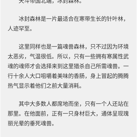
天斗帝国北端，冰封森林。
冰封森林是一片最适合在寒带生长的针叶林，
人迹罕至。
这里同样也是一篇魂兽森林，只不过因为环境
太恶劣，气温很低。所以，只有一些拥有寒属性武
魂的魂师才会选择来到这里猎杀自己所需魂兽。一
行十余人大口咀嚼着美味的香肠，身上冒起的腾腾
热气显示着他们之前大量消耗。
其中大多数人都席地而坐，只有一个人还站在
那里。在他面前，正有一只身材巨大，通体呈现瑰
丽光晕的垂死魂兽。