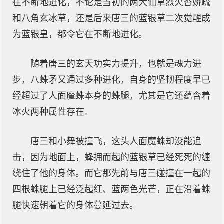
在不断地进化，不论是当初的两大仙草烈火杏娇疏
和八角玄冰草，还是后来唐三的蓝银草二次觉醒成
为蓝银皇，都令它在不断地进化。
随着唐三的玄天功实力提升，也就是魂力进
步，八蛛矛又通过多种进化，自身的坚韧程度早已
经超过了人面魔蛛本身的蛛腿，尤其是它还蕴含着
冰火两种属性存在。
唐三和小舞被撞飞，这头人面魔蛛却没能追
击，因为地面上，蜂拥而起的蓝银草已经死死的缠
绕住了他的身体。而它那先前与唐三碰撞在一起的
四根蛛腿上已经泛起红、蓝两色光芒，正在沿着蛛
腿快速朝着它的身体蔓延过去。