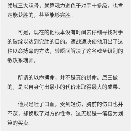
领域三大魂骨，就算魂力逊色于对手十多级，也肯
定能获胜的，甚至能够完胜。
可是，现在的他根本没有时间去仔细寻找对手
的破绽以达到完胜的目的。速战速决使他用出了这
种以命搏命的方法，转瞬间解决了这名魂圣级别的
敏攻系魂师。
所谓的以命搏命，并不是真的拼命。唐三做
的，是以自身付出最小的代价来取得最大的成果。
他只是吐了口血，受到轻伤，胸前的伤口也并
不深，却换取了对方的性命，这无疑是一笔极为划
算的买卖。