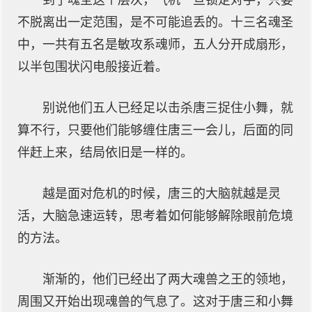
到了魂圣这个层次，气机一旦锁定对手，只要
不脱离出一定范围，是不可能追丢的。十三名魂圣
中，一共有五名是敏攻系魂师，五人分开成扇形，
以半包围状闪电般接近着。
别说他们五人已经足以击杀唐三捉住小舞，就
算不行，只要他们能够缠住唐三一会儿，后面的同
伴赶上来，结局依旧是一样的。
越是面对危机的时候，唐三的大脑就越是灵
活，大脑急速运转，思考着如何能够解除眼前危境
的方法。
渐渐的，他们已经出了两大魂兽之王的领地，
周围又开始出现魂兽的气息了。这对于唐三和小舞