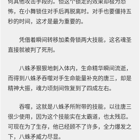
何其他攻击手段的。但这个锁定的效果却极为恐
怖，在小舞锁住对手后再脱离时。对手也要僵持五
秒的时间，这才是最为重要的。
凭借着瞬间转移加柔骨锁两大技能，这名魂圣
直接就被判了死刑。
八蛛矛狠狠地刺入体内，生命精华瞬间流逝，
而得到八蛛矛吞噬对手生命能量补充的唐三，却是
精神大振，魂力顷刻间恢复到了四成左右。
吞噬，这就是八蛛矛所附带的技能，以往唐三
很少使用，因为这个技能实在太霸道，也太残忍。
可现在为了生存，他已经顾不了许多，全力爆发之
下，八蛛矛威力尽显。