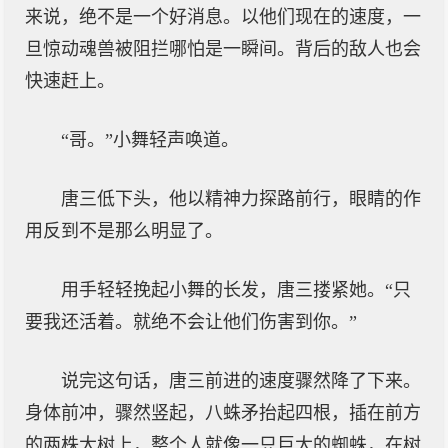
来说，绝不是一个好消息。以他们现在的速度，一
旦惊动魂兽被阻拦哪怕是一瞬间。背后的敌人也会
快速赶上。
“哥。”小舞轻声唤道。
唐三低下头，他以精神力探路前行，眼睛的作
用反到不是那么明显了。
用手轻轻挽起小舞的长发，唐三搂紧她。“只
要我还活着。就绝不会让他们伤害到你。”
说完这句话，唐三前进的速度骤然降了下来。
身体前冲，骤然竖起，八蛛矛抬起四根，插在前方
的两株大树上，整个人就像一只巨大的蜘蛛，在树