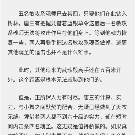
五名敏攻系魂师已去其四，只要他们在此钻入
树林，唐三有把握凭借着蓝银草令这最后一名敏攻
系魂师无法将攻击作用在他们身上。等到他魂力恢
复一些，两人再联手把这名敏攻系魂圣做掉，逃离
其他魂圣的追击也并不是什么难事。
此时，其他追来的武魂殿高手还在五百米开
外。这个距离是根本无法威胁到他们的。
但是，正所谓人力有时尽。唐三的计算、实
力，与小舞之间默契的配合。无疑已经做到了天衣
无缝。凭借着两人都不到六十级的实力，却在短时
间内击杀四名魂圣。这无疑是值得骄傲的。如果真