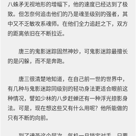
八蛛矛无视地形的增幅下，他的速度已经达到了极
致。但怎奈何追击他们的乃是魂圣级别的强者，其
中又不乏敏攻系魂师。在他们全力追赶之下，双方
的距离依旧在不断拉近。
唐三的鬼影迷踪固然神妙，可鬼影迷踪最擅长
的是闪躲，而不是奔跑。
唐三很清楚地知道，在自己前一世的世界中，
有几种与鬼影迷踪同级别的轻功身法更适合眼前这
种情况，譬如少林的八步赶蝉还有一种浮光掠影身
法。可是，现在想这些又有什么用呢？他所能做的
只有不断的向前。