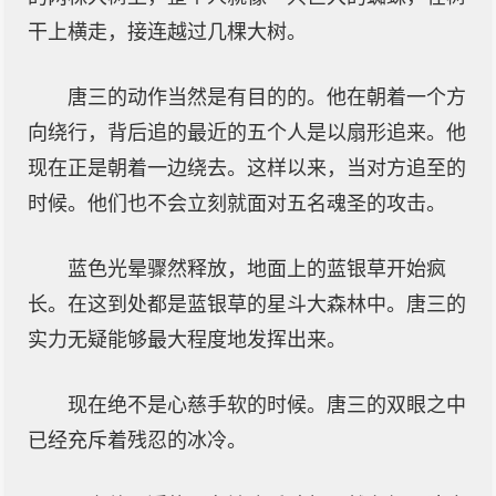
干上横走，接连越过几棵大树。
唐三的动作当然是有目的的。他在朝着一个方
向绕行，背后追的最近的五个人是以扇形追来。他
现在正是朝着一边绕去。这样以来，当对方追至的
时候。他们也不会立刻就面对五名魂圣的攻击。
蓝色光晕骤然释放，地面上的蓝银草开始疯
长。在这到处都是蓝银草的星斗大森林中。唐三的
实力无疑能够最大程度地发挥出来。
现在绝不是心慈手软的时候。唐三的双眼之中
已经充斥着残忍的冰冷。