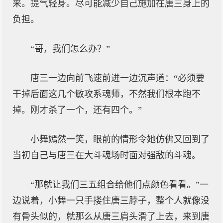
来。提气轻身。尽可能减少自己施加在唐三身上的
负担。
“哥，我们怎么办？”
唐三一边向前飞速前进一边沉声道：“必须要
干掉后面这几个敏攻系魂师，不然我们根本跑不
掉。刚才杀了一个，还有四个。”
小舞嫣然一笑，眼前的情形令她仿佛又回到了
当初自己与唐三在大斗魂场时面对强敌的斗魂。
“那就让我们三五组合给他们点颜色看看。”一
边说着，小舞一只手搂住唐三脖子，整个人就像没
有骨头似的，就那么从唐三肩头滑了上去，来到唐