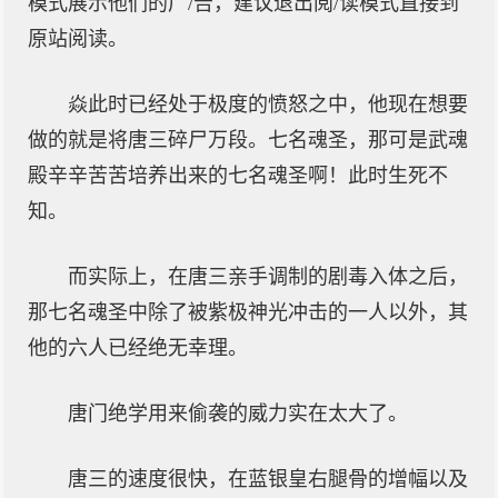
模式展示他们的广/告，建议退出阅/读模式直接到
原站阅读。
焱此时已经处于极度的愤怒之中，他现在想要
做的就是将唐三碎尸万段。七名魂圣，那可是武魂
殿辛辛苦苦培养出来的七名魂圣啊！此时生死不
知。
而实际上，在唐三亲手调制的剧毒入体之后，
那七名魂圣中除了被紫极神光冲击的一人以外，其
他的六人已经绝无幸理。
唐门绝学用来偷袭的威力实在太大了。
唐三的速度很快，在蓝银皇右腿骨的增幅以及