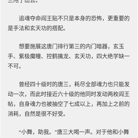
三甩了出去。
追魂夺命阎王贴不只是本身的恐怖，更重要的
是手法和玄天功的搭配。
想要施展这唐门排行第三的内门暗器，玄玉
手、紫极魔瞳、控鹤擒龙、玄天功，四大绝学缺一
不可。
曾经四十级时的唐三，耗尽全部魂力也只能发
动一次，而此时接近六十级的他同时发动两枚阎王
帖，自身魂力也被抽空了七成以上，再加上之前的
消耗，自然是很不好受。
“小舞，助我。”唐三大喝一声。对于他和小舞