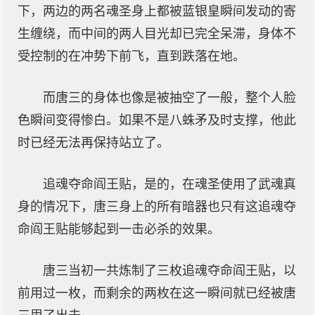
下，两边的两名魂圣身上都被蓝银皇瞬间发动的寄
生缠绕，而中间的两人目光却已完全呆滞，身体不
受控制的在冲势下前飞，直到跌落在地。
而唐三的身体也像是被抽空了一般，整个人脸
色瞬间变得惨白。如果不是八蛛矛及时支撑，他此
时已经无法再保持站立了。
追魂夺命阎王贴，是的，在魂圣使用了武魂真
身的情况下，唐三身上的所有暗器也只有这追魂夺
命阎王贴能够起到一击必杀的效果。
唐三当初一共炼制了三枚追魂夺命阎王贴，以
前用过一枚，而剩余的两枚在这一瞬间就已经被唐