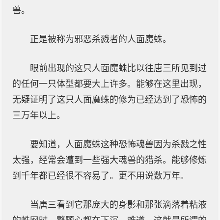
兽。
正是被称为邪恶杀戮者的人面魔蛛。
眼前出现的这只人面魔蛛比以往唐三所见到过
的任何一只体型都要大上许多。能够在这里出现，
无疑证明了这只人面魔蛛的修为已经达到了恐怖的
三万年以上。
要知道，人面魔蛛这种恐怖魂兽因为杀戮之性
太强，经常会遭到一些强大魂兽的猎杀。能够修炼
到千年都已经很不容易了。更不用说数万年。
当唐三看到它那庞大的身影和那张滴落着粘液