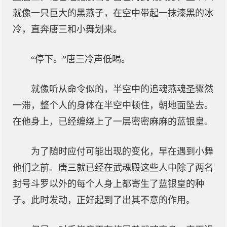
就像一只巨大的黑燕子，在空中带起一抹漆黑的冰
冷，直奔唐三和小舞划来。
“停下。”唐三冷声低喝。
就像听从命令似的，半空中的追魂燕魂圣骤然
一滞，整个人的身体在半空中顿住，朝地面坠去。
在他身上，已经缠绕上了一层密密麻麻的蓝银皇。
为了随时应付可能出现的变化，早在遇到小舞
他们之前。唐三就已经在武魂殿这些人中除了两名
封号斗罗以外的每个人身上都寄生了蓝银皇的种
子。此时发动，正好起到了出其不意的作用。