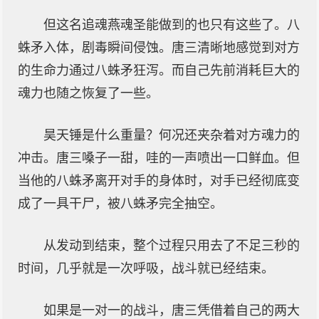
但这名追魂燕魂圣能做到的也只有这些了。八
蛛矛入体，剧毒瞬间侵蚀。唐三清晰地感觉到对方
的生命力通过八蛛矛狂泻。而自己先前消耗巨大的
魂力也随之恢复了一些。
昊天锤是什么重量？何况还夹杂着对方魂力的
冲击。唐三嗓子一甜，哇的一声喷出一口鲜血。但
当他的八蛛矛离开对手的身体时，对手已经彻底变
成了一具干尸，被八蛛矛完全抽空。
从发动到结束，整个过程只用去了不足三秒的
时间，几乎就是一次呼吸，战斗就已经结束。
如果是一对一的战斗，唐三凭借着自己的两大