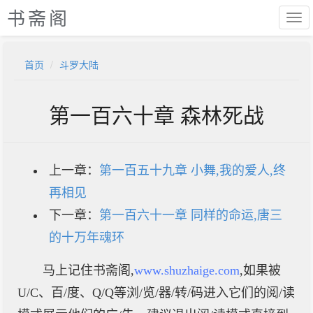
书斋阁
首页
斗罗大陆
第一百六十章 森林死战
上一章：
第一百五十九章 小舞,我的爱人,终
再相见
下一章：
第一百六十一章 同样的命运,唐三
的十万年魂环
马上记住书斋阁,
www.shuzhaige.com
,如果被
U/C、百/度、Q/Q等浏/览/器/转/码进入它们的阅/读