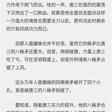
力作用下倒飞而出。哇的一声，唐三在强烈的震荡
下又喷出了一口鲜血。就算是他全盛状态面对这样
一只强大的魂兽也需要全力以赴，更何况此时剩余
的只有四成功力而已。
但那人面魔蛛也并不好受。虽然它的蛛矛比唐
三的八蛛矛还要大，但是，两相碰撞，力量上唐三
吃了亏，可在坚韧程度上，却是外附魂骨八蛛矛占
据了上风。
这头万年人面魔蛛的四根蛛矛被开了四个小
孔，竟是被唐三的八蛛矛刺破了。
要知道，随着唐三实力的提升，他的八蛛矛也