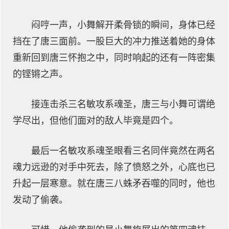
闷哼一声，小舞解开柔骨锁的瞬间，身体已经
挡在了唐三面前。一股巨大的冲力推送着她的身体
重新回到唐三怀抱之中，同时响起的还有一阵密集
的铿锵之声。
接连击杀三名敏攻系魂圣，唐三与小舞可谓绝
学尽出，但他们面对的敌人毕竟是四个。
最后一名敏攻系魂圣眼看三名同伴竟然在两名
魂力远逊的对手中死去，除了愤怒之外，心底也已
升起一层寒意。就在唐三八蛛矛吞噬的同时，他也
发动了偷袭。