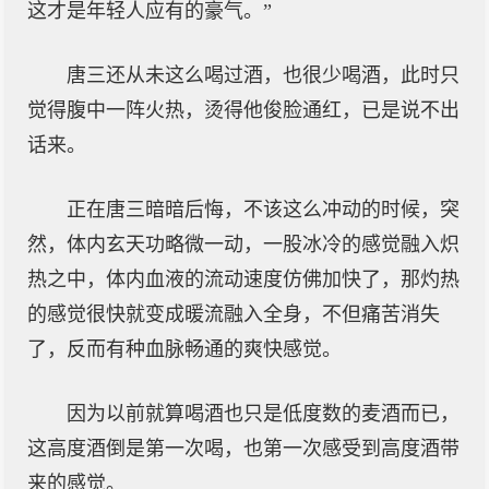
这才是年轻人应有的豪气。”
唐三还从未这么喝过酒，也很少喝酒，此时只
觉得腹中一阵火热，烫得他俊脸通红，已是说不出
话来。
正在唐三暗暗后悔，不该这么冲动的时候，突
然，体内玄天功略微一动，一股冰冷的感觉融入炽
热之中，体内血液的流动速度仿佛加快了，那灼热
的感觉很快就变成暖流融入全身，不但痛苦消失
了，反而有种血脉畅通的爽快感觉。
因为以前就算喝酒也只是低度数的麦酒而已，
这高度酒倒是第一次喝，也第一次感受到高度酒带
来的感觉。