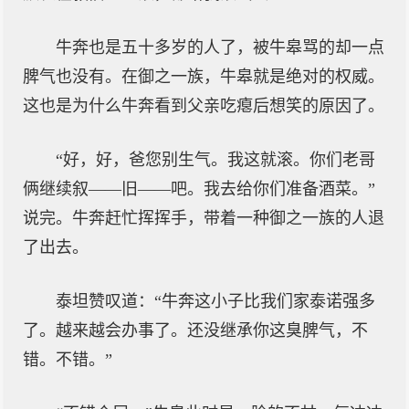
牛奔也是五十多岁的人了，被牛皋骂的却一点
脾气也没有。在御之一族，牛皋就是绝对的权威。
这也是为什么牛奔看到父亲吃瘪后想笑的原因了。
“好，好，爸您别生气。我这就滚。你们老哥
俩继续叙——旧——吧。我去给你们准备酒菜。”
说完。牛奔赶忙挥挥手，带着一种御之一族的人退
了出去。
泰坦赞叹道：“牛奔这小子比我们家泰诺强多
了。越来越会办事了。还没继承你这臭脾气，不
错。不错。”