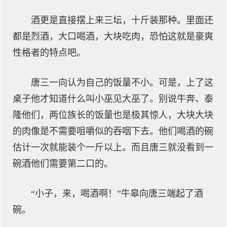
酒更是直接摆上来三坛，十斤装那种。里面还
都是烈酒，大口喝酒，大块吃肉，恐怕这就是豪爽
性格者的特点吧。
唐三一向认为自己的饭量不小。可是，上了这
桌子他才知道什么叫小巫见大巫了。别说牛奔、泰
隆他们，两位族长的饭量也是极其惊人，大块大块
的肉像是不需要咀嚼似的吞咽下去。他们喝酒的碗
估计一次就能装个一斤以上。而且唐三就没看到一
碗酒他们需要第二口的。
“小子，来，喝酒啊！”牛皋向唐三端起了酒
碗。