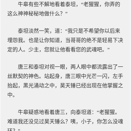
牛皋有些不解地看着泰坦，“老猩猩，你弄的
这么神神秘秘地做什么？”
泰坦淡然一笑，道：“我只是不希望你以后来
埋怨我。也是让你知道，当哥哥的绝不是轻易下决
定的人。少主，您就让他看看您的武魂吧。”
唐三和泰坦对视一眼，两人眼中都流露出了一
丝默契的神色。站起身，唐三眼中光芒一闪，左手
抬起，黑光涌动之中，昊天锤已经出现在他掌握之
中。
牛皋疑惑地看着唐三，向泰坦道：“老猩猩。
难道我还没见过昊天锤么？咦，小子，你怎么没魂