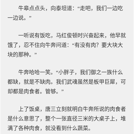
牛皋点点头，向泰坦道：“走吧，我们一边吃
一边说。”
一听说有饭吃，马红俊顿时兴奋起来，他早就
饿了，忍不住向牛奔问道：“有没有肉？要大块大
块的那种。”
牛奔哈哈一笑。“小胖子，我们御之一族什么
都缺，就是不缺肉。我们武魂虽然是板甲巨犀，可
却都是肉食者。管够。”
上了饭桌，唐三立刻就明白牛奔所说的肉食者
是什么意思了，整个一张直径三米的大桌子上，堆
满了各种肉食，就没看到什么蔬菜。