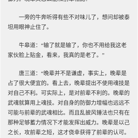
一旁的牛奔听得有些不对味儿了，想问却被泰
坦用眼神止住了。
牛皋道：“输了就是输了，你也不用给我这老
家伙脸上贴金，看来，我真的是老了。”
唐三道：“晚辈并不是谦虚，事实上，晚辈是
占了很大便宜的。看上去，晚辈提出不使用魂技是
对自己不利。可实际上，是对前辈不利的。晚辈的
武魂就算用上魂技。对自身的防御力增幅也远远不
可能与前辈的武魂相比。而且乱披风锤法也只有在
那种足够蓄力情况下才能发挥出威力。晚辈是以己
之长，攻前辈之短，这才侥幸获得了前辈的认可。