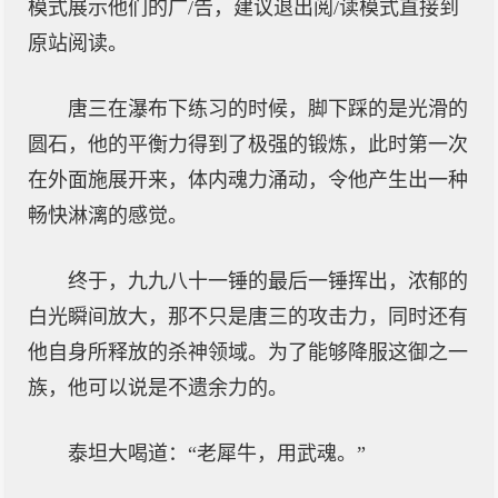
模式展示他们的广/告，建议退出阅/读模式直接到
原站阅读。
唐三在瀑布下练习的时候，脚下踩的是光滑的
圆石，他的平衡力得到了极强的锻炼，此时第一次
在外面施展开来，体内魂力涌动，令他产生出一种
畅快淋漓的感觉。
终于，九九八十一锤的最后一锤挥出，浓郁的
白光瞬间放大，那不只是唐三的攻击力，同时还有
他自身所释放的杀神领域。为了能够降服这御之一
族，他可以说是不遗余力的。
泰坦大喝道：“老犀牛，用武魂。”