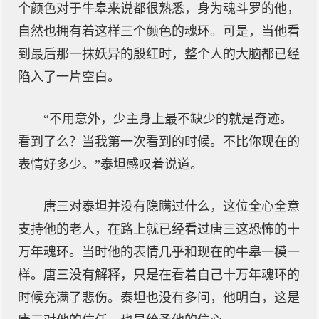
个颜色对于牛皋来说都很熟悉，身为魂斗罗的他，
自然也拥有着这样三个颜色的魂环。可是，当他看
到最后那一抹妖异的殷红时，整个人的大脑都已经
陷入了一片空白。
“不用意外，少主身上最不缺少的就是奇迹。
看到了么？当我第一次看到的时候。不比你现在的
表情好多少。”泰坦感叹着说道。
唐三对泰坦并没有隐瞒过什么，这位全心全意
支持他的老人，在路上就已经看过唐三这恐怖的十
万年魂环。当时他的表情几乎和现在的牛皋一模一
样。唐三没有解释，只是在看着自己十万年魂环的
时候充满了悲伤。泰坦也没有多问，他明白，这是