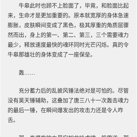
牛皋此时也顾不上脸面了，毕竟，和脸面比起
来，生命才是更加重要的。原本就宽厚的身体急速
膨胀，皮肤瞬间变成了黑色，极其厚重的角质层骤
然而出，身上的第一、第二、第三，三个需要魂力
最少，释放速度最快的魂环同时光芒闪烁。真的令
牛皋那雄壮的身体变成了一座保垒。
轰……
充分蓄力后的乱披风锤法绝对是可怕的。尽管
没有昊天锤辅助，这叠加了唐三八十一次轰击魂力
的最后一锤，在瞬间爆发出的攻击力还是令人咋
舌。