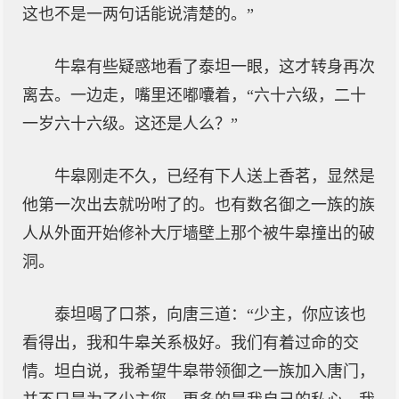
这也不是一两句话能说清楚的。”
牛皋有些疑惑地看了泰坦一眼，这才转身再次
离去。一边走，嘴里还嘟囔着，“六十六级，二十
一岁六十六级。这还是人么？”
牛皋刚走不久，已经有下人送上香茗，显然是
他第一次出去就吩咐了的。也有数名御之一族的族
人从外面开始修补大厅墙壁上那个被牛皋撞出的破
洞。
泰坦喝了口茶，向唐三道：“少主，你应该也
看得出，我和牛皋关系极好。我们有着过命的交
情。坦白说，我希望牛皋带领御之一族加入唐门，