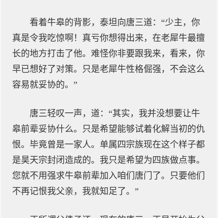
看着牛皋的背影，泰坦向唐三道：“少主，你
真是令我吃惊啊！真亏你想得出来，在老犀牛最擅
长的地方打击了他。难怪你非要跟我来，看来，你
早已想好了对策。只是老犀牛性格倔强，不会这么
容易就妥协的。”
唐三轻叹一声，道：“其实，我并没想要让牛
皋前辈妥协什么。只是希望能够试着化解当初的仇
恨。毕竟曾是一家人。单属四宗族现在这个样子都
是昊天宗封闭造成的。我只是希望为四族做点事。
您就不用强求牛皋前辈加入咱们唐门了。只要他们
不再记恨我父亲，我就知足了。”