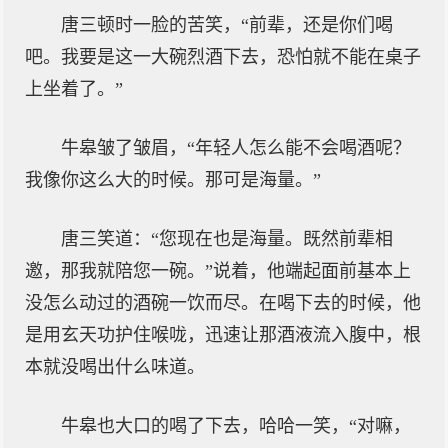
唐三顿时一脸的苦笑，“前辈，还是你们喝
吧。我要是这一大碗烈酒下去，恐怕就不能在桌子
上坐着了。”
牛皋皱了皱眉，“年轻人怎么能不会喝酒呢？
我像你这么大的时候。那可是海量。”
唐三笑道：“您现在也是海量。既然前辈相
邀，那我就陪您一碗。”说着，他端起面前基本上
没怎么动过的酒碗一饮而尽。在喝下去的时候，他
是用玄天功护住喉咙，迅速让那酒液流入腹中，根
本就没喝出什么味道。
牛皋也大口的喝了下去，哈哈一笑，“对嘛，