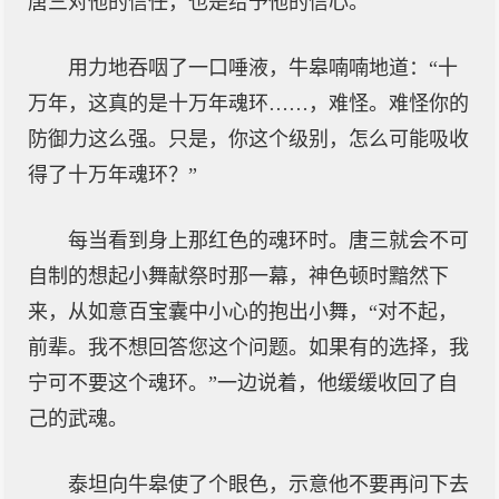
唐三对他的信任，也是给予他的信心。
用力地吞咽了一口唾液，牛皋喃喃地道：“十
万年，这真的是十万年魂环……，难怪。难怪你的
防御力这么强。只是，你这个级别，怎么可能吸收
得了十万年魂环？”
每当看到身上那红色的魂环时。唐三就会不可
自制的想起小舞献祭时那一幕，神色顿时黯然下
来，从如意百宝囊中小心的抱出小舞，“对不起，
前辈。我不想回答您这个问题。如果有的选择，我
宁可不要这个魂环。”一边说着，他缓缓收回了自
己的武魂。
泰坦向牛皋使了个眼色，示意他不要再问下去