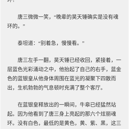
环？”
唐三微微一笑，“晚辈的昊天锤确实是没有魂
环的。”
泰坦道：“别着急，慢慢看。”
唐三左手一翻，昊天锤已经收回，紧接着，一
层蓝色光彩涌动之中，他抬起了自己的右手，蓝金
色的蓝银皇从他身体周围在蓝光的凝聚下四散而
出，生机勃勃的气息顿时充满了整个客厅。
在蓝银皇释放出的一瞬间，牛皋已经猛然站
起。因为他看到了唐三身上亮起的那六个炫丽魂
环。没有白色，最低的是黄色，黄、紫、黑，这三