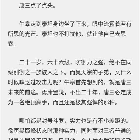
唐三点了点头。
牛皋走到泰坦身边坐了下来，眼中流露着若有
所思的光芒。泰坦也不打扰他，就让他自己去思
索。
二十一岁，六十六级，防御力之强，绝不在同
级别御之一族族人之下。而昊天宗的子弟，又什么
时候缺乏过攻击力呢？牛皋首先想到的，就是唐三
未来的前途。毋庸置疑，不出二十年，唐三必定成
为一名绝顶高手，而且还是极其强悍的那种。
哪怕都是封号斗罗，实力也是有不小差距的。
像唐昊巅峰状态时那种实力，同时面对三名普通的