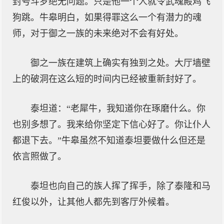
封号斗罗绝无问题。只是他一个人就令武魂殿鸡飞
狗跳。牛皋明白，如果得罪这么一个有潜力的魂
师，对于御之一族的未来绝对不会有好处。
御之一族在建筑上确实有独到之处。大厅墙壁
上的破洞在这么短的时间内已经被重新封好了。
泰坦道：“老犀牛，我知道你在琢磨什么。你
也别多想了。我来给你坚定下信心好了。你让仆人
都退下去。”牛皋虽然不知道泰坦要做什么但还是
依言照做了。
泰坦也向自己的族人挥了挥手，除了泰隆和马
红俊以外，让其他人都先到客厅外候着。