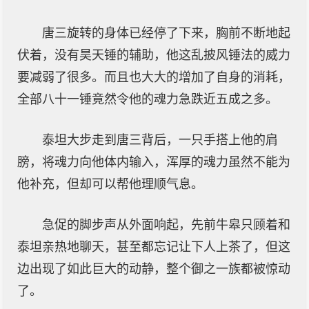
唐三旋转的身体已经停了下来，胸前不断地起
伏着，没有昊天锤的辅助，他这乱披风锤法的威力
要减弱了很多。而且也大大的增加了自身的消耗，
全部八十一锤竟然令他的魂力急跌近五成之多。
泰坦大步走到唐三背后，一只手搭上他的肩
膀，将魂力向他体内输入，浑厚的魂力虽然不能为
他补充，但却可以帮他理顺气息。
急促的脚步声从外面响起，先前牛皋只顾着和
泰坦亲热地聊天，甚至都忘记让下人上茶了，但这
边出现了如此巨大的动静，整个御之一族都被惊动
了。