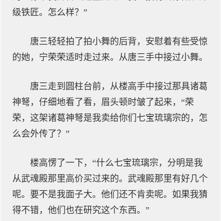
级铁匠。怎么样？”
唐三轻轻拍了拍小舞的后背，安慰着有些受惊
的她，宁荣荣适时走过来。从唐三手中接过小舞。
唐三走到圆柱台前，从楼高手中接过那具诸葛
神弩，仔细地看了看，眉头顿时皱了起来，“荣
荣，这架诸葛神弩是我卖给你们七宝琉璃宗的，怎
么会外传了？”
楼高愣了一下，“什么七宝琉璃宗，分明是我
从武魂殿那里高价买过来的。武魂殿那里有好几个
呢。要不是我面子大。他们还不肯卖呢。如果我猜
得不错，他们也在研究这个东西。”