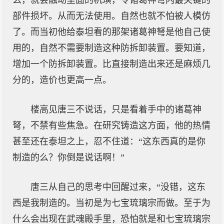
么，就会触动里面的机璜，令诸葛神弩内最关键的
部件损坏。从而无法使用。自然也就不怕被人模仿
了。而当初他给泰坦看的那架诸葛神弩是他自己使
用的，自然不需要制造这种防拆卸装置。要知道，
增加一个防拆卸装置。比直接制造出来还是麻烦几
分的，造价也更高一点。
楼高见唐三不说话，只是看着手中的诸葛神
弩，不禁有些焦急。在研究铸造这方面，他的热情
甚至还在泰坦之上，忍不住道：“这东西真的是你
制造的么？你倒是说话啊！”
唐三从自己的思考中回醒过来，“没错，这东
西是我制造的。当初是为七宝琉璃宗而做。至于为
什么会出现在武魂殿手里，恐怕就是和七宝琉璃宗