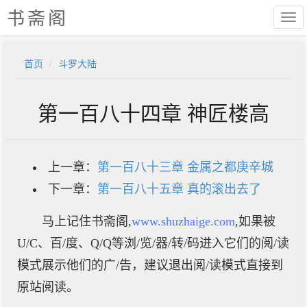
书斋阁
首页
斗罗大陆
第一百八十四章 神匠楼高
上一章：
第一百八十三章 金属之都庚辛城
下一章：
第一百八十五章 真的滚出去了
马上记住书斋阁,
www.shuzhaige.com
,如果被
U/C、百/度、Q/Q等浏/览/器/转/码进入它们的阅/读
模式展示他们的广/告，建议退出阅/读模式直接到
原站阅读。