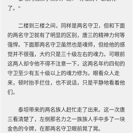
了。”
二楼到三楼之间，同样是两名守卫，但和下面
的两名守卫就有了明显的区别，唐三的精神力何等
强悍。下面那两名守卫虽然也是魂师，但给他的感
觉并不很强，大约只是三十级左右的魂力。可眼前
这两人却令他不得不注意一下，这两名年约四旬的
守卫至少有五十级以上的魂力修为。眼看众人走
来，顿时抬手拦住，也不说话，只是平静地看着他
们。
泰坦带来的两名族人赶忙走了出来。这一次唐
三看清楚了，左侧那名力之一族族人手中多了一块
金色的令牌，在那两名守卫眼前晃了晃。