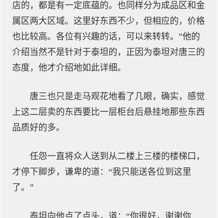
店的，都是有一定底蕴的。也同样分为成品区和金
属区两大区域。这里好东西不少，但相应的，价格
也比较高。各位有兴趣的话，可以来转转。”他的
介绍当然不是针对于泰坦的，正因为泰坦对唐三的
态度，他才介绍地如此详细。
唐三也只是走马观花地看了几眼，确实，感觉
上这二层卖的东西要比一层柜台后悬挂地那些东西
品质好的多。
任怨一直将众人送到从二楼上三楼的楼梯口，
才停下脚步，谦卑的道：“我只能送各位到这里
了。”
泰坦向他点了点头，道：“你很好，谢谢你