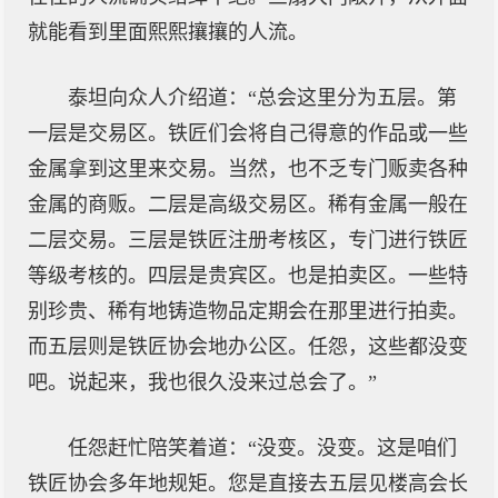
就能看到里面熙熙攘攘的人流。
泰坦向众人介绍道：“总会这里分为五层。第
一层是交易区。铁匠们会将自己得意的作品或一些
金属拿到这里来交易。当然，也不乏专门贩卖各种
金属的商贩。二层是高级交易区。稀有金属一般在
二层交易。三层是铁匠注册考核区，专门进行铁匠
等级考核的。四层是贵宾区。也是拍卖区。一些特
别珍贵、稀有地铸造物品定期会在那里进行拍卖。
而五层则是铁匠协会地办公区。任怨，这些都没变
吧。说起来，我也很久没来过总会了。”
任怨赶忙陪笑着道：“没变。没变。这是咱们
铁匠协会多年地规矩。您是直接去五层见楼高会长