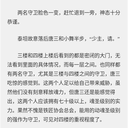
两名守卫脸色一变，赶忙退到一旁，神态十分
恭谨。
泰坦故意落后唐三和小舞半步，“少主，请。”
三楼和四楼上楼后看到的都是密闭的大门，无
法看到里面的具体情况，而每一层之间。也同样都
有两名守卫，尤其是三楼与四楼之间的守卫，唐三
吃惊的感觉到。这两个人足以给自己带来威胁，虽
然他们没有刻意释放魂力，但唐三还是能感觉得
出，这两个人应该拥有七十级以上，魂圣级别的实
力。果然不愧是铁匠协会总会，能用的动魂圣级别
的强作为守卫，可见对四楼的重视程度了。