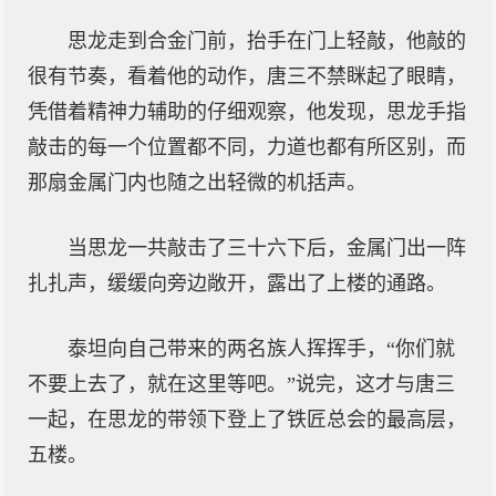
思龙走到合金门前，抬手在门上轻敲，他敲的
很有节奏，看着他的动作，唐三不禁眯起了眼睛，
凭借着精神力辅助的仔细观察，他发现，思龙手指
敲击的每一个位置都不同，力道也都有所区别，而
那扇金属门内也随之出轻微的机括声。
当思龙一共敲击了三十六下后，金属门出一阵
扎扎声，缓缓向旁边敞开，露出了上楼的通路。
泰坦向自己带来的两名族人挥挥手，“你们就
不要上去了，就在这里等吧。”说完，这才与唐三
一起，在思龙的带领下登上了铁匠总会的最高层，
五楼。