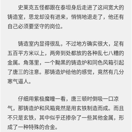
史莱克五怪都跟在泰坦身后走进了这间宽大的
铸造室，思龙却没有进来，悄悄地退走了，他还有
自己必须要坚守的岗位。
铸造室内显得很乱，不过地方确实很大，足有
五百平方米以上，两旁到处都放的各种乱七八糟的
金属。角落里，一个黝黑的铸造炉和同色风箱引起
了唐三的注意。那铸造炉给他的感觉，竟然有几分
寒气逼人。
仔细用紫极魔瞳一看，唐三顿时倒吸一口凉
气，那铸造炉和风箱竟然是用玄铁制造而成。而且
不只是玄铁，其中似乎还掺杂了一些其他金属，形
成了一种特殊的合金。