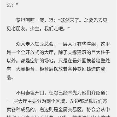
么？”
泰坦呵呵一笑，道：“既然来了。总要先去见
见老朋友。少主，我们走吧。”
众人走入铁匠总会，一层大厅有些喧闹，这里
是一个全开放式的大厅，除了支撑建筑的巨大柱子
以外。都是空旷的场地。只是在最外圈挨着墙壁处
有一大圈柜台。柜台后摆放着各种铁匠铸造的成
品。
不用泰坦开口，任怨已经率先为他们介绍道：
“一层大厅主要分为两个区域，左边都是铁匠们寄
卖各种成品的，右边则是金属交易区。协会会从中