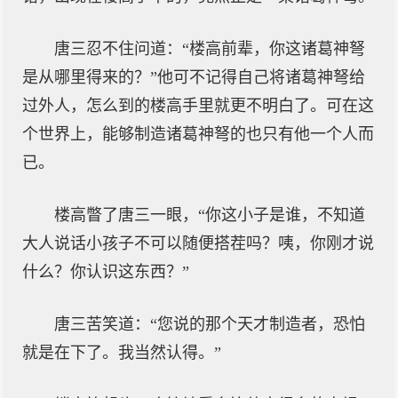
唐三忍不住问道：“楼高前辈，你这诸葛神弩
是从哪里得来的？”他可不记得自己将诸葛神弩给
过外人，怎么到的楼高手里就更不明白了。可在这
个世界上，能够制造诸葛神弩的也只有他一个人而
已。
楼高瞥了唐三一眼，“你这小子是谁，不知道
大人说话小孩子不可以随便搭茬吗？咦，你刚才说
什么？你认识这东西？”
唐三苦笑道：“您说的那个天才制造者，恐怕
就是在下了。我当然认得。”