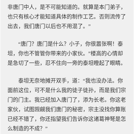
非唐门中人，是不可能知道的。就算是本门弟子，
也只有核心才能知道具体的制作工艺。否则流传了
出去，我们唐门以后也不用混了。”
“唐门？唐门是什么？小子，你很嚣张啊！泰
坦，你也不管管你带来的小家伙。”楼高的心情却
是急切了一些，忍不住向一旁的泰坦瞪起了眼睛。
泰坦无奈地摊开双手，道：“我也没办法。你
面前这位，可不是什么我的徒子徒孙，而是我们宗
门的门主。我已经加入唐门了，添为长老。你这老
家伙，试图觊觎我们唐门的秘密，宗主没找你算账
已经不错了，你还指望我们告诉你这诸葛神弩是怎
么制造的不成？”