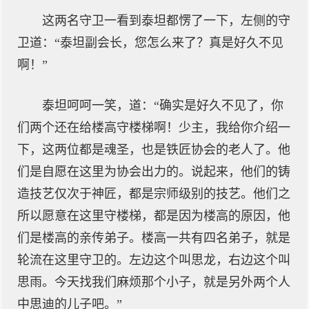
这两名守卫一看到泰坦都愣了一下，左侧的守
卫道：“泰坦副会长，您怎么来了？真是好久不见
啊！”
泰坦呵呵一笑，道：“确实是好久不见了，你
们两个还在给楼高守楼梯啊！少主，我给你介绍一
下，这两位都是魂圣，也是铁匠协会的老人了。他
们是自愿在这里为协会出力的。说起来，他们的铸
造技艺仅次于神匠，都是宗师级别的技艺。他们之
所以愿意在这里守楼梯，都是因为楼高的原因，他
们是楼高的亲传弟子。楼高一共有四名弟子，就是
轮流在这里守卫的。左边这个叫思龙，右边这个叫
思雨。今天找我们麻烦那个小子，就是另外两个人
中思迪的儿子吧。”