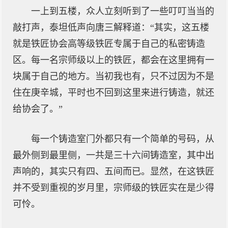
一上到五楼，众人立刻听到了一些叮叮当当的
敲打声，泰坦低声向唐三解释道：“其实，这五楼
就是铁匠协会高等级铁匠专属于自己的私密铸造
区。每一名宗师级以上的铁匠，都会在这里拥有一
块属于自己的地方。当初我也有，只不过因为不是
住在庚辛城，平时也不回到这里来进行铸造，就还
给协会了。”
每一个铸造室门外都只有一个简单的号码，从
最外侧到最里侧，一共是三十六间铸造室，其中出
声响的，其实只有四、五间而已。显然，在这铁匠
并不受到重视的岁月里，宗师级的铁匠实在是少得
可怜。