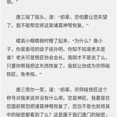
很。”
唐三摇了摇头，道：“前辈，恐怕要让您失望
了。我不能帮您将这架诸葛神弩恢复。”
楼高小眼睛顿时瞪了起来，“为什么？臭小
子，你是泰坦的徒子徒孙吧。你知不知道老夫是
谁？老夫可是铁匠协会会长。我刚才不是说了么，
只要你帮我把这东西恢复了。我就让你成为宗师级
铁匠，免考核。”
唐三莞尔一笑，道：“前辈，宗师级铁匠这个
称号对我来说并没有什么用。您是神匠。我要是在
您面前帮您把诸葛神弩恢复了，您岂不是也就将其
中的秘密都看到了么？这是属于我们唐门的秘密，