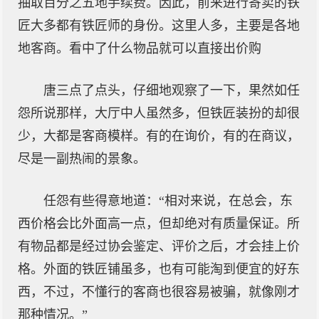
抽取百分之五地手续费。因此，前来进行寄卖的铁
匠大多都有铁匠师的身份。这里人多，主要是各地
地客商。看中了什么物品就可以直接出价购
唐三点了点头，仔细地观察了一下，果然如任
怨所说那样，大厅中人虽然多，但铁匠装扮的却很
少，大都是客商模样。有的在询价，有的在商议，
尽是一副热闹的景象。
任怨有些得意地道：“相对来说，在总会，东
西价格会比外面高一点，但却绝对有质量保证。所
有物品都是经过协会鉴定、评价之后，才会挂上价
格。外面的铁匠铺虽多，也有可能淘到便宜的好东
西，不过，不懂行的客商也很容易被骗，就像刚才
那种情况。”