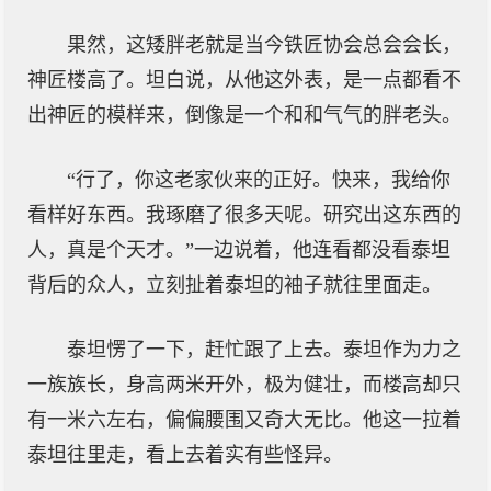
果然，这矮胖老就是当今铁匠协会总会会长，
神匠楼高了。坦白说，从他这外表，是一点都看不
出神匠的模样来，倒像是一个和和气气的胖老头。
“行了，你这老家伙来的正好。快来，我给你
看样好东西。我琢磨了很多天呢。研究出这东西的
人，真是个天才。”一边说着，他连看都没看泰坦
背后的众人，立刻扯着泰坦的袖子就往里面走。
泰坦愣了一下，赶忙跟了上去。泰坦作为力之
一族族长，身高两米开外，极为健壮，而楼高却只
有一米六左右，偏偏腰围又奇大无比。他这一拉着
泰坦往里走，看上去着实有些怪异。