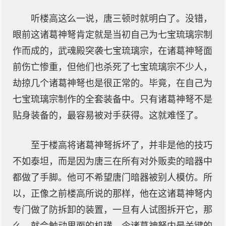
听楼高这么一说，唐三顿时就明白了。没错，
眼前这诸葛神弩肯定就是当初自己为七宝琉璃宗制
作而成的，武魂殿突袭七宝琉璃宗，在诸葛神弩面
前伤亡惨重，但他们也杀死了七宝琉璃宗不少人，
劫掠几个诸葛神弩也是很正常的。毕竟，在自己为
七宝琉璃宗制作的全套装备中。只有诸葛神弩不是
贴身装备的，最容易被对手获得。这就难怪了。
至于楼高将诸葛神弩拆坏了，并非是他的技巧
不如泰坦，而是因为唐三在所有对外贩卖的暗器中
都做了手脚。他可不希望唐门暗器被别人模仿。所
以，正像之前楼高所说的那样，他在这诸葛神弩内
专门做了防拆卸的装置，一旦有人试图拆开它，那