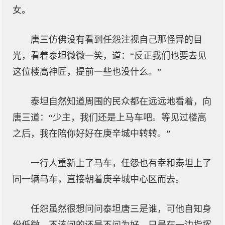
女。
唐三仿佛没有看到任怨注视自己那怪异的目
光，看着泰坦微微一笑，道：“反正我们也要去见
这位楼高神匠，提前一些也没什么。”
泰坦自然知道周围的民众都在远远地看着，向
唐三道：“少主，我们还是上马车吧。等见过楼高
之后，我在陪你好好在庚辛城中转转。”
一行人重新上了马车，任怨也有幸和泰坦上了
同一辆马车，直接朝着庚辛城中心区而去。
任怨虽然很想问问泰坦唐三是谁，可他自知身