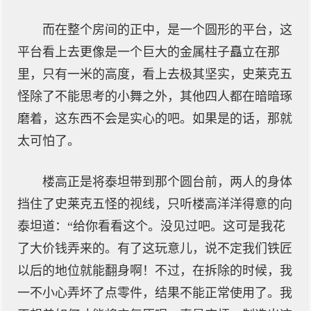
而在整个房间的正中，是一个圆形的平台，这
平台看上去更像是一个巨大的金属柱子矗立在那
里，只有一米的高度，看上去极其坚实，史莱克五
怪除了不能思考的小舞之外，其他四人都在暗暗琢
磨着，这东西不会是实心的吧。如果是的话，那就
太可怕了。
楼高正是将泰坦带到那个圆台前，两人的身体
挡住了史莱克五怪的视线，只听楼高洋洋得意的向
泰坦道：“给你看看这个。没见过吧。这可是我花
了大价钱弄来的。有了这玩意儿，说不定我们铁匠
以后的地位就能翻身啊！不过，在拆除的时候，我
一不小心弄坏了点零件，结果不能正常使用了。我