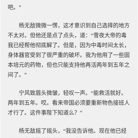
吧。”
杨无敌微微一愣，这才意识到自己选择的地方
不太对。但他还是点了点头，道：“雪夜大帝的毒
我已经帮他彻底解了。但是，因为中毒时间太长，
身体器官受到了很严重的破坏。我为他用了一些固
本培元的药物，但也只能支持他再活两年到五年之
间了。”
宁风致眉头微皱，轻叹一声。“能救活就好。
两年到五年。哎。看来帝国必须要重新物色接班人
才行了。这件事陛下知道么？”
杨无敌摇了摇头，“我没告诉他。现在他已经