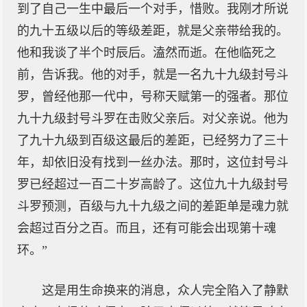
到了自己一生中最后一个对手，惜败。我刚才所说
的九十五级以后的等级差距，就是父亲带给我的。
他和我谈了半个时辰后。溘然而逝。在他临死之
前，告诉我。他的对手，就是一名九十九级封号斗
罗，曾经他那一代中，号称天赋第一的强者。那位
九十九级封号斗罗在击败父亲后。对父亲说。他为
了九十九级到百级这最后的差距，已经努力了三十
年，却依旧没有找到一丝办法。那时，这位封号斗
罗已经超过一百二十岁高龄了。这位九十九级封号
斗罗预测，百级与九十九级之间的差距单是魂力就
会超过百分之百。而且，还有可能会出现第十魂
环。”
这是用生命换来的消息，众人完全陷入了静默