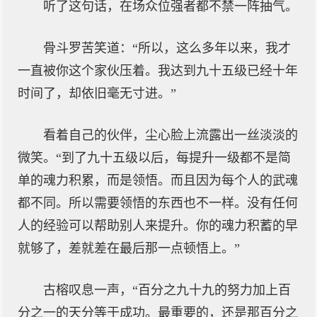
听了这句话，在场众位强者都不禁一阵抽气。
骨斗罗苦笑道：“所以，这么多年以来，我才
一直被你这个家伙压着。我达到九十五级已经十年
时间了，却依旧毫无寸进。”
看着自己的伙伴，尘心脸上流露出一丝淡淡的
微笑。“到了九十五级以后，每提升一级都不是简
单的魂力积累，而是领悟。而且因为每个人的武魂
都不同。所以需要领悟的东西也不一样。没有任何
人的经验可以帮助别人来提升。你的魂力积蓄的早
就够了，差就差在最后那一点顿悟上。”
古榕叹息一声，“百分之九十九的努力加上百
分之一的天分等于成功。最重要的，还是那百分之