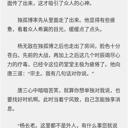
面传了出来，这才吸引了众人的心神。
独孤博率先从里面走了出来。他显得有些疲
惫，看着众人希冀的目光，缓缓点了点头。
杨无敌在独孤博之后也走出了房间，脸色十分
苍白。先前的大战，再加上之后这几个时辰竭尽心
力的疗毒，已经令这位药堂堂主极为疲倦了。他向
唐三道：“宗主。我有几句话对你说。”
唐三心中暗暗苦笑，就算你想单独对我说，也
要找好时机啊。此时当着宁风致，自己怎能独享消
息。
“杨长老。这里都不是外人，有什么事您就说