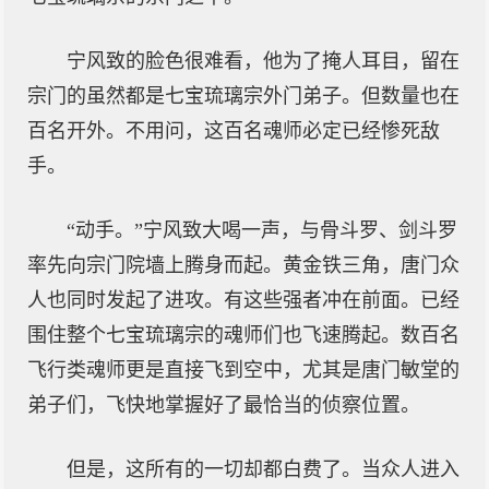
宁风致的脸色很难看，他为了掩人耳目，留在
宗门的虽然都是七宝琉璃宗外门弟子。但数量也在
百名开外。不用问，这百名魂师必定已经惨死敌
手。
“动手。”宁风致大喝一声，与骨斗罗、剑斗罗
率先向宗门院墙上腾身而起。黄金铁三角，唐门众
人也同时发起了进攻。有这些强者冲在前面。已经
围住整个七宝琉璃宗的魂师们也飞速腾起。数百名
飞行类魂师更是直接飞到空中，尤其是唐门敏堂的
弟子们，飞快地掌握好了最恰当的侦察位置。
但是，这所有的一切却都白费了。当众人进入