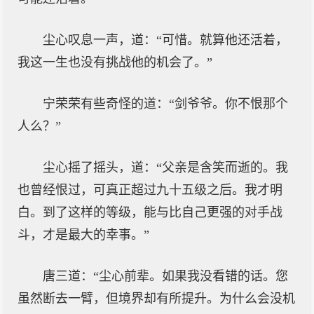
尘心叹息一声，道：“可惜。就算他还活着，
我这一生也没有挑战他的机会了。”
宁荣荣有些奇怪的道：“剑爷爷。你不恨那个
人么？”
尘心摇了摇头，道：“父亲是含笑而逝的。我
也曾经恨过，可真正超过九十五级之后。我才明
白。到了这样的等级，能与比自己更强的对手战
斗，才是最大的幸事。”
唐三道：“尘心前辈。如果我没看错的话。您
虽然断去一臂，但境界却有所提升。为什么会没机