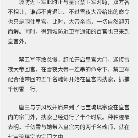
城防近卫军此时正与皇宫禁卫军对峙，双方各
不相让，谁都不肯退让。不过雪夜大帝给出的命令
也只是围住皇宫。此时，大帝亲临，一切自然迎刃
而解。同时，得到城防近卫军通知的百官也已来到
皇宫外。
禁卫军不敢怠慢，赶忙开启皇宫大门，迎接雪
夜大帝回宫，在雪夜大帝一连串的命令下，禁卫军
配合他带回的五千名魂师开始在皇宫内搜索，抓捕
千仞雪一行。
唐三与宁风致并肩来到了七宝琉璃宗设在皇宫
内的宗门外，搜索已经进行了半个时辰。种种迹象
表明。千仞雪与她带入皇宫内的两千名魂师，就在
七宝琉璃宗的宗门之中。