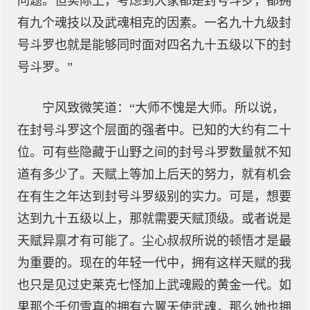
问题。但实际上，考虑到大家都是封号斗罗，都拥
有九个魂技以及武魂相克的因素。一名九十九级封
号斗罗也就是能够同时面对四名九十五级以下的封
号斗罗。”
宁风致微笑道：“大师不愧是大师。所以说，
在封号斗罗这个层面的强者中。已知的大约有二十
位。可有些隐藏于山野之间的封号斗罗数量就不知
道有多少了。天赋上等加上后天的努力，就有机会
在有生之年达到封号斗罗级别的实力。可是，想要
达到九十五级以上，那就需要天赋顶级。或者说是
天赋异禀才有可能了。尘心叔叔所说的顿悟才是最
为重要的。现在的年轻一代中，拥有这样天赋的我
也只是见过史莱克七怪加上武魂殿的黄金一代。如
果那个千仞雪真的拥有六翼天使武魂，那么她也拥