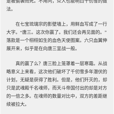
是被偷袭而死。不用问，众人也能明白千仞雪的做
法。
在七宝琉璃宗的影壁墙上，用鲜血写成了一行
大字。“唐三。这次你赢了。我们还会再见面的。”
落款是一个栩栩如生的血色天使图案。六只血翼伸
展开来，似乎是在向唐三宣战一般。
真的赢了么？唐三脸上笼罩着一层寒霜。从战
略意义上来看，这次他们破坏了千仞雪多年潜伏的
计划，无疑是获得了胜利。但是，他们歼灭的，却
只是武魂殿千名魂师，而天斗帝国付出的却是对方
的一倍之多。在魂师的数量对比中，双方的差距继
续被拉大。