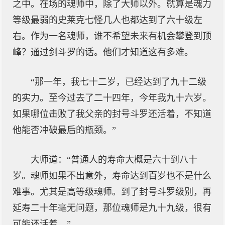
之中。在场的魂师中，除了大师以外。就算是魂力
等级最弱的史莱克七怪几人也都达到了六十级左
右。作为一名魂师，谁不希望未来有机会攀登到顶
峰？通过剑斗罗的话。他们才知道这有多难。
“那一年，我七十二岁，已经达到了九十二级
的实力。至今过去了二十四年，今年我九十六岁。
如果哪位击败了我父亲的封号斗罗还活着，不知道
他能否冲破最后的瓶颈。”
大师道：“普通人的寿命大概是六十到八十
岁。魂师如果不出意外，寿命达到百岁也不是什么
难事。尤其是高等级魂师。到了封号斗罗级别，再
延寿二十年毫无问题，那位魂师是九十九级，很有
可能还活着。”