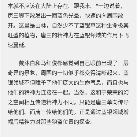
本就不应该在大陆上存在。跟我来。”一边说着，
唐三脚下散发出一圈蓝色光晕，快速的向周围散
开。这里是山林，自然少不了蓝银草这种生命极其
旺盛的植物，唐三的精神力在蓝银领域的作用下飞
速蔓延。
戴沐白和马红俊都感觉到自己眼前出现了一层
奇异的景象，周围的一切似乎都变得清晰起来。蓝
银领域不但赋予了他们庞大的生命气息，而且也与
他们的精神力连接在一起。当然，这和宁荣荣的幻
之空间相互传递精神力不同。只能是唐三单向传导
给他们。而唐三传给他们的，正是通过蓝银领域增
幅后精神力对那些狼盗位置的探查。