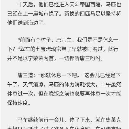
十天后，他们已经进入天斗帝国西陲，马匹也
已经在上一座城市换了。新换的四匹马足以坚持将
他们送到海边了。
“前面有个村子，唐宗主，我们是不是休息一
下？”驾车的七宝琉璃宗弟子早就被叮嘱过，此行
并不是以宁荣荣为首，一切都听唐三吩咐。
唐三道：“那就休息一下吧。”这会儿已经是下
午了，天气渐凉，马匹的体力消耗很大，中午虽然
休息过一次，但在晚饭之前也总要再休息一次才能
保持速度。
马车继续前行一会儿，停了下来，就在史莱克