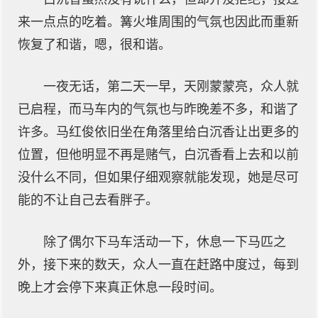
来一点点的吃着。篝火堆周围的气氛也因此而重新
恢复了和谐，嗯，很和谐。
一夜无话，第二天一早，天刚蒙蒙亮，众人就
已启程，而马车内的气氛也与昨晚差不多，和谐了
许多。马红俊依旧坐在角落里给白沉香让出更多的
位置，但他明显不再是赌气，白沉香看上去和以前
没什么不同，但如果仔细观察就能发现，她是尽可
能的不让自己去看胖子。
除了偶尔下马车活动一下，休息一下马匹之
外，接下来的数天，众人一直在赶路中度过，每到
晚上才会停下来真正休息一段时间。