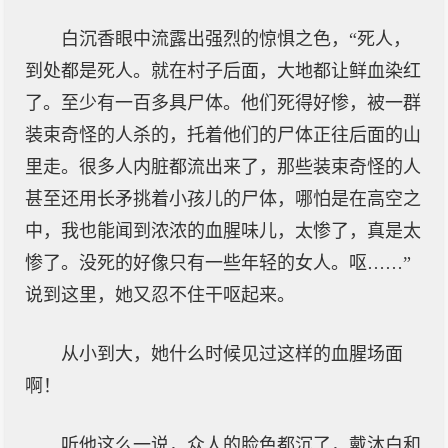
白沉香眼中流露出强烈的惊惧之色，“死人，
到处都是死人。就在村子后面，大地都让鲜血染红
了。至少有一百多具尸体。他们死得好惨，被一群
装束奇怪的人杀的，托着他们的尸体正往后面的山
里走。很多人内脏都流出来了，那些装束奇怪的人
甚至还用长矛挑着小孩儿的尸体，哪怕是在高空之
中，我也能闻到浓浓的血腥味儿，太惨了，真是太
惨了。没死的好像只有一些年轻的女人。呕……”
说到这里，她又忍不住干呕起来。
从小到大，她什么时候见过这样的血腥场面
啊！
听他这么一说，众人的脸色都沉了，戴沐白和