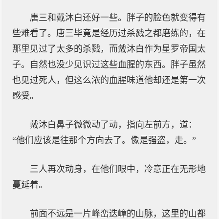
唐三和戴沐白还好一些。胖子的脸色就变得有
些难看了。唐三毕竟是经历过杀戮之都磨练的，在
那里见过了太多的杀戮，而戴沐白作为星罗帝国太
子。自然也没少见识过这些血腥的东西。胖子虽然
也见过死人，但这么浓的血腥味道他却还是第一次
感受。
戴沐白鼻子微微动了动，指向左前方，道：
“他们应该是往那个方向去了。像是强盗，走。”
三人再次动身，在他们眼中，冷意正在无形地
蔓延着。
前面不远是一片峰峦迭嶂的山脉，这里的山都