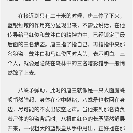
在接近到只有二十米的时候，唐三停了下来，
蓝银领域的作用充分显现出来，不需要说话，在他
传导给马红俊和戴沐白的精神力中，已经锁定了最
后面的三名狼盗。唐三指了指自己，再指指中央那
名狼盗。戴沐白和马红俊同时点头，表示明白。三
个人，就像是隐藏在森林中的三名暗影猎手一般悄
然蹿了上去。
八蛛矛弹动，此时的唐三就像是一只人面魔蛛
般悄然弹起，身体在空中蜷缩，八蛛矛也收回在身
边，尽可能的不发出破空之声。当他来到那名背负
着尸体的狼盗背后时，八根血红色的长矛骤然舒展
开来，一根粗大的蓝银皇从手中甩出，正好捆在那