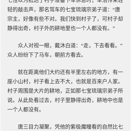
七怪以为抵达了村子准备下车休息时，车沿传来轻
轻的敲击声，那名驾车的七宝琉璃宗弟子道：“唐
宗主，好像有些不对。我们快到村子了，可村子却
静得出奇，村子外的耕地里也一个人都没有。”
众人对视一眼，戴沐白道：“走，下去看看。”
众人纷纷下了马车，朝前方看去。
就在距离他们大约还有半里左右的地方，有一
座小山村，村子看上去不大，也就是百来户人家。
村子周围是大片的耕地，正如那七宝琉璃宗弟子所
说。从此处看过去，村子里静得出奇，耕地中也是
一个人都没有。
唐三目力凝聚，凭他的紫极魔瞳看的自然比七