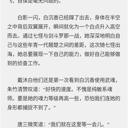
飞，自保是毫无问题的。
白影一闪，白沉香已经蹿了出去，身体在半空
之中背后双翼展开，瞬间就化为一个白点升入高空
而去。通过七怪与剑斗罗那一战，她深深地明白自
己与这些年青一代翘楚之间的差距，这次随七怪出
海，她总要展现一下自己的能力，做好自己能够做
到的侦查工作。
戴沐白他们还是第一次看到白沉香使用武魂，
朱竹清赞叹道：“好快的速度。不愧是纯敏系魂
师。要是她的魂力等级再高一些，恐怕我们连她的
身形都捕捉不到了。”
唐三微笑道：“我们就在这里等一会儿。”