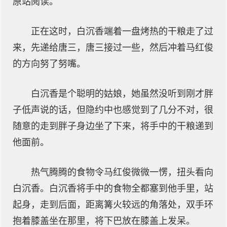
原站阅读。
正在这时，白沉香端着一盘烤热的干粮走了过
来，先递给唐三，唐三接过一些，然后冲着马红俊
的方向努了努嘴。
白沉香是个聪明的姑娘，她虽然没听到刚才胖
子低声说的话，但隐约中也感觉到了几分不对，很
随意的走到胖子身边坐了下来，将手中的干粮递到
他面前。
热气腾腾的食物令马红俊微微一愣，扭头看向
白沉香。白沉香将手中的食物全都塞到他手里，站
起身，走到后面，距离篝火较远的角落处，双手环
抱着膝盖坐在那里，将下巴放在膝盖上发呆。