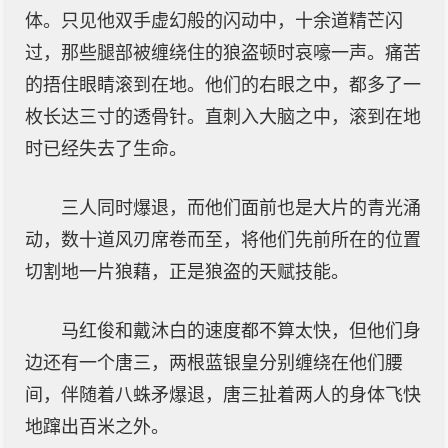
体。只见他双手虚幻般的闪动中，十余道精芒闪
过，那些腿部被缠绕住的狼盗顿时哀嚎一声。痛苦
的捂住眼睛滚到在地。他们的右眼之中，都多了一
枚长达三寸的透骨针。直刺入大脑之中，滚到在地
时已经失去了生命。
三人同时爆退，而他们面前也是大片的青光涌
动，数十道风刃席卷而至，将他们先前所在的位置
切割地一片狼藉，正是狼盗的天赋技能。
马红俊和戴沐白的速度都不算太快，但他们身
边还有一个唐三，两根蓝银皇分别缠绕在他们腰
间，伴随着八蛛矛爆退，唐三扯着两人的身体飞快
地蹿出百米之外。