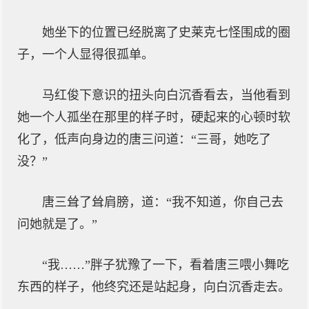
她坐下的位置已经脱离了史莱克七怪围成的圈
子，一个人显得很孤单。
马红俊下意识的扭头向白沉香看去，当他看到
她一个人孤坐在那里的样子时，硬起来的心顿时软
化了，低声向身边的唐三问道：“三哥，她吃了
没？”
唐三耸了耸肩膀，道：“我不知道，你自己去
问她就是了。”
“我……”胖子犹豫了一下，看着唐三喂小舞吃
东西的样子，他终究还是站起身，向白沉香走去。