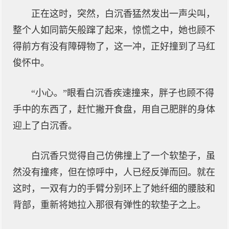
正在这时，突然，白沉香猛然发出一声尖叫，
整个人如同箭矢般蹿了起来，惊慌之中，她也顾不
得前方有没有障碍物了，这一冲，正好撞到了马红
俊怀中。
“小心。”眼看白沉香疾速撞来，胖子也顾不得
手中的东西了，赶忙撇开食盘，用自己肥胖的身体
迎上了白沉香。
白沉香只觉得自己仿佛撞上了一个软垫子，虽
然没有撞疼，但在惊呼中，人已经反弹而回。就在
这时，一双有力的手臂分别环上了她纤细的腰肢和
背部，重新将她拉入那很有弹性的软垫子之上。