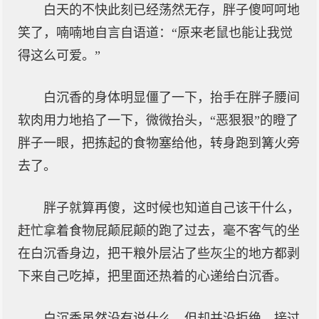
白天的不快此刻已经荡然无存，胖子傻呵呵地
笑了，喃喃地自言自语道：“原来老鼠也能让我觉
得这么可爱。”
白沉香的身体明显僵了一下，抬手在胖子腰间
软肉用力地掐了一下，微微抬头，“恶狠狠”的瞪了
胖子一眼，把拣起的食物塞给他，转身跑到篝火旁
去了。
胖子就算再傻，这时候也知道自己该干什么，
赶忙拿着食物屁颠屁颠的跑了过去，毫不客气的坐
在白沉香身边，把干粮外层沾了些灰尘的地方都剥
下来自己吃掉，把里面还热着的心递给白沉香。
白沉香虽然没有说什么，但却并没拒绝，接过