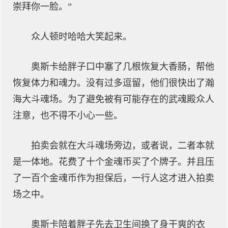
崇拜你一脸。”
众人顿时哈哈大笑起来。
奥斯卡给胖子口中塞了几根恢复大香肠，帮他
恢复体力和魂力。没有过多逗留，他们很快出了瀚
海大斗魂场。为了避免被有可能存在的武魂殿众人
注意，也不得不小心一些。
拍卖会就在大斗魂场旁边，或者说，二者本就
是一体地。花费了十个金魂币买了个牌子。并且压
了一百个金魂币作为担保后，一行人这才进入拍卖
场之中。
奥斯卡陪着胖子先去卫生间换了身干爽的衣