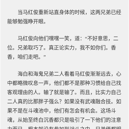
当马红俊重新站直身体的时候，这两兄弟已经
能够勉强睁开眼。
马红俊向他们嘿嘿一笑，道：“不好意思，二
位。兄弟取巧了。真正论实力，我不如你们。香
香，咱们走吧。”
海白和海鬼兄弟二人看着马红俊渐渐远去，心
中都略微叹息一声，他们都不是那种习惯给自己找
客观理由的人。输了就是输了。而且，比实力自己
二人真的比那胖子强么？如果没有武魂融合技。如
果不是在斗魂池中，他们有怎会有机会。这场斗
魂，从始至终白沉香都只是吸引了一下他们的注意