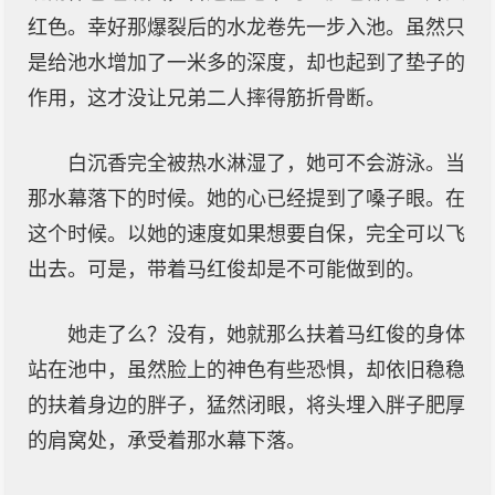
红色。幸好那爆裂后的水龙卷先一步入池。虽然只
是给池水增加了一米多的深度，却也起到了垫子的
作用，这才没让兄弟二人摔得筋折骨断。
白沉香完全被热水淋湿了，她可不会游泳。当
那水幕落下的时候。她的心已经提到了嗓子眼。在
这个时候。以她的速度如果想要自保，完全可以飞
出去。可是，带着马红俊却是不可能做到的。
她走了么？没有，她就那么扶着马红俊的身体
站在池中，虽然脸上的神色有些恐惧，却依旧稳稳
的扶着身边的胖子，猛然闭眼，将头埋入胖子肥厚
的肩窝处，承受着那水幕下落。