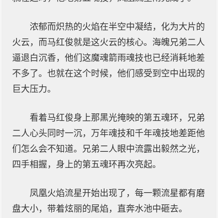
浓郁而炽热的火焰在半空中凝结，化为大片的
火云，而马红俊就是这火云的核心。海魄兄弟二人
逼退白沉香，他们这魔魂箭雨魂技也已经消耗地差
不多了。也就在这个时候，他们感受到空中出现的
巨大压力。
看着马红俊身上那黑光掩映的第五魂环，兄弟
二人心头同时一沉，万年魂技和千年魂技地差距他
们怎么会不知道。兄弟二人眼中流露出毅然之光，
四手相握，身上的第五魂环再次亮起。
凤凰火焰流星开始出现了，每一颗流星都有磨
盘大小，带着炫丽的尾焰，直奔水池中砸去。