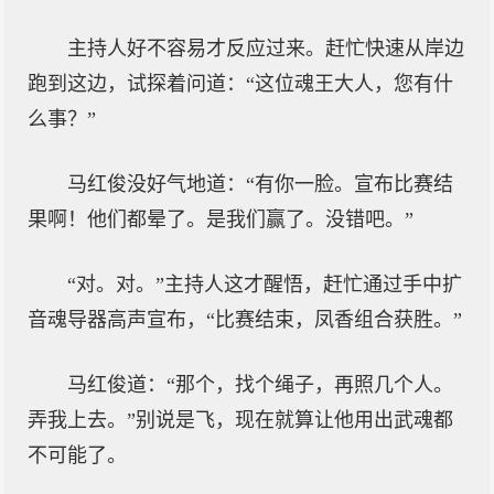
主持人好不容易才反应过来。赶忙快速从岸边
跑到这边，试探着问道：“这位魂王大人，您有什
么事？”
马红俊没好气地道：“有你一脸。宣布比赛结
果啊！他们都晕了。是我们赢了。没错吧。”
“对。对。”主持人这才醒悟，赶忙通过手中扩
音魂导器高声宣布，“比赛结束，凤香组合获胜。”
马红俊道：“那个，找个绳子，再照几个人。
弄我上去。”别说是飞，现在就算让他用出武魂都
不可能了。