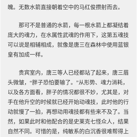
魄。无数水箭直接朝着空中的马红俊攒射而去。
那可不是普通的水箭，每一根水箭上都凝结着
庞大的魂力，在水属性武魂的作用下，这第五魂技
可以说是相辅相成，就像是唐三在森林中使用蓝银
皇有加成一样。
贵宾室内，唐三等人已经都站了起来，唐三眉
头微皱，“胖子恐怕要输了。”从形势、魂力消耗，
以及各方面看，胖子的情况都很不妙，尤其是，对
手在他升空的时候就已经开始动魂技，此时他的行
动就慢了一拍，再想动用魂技都有些来不及了。当
然，如果此时和他配合的是史莱克七怪众人，结果
自然不同。可惜的是，纯敏系的白沉香很难帮得上