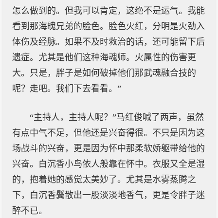
怎么做到的。但我可以肯定，这绝不是运气。我能
看到那海魄兄弟的脸色。脸色火红，分明是火劲入
体伤及经脉。如果不及时救治的话，还可能留下后
遗症。尤其是他们这种海魂师。火属性的伤害更
大。只是，胖子是如何破掉他们那武魂融合技的
呢？走吧。我们下去看看。”
“主持人，主持人呢？”马红俊喊了两声，虽然
有点中气不足，但他还是兴奋得很。不只是因为这
场战斗的兴奋，更是因为怀中那柔软娇躯带给他的
兴奋。白沉香小鸟依人般靠在怀中。衣服又全是湿
的，抱着她的感觉太美妙了。尤其是水雾蒸腾之
下，白沉香鬓散出一股淡淡地香气，更是令胖子迷
醉不已。