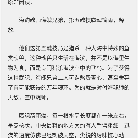
原站阅读。
海豹魂师海魄兄弟，第五魂技魔魂箭雨，释
放。
他们这第五魂技乃是猎杀一种大海中特殊的鱼
类魂兽，这种魂兽只生活在海滨，并不是以海里生
物为食，而是专门猎杀海滨空中的飞鸟。为了获得
这种武魂，海魄兄弟二人可谓煞费苦心，甚至舍弃
了有可能获得的万年魂环。为的就是对付海魂师的
天敌，空中魂师。
魔魂箭雨爆，每一根水箭长度都在一米左右，
呈枣核状，中央最粗的地方大约有人手臂粗细，迅
疾的速度仿佛已经刺破天空，尖锐的厉啸惊心动