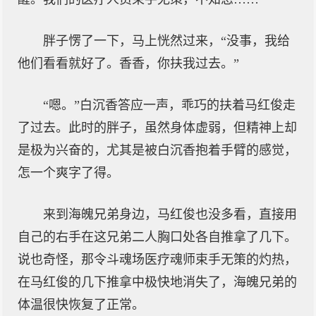
胖子愣了一下，马上恍然过来，“没事，我给
他们看看就好了。香香，你扶我过去。”
“嗯。”白沉香答应一声，乖巧的扶着马红俊走
了过去。此时的胖子，虽然身体虚弱，但精神上却
是极为兴奋的，尤其是被白沉香抱着手臂的感觉，
怎一个爽字了得。
来到海魄兄弟身边，马红俊也没多看，直接用
自己的右手在这兄弟二人胸口处各自推拿了几下。
说也奇怪，那令斗魂场医疗魂师束手无策的灼热，
在马红俊的几下推拿中极快地消失了，海魄兄弟的
体温很快恢复了正常。