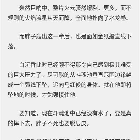
轰然巨响中，整片火云骤然爆裂。更多，而不
规则的火焰流星从天而降，全面地扑向了水龙卷。
而胖子轰出这一拳后，也是面如金纸般直线下
落。
白沉香此时已经顾不得那令自己感到极其难受
的巨大压力了。尽可能的从斗魂池垂直范围边缘绕
成一个弧线下坠，追向马红俊的身体。就在他即将
坠地的时候，才勉强接住他。
要知道，现在斗魂池中已经没有水了，要是真
的摔下去，胖子不死也要脱层皮。