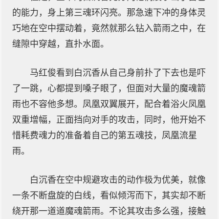
的能力，身上第三魂环闪亮。那急速下冲的身体灵
巧地在空中摆动着，竟然就那么钻入箭雨之中，在
缝隙中穿越，直扑水面。
马红俊看到白沉香从自己身前扑了下去也是吓
了一跳，心都提到嗓子眼了，但面对大量的魔魂箭
雨也不容他多想。凤凰双翼展开，配合着浴火凤凰
双重增幅，正面挡向对手的攻击，同时，他开始不
惜耗费魂力的准备着自己的第五魂技，凤凰流星
雨。
白沉香在空中规避攻击的动作极为优美，就像
一条不断盘旋的白线，看似倾泻而下，其实却不断
绕开那一道道魔魂箭雨。不论其攻击多么强，接触