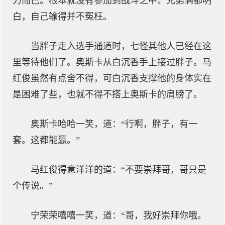
力而已。根本就没有参加到战斗之中。兄弟俩都明
白，自己输得并不冤枉。
当胖子走入选手通道时，七怪其他人已经在这
里等待他们了。奥斯卡从白沉香手上接过胖子。马
红俊虽然有点舍不得，可白沉香支撑他的身体实在
是困难了些，也就不得不搭上奥斯卡的肩膀了。
奥斯卡哈哈一笑，道：“行啊，胖子，有一
套。这都能赢。”
马红俊得意洋洋的道：“不要崇拜哥，哥只是
个传说。”
宁荣荣嘻嘻一笑，道：“哥，我好崇拜你哦。