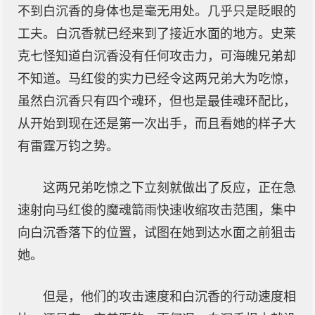
不到白沉香的身体也是毫无用处。几乎只是眨眼的
工夫。白沉香就已经来到了接近水面的地方。史莱
克七怪知道白沉香没有任何攻击力，可海魄兄弟却
不知道。马红俊的实力已经令这两兄弟大为吃惊，
虽然白沉香只有四个魂环，但也是最佳魂环配比，
从开始到现在还是第一次出手，而且看她的样子大
有雷霆万钧之势。
这两兄弟吃惊之下立刻就做出了反应，正在急
速射向马红俊的魔魂箭雨快速收缩攻击范围，集中
向白沉香落下的位置，试图在她到达水面之前狙击
她。
但是，他们的攻击速度和白沉香的行动速度相