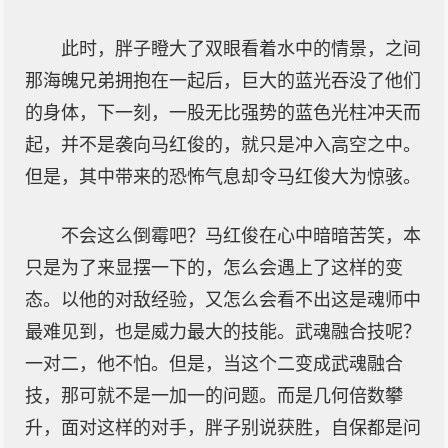
此时，胖子瞪大了双眼看着水中的情景，之间
那海魄兄弟拥抱在一起后，巨大的蓝光吞没了他们
的身体，下一刻，一股无比强势的蓝色光柱冲天而
起，并不是袭向马红俊的，就只是冲入高空之中。
但是，其中带来的恐怖气息却令马红俊大为惊骇。
不会这么倒霉吧？马红俊在心中暗暗苦笑，本
只是为了来显摆一下的，怎么会遇上了这样的变
态。以他的对敌经验，又怎么会看不出这是魂师中
最难见到，也是威力最大的技能。武魂融合技呢？
一对二，他不怕。但是，当这个二变成武魂融合
技，那可就不是一加一的问题。而是几何倍数攀
升，面对这样的对手，胖子别说获胜，自保都是问