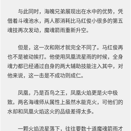
与此同时，海魄兄弟展现出在水中的优势，凭
借着斗魂池水，两人那消耗比马红俊小很多的第五
魂技再次发动，魔魂箭雨重新升空。
但是，这一次和刚才就完全不同了。马红俊再
也不是被动挨打。他使用凤凰流星雨的时候，全身
魂力都已经通过自身的两大辅助技能注入其中，对
他来说，这一击是不成功则成仁。
凤凰，乃是百鸟之王，凤凰火焰更是火中极
致。两名海魂师从属性上虽然水能克火，可他们的
水却和凤凰火焰这火的品级差得太多。
一颗火焰流星落下，往往要数十道魔魂箭雨才