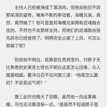
主持人已经被淋成了落汤鸡，但他却依旧不改
那呆滞的姿势。嘴角不断的牵动着，海魄兄弟，竟
然，竟然输了？他可是直到海魄兄弟拥有武魂融合
技的。不然也不会那样支持。而他们的武魂融合技
先前也已经使用了。明明完全占据了上风，可怎么
就输了呢？
别说他不明白，就算是在贵宾室内，对胖子无
比熟悉的史莱克七怪也不明白这是怎么回事，众人
面面相觑。戴沐白忍不住问唐三道：“他是怎么赢
的？不会是运气吧？”
唐三此时也瞪大了双眼，虽然他一向运筹帷
幄，可也无法算清每一点。“我虽然不知道胖子是