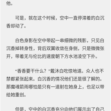
他。
可是，就在这个时候，空中一直停滞着的白沉
香却动了。
白色身影在空中带起一串细微的残影，只见白
沉香掉转身性，背后双翼收敛在身侧，只是微微张
开，带着无与伦比的速度朝下方水池凌空下扑。
“香香要干什么？”戴沐白吃惊地道。众人也不
禁都紧张起来。白沉香的情况他们还是很了解的。
那魔魂箭雨哪怕是只有一道射在她身上，也足以带
给她重创。
但是，空中的白沉香充分向他们展示出了自己