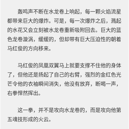
轰鸣声不断在水龙卷上响起，每一颗火焰流星
都带来巨大的爆炸。可是，每一次爆炸之后，溅起
的水花又会立刻被水龙卷重新吸附回去。巨大的蓝
色龙卷漩涡，缓缓的，但却带有巨大压迫性的朝着
马红俊的方向移来。
马红俊的凤凰双翼马上就要支撑不住他的身体
了，但他还是扬起了自己的右臂，强烈的金红色光
芒令他的衣袖瞬间消失，他没有放弃，断喝一声，
右拳悍然挥出。
这一拳，并不是攻向水龙卷的，而是攻向他第
五魂技形成的火云。