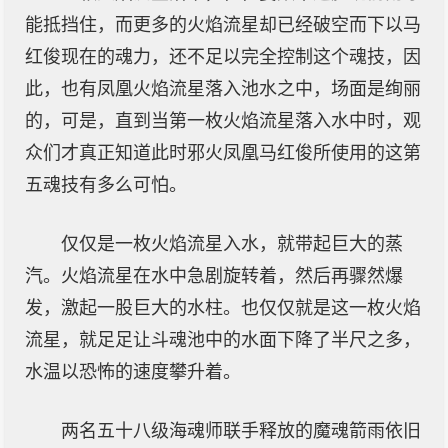
能抵挡住，而更多的火焰流星却已经破空而下以马
红俊现在的魂力，还不足以完全控制这个魂技，因
此，也有凤凰火焰流星落入池水之中，场面是绚丽
的，可是，直到当第一枚火焰流星落入水中时，观
众们才真正知道此时邪火凤凰马红俊所使用的这第
五魂技有多么可怕。
仅仅是一枚火焰流星入水，就带起巨大的蒸
汽。火焰流星在水中急剧旋转着，然后再骤然爆
发，激起一股巨大的水柱。也仅仅就是这一枚火焰
流星，就足足让斗魂池中的水面下降了半尺之多，
水温以恐怖的速度攀升着。
两名五十八级海魂师联手释放的魔魂箭雨依旧