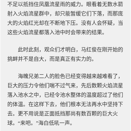
不足以抵挡住凤凰流星雨的威力。眼看着无数水箭
射入火焰流星群中，却只能暂缓它们下落，而那庞
大的火焰红光却在不断地下压。没有人会怀疑，当
这些火焰流星都落入池中时会带来的结果。
此时此刻，观众们才明白，马红俊在刚开始的
挑衅并不是自大，而是真正有实力的。
海魄兄弟二人的脸色已经变得越来越难看了，
巨大的压力令他们喘不过气来，先后数颗火焰流星
落入池水之中，已经令池水整体的温度超过了他们
的体温。在这样下去，他们根本无法再水中坚持下
去。更不用说是正面抵挡那尚有数百颗的巨大火
球。“来吧。”海白低吼一声。