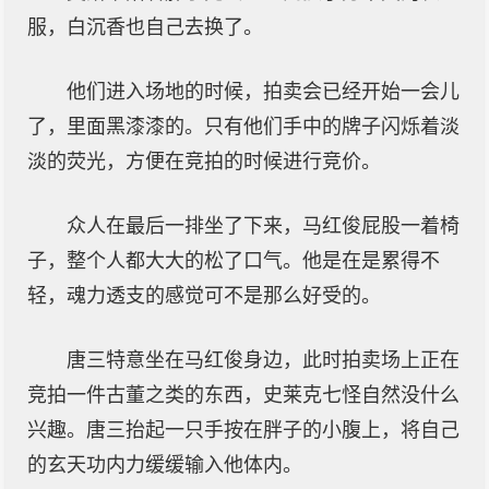
服，白沉香也自己去换了。
他们进入场地的时候，拍卖会已经开始一会儿
了，里面黑漆漆的。只有他们手中的牌子闪烁着淡
淡的荧光，方便在竞拍的时候进行竞价。
众人在最后一排坐了下来，马红俊屁股一着椅
子，整个人都大大的松了口气。他是在是累得不
轻，魂力透支的感觉可不是那么好受的。
唐三特意坐在马红俊身边，此时拍卖场上正在
竞拍一件古董之类的东西，史莱克七怪自然没什么
兴趣。唐三抬起一只手按在胖子的小腹上，将自己
的玄天功内力缓缓输入他体内。