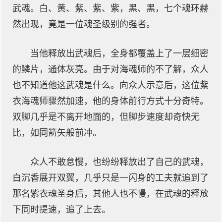
武魂。白、黄、紫、紫、紫，黑、黑，七个魂环赫
然出现，竟是一位魂圣级别的强者。
当他释放出武魂后，全身都覆盖上了一层细密
的鳞片，通体灰亮。由于对海魂师的不了解，众人
也不知道他这武魂是什么。向众人示意后，这位紫
衣海魂师骤然加速，他的身体前行方式十分奇特。
双脚几乎是不离开地面的，但脚步速度却奇快无
比，如同箭矢般前冲。
众人不敢怠慢，也纷纷释放出了自己的武魂，
白沉香展开双翼，几乎只是一闪身的工夫就追到了
那名紫衣魂圣身后，其他人也不慢，在武魂的释放
下同时提速，追了上去。