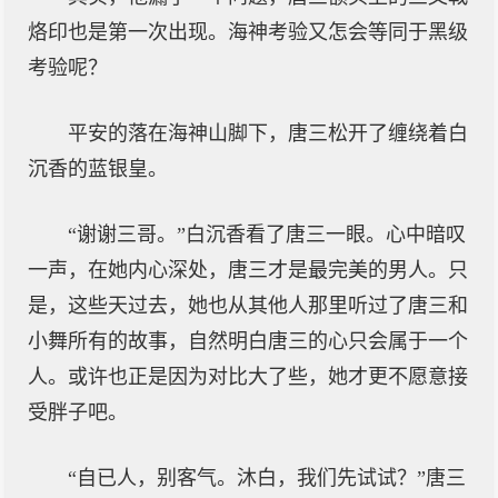
烙印也是第一次出现。海神考验又怎会等同于黑级
考验呢？
平安的落在海神山脚下，唐三松开了缠绕着白
沉香的蓝银皇。
“谢谢三哥。”白沉香看了唐三一眼。心中暗叹
一声，在她内心深处，唐三才是最完美的男人。只
是，这些天过去，她也从其他人那里听过了唐三和
小舞所有的故事，自然明白唐三的心只会属于一个
人。或许也正是因为对比大了些，她才更不愿意接
受胖子吧。
“自已人，别客气。沐白，我们先试试？”唐三