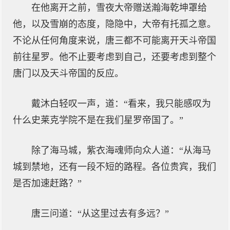
在他离开之前，雪夜大帝赠送瀚海乾坤罩给
他，以及雪崩的态度，隐隐中，大帝有托孤之意。
不论从任何角度来说，唐三都不可能离开天斗帝国
前往星罗。他不止要考虑到自己，还要考虑到整个
唐门以及天斗帝国的反应。
戴沐白轻叹一声，道：“看来，我只能感叹为
什么史莱克学院不是在我们星罗帝国了。”
除了海马城，紫衣海魂师向众人道：“从海马
城到禁地，还有一段不短的路程。各位贵宾，我们
是否加速赶路？”
唐三问道：“从这里过去有多远？”