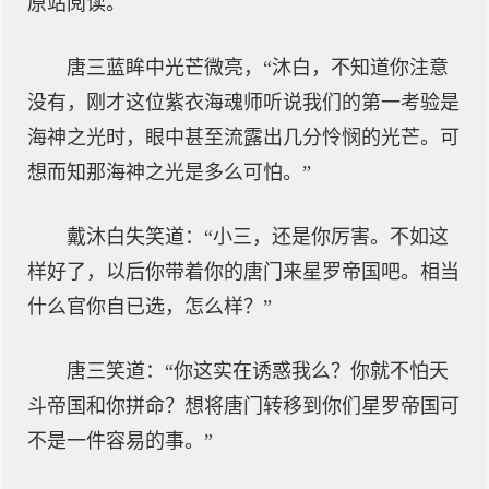
原站阅读。
唐三蓝眸中光芒微亮，“沐白，不知道你注意
没有，刚才这位紫衣海魂师听说我们的第一考验是
海神之光时，眼中甚至流露出几分怜悯的光芒。可
想而知那海神之光是多么可怕。”
戴沐白失笑道：“小三，还是你厉害。不如这
样好了，以后你带着你的唐门来星罗帝国吧。相当
什么官你自已选，怎么样？”
唐三笑道：“你这实在诱惑我么？你就不怕天
斗帝国和你拼命？想将唐门转移到你们星罗帝国可
不是一件容易的事。”