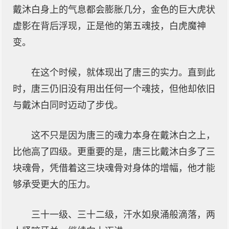
戴沐白身上的气息都会膨胀几分，金色的巨大虎状
虚影在背后浮现，正是他的第五魂技，白虎魔神
变。
在这个时候，就体现出了唐三的实力。直到此
时，唐三仍旧没有用出任何一个魂技，但他却依旧
与戴沐白同时迈动了步伐。
这不只是因为唐三的魂力本身在戴沐白之上，
比他高了四级。更重要的是，唐三比戴沐白多了三
块魂骨，凭借着这三块魂骨对身体的增幅，他才能
够承受更大的压力。
三十一级、三十二级，汗水如泉涌般滴落，两