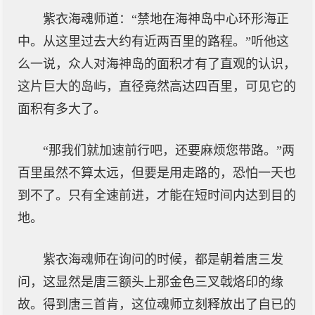
紫衣海魂师道：“禁地在海神岛中心环形海正
中。从这里过去大约有近两百里的路程。”听他这
么一说，众人对海神岛的面积才有了直观的认识，
这片巨大的岛屿，直径竟然高达四百里，可见它的
面积有多大了。
“那我们就加速前行吧，还要麻烦您带路。”两
百里虽然不算太远，但要是用走路的，恐怕一天也
到不了。只有全速前进，才能在短时间内达到目的
地。
紫衣海魂师在询问的时候，都是朝着唐三发
问，这显然是唐三额头上那金色三叉戟烙印的缘
故。得到唐三首肯，这位魂师立刻释放出了自已的