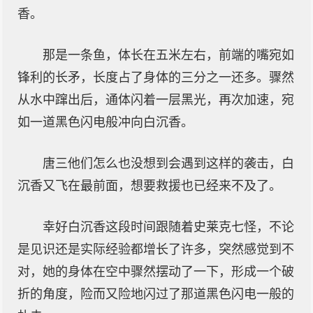
香。
那是一条鱼，体长在五米左右，前端的嘴宛如
锋利的长矛，长度占了身体的三分之一还多。骤然
从水中蹿出后，通体闪着一层黑光，再次加速，宛
如一道黑色闪电般冲向白沉香。
唐三他们怎么也没想到会遇到这样的袭击，白
沉香又飞在最前面，想要救援也已经来不及了。
幸好白沉香这段时间跟随着史莱克七怪，不论
是见识还是实际经验都增长了许多，突然感觉到不
对，她的身体在空中骤然摆动了一下，形成一个破
折的角度，险而又险地闪过了那道黑色闪电一般的