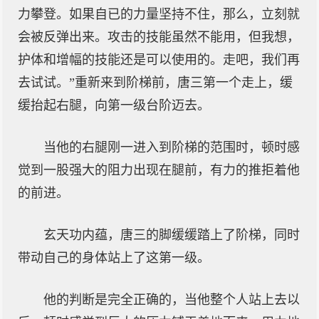
力攀登。如果自已的力量坚持不住，那么，立刻就
会被反弹出来。攻击的技能虽然不能用，但我想，
护体和增幅的技能还是可以使用的。走吧，我们再
去试试。”重新来到阶梯前，唐三第一个走上，缓
缓抬起右腿，向第一级台阶迈去。
当他的右腿刚一进入到阶梯的范围时，顿时感
觉到一股强大的阻力出现在腿前，有力的推拒着他
的前进。
玄天功内蕴，唐三的脚缓缓踏上了阶梯，同时
带动自己的身体站上了这第一级。
他的判断是完全正确的，当他整个人站上去以