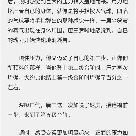
后，顿时感觉到巨大的压力铺天盖地而来。用力地
挤压着自已的身体，就像是将手指按入气球，凹陷
的气球要将手指弹出的那种感觉一样，一层金蒙蒙
的雾气出现在身体周围，唐三清晰地感觉到，自已
的魂力开始快速地消耗着。
顶住压力，他又迈动了自已的第二步，正像他
所预料的那样，当他登上第二级台阶时。压力再次
增强，大约比他踏上第一级台阶时增强了百分之十
左右。
深吸口气，唐三这一次加快了速度，接连踏前
三步，来到了第五级台阶。
顿时，感受变得更加明显起来，正面的压力如