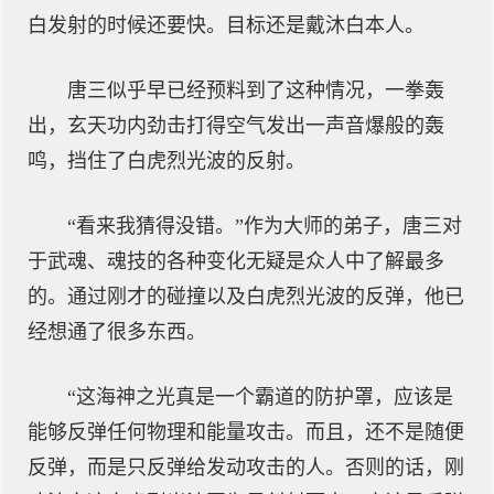
白发射的时候还要快。目标还是戴沐白本人。
唐三似乎早已经预料到了这种情况，一拳轰
出，玄天功内劲击打得空气发出一声音爆般的轰
鸣，挡住了白虎烈光波的反射。
“看来我猜得没错。”作为大师的弟子，唐三对
于武魂、魂技的各种变化无疑是众人中了解最多
的。通过刚才的碰撞以及白虎烈光波的反弹，他已
经想通了很多东西。
“这海神之光真是一个霸道的防护罩，应该是
能够反弹任何物理和能量攻击。而且，还不是随便
反弹，而是只反弹给发动攻击的人。否则的话，刚