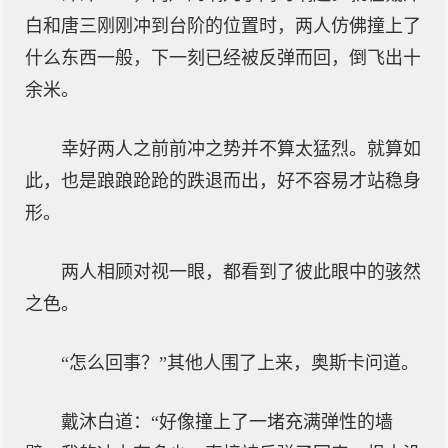
白和唐三刚刚冲到台阶的位置时，两人仿佛撞上了
什么东西一般，下一刻已经被反弹而回，倒飞出十
余米。
幸好两人之前前冲之势并不算太猛烈。就算如
此，也是踉踉跄跄的跌退而出，好不容易才站稳身
形。
两人相顾对视一眼，都看到了彼此眼中的骇然
之色。
“怎么回事？”其他人围了上来，奥斯卡问道。
戴沐白道：“好像撞上了一堵充满弹性的墙