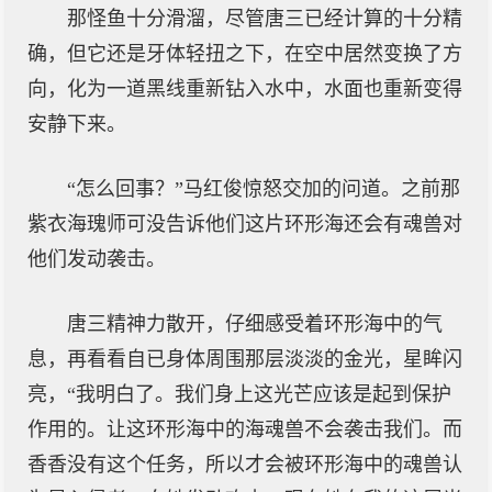
那怪鱼十分滑溜，尽管唐三已经计算的十分精
确，但它还是牙体轻扭之下，在空中居然变换了方
向，化为一道黑线重新钻入水中，水面也重新变得
安静下来。
“怎么回事？”马红俊惊怒交加的问道。之前那
紫衣海瑰师可没告诉他们这片环形海还会有魂兽对
他们发动袭击。
唐三精神力散开，仔细感受着环形海中的气
息，再看看自已身体周围那层淡淡的金光，星眸闪
亮，“我明白了。我们身上这光芒应该是起到保护
作用的。让这环形海中的海魂兽不会袭击我们。而
香香没有这个任务，所以才会被环形海中的魂兽认