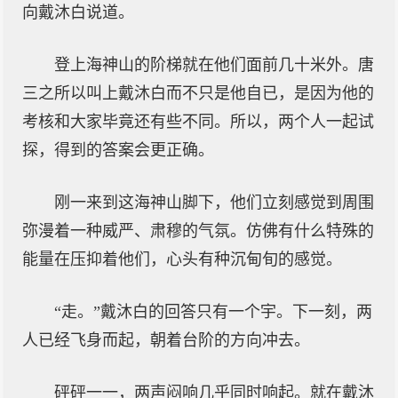
向戴沐白说道。
登上海神山的阶梯就在他们面前几十米外。唐
三之所以叫上戴沐白而不只是他自已，是因为他的
考核和大家毕竟还有些不同。所以，两个人一起试
探，得到的答案会更正确。
刚一来到这海神山脚下，他们立刻感觉到周围
弥漫着一种威严、肃穆的气氛。仿佛有什么特殊的
能量在压抑着他们，心头有种沉甸旬的感觉。
“走。”戴沐白的回答只有一个宇。下一刻，两
人已经飞身而起，朝着台阶的方向冲去。
砰砰一一，两声闷响几乎同时响起。就在戴沐