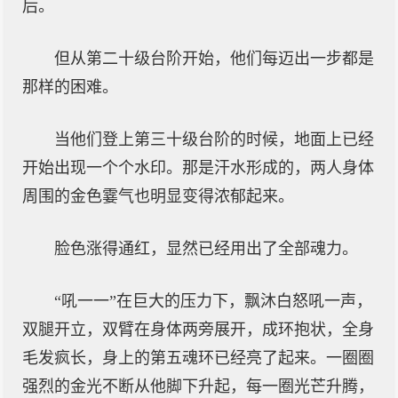
后。
但从第二十级台阶开始，他们每迈出一步都是
那样的困难。
当他们登上第三十级台阶的时候，地面上已经
开始出现一个个水印。那是汗水形成的，两人身体
周围的金色霎气也明显变得浓郁起来。
脸色涨得通红，显然已经用出了全部魂力。
“吼一一”在巨大的压力下，飘沐白怒吼一声，
双腿开立，双臂在身体两旁展开，成环抱状，全身
毛发疯长，身上的第五魂环已经亮了起来。一圈圈
强烈的金光不断从他脚下升起，每一圈光芒升腾，