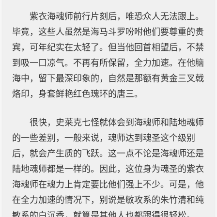
紫衣海魂师前行片刻后，唯恐众人无法跟上。
毕竟，这些人虽然是海马斗罗吩咐他们要尊重的贵
宾，可年纪实在太轻了。但当他回首相望后，不禁
到吸一口凉气。不再有所保留，全力加速。在他脑
海中，留下最深印象的，自然是那额有黄金三叉戟
烙印，身套鲜艳红色瑰环的唐三。
很快，史莱克七怪就体会到海魂师和陆地魂师
的一些差别，一般来说，魂师达到魂圣这个级别
后，就会产生质的飞跃。这一点不论是海魂师还是
陆地魂师都是一样的。因此，这位身为魂圣的紫衣
海魂师在魂力上肯定要比他们强上不少。可是，他
在全力加速的情况下，别说是敏攻系的朱竹清和纯
敏系的白沉香，就算是其他人也都跟得很轻松。