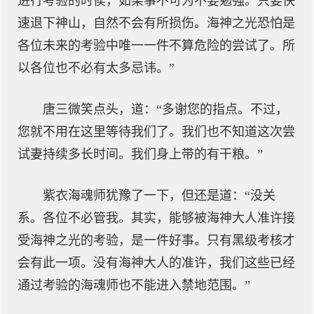
进行考验的时侯，如果事不可为不要勉强。只要快
速退下神山，自然不会有所损伤。海神之光恐怕是
各位未来的考验中唯一一件不算危险的尝试了。所
以各位也不必有太多忌讳。”
唐三微笑点头，道：“多谢您的指点。不过，
您就不用在这里等待我们了。我们也不知道这次尝
试妻持续多长时间。我们身上带的有干粮。”
紫衣海魂师犹豫了一下，但还是道：“没关
系。各位不必管我。其实，能够被海神大人准许接
受海神之光的考验，是一件好事。只有黑级考核才
会有此一项。没有海神大人的准许，我们这些已经
通过考验的海魂师也不能进入禁地范围。”