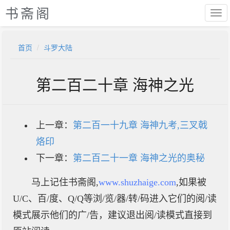
书斋阁
首页
斗罗大陆
第二百二十章 海神之光
上一章：
第二百一十九章 海神九考,三叉戟
烙印
下一章：
第二百二十一章 海神之光的奥秘
马上记住书斋阁,
www.shuzhaige.com
,如果被
U/C、百/度、Q/Q等浏/览/器/转/码进入它们的阅/读
模式展示他们的广/告，建议退出阅/读模式直接到