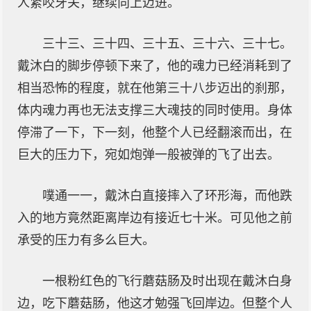
人紧咬牙关，继续向上迈进。
三十三、三十四、三十五、三十六、三十七。
戴沐白的脚步停顿下来了，他的魂力已经消耗到了
相当恐怖的程度，就在他第三十八步迈出的刹那，
体内魂力再也无法支撑三大魂技的同时使用。身体
停滞了一下，下一刻，他整个人已经翻滚而出，在
巨大的压力下，宛如炮弹一般被弹的飞了出去。
噗通一一，戴沐白直接摔入了环形海，而他跌
入的地方竟然距离岸边有接近七十米。可见他之前
承受的压力有多么巨大。
一根粉红色的飞行蘑菇肠及时出现在戴沐白身
边，吃下蘑菇肠，他这才勉强飞回岸边。但整个人