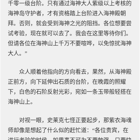
千零一级台阶。只有通过海神大人紫级以上考核的
海神岛守护者，才有资格踏上台阶进入海神殿朝
拜。否则，就会受到海神之光的阻挡。各位想要尝
试考验，现在就可以去了。我会在这里等待你们。
但请各位在海神山上千万不要喧哗，以免惊扰海神
大人。”
众人顺着他指向的方向看去，果然，从海神殿
正前方，向下延伸出石质的台阶，在晚霞的照耀
下，白色的石阶反射光彩，宛如一条玉带般轻搭在
海神山上。
对视一眼，史莱克七怪正要起步，那紫衣海魂
师却像是想起了什么似的赶忙道：“各位贵宾，在