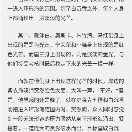
一进入环形海的范围。除了白沉香之外，每个人身
上都涌现出一层淡淡的光芒。
其中，戴沐白、奥斯卡、朱竹清、马红俊身上
出现的是黑色光芒，宁荣荣和小舞身上出现的是红
色光芒。而唐三身上出现的，则是淡淡的金光。与
他们接受考核时最后稳定下来的光芒一模一样。
而就在他们身上出现这样光芒的时候，岸边的
紫衣海魂师突然脸色大变，大叫一声，“不好。”但
是，他想起的还是晚了。就在史莱克七怪和白沉香
刚刚进入环形海范围内时，突然间，众人同时感觉
到一股无法形容的压力骤然从身下环形海涌出，紧
接着，一道庞大的黑影破水而出，目标直取白沉