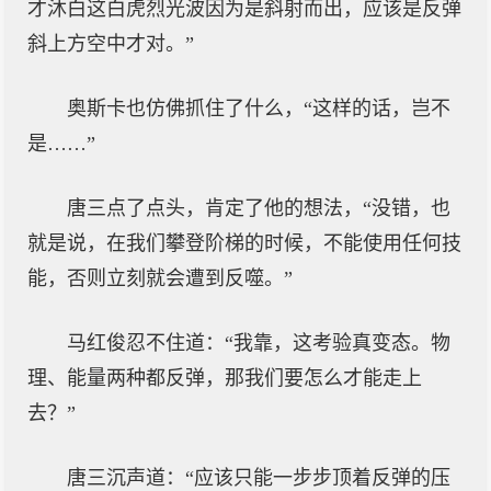
才沐白这白虎烈光波因为是斜射而出，应该是反弹
斜上方空中才对。”
奥斯卡也仿佛抓住了什么，“这样的话，岂不
是……”
唐三点了点头，肯定了他的想法，“没错，也
就是说，在我们攀登阶梯的时候，不能使用任何技
能，否则立刻就会遭到反噬。”
马红俊忍不住道：“我靠，这考验真变态。物
理、能量两种都反弹，那我们要怎么才能走上
去？”
唐三沉声道：“应该只能一步步顶着反弹的压