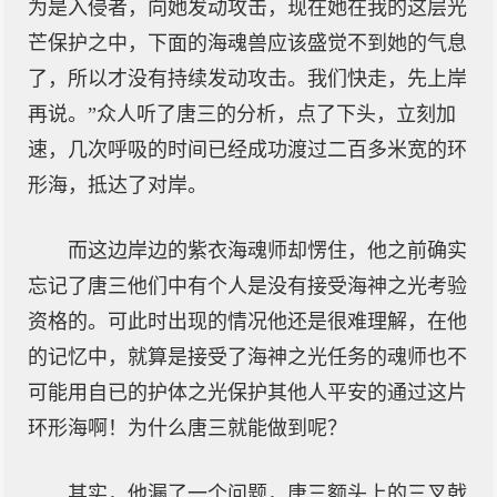
为是入侵者，向她发动攻击，现在她在我的这层光
芒保护之中，下面的海魂兽应该盛觉不到她的气息
了，所以才没有持续发动攻击。我们快走，先上岸
再说。”众人听了唐三的分析，点了下头，立刻加
速，几次呼吸的时间已经成功渡过二百多米宽的环
形海，抵达了对岸。
而这边岸边的紫衣海魂师却愣住，他之前确实
忘记了唐三他们中有个人是没有接受海神之光考验
资格的。可此时出现的情况他还是很难理解，在他
的记忆中，就算是接受了海神之光任务的魂师也不
可能用自已的护体之光保护其他人平安的通过这片
环形海啊！为什么唐三就能做到呢？
其实，他漏了一个问题，唐三额头上的三叉戟