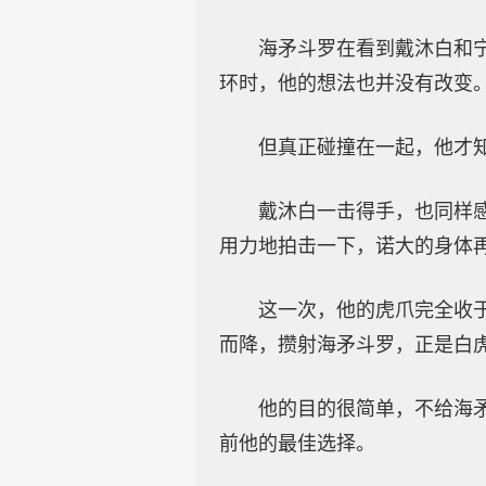
海矛斗罗在看到戴沐白和
环时，他的想法也并没有改变
但真正碰撞在一起，他才
戴沐白一击得手，也同样
用力地拍击一下，诺大的身体
这一次，他的虎爪完全收
而降，攒射海矛斗罗，正是白
他的目的很简单，不给海
前他的最佳选择。