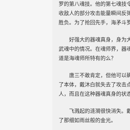
罗的第八魂技。他的第七魂技
收敌人的部分攻击能量瞬间反
胜负。为了抢回先手，海矛斗
好强大的器魂真身，身为
武魂中的情况。在魂师界，器
道是海魂师所特有的么？
唐三不敢肯定，但他可以
了本体，戴沐白就失去了攻击
人，而且在这种器魂真身的状
飞溅起的涟漪很快消失。
了那细如雨丝般的金光。