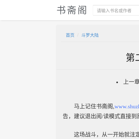
书斋阁
首页
斗罗大陆
第
上一
马上记住书斋阁,
www.shuz
告，建议退出阅/读模式直接到
这场战斗，从一开始就注