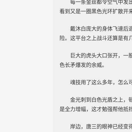
每一条金丝都令空气中发
看到又是一圈黑色光环扩散开
戴沐白庞大的身体飞速后
险。这平台之上战斗还算是有
巨大的虎头大口张开，一
色长矛爆发的余威。
魂技用了这么多年，怎么
金光刺到白色光盾之上，
是全力增幅，这才勉强帮他抵
岸边，唐三的眼神已经变