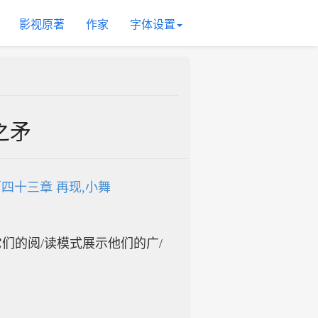
影视原著
作家
字体设置
之矛
四十三章 再现,小舞
入它们的阅/读模式展示他们的广/