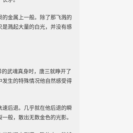
了长矛。
损的金属上一般。除了那飞溅的
只是溅起大量的白光，并没有感
异的武魂真身时，唐三就睁开了
中发生的特殊情况他自然感受得
飞速后退。几乎就在他后退的瞬
裂一般，散出无数金色的光影。