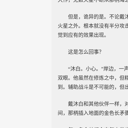
大作，无数火星不断从那柄海
但是，诡异的是。不论戴
火星之外。根本就没有半分攻
觉到应有的效果出现。
这是怎么回事？
“沐白。小心。”岸边，
双眼。他虽然在修炼之中，但
到。辅助战斗是不可能的，但
戴沐白和其他伙伴一样，
间，那柄插入地面的金色长矛