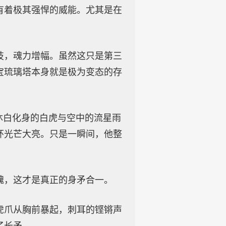
有着极其强悍的威能。尤其是在
技，魂力增幅。虽然这只是第三
宝琉璃塔本身就是极为变态的存
沐白化身的白虎与空中的流星雨
环光芒大亮。只是一瞬间，他整
魂，这才是真正的身矛合一。
虎爪从胸前暴起，刺耳的铿锵声