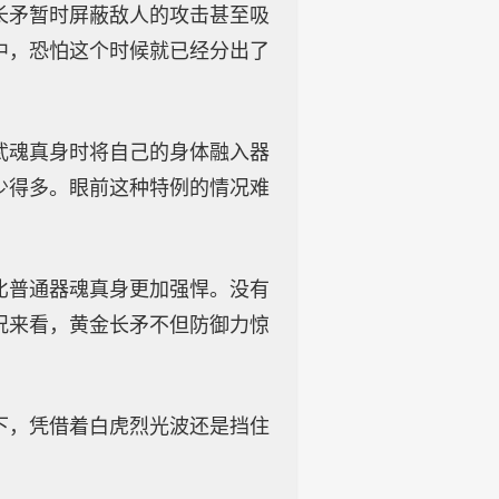
长矛暂时屏蔽敌人的攻击甚至吸
中，恐怕这个时候就已经分出了
武魂真身时将自己的身体融入器
少得多。眼前这种特例的情况难
比普通器魂真身更加强悍。没有
况来看，黄金长矛不但防御力惊
下，凭借着白虎烈光波还是挡住