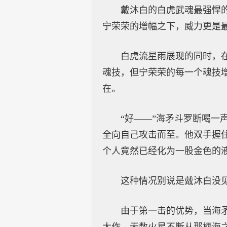
戴沐白的白虎武魂最强悍
宁荣荣的增幅之下，威力更是
白虎流星雨展现的同时，
魂技，但宁荣荣的每一个魂技
在。
“好——”海矛斗罗断喝
全向自己攻击而至。他双手握
个人竟然已经化为一股金色的
这种情况别说是戴沐白没
由于第一击的优势，当海