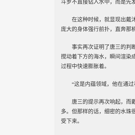
斗罗不直接钻入水中，而是先
在这种时候，就显现出戴
庞大的身体强行前扑，直奔那
事实再次证明了唐三的判
搅动着下方的海水，瞬间渲染
过程中快速膨胀着。
“这是内蕴领域，他在通
唐三的提示再次响起，而
多。但那样的话，细密的水珠
受下来。