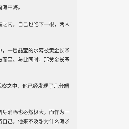
向海中海。
嘴之内，自己也吃下一根，两人
中，一层晶莹的水幕被黄金长矛
击而至。与此同时，那黄金长矛
观察之中，他已经发现了几分端
自身消耗也必然极大，而作为一
挡自己。他来不及想为什么海矛