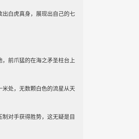
放出白虎真身，展现出自己的七
地，前爪猛的在海之矛圣柱台上
十米处，无数颗白色的流星从天
压制对手获得胜势，这无疑是目