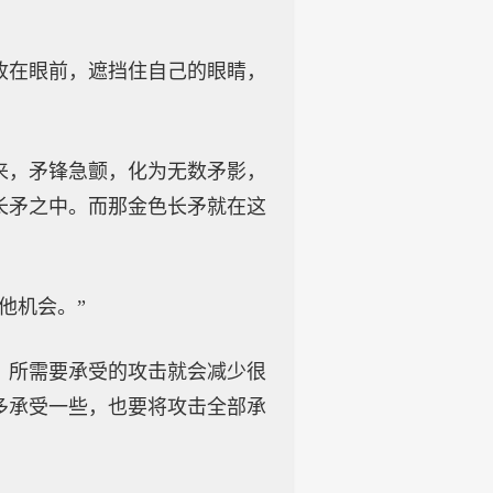
收在眼前，遮挡住自己的眼睛，
来，矛锋急颤，化为无数矛影，
长矛之中。而那金色长矛就在这
他机会。”
，所需要承受的攻击就会减少很
多承受一些，也要将攻击全部承