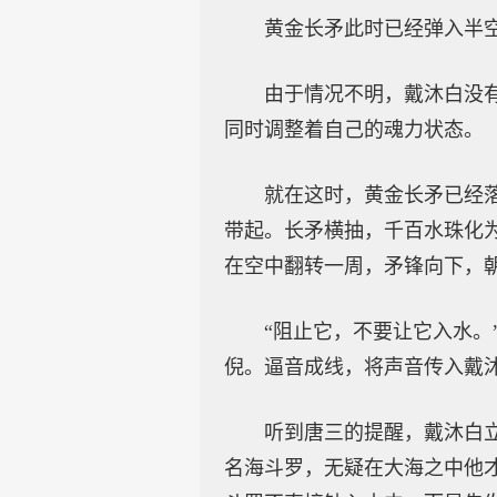
黄金长矛此时已经弹入半
由于情况不明，戴沐白没
同时调整着自己的魂力状态。
就在这时，黄金长矛已经
带起。长矛横抽，千百水珠化
在空中翻转一周，矛锋向下，
“阻止它，不要让它入水
倪。逼音成线，将声音传入戴
听到唐三的提醒，戴沐白
名海斗罗，无疑在大海之中他