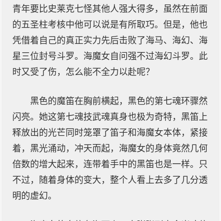
青年要比史莱克七怪其他人强大得多，虽然在前面
的五圣柱考核中他可以说是有所取巧。但是，他也
凭借着自己的真正实力先后击败了海马、海幻、海
星三位封号斗罗。海魔女自问强不过海幻斗罗。此
时又受了伤，怎么能不全力以赴呢？
黑色的魔笛在胸前横起，黑色的第七魂环骤然
闪亮。她这第七魂技武魂真身也极为奇特，黑笛上
释放出的光芒同时笼罩了笛子和海魔女本体，紧接
着，黑光涌动，冲天而起，海魔女的身体竟然几何
倍数的增大起来，连带着手中的黑笛也是一样。只
不过，随着身体的变大，整个人看上去多了几分透
明的虚幻。