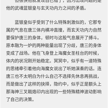
但很快他就发现自己错了，因为出现问题的是
他的武魂蓝银皇与玄天功内力之间的矛盾。
蓝银皇似乎受到了什么特殊刺激似的，它那专
属的气息在唐三体内横冲直撞，而玄天功内力自然
要保护唐三的身体，顿时与这股气息展开了搏斗。
原本融为一炉的两种能量出现了分歧，唐三的身体
变成了战场。他在飞身登上海魔女圣柱台的时候，
体内的状况刚开始稳定。冥冥中，似乎有一道特殊
的思绪牵引着他向海魔女说出了听她演奏的话。连
唐三也不太明白为什么自己不选择先休息再挑战，
而是做出了这样的抉择，隐约中，似乎正是额头上
那海神三叉戟烙印内出现的一些特殊精神波动影响
了自己的决策。