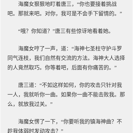
海魔女狠狠地盯着唐三，“你也要接着挑战
吧。那就来吧。对你，我可是不会手下留情的。”
“哦？你知道？”唐三有些惊讶地看着她。
海魔女哼了一声，道：“海神七圣柱守护斗罗
同气连枝，我们自然有交流的方法。海神大人选择
的人竟然取巧。你等着吧，后面有你痛苦的。”
唐三道：“不如这样如何，你的攻击只针对我
一人，我就听你一曲。如果你一曲不能击败我。那
么，就放我过关。”
海魔女愣了一下，“你要听我的镇海神曲？不
趁我体弱时发动攻击？”