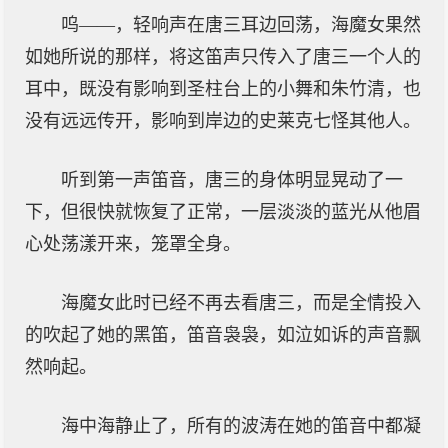
呜——，轻响声在唐三耳边回荡，海魔女果然
如她所说的那样，将这笛声只传入了唐三一个人的
耳中，既没有影响到圣柱台上的小舞和朱竹清，也
没有远远传开，影响到岸边的史莱克七怪其他人。
听到第一声笛音，唐三的身体明显晃动了一
下，但很快就恢复了正常，一层淡淡的蓝光从他眉
心处荡漾开来，笼罩全身。
海魔女此时已经不再去看唐三，而是全情投入
的吹起了她的黑笛，笛音袅袅，如泣如诉的声音飘
然响起。
海中海静止了，所有的波涛在她的笛音中都凝