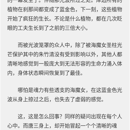
的一幕发生了。伴随那光波所过之处。岸边所有的
植物在刹那间都变成了蓝金色，下一刻，这些植物
开始了疯狂的生长。不论是什么植物，都在几次眨
眼的工夫生长到了之前的三倍大小。
而被光波笼罩的众人中，除了被海魔女圣柱光
芒保护其中的朱竹清没有受到影响以外，其他人都
清晰地感觉到一股庞大到无法形容的生命力涌入体
内，身体状态瞬间恢复到了最佳。
哪怕是魂力有些透支的海魔女，在这蓝金色光
波从身上掠过之后，也失去了虚弱的感觉。
这，这是怎么回事？同样的疑问出现在每个人
心中。而唐三身上，却开始冒起一个个清晰的魂