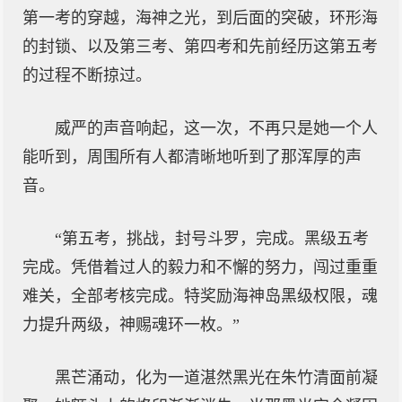
第一考的穿越，海神之光，到后面的突破，环形海
的封锁、以及第三考、第四考和先前经历这第五考
的过程不断掠过。
威严的声音响起，这一次，不再只是她一个人
能听到，周围所有人都清晰地听到了那浑厚的声
音。
“第五考，挑战，封号斗罗，完成。黑级五考
完成。凭借着过人的毅力和不懈的努力，闯过重重
难关，全部考核完成。特奖励海神岛黑级权限，魂
力提升两级，神赐魂环一枚。”
黑芒涌动，化为一道湛然黑光在朱竹清面前凝