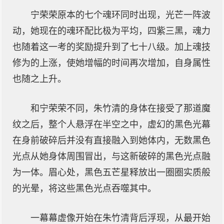
宁荣荣原本的七个魂环同时出现，光芒一阵波
动，她现在的魂环配比极为平均，四紫三黑，魂力
也随着这一考的奖励提升到了七十八级。加上魂技
修为的上涨，使她增幅的时间再次增加，自身属性
也随之上升。
和宁荣荣不同，朱竹清的身体在接受了那道魔
纹之后，整个人悬浮在半空之中，虚幻的黑色光幕
在身前破碎后并没有直接融入到她体内，无数黑色
光点从她身体周围冒出，与这新破碎的黑色光点融
为一体。眉心处，黑色五芒星释放出一圈圈实质般
的光晕，将这些黑色光点吞噬其中。
一幕幕虚像开始在朱竹清背后浮现，从最开始