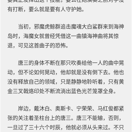
要真正发挥出这个技能，要么在她演奏之前对手没
有打断，要么就是要有人守护她。
当初，邪魔虎鲸群追击魔魂大白鲨群来到海神
岛时，海魔女就曾经凭借这一曲镇海神曲将其惊
退，可见这首曲子的恐怖。
唐三的身体不断在那只吹奏给他一人的曲中晃
动，但不论如何晃动，他却就是没有倒下去。他也
没有释放自己的领域，只是静静地聆听着，只有黄
金三叉戟烙印处不断流淌出蓝色光芒笼罩全身。
岸边，戴沐白、奥斯卡、宁荣荣、马红俊都紧
张的关注着圣柱台上的唐三。唐三不能输，否则，
一旦过了三十六个时辰，他就必须从头来过。不只