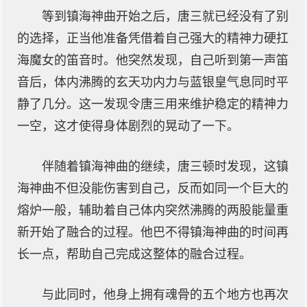
等到镇海神曲开始之后，唐三就已经没有了别
的选择，正当他准备凭借着自己强大的精神力硬扛
海魔女的笛音时。他突然发现，自己听到第一声笛
音后，体内沸腾的玄天功内力与蓝银皇气息同时平
静了几分。这一发现令唐三用来维护稳定的精神力
一空，这才使得身体剧烈的晃动了一下。
伴随着镇海神曲的继续，唐三顿时发现，这镇
海神曲不但没能伤害到自己，反而如同一个巨大的
熔炉一般，辅助着自己体内突然沸腾的两股能量重
新开始了融合的过程。他巴不得镇海神曲的时间再
长一点，帮助自己完成这整体的融合过程。
与此同时，他身上拥有魂骨的五个地方也再次