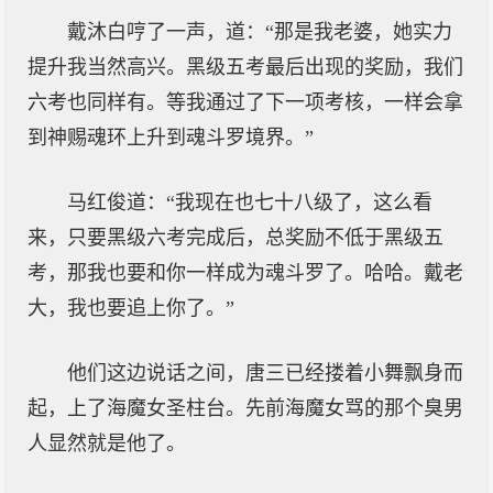
戴沐白哼了一声，道：“那是我老婆，她实力
提升我当然高兴。黑级五考最后出现的奖励，我们
六考也同样有。等我通过了下一项考核，一样会拿
到神赐魂环上升到魂斗罗境界。”
马红俊道：“我现在也七十八级了，这么看
来，只要黑级六考完成后，总奖励不低于黑级五
考，那我也要和你一样成为魂斗罗了。哈哈。戴老
大，我也要追上你了。”
他们这边说话之间，唐三已经搂着小舞飘身而
起，上了海魔女圣柱台。先前海魔女骂的那个臭男
人显然就是他了。