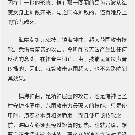
固在上一秒的形态，惟有那一圈圈的黑色音波从海
魔女身上扩散开来，与之同样扩散的，还有她身上
的第九魂环。
海魔女第九魂技，镇海神曲，超大范围攻击技
能。凭借着笛音的攻击，令听闻者无法产生出任何
反抗的念头，在笛音中消亡。由于技能是通过声音
传播的，因此，就算攻击范围超大，也不会影响到
其效果。
镇海神曲，是精神层面的攻击，也是海神七圣
柱守护斗罗中，范围攻击力最强大的技能。只是使
用时，演奏者本身相对脆弱，而且使用该技能之
前，海魔女必须要经过短暂的预热。也就是说，想