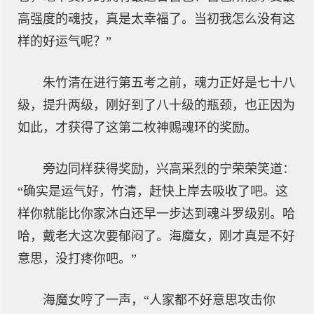
高强度的魂技，真是太幸福了。当初我怎么没有这
样的好运气呢？”
朱竹清在进行第五考之前，魂力正好是七十八
级，提升两级，刚好到了八十级的瓶颈，也正因为
如此，才获得了这第二枚神赐魂环的奖励。
旁边同样获得奖励，兴高采烈的宁荣荣笑道：
“确实是运气好，竹清，赶快上岸去吸收了吧。这
样你就能比你家沐白还早一步达到魂斗罗级别。哈
哈，戴老大这次要郁闷了。海魔女，刚才真是不好
意思，没打疼你吧。”
海魔女哼了一声，“人家都不好意思攻击你