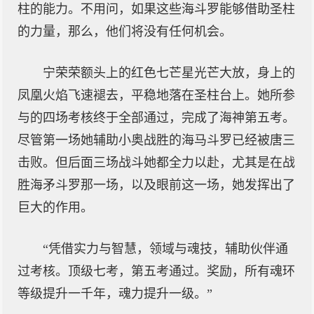
柱的能力。不用问，如果这些海斗罗能够借助圣柱
的力量，那么，他们将没有任何机会。
宁荣荣额头上的红色七芒星光芒大放，身上的
凤凰火焰飞速褪去，平稳地落在圣柱台上。她所参
与的四场考核终于全部通过，完成了海神第五考。
尽管第一场她辅助小奥战胜的海马斗罗已经被唐三
击败。但后面三场战斗她都全力以赴，尤其是在战
胜海矛斗罗那一场，以及眼前这一场，她发挥出了
巨大的作用。
“凭借实力与智慧，领域与魂技，辅助伙伴通
过考核。顶级七考，第五考通过。奖励，所有魂环
等级提升一千年，魂力提升一级。”