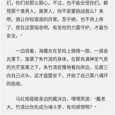
们，你们却那么狠心。不过，也不能全怪你们，都
怪那个臭男人。臭男人，你不是要挑战我么？来
吧。我让你知道我的厉害。至于她，也不用上岸
了，就在这里吸收吧。有圣柱的力量守护，才最为
安全。”
一边说着，海魔女在圣柱上微微一按，一道金
光罩下，笼罩了朱竹清的身体，在那充满神圣气息
的光芒笼罩之下，朱竹清犹豫地看向岸边，见唐三
向自己点头，这才盘膝坐下，开始了自己第八魂环
的吸收。
马红俊碰碰身边的戴沐白，嘿嘿笑道：“戴老
大，竹清比你先成为魂斗罗，有何感想啊？”