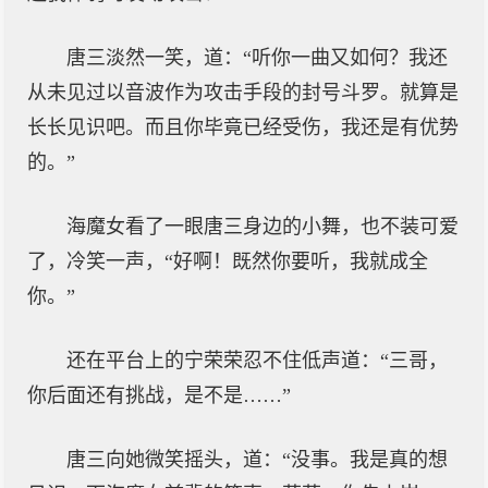
唐三淡然一笑，道：“听你一曲又如何？我还
从未见过以音波作为攻击手段的封号斗罗。就算是
长长见识吧。而且你毕竟已经受伤，我还是有优势
的。”
海魔女看了一眼唐三身边的小舞，也不装可爱
了，冷笑一声，“好啊！既然你要听，我就成全
你。”
还在平台上的宁荣荣忍不住低声道：“三哥，
你后面还有挑战，是不是……”
唐三向她微笑摇头，道：“没事。我是真的想