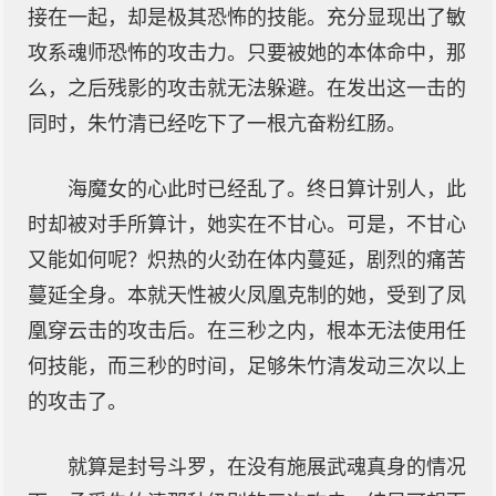
接在一起，却是极其恐怖的技能。充分显现出了敏
攻系魂师恐怖的攻击力。只要被她的本体命中，那
么，之后残影的攻击就无法躲避。在发出这一击的
同时，朱竹清已经吃下了一根亢奋粉红肠。
海魔女的心此时已经乱了。终日算计别人，此
时却被对手所算计，她实在不甘心。可是，不甘心
又能如何呢？炽热的火劲在体内蔓延，剧烈的痛苦
蔓延全身。本就天性被火凤凰克制的她，受到了凤
凰穿云击的攻击后。在三秒之内，根本无法使用任
何技能，而三秒的时间，足够朱竹清发动三次以上
的攻击了。
就算是封号斗罗，在没有施展武魂真身的情况