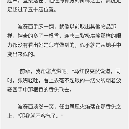
起来，直接落在了通往海神殿的阶梯之上，高度足
足超过了五十级位置。
波赛西手腕一翻，就像以前取出其他物品那
样，神奇的多了一根香，连唐三紫极魔瞳那样的眼
力都没有看出她是怎样做到的，似乎就是从她手中
变出来似的。
“前辈，我帮您点燃吧。”马红俊突然说道，同
时，张嘴轻吐，看上去毫不起眼的一缕火线朝着波
赛西手中那根香的香头飞去。
波赛西淡然一笑，任由凤凰火焰落在那香头之
上，“那我就不客气了。”