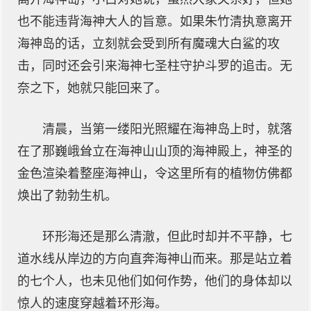
也不能违背海神大人的旨意。如果朱竹清执意离开
海神岛的话，立刻就会受到所有魔魂大白鲨的攻
击，同时还会引来海神七圣柱守护斗罗的追击。无
奈之下，她就只能回来了。
清晨，当第一缕阳光照耀在海神岛上时，就落
在了那巍峨耸立在海神山山顶的海神殿上，神圣的
金色渲染着整座海神山，令这里所有的植物仿佛都
焕出了勃勃生机。
环形海还是那么清澈，但此时却并不平静，七
道水线从岸边的方向直奔海神山而来。那是站立着
的七个人，也未见他们如何作势，他们的身体却以
惊人的速度穿越着环形海。