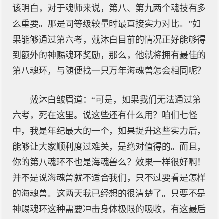
该明白，对于魂师来说，第八、第九两个魂技有多
么重要。那是同等级较量时最直接实力对比。”如
果能够通过第六考，戴沐白目前的情况正好能够得
到额外的神赐魂环奖励，那么，他就将拥有最佳的
第八魂环，与随便找一只万年海魂兽怎会相同呢？
戴沐白皱眉道：“可是，如果我们无法通过第
六考，死在这里。说这些还有什么用？咱们七怪
中，我是年纪最大的一个，如果提升这些实力后，
能够让大家顺利度过难关，是绝对值得的。而且，
你的第八魂环不也是海魂兽么？效果一样很好啊！
并不是说海魂兽就不适合我们，只不过要看是怎样
的海魂兽。这两天我已经想的很清楚了。只要不是
神赐魂环这种需要冲击身体极限的吸收，有这最后