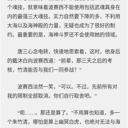
个魂技，就意味着波赛西不能使用包括武魂真身在
内的最强三大魂技。实力自然要下降的多，不利用
大海以及海神殿的力量，无疑也成为了很好的制
约。最重要的是，海神斗罗还不会使用她的领域。
唐三心念电转，快速地思索着，这时，他身后
的戴沐白向波赛西道：“前辈，那三天之后的考
核，竹清能否与我们一同参战？”
波赛西淡然一笑，“可以。不过，先前所有对
我的限制全部取消。你们自行取舍吧。”
“呃……。那还是算了。”不用算也知道，多一
个朱竹清，哪怕是算上幽冥白虎，也绝对无法与海