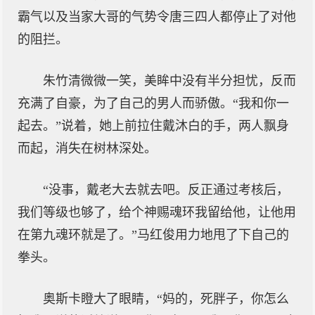
霸气以及当家大哥的气势令唐三四人都停止了对他
的阻拦。
朱竹清微微一笑，美眸中没有半分担忧，反而
充满了自豪，为了自己的男人而骄傲。“我和你一
起去。”说着，她上前拉住戴沐白的手，两人飘身
而起，消失在树林深处。
“没事，戴老大去就去吧。反正通过考核后，
我们等级也够了，给个神赐魂环我留给他，让他用
在第九魂环就是了。”马红俊用力地甩了下自己的
拳头。
奥斯卡瞪大了眼睛，“妈的，死胖子，你怎么