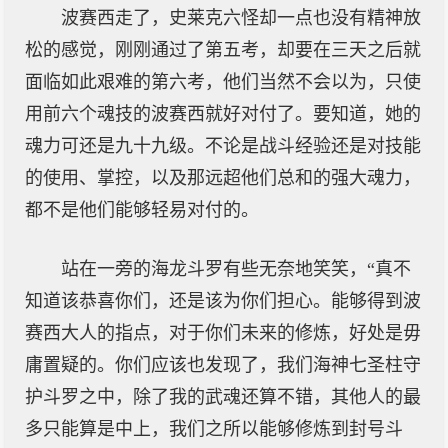
波赛西走了，史莱克六怪却一点也没有精神放
松的感觉，刚刚通过了第五考，却要在三天之后就
面临如此艰难的第六考，他们当然不会以为，只使
用前六个魂技的波赛西就好对付了。要知道，她的
魂力可还是九十九级。不论是战斗经验还是对技能
的使用、掌控，以及那远超他们总和的强大魂力，
都不是他们能够轻易对付的。
站在一旁的海龙斗罗有些无奈地笑笑，“真不
知道该恭喜你们，还是该为你们担心。能够得到波
赛西大人的指点，对于你们未来的修炼，好处是毋
庸置疑的。你们应该也发现了，我们海神七圣柱守
护斗罗之中，除了我的武魂还算不错，其他人的最
多只能算是中上，我们之所以能够修炼到封号斗