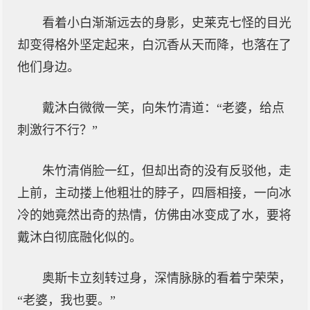
看着小白渐渐远去的身影，史莱克七怪的目光
却变得格外坚定起来，白沉香从天而降，也落在了
他们身边。
戴沐白微微一笑，向朱竹清道：“老婆，给点
刺激行不行？”
朱竹清俏脸一红，但却出奇的没有反驳他，走
上前，主动搂上他粗壮的脖子，四唇相接，一向冰
冷的她竟然出奇的热情，仿佛由冰变成了水，要将
戴沐白彻底融化似的。
奥斯卡立刻转过身，深情脉脉的看着宁荣荣，
“老婆，我也要。”