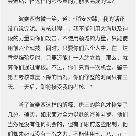
会退缩，但这样的考核真的是能够完成的么？
波赛西微微一笑，道：“稍安勿躁，我的话还
没有说完呢。考核过程中，我不能利用大海以及神
殿的力量向你们攻击，不使用领域的力量，只能使
用前六个魂技。同时，只要你们六个人中，在一炷
香燃烧殆尽时，只要还能有一人站立着，那么，就
算你们通过考核。不过，你们只有一次机会，鉴于
第五考核难度下降的情况，你们修整的时间只有三
天。三天后，即将接受我的考核。”
听了波赛西这样的解释，唐三的脸色才恢复了
几分，确实，如果面对全力以赴的海神斗罗，他们
当然是没有任何机会的，但有了眼前这些限制，他
们却未必就没有一战之力。不能使用七、八、九三