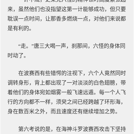
来，虽然他们也没指望这第一计能够成功，但只要
耽误一点时间，让那香多燃烧一点，对他们来说都
是有利的。
“走。”唐三大喝一声，刹那间，六怪的身体同
时动了。
在波赛西有些错愕的注视下，六个人竟然同时
调转身形，背上都出现了一对淡淡的白色翅膀，带
着他们的身体宛如烟雾一般飞速远遁。每一个人飞
行的方向都不一样，须臾之间已经跨越了环形海，
身在数百米之外，而且速度还有继续增加之势。
第六考说的是，在海神斗罗波赛西攻击下坚持