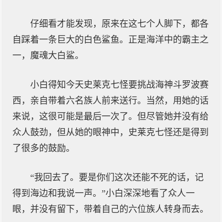
仔细看才能发现，原来在这七个人脚下，都各
自踩着一条巨大的白色鲨鱼。正是海洋中的霸主之
一，魔魂大白鲨。
小白得知今天史莱克七怪要挑战海神斗罗波赛
西，亲自带着六名族人前来送行。当然，用她的话
来说，这很可能是最后一次了。但尽管她并没有给
众人鼓劲，但从她的眼神中，史莱克七怪还是得到
了很多的鼓励。
“我回去了。要是你们这次还能不死的话，记
得到海边和我说一声。”小白深深地看了众人一
眼，并没有留下，带着自己的六位族人转身而去。