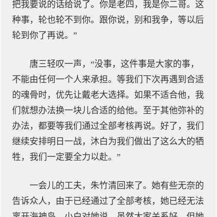
把我要说的话给说了。你是老四，我是你二哥。这
种事，轮也轮不到你。跟你说，别和我争，等以后
轮到你了再说。”
唐三轻叹一声，“没事，这件事是大家的事，
不能由任何一个人来承担。等我们下次再遇到合适
的魂骨时，优先让戴老大选择。如果不适合他，我
们就想办法换一块儿合适的给他。至于其他弥补的
办法，都要等我们通过全部考核再说。好了，我们
继续安排明日一战，沐白为我们做出了这么大的牺
牲，我们一定要全力以赴。”
一会儿的工夫，朱竹清回来了。她有些无奈的
告诉众人，由于已经通过了全部考核，她已经无法
离开海神岛，小白对她说，虽然大家关系好，但她