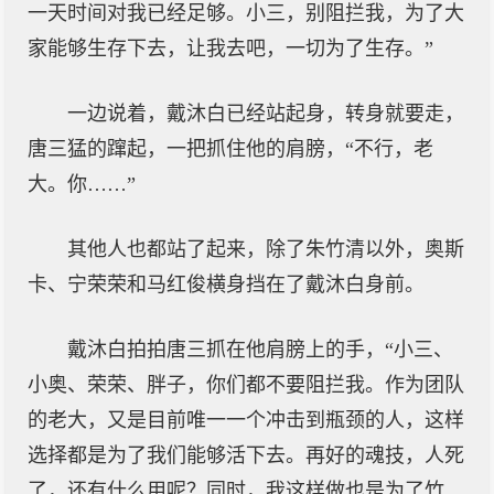
一天时间对我已经足够。小三，别阻拦我，为了大
家能够生存下去，让我去吧，一切为了生存。”
一边说着，戴沐白已经站起身，转身就要走，
唐三猛的蹿起，一把抓住他的肩膀，“不行，老
大。你……”
其他人也都站了起来，除了朱竹清以外，奥斯
卡、宁荣荣和马红俊横身挡在了戴沐白身前。
戴沐白拍拍唐三抓在他肩膀上的手，“小三、
小奥、荣荣、胖子，你们都不要阻拦我。作为团队
的老大，又是目前唯一一个冲击到瓶颈的人，这样
选择都是为了我们能够活下去。再好的魂技，人死
了，还有什么用呢？同时，我这样做也是为了竹