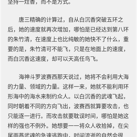
坚持一炷香，而不是方式。
唐三精确的计算过，自从白沉香突破五环之
后，她的速度就再次增加，哪怕是已经达到第八环
的朱竹清，在速度上也比纯敏的她快不了什么，重
要的是，朱竹清可不能飞，只是在地面上的速度，
而白沉香这速度，却可以天高任鸟飞。
海神斗罗波赛西那天说过，她将不会利用大海
的力量、领域的力量。这样一来，她就不能利用环
形海中的海水来制约众人。以白沉香的武魂飞起，
同时朝着不同的方向飞出，波赛西就算要攻击，也
只能逐一进行。而攻击就要耽误时间，哪怕是她这
样的强也不例外。她想要一一将众人收拾掉，在尖
尾雨燕武魂的急速逃跑中，时间流逝的自然会很