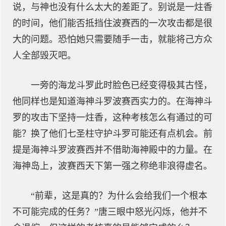
说，与神也没有什么太大的差距了。别说是一炷香
的时间，他们能否抵挡住波赛西的一次攻击都是很
大的问题。恐怕她只需要随手一击，就能将己方众
人全部毁灭吧。
一旁的海龙斗罗此时脸色已经变得极其古怪，
他同样也是知道海神斗罗波赛西实力的。在海神斗
罗的攻击下坚持一炷香，这种考核怎么有通过的可
能？换了他们七圣柱守护斗罗可能还有点机会。前
提是海神斗罗波赛西并不借助海神殿中的力量。在
海神岛上，波赛西天下第一强之称绝非浪得虚名。
“前辈，这是真的？为什么会给我们一个根本
不可能完成的任务？”唐三眼中怒光闪烁，他并不