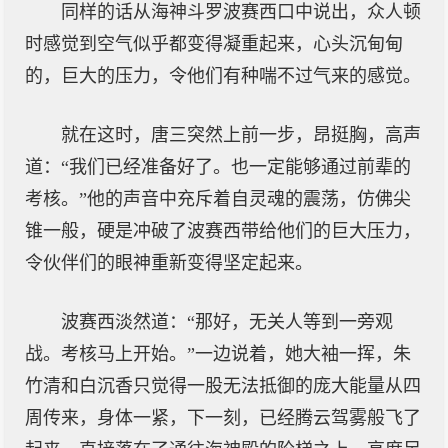
同样的话从海神斗罗波赛西口中说出，众人顿
时感觉到空气似乎都变得凝重起来，心头沉甸甸
的，巨大的压力，令他们有种喘不过气来的感觉。
就在这时，唐三突然上前一步，昂挺胸，高声
道：“我们已经准备好了。也一定能够通过前辈的
考核。”他的声音中充斥着自灵魂的震荡，仿佛尖
锥一般，硬是冲破了波赛西带给他们的巨大压力，
令伙伴们的眼神重新变得坚定起来。
波赛西淡然道：“那好，无关人等到一旁观
战。考核马上开始。”一边说着，她大袖一挥，朱
竹清和白沉香只觉得一股无法抵御的庞大能量从四
周传来，身体一紧，下一刻，已经腾云驾雾般飞了