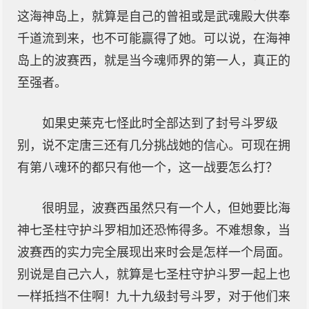
这海神岛上，就算是自己的曾祖或是武魂殿大供奉
千道流到来，也不可能赢得了她。可以说，在海神
岛上的波赛西，就是当今魂师界的第一人，真正的
至强者。
如果史莱克七怪此时全部达到了封号斗罗级
别，说不定唐三还有几分挑战她的信心。可现在拥
有第八魂环的都只有他一个，这一战要怎么打？
很明显，波赛西虽然只有一个人，但她要比海
神七圣柱守护斗罗相加还恐怖得多。不难想象，当
波赛西的实力完全展现出来时会是怎样一个局面。
别说是自己六人，就算是七圣柱守护斗罗一起上也
一样抵挡不住啊！九十九级封号斗罗，对于他们来