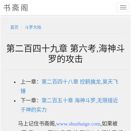
书斋阁
首页
斗罗大陆
第二百四十九章 第六考,海神斗
罗的攻击
上一章：
第二百四十八章 控鹤擒龙,昊天飞
锤
下一章：
第二百五十章 海神斗罗,无限接近
于神的实力
马上记住书斋阁,
www.shuzhaige.com
,如果被