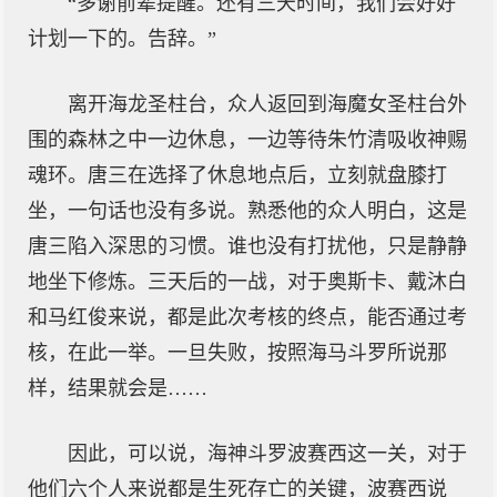
“多谢前辈提醒。还有三天时间，我们会好好
计划一下的。告辞。”
离开海龙圣柱台，众人返回到海魔女圣柱台外
围的森林之中一边休息，一边等待朱竹清吸收神赐
魂环。唐三在选择了休息地点后，立刻就盘膝打
坐，一句话也没有多说。熟悉他的众人明白，这是
唐三陷入深思的习惯。谁也没有打扰他，只是静静
地坐下修炼。三天后的一战，对于奥斯卡、戴沐白
和马红俊来说，都是此次考核的终点，能否通过考
核，在此一举。一旦失败，按照海马斗罗所说那
样，结果就会是……
因此，可以说，海神斗罗波赛西这一关，对于
他们六个人来说都是生死存亡的关键，波赛西说