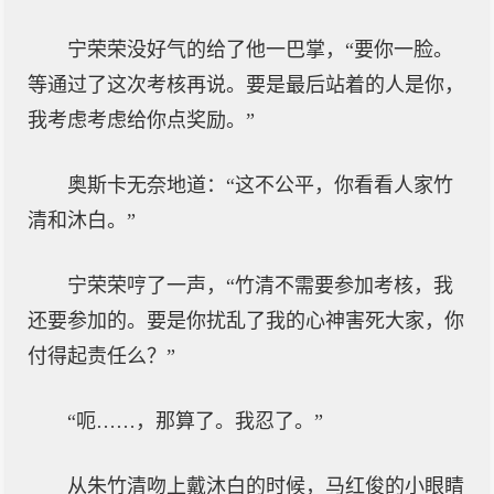
宁荣荣没好气的给了他一巴掌，“要你一脸。
等通过了这次考核再说。要是最后站着的人是你，
我考虑考虑给你点奖励。”
奥斯卡无奈地道：“这不公平，你看看人家竹
清和沐白。”
宁荣荣哼了一声，“竹清不需要参加考核，我
还要参加的。要是你扰乱了我的心神害死大家，你
付得起责任么？”
“呃……，那算了。我忍了。”
从朱竹清吻上戴沐白的时候，马红俊的小眼睛