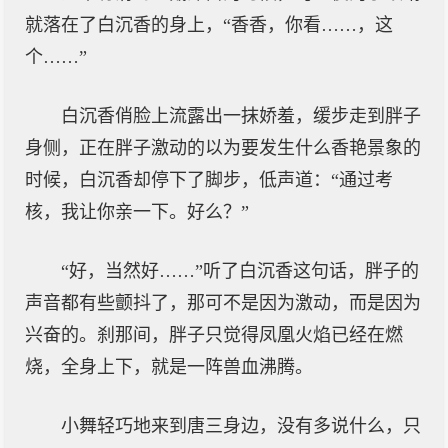
就落在了白沉香的身上，“香香，你看……，这
个……”
白沉香俏脸上流露出一抹娇羞，缓步走到胖子
身侧，正在胖子激动的以为要发生什么香艳景象的
时候，白沉香却停下了脚步，低声道：“通过考
核，我让你亲一下。好么？”
“好，当然好……”听了白沉香这句话，胖子的
声音都有些颤抖了，那可不是因为激动，而是因为
兴奋的。刹那间，胖子只觉得凤凰火焰已经在燃
烧，全身上下，就是一阵兽血沸腾。
小舞轻巧地来到唐三身边，没有多说什么，只