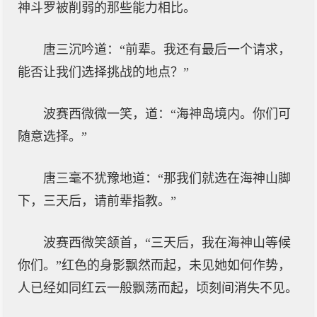
神斗罗被削弱的那些能力相比。
唐三沉吟道：“前辈。我还有最后一个请求，
能否让我们选择挑战的地点？”
波赛西微微一笑，道：“海神岛境内。你们可
随意选择。”
唐三毫不犹豫地道：“那我们就选在海神山脚
下，三天后，请前辈指教。”
波赛西微笑颔首，“三天后，我在海神山等候
你们。”红色的身影飘然而起，未见她如何作势，
人已经如同红云一般飘荡而起，顷刻间消失不见。