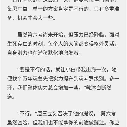
一直在考虑的。这最后一天，他要与伙伴们商量，
集思广益。单一的方案肯定是不行的，只有多重准
备，机会才会大一些。
虽然第六考尚未开始，但压力已经降临，面对
生死存亡的时刻，每个人的大脑都变得格外灵活，
自身潜力也在潜移默化地激发着。
“要是不行的话，就让小白带我出海一次，随
便找个万年魂兽先把实力提升到魂斗罗级别。多一
环，我们整体实力总会增加一些。”戴沐白断然
道。
“不行。”唐三立刻否决了他的提议，“第六考
虽然凶险，但我们也不能拿你的前途做赌注。你应