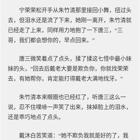
宁荣荣松开手从朱竹清那里接回小舞，扭过头
去，但泪水还是流了下来，她刚一离开，朱竹清就
已经走了上来，同样用力地抱了一下唐三，“三
哥，我们都会想你的，早点回来。”
唐三微笑着点了点头，揉了揉这七怪中最小妹
妹的头，“回去后戴老大要是欺负你，你就找荣荣
去，有她帮你，肯定能打得戴老大满地找牙。”
朱竹清本来眼圈也已经红了，听唐三这么一
说，忍不住噗哧一声笑了出来，抹掉脸上的泪水，
还是乖巧地点了点头。
戴沐白苦笑道：“她不欺负我就是好的了，我