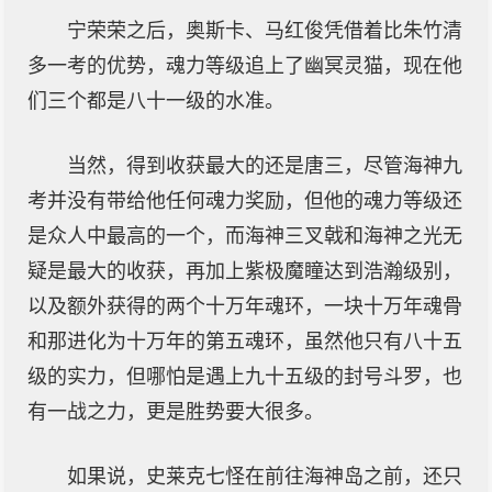
宁荣荣之后，奥斯卡、马红俊凭借着比朱竹清
多一考的优势，魂力等级追上了幽冥灵猫，现在他
们三个都是八十一级的水准。
当然，得到收获最大的还是唐三，尽管海神九
考并没有带给他任何魂力奖励，但他的魂力等级还
是众人中最高的一个，而海神三叉戟和海神之光无
疑是最大的收获，再加上紫极魔瞳达到浩瀚级别，
以及额外获得的两个十万年魂环，一块十万年魂骨
和那进化为十万年的第五魂环，虽然他只有八十五
级的实力，但哪怕是遇上九十五级的封号斗罗，也
有一战之力，更是胜势要大很多。
如果说，史莱克七怪在前往海神岛之前，还只