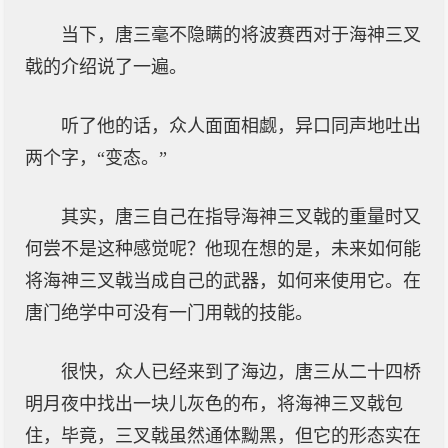
当下，唐三毫不隐瞒的将波赛西对于海神三叉
戟的介绍说了一遍。
听了他的话，众人面面相觑，异口同声地吐出
两个字，“变态。”
其实，唐三自己在指导海神三叉戟的重量时又
何尝不是这种感觉呢？他现在想的是，未来如何能
将海神三叉戟当成自己的武器，如何来使用它。在
唐门绝学中可没有一门用戟的技能。
很快，众人已经来到了海边，唐三从二十四桥
明月夜中找出一块儿灰色的布，将海神三叉戟包
住，毕竟，三叉戟虽然通体黝黑，但它的形态实在