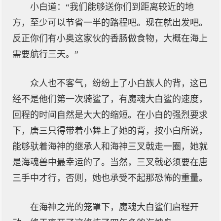
小白道：“我们能够送你们到距离较近的地
方，至少可以节省一半的路程吧。现在就出发吧。
反正你们有小奥这家伙的香肠做食物，大概在海上
需要航行三天。”
众人也不客气，纷纷上了小白族人的背，这已
经不是他们第一次骑鲨了，有魔魂大白鲨的速度，
回程的时间自然是大大的缩短。在小白的强烈要求
下，唐三只得带着小舞上了她的背，按小白所说，
能够驮着海神的继承人和海神三叉戟走一圈，她就
是海魂兽中最幸运的了。当然，三叉戟必须要在唐
三手中才行，否则，她也承受不起那恐怖的重量。
在海神之光的笼罩下，魔魂大白鲨们启程开