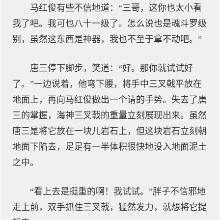
马红俊有些不信地道：“三哥，这你也太小看
我了吧。我可也八十一级了。怎么说也是魂斗罗级
别，虽然这东西是神器，我也不至于拿不动吧。”
唐三停下脚步，笑道：“好。那你就试试好
了。”一边说着，他弯下腰，将手中三叉戟平放在
地面上，再向马红俊做出一个请的手势。失去了唐
三的掌握，海神三叉戟的重量立刻展现出来。虽然
唐三是将它放在一块儿岩石上，但这块岩石立刻朝
地面下陷去，足足有一半体积很快地没入地面泥土
之中。
“看上去是挺重的啊！我试试。”胖子不信邪地
走上前，双手抓住三叉戟，猛然发力，就想将它提