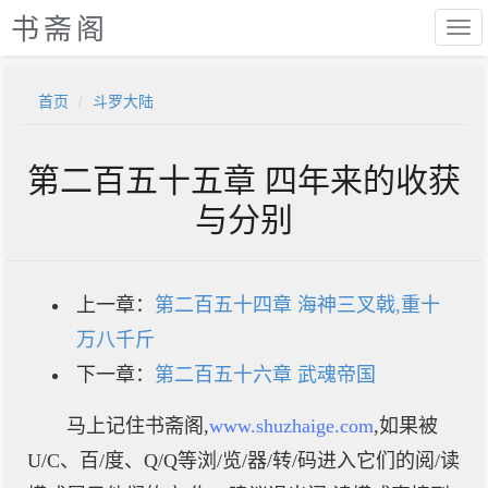
书斋阁
首页
斗罗大陆
第二百五十五章 四年来的收获
与分别
上一章：
第二百五十四章 海神三叉戟,重十
万八千斤
下一章：
第二百五十六章 武魂帝国
马上记住书斋阁,
www.shuzhaige.com
,如果被
U/C、百/度、Q/Q等浏/览/器/转/码进入它们的阅/读