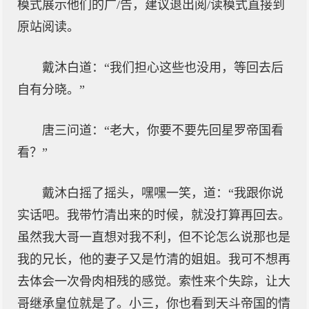
模式展示他们的广/告，建议退出阅/读模式直接到
原站阅读。
戴沐白道：“我们担心这些也没用，等回去后
自有分晓。”
唐三问道：“老大，你要不要先回星罗帝国看
看？”
戴沐白摇了摇头，嘿嘿一笑，道：“我跟你说
实话吧。我带竹清出来的时候，就没打算再回去。
虽然我大哥一直想对我不利，但不论怎么说那也是
我的兄长，他的妻子又是竹清的姐姐。我可不想再
去体会一次骨肉相残的感觉。索性来个失踪，让大
哥继承皇位就是了。小三，你也看到天斗帝国的情