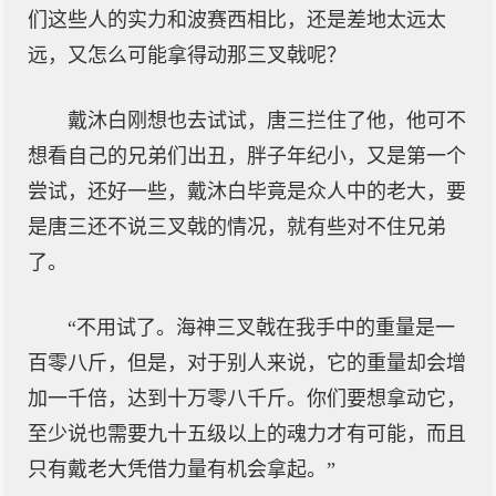
们这些人的实力和波赛西相比，还是差地太远太
远，又怎么可能拿得动那三叉戟呢？
戴沐白刚想也去试试，唐三拦住了他，他可不
想看自己的兄弟们出丑，胖子年纪小，又是第一个
尝试，还好一些，戴沐白毕竟是众人中的老大，要
是唐三还不说三叉戟的情况，就有些对不住兄弟
了。
“不用试了。海神三叉戟在我手中的重量是一
百零八斤，但是，对于别人来说，它的重量却会增
加一千倍，达到十万零八千斤。你们要想拿动它，
至少说也需要九十五级以上的魂力才有可能，而且
只有戴老大凭借力量有机会拿起。”