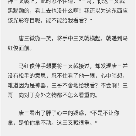
神三叉戟上，此时忍不住道：“三哥，你这三叉戟
黑黝黝的，看上去也没什么啊！我还以为这东西应
该光彩夺目呢。能不能给我看看？”
唐三微微一笑，将手中三叉戟横起，戟递到马
红俊面前。
马红俊伸手想要将三叉戟接过，却发现唐三并
没有松手的意思，忍不住看了他一眼，心中暗想，
难道因为是神器，三哥不舍地给我看？不会啊！三
哥一向对于身外之物都不怎么看重的。
唐三看出了胖子心中的疑惑，“不是不让你
拿，是怕你拿不动。这三叉戟很重。”