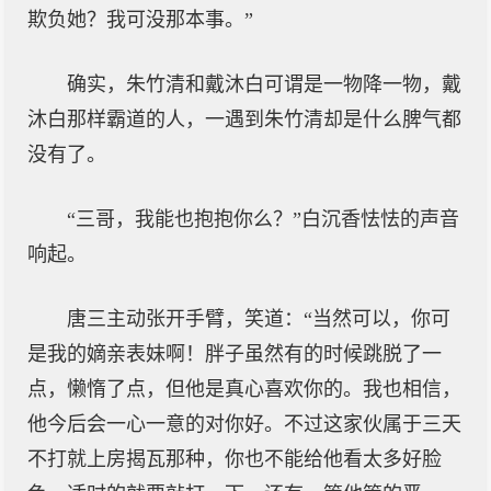
欺负她？我可没那本事。”
确实，朱竹清和戴沐白可谓是一物降一物，戴
沐白那样霸道的人，一遇到朱竹清却是什么脾气都
没有了。
“三哥，我能也抱抱你么？”白沉香怯怯的声音
响起。
唐三主动张开手臂，笑道：“当然可以，你可
是我的嫡亲表妹啊！胖子虽然有的时候跳脱了一
点，懒惰了点，但他是真心喜欢你的。我也相信，
他今后会一心一意的对你好。不过这家伙属于三天
不打就上房揭瓦那种，你也不能给他看太多好脸