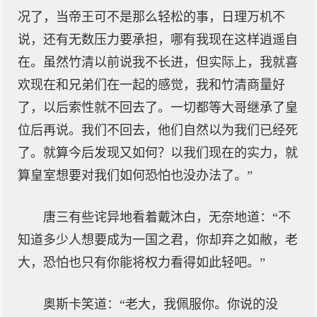
况了，当帝王可不是那么轻松的事，日理万机不
说，还有无数压力要承担，哪有我现在这样逍遥自
在。虽然竹清以前说我不长进，但实际上，我就喜
欢现在和兄弟们在一起的感觉，我和竹清商量好
了，以后索性就不回去了。一切都等大哥继承了皇
位后再说。我们不回去，他们自然以为我们已经死
了。就算今后发现又如何？以我们现在的实力，就
算皇室想要对我们如何恐怕也没办法了。”
唐三有些诧异地看着戴沐白，无奈地道：“不
知道多少人想要成为一国之君，你却弃之如敝，老
大，恐怕也只有你能将权力看得如此轻吧。”
奥斯卡笑道：“老大，我佩服你。你说的没