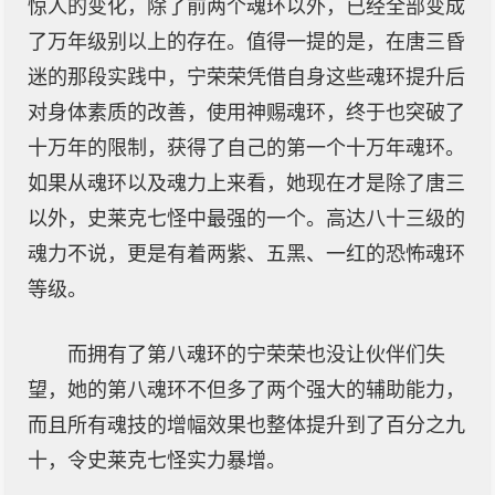
惊人的变化，除了前两个魂环以外，已经全部变成
了万年级别以上的存在。值得一提的是，在唐三昏
迷的那段实践中，宁荣荣凭借自身这些魂环提升后
对身体素质的改善，使用神赐魂环，终于也突破了
十万年的限制，获得了自己的第一个十万年魂环。
如果从魂环以及魂力上来看，她现在才是除了唐三
以外，史莱克七怪中最强的一个。高达八十三级的
魂力不说，更是有着两紫、五黑、一红的恐怖魂环
等级。
而拥有了第八魂环的宁荣荣也没让伙伴们失
望，她的第八魂环不但多了两个强大的辅助能力，
而且所有魂技的增幅效果也整体提升到了百分之九
十，令史莱克七怪实力暴增。