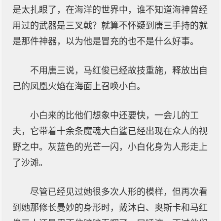
是太扎眼了，在海洋的世界中，谁不知道海神曾经
用过的武器是三叉戟？就算不怀疑到唐三手持的就
是那件神器，以为他是冒充的也不是什么好事。
不用唐三说，马红俊已经故技重施，释放出自
己的凤凰火焰在海面上召唤小白。
小白来的比他们想象中还要快，一会儿的工
夫，它带着十余条魔魂大白鲨已经出现在众人的视
野之中。灰蓝色的光芒一闪，小白化身为人形走上
了沙滩。
尽管已经见过她很多次人形的模样，但再次看
到她那修长曼妙的身形时，戴沐白、奥斯卡和马红