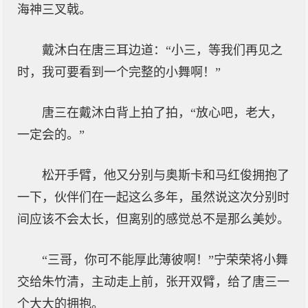
海神三叉戟。
戴沐白在唐三耳边道：“小三，等我们再见之
时，我可要看到一个完整的小舞啊！”
唐三在戴沐白背上拍了拍，“放心吧，老大，
一定会的。”
松开手臂，他又分别与奥斯卡和马红俊拥抱了
一下，伙伴们在一起这么多年，虽然说这次分别时
间应该不会太长，但离别的感觉总不是那么美妙。
“三哥，你可不能厚此薄彼啊！”宁荣荣将小舞
交给朱竹清，主动走上前，张开双臂，给了唐三一
个大大的拥抱。