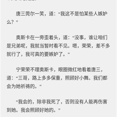
唐三莞尔一笑，道：“我这不是怕某些人嫉妒
么？”
奥斯卡在一旁歪着头，道：“没事，谁让咱们
是兄弟呢，我就当暂时看不见。嗯，荣荣，差不多
就行了，我可真的要嫉妒了。”
宁荣荣不理奥斯卡，眼圈微红地看着唐三，
道：“三哥，路上多多保重，照顾好小舞。我们都
会为她祈祷的。”
“我会的，除非我死了，否则没有人能再伤害
到她。我会照顾好她的。”