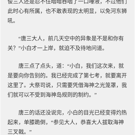
俊三人还是忍不住暗暗吞咽了一口唾液，不过他们
此时心有所属，也不敢表现的太明显，以免河东狮
吼。
“唐三大人，前几天空中的异象是不是和你有
关？”小白才一上岸，就迫不及待地问道。
唐三点了点头，道：“小白，我们这次来，就
是要向你告别的。我已经完成了第七考，就要离开
这里了。大祭司说，只需要凭借海神之光笼罩，我
们就可以不受到海神岛规则的制约。”
唐三的话还没说完，小白的目光已经变得灼热
起来，单膝跪倒，“参见大人，恭喜大人拔取海神
三叉戟。”