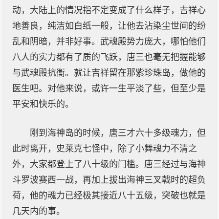
动，大陆上的情况指不定变成了什么样子，吉祥心
地善良，纯洁如白纸一般，让他去沾染尘世间的纷
乱和阴暗，并非好事。武魂殿势力庞大，哪怕他们
八人的实力都有了质的飞跃，唐三也毫无把握能够
与武魂殿抗衡。就让吉祥留在那紫珍珠岛，做他的
医生吧。对他来说，或许一生平淡了些，但至少是
平安和快乐的。
刚到海神岛的时候，唐三才六十多级魂力，但
此时离开，史莱克七怪中，除了小舞魂力不清之
外，大家都登上了八十级的门槛。唐三经过与海神
斗罗波赛西一战，再加上拔出海神三叉戟时的超负
荷，他的魂力已经极其接近八十五级，突破也就是
几天内的事。