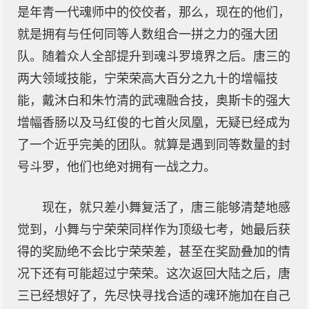
是年青一代魂师中的佼佼者，那么，现在的他们，
就是拥有与任何同等人数组合一拼之力的强大团
队。随着众人全部提升到魂斗罗境界之后。唐三的
两大领域技能，宁荣荣高大百分之九十的增幅技
能，戴沐白和朱竹清的武魂融合技，奥斯卡的强大
增幅香肠以及马红俊的七首火凤凰，无疑已经成为
了一个近乎完美的团队。就算是遇到同等数量的封
号斗罗，他们也绝对拥有一战之力。
现在，就只差小舞复活了，唐三能够清楚地感
觉到，小舞与宁荣荣同样作为顶级七考，她最后获
得的奖励绝不会比宁荣荣差，甚至在奖励叠加的情
况下还有可能超过宁荣荣。这次返回大陆之后，唐
三已经想好了，先尽快寻找合适的魂环施加在自己