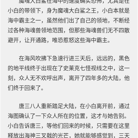
魔魂大白鲨在海中的速度确实恐怖，尤其是在
小白的带领下，身为魔魂大白鲨之王，小白本就是
海中霸主之一，虽然他们出了自己的领地，不断经
过各种海魂兽领地范围，但那些海魂兽们无不四散
避开，让开通路，唯恐惹怒这些海中霸主。
在海风吹拂下急速行进三天后，远远的，黑色
的地平线终于出现在了史莱克七怪视线之中，这一
刻，众人无不欢呼出声，离开了四年多的大陆，他
们终于回来了。
唐三八人重新踏足大陆，在小白离开前，通过
海图确认了一下众人所在的位置，这才与她告别。
小白告诉唐三，等他们回来的时候，只需要在这里
释放出海神三叉戟的光芒，她就能够感觉到，三天