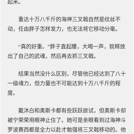
起来。
重达十万八千斤的海神三叉戟自然是纹丝不
动，任由胖子怎样发力，也无法将它移动分毫。
“真的好重。”胖子直起腰，大喝一声，就释放
出了自己的武魂，然后再去抓三叉戟。
结果当然没什么区别，尽管他已经达到了八十
一级魂力，但力量也不可能达到十万八千斤的程
度。
戴沐白和奥斯卡都有些跃跃欲试，但奥斯卡却
被宁荣荣用眼神止住了。她可是亲眼看到过海神斗
罗波赛西都是全力以赴才勉强将三叉戟移动的。他