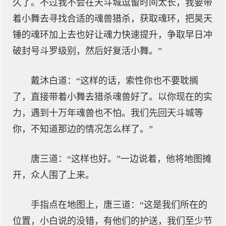
久了。不过我不会在天斗城逗留时间太长，我要带
着小舞去寻找合适的魂兽猎杀，获取魂环，把昊天
锤的魂环加上去也好让魂力快速提升，争取早日冲
破封号斗罗级别，然后好复活小舞。”
戴沐白道：“这样的话，索性你也不要耽搁
了，直接带着小舞去猎杀魂兽好了。以你现在的实
力，遇到十万年魂兽也不怕。我们先回天斗城等
你，不知道那边的情况怎么样了。”
唐三道：“这样也好。”一边说着，他将地图摊
开，众人围了上来。
手指点在地图上，唐三道：“这是我们所在的
位置，小白说的没错，有他们的护送，我们至少节