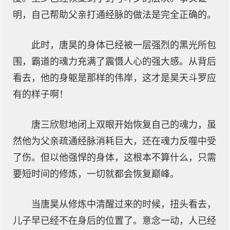
明，自己帮助父亲打通经脉的做法是完全正确的。
此时，唐昊的身体已经被一层强烈的黑光所包
围，霸道的魂力充满了震慑人心的强大感。从背后
看去，他的身躯是那样的伟岸，这才是昊天斗罗应
有的样子啊！
唐三欣慰地闭上双眼开始恢复自己的魂力，虽
然他为父亲疏通经脉消耗巨大，还在魂力反噬中受
了伤。但以他强悍的身体，这根本不算什么，只需
要短时间的修炼，一切就都会恢复巅峰。
当唐昊从修炼中清醒过来的时候，扭头看去，
儿子早已经不在身后的位置了。意念一动，人已经