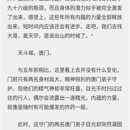
九十六级的瓶颈，而且身体的潜力似乎被完全激发
了出来，感觉上，这些年所有内蕴的力量全部释放
出来，短时间内应该还会有进步。走吧，我们去找
大哥，昊天宗，是该出山的时候了。”
天斗城，唐门。
与五年前相比，这里看上去并没有什么变化，
门前只有两名身材高大，眼神锐利的唐门弟子守
护。但他们的精气神却非常旺盛，目光不时扫过过
往的行人，偶尔会流露出一道精光。内蕴的力量，
就像是随时有可能爆发的炸药一般。
此时，这守门的两名唐门弟子目光却突然凝固