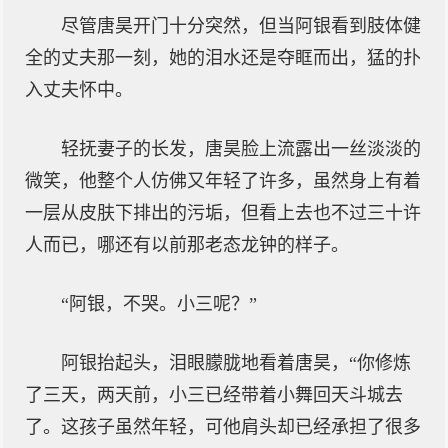
尽管唐昊开门十分突然，但当阿银看到肢体健
全的丈夫那一刻，她的泪水还是夺眶而出，猛的扑
入丈夫怀中。
轻抚妻子的长发，唐昊脸上流露出一丝淡淡的
微笑，他整个人仿佛又年轻了许多，虽然身上有着
一层从皮肤下排出的污垢，但看上去也不过三十许
人而已，哪还有以前那老态龙钟的样子。
“阿银，不哭。小三呢？”
阿银抬起头，泪眼朦胧地看着唐昊，“你修炼
了三天，两天前，小三已经带着小舞回天斗城去
了。这孩子虽然年轻，可他肩头却已经承担了很多