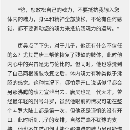
“爸，您放松自己的魂力，不要抵抗我输入您
体内的魂力，身体和精神全部放松，不论有任何感
觉，都不要调动您的魂力来抵抗我魂力的运转。”
唐昊点了下头，对于儿子，他还有什么不信任
的么？尤其是唐三帮他恢复了残缺的肢体，此时他
内心中的兴奋是无与伦比的。但同时，他也感觉到
了自己两根断肢恢复之后，体内魂力有种类似于沸
腾的感觉。这种情况下，哪怕是开口说话似乎都会
另那沸腾的魂力宣泄出去。唐昊也是一代天才，曾
经最年轻的封号斗罗，虽然他眼前的情况可能在整
个斗罗大陆上都是第一次，但他还是谨慎的没有开
口。此时听到儿子的安排，自然是毫不犹豫的支
持。他也不知道如何才能让那沸腾的魂力尽可能恢