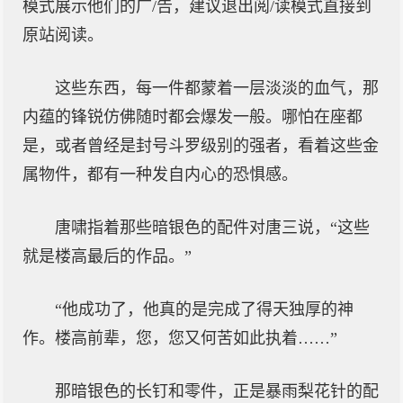
模式展示他们的广/告，建议退出阅/读模式直接到
原站阅读。
这些东西，每一件都蒙着一层淡淡的血气，那
内蕴的锋锐仿佛随时都会爆发一般。哪怕在座都
是，或者曾经是封号斗罗级别的强者，看着这些金
属物件，都有一种发自内心的恐惧感。
唐啸指着那些暗银色的配件对唐三说，“这些
就是楼高最后的作品。”
“他成功了，他真的是完成了得天独厚的神
作。楼高前辈，您，您又何苦如此执着……”
那暗银色的长钉和零件，正是暴雨梨花针的配