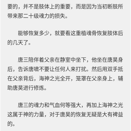
要的，并不是肢体上的重要，而是因为当初断肢所
带来那二十级魂力的损失。
能够恢复多少，就要看这重植魂骨恢复肢体后
的几天了。
唐三陪伴着父亲在静室中坐下，他坐在唐昊身
后，告诉唐啸不要让任何人来打扰。然后用双手抵
在父亲背后，海神之光全开，笼罩在父亲身上，辅
助唐昊进行修炼。
唐三的魂力和气血何等强大，再加上海神之光
这属于神的力量，对于唐昊的恢复无疑是大有裨益
的。