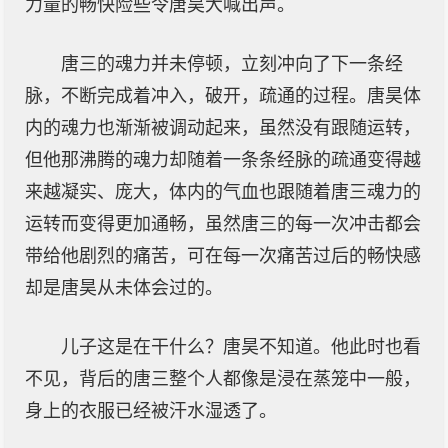
力量的畅快险些令唐昊大喊出声。
唐三的魂力并未停顿，立刻冲向了下一条经
脉，不断完成着冲入，破开，疏通的过程。唐昊体
内的魂力也渐渐被调动起来，虽然没有跟随运转，
但他那沸腾的魂力却随着一条条经脉的疏通变得越
来越凝实、庞大，体内的气血也跟随着唐三魂力的
运转而变得更加通畅，虽然唐三的每一次冲击都会
带给他剧烈的痛苦，可在每一次痛苦过后的畅快感
却是唐昊从未体会过的。
儿子这是在干什么？唐昊不知道。他此时也看
不见，背后的唐三整个人都像是浸在蒸笼中一般，
身上的衣服已经被汗水湿透了。