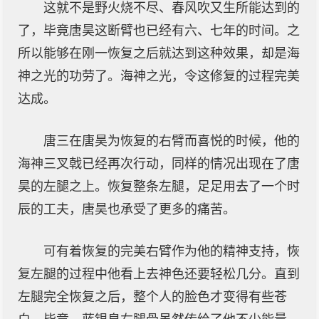
这就不是野火烧不尽、春风吹又生所能达到的
了，毕竟唐昊这断臂也已经有六、七年的时间。之
所以能够在刚一恢复之后就达到这种效果，却是海
神之光的功劳了。海神之光，令这修复的过程完美
达成。
唐三在唐昊为恢复的右臂而喜悦的时候，他的
海神三叉戟已经再次行动，同样的情况出现在了唐
昊的左腿之上。恢复整条左腿，足足用去了一个时
辰的工夫，唐昊也承受了更多的痛苦。
可有着恢复的完美右臂作为他的精神支持，恢
复左腿的过程中他看上去神色还要轻松几分。直到
左腿完全恢复之后，整个人的脸色才变得有些苍