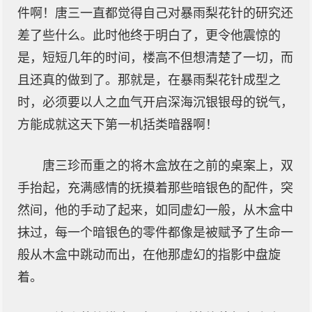
件啊！唐三一直都觉得自己对暴雨梨花针的研究还
差了些什么。此时他终于明白了，更令他震惊的
是，短短几年的时间，楼高不但想清楚了一切，而
且还真的做到了。那就是，在暴雨梨花针成型之
时，必须要以人之血气开启深海沉银银母的锐气，
方能成就这天下第一机括类暗器啊！
唐三珍而重之的将木盒放在之前的桌案上，双
手抬起，充满感情的抚摸着那些暗银色的配件，突
然间，他的手动了起来，如同虚幻一般，从木盒中
抹过，每一个暗银色的零件都像是被赋予了生命一
般从木盒中跳动而出，在他那虚幻的指影中盘旋
着。