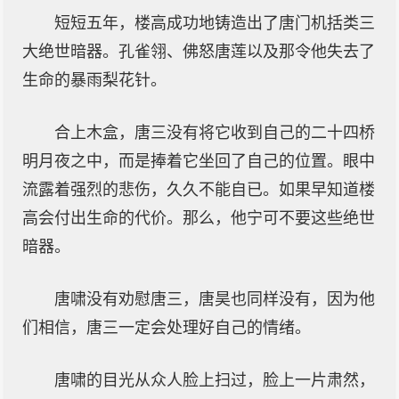
短短五年，楼高成功地铸造出了唐门机括类三
大绝世暗器。孔雀翎、佛怒唐莲以及那令他失去了
生命的暴雨梨花针。
合上木盒，唐三没有将它收到自己的二十四桥
明月夜之中，而是捧着它坐回了自己的位置。眼中
流露着强烈的悲伤，久久不能自已。如果早知道楼
高会付出生命的代价。那么，他宁可不要这些绝世
暗器。
唐啸没有劝慰唐三，唐昊也同样没有，因为他
们相信，唐三一定会处理好自己的情绪。
唐啸的目光从众人脸上扫过，脸上一片肃然，