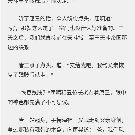
天斗皇室接触后才能决定。”
听了唐三的话，众人纷纷点头，唐啸道：
“好，那就这么定了。宗门也没什么好准备的。三
天之后，我们就直接前往天斗城。至于天斗帝国那
边的联系……”
唐三点了点头，道：“交给我吧。我帮父亲恢
复了残肢后就走。”
“恢复残肢？”唐啸和五位长老看着唐三，眼中
的神色都充满了不可思议。
唐三站起身，手持海神三叉戟走到父亲身前，
拿过那装有魂骨的木盒，向唐昊道：“爸，我们现