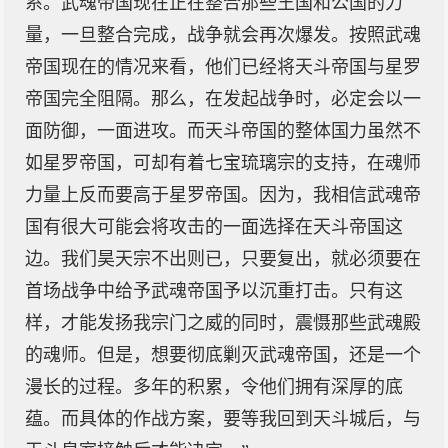
系。武魂帝国现在正在整合那些王国和公国的力
量，一旦整合完成，战争就会再次爆发。按照武魂
帝国现在的情况来看，他们已经将天斗帝国与星罗
帝国完全阻隔。那么，在发起战争时，必定会以一
面防御，一面进攻。而天斗帝国的整体国力虽然不
如星罗帝国，可却有着七宝琉璃宗的支持，在魂师
力量上反而要高于星罗帝国。因为，我相信武魂帝
国有很大可能会将攻击的一面选择在天斗帝国这
边。我们昊天宗不出则已，只要复出，就必须要在
首场战争中给予武魂帝国予以沉重打击。只有这
样，才能发扬我宗门之威的同时，震慑那些武魂殿
的魂师。但是，想要彻底剿灭武魂帝国，还是一个
漫长的过程。多年的积累，令他们拥有深厚的底
蕴。而具体的作战方案，要等我回到天斗城后，与