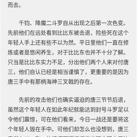
而去。
千钧、降魔二斗罗自从出现之后第一次色变。
先前他们在远处看到比比东被击退，险些死在这个
年轻人手上还有些不以为然。平日里他们一直在修
炼或者是悠闲养生，对于比比东也并不十分了解。
只当是比比东实力不足，分出他们两个人来对付唐
三，他们自认已经是相当谨慎了，更重要的是因为
唐三手中有那柄海神三叉戟的存在。
先前的攻击他们也确实逼迫的唐三节节后退，
虽然这个年轻人在如此年纪就能达到封号斗罗足以
令他们震惊，可在他们看来，今日一战还是要将这
个年轻人毁在手中。可他们却怎么也没想到，唐三