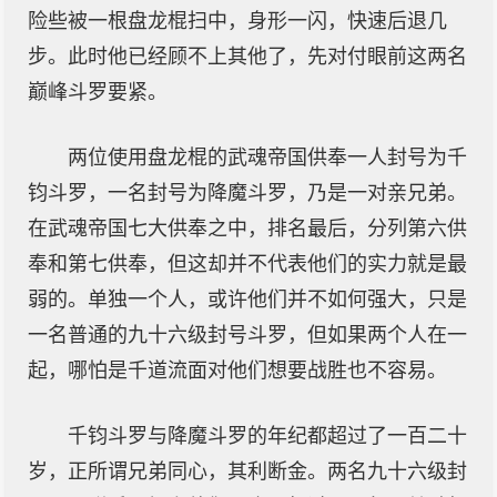
险些被一根盘龙棍扫中，身形一闪，快速后退几
步。此时他已经顾不上其他了，先对付眼前这两名
巅峰斗罗要紧。
两位使用盘龙棍的武魂帝国供奉一人封号为千
钧斗罗，一名封号为降魔斗罗，乃是一对亲兄弟。
在武魂帝国七大供奉之中，排名最后，分列第六供
奉和第七供奉，但这却并不代表他们的实力就是最
弱的。单独一个人，或许他们并不如何强大，只是
一名普通的九十六级封号斗罗，但如果两个人在一
起，哪怕是千道流面对他们想要战胜也不容易。
千钧斗罗与降魔斗罗的年纪都超过了一百二十
岁，正所谓兄弟同心，其利断金。两名九十六级封