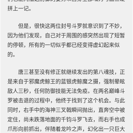
拼上一记。
但是，很快这两位封号斗罗就意识到了不妙，
因为他们发现，自己对于周围的感突然出现了短暂
的停顿，所有的一切似乎都已经变得虚幻起来似
的。
唐三甚至没有修正就继续发出的第八魂技，正
是来自于邪魔虎鲸王的蓝银虎鲸魔之摄，强制晕眩
敌人三秒，任何防御技能无法免疫。在两名巅峰斗
罗被击退的过程中，他终于找到了这个机会。与此
同时，右手中的海神三叉戟瞬间抛出，直奔空中被
定住，尚未跌落地面的千钧斗罗飞去，而右手也成
爪形向前抓出，伴随着龙吟之声，幻化出一只巨大