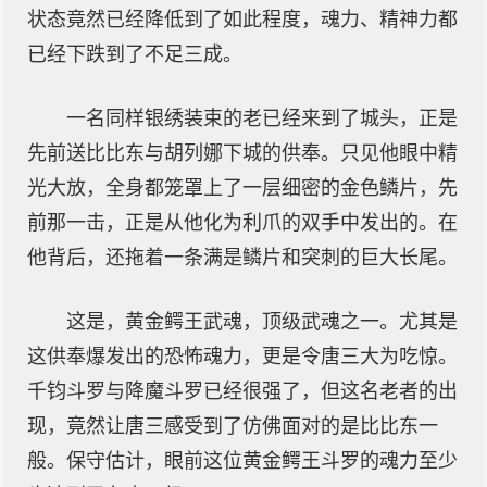
状态竟然已经降低到了如此程度，魂力、精神力都
已经下跌到了不足三成。
一名同样银绣装束的老已经来到了城头，正是
先前送比比东与胡列娜下城的供奉。只见他眼中精
光大放，全身都笼罩上了一层细密的金色鳞片，先
前那一击，正是从他化为利爪的双手中发出的。在
他背后，还拖着一条满是鳞片和突刺的巨大长尾。
这是，黄金鳄王武魂，顶级武魂之一。尤其是
这供奉爆发出的恐怖魂力，更是令唐三大为吃惊。
千钧斗罗与降魔斗罗已经很强了，但这名老者的出
现，竟然让唐三感受到了仿佛面对的是比比东一
般。保守估计，眼前这位黄金鳄王斗罗的魂力至少