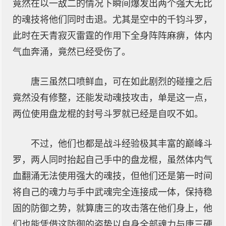
竟然在以一敌二的情况下瞬间爆发出两个强大无比
的魂技将他们同时击退。尤其是空中的千钧斗罗，
此时在天青寂灭雷霆的作用下全身阵阵麻痹，体内
气血奔涌，竟然已经受伤了。
唐三虽然口喷鲜血，可在如此剧烈的碰撞之后
竟然没有修整，还能发动魂技攻击，单是这一点，
两位使用盘龙棍的封号斗罗就已经是自叹不如。
不过，他们也都是战斗经验极其丰富的巅峰斗
罗，两人同时抬起自己手中的盘龙棍，虽然体内气
血翻涌无法使用强大的魂技，但他们还是第一时间
将自己的魂力与手中武魂完全连接成一体，保持稳
固的防御之势，就算唐三的攻击落在他们身上，他
们也能凭借这防御的姿势以自身全部魂力与唐三硬