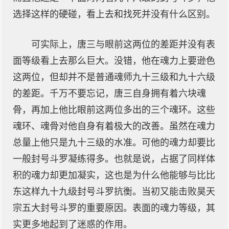
选择这样的硬碰，看上去和找死并没有什么区别。
可实际上，唐三与眼前这两位的差距并没有表
面等级看上去那么巨大。没错，他在魂力上要逊色
这两位，但却并不是普通魂师九十三级和九十六级
的差距。千万不要忘记，唐三自身拥有着六块魂
骨，再加上他比眼前这两位多出的三个魂环。这些
魂环、魂骨对他自身有着极大的改善。虽然在魂力
总量上他只是九十三级的水准。可他的魂力却要比
一般封号斗罗凝练得多。也就是说，占据了同样体
积的魂力却更加凝实，这也是为什么他能够与比比
东这样九十九级封号斗罗抗衡。当初又能击败昊天
宗五大封号斗罗的重要原因。表面的魂力等级，其
实更多地起到了迷惑的作用。