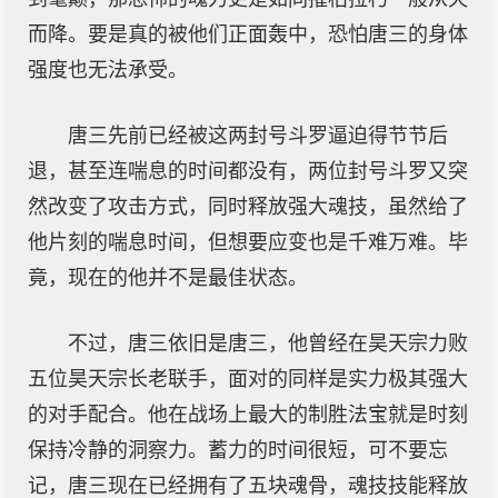
而降。要是真的被他们正面轰中，恐怕唐三的身体
强度也无法承受。
唐三先前已经被这两封号斗罗逼迫得节节后
退，甚至连喘息的时间都没有，两位封号斗罗又突
然改变了攻击方式，同时释放强大魂技，虽然给了
他片刻的喘息时间，但想要应变也是千难万难。毕
竟，现在的他并不是最佳状态。
不过，唐三依旧是唐三，他曾经在昊天宗力败
五位昊天宗长老联手，面对的同样是实力极其强大
的对手配合。他在战场上最大的制胜法宝就是时刻
保持冷静的洞察力。蓄力的时间很短，可不要忘
记，唐三现在已经拥有了五块魂骨，魂技技能释放