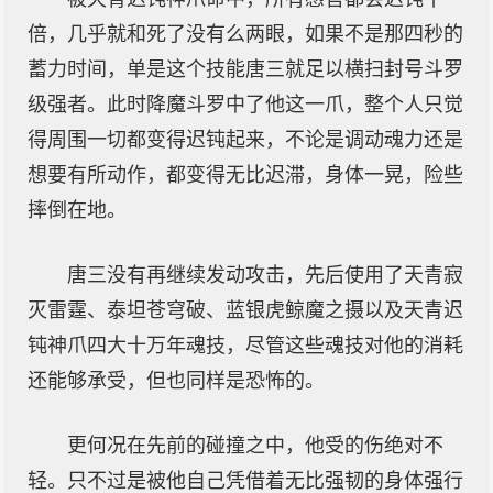
倍，几乎就和死了没有么两眼，如果不是那四秒的
蓄力时间，单是这个技能唐三就足以横扫封号斗罗
级强者。此时降魔斗罗中了他这一爪，整个人只觉
得周围一切都变得迟钝起来，不论是调动魂力还是
想要有所动作，都变得无比迟滞，身体一晃，险些
摔倒在地。
唐三没有再继续发动攻击，先后使用了天青寂
灭雷霆、泰坦苍穹破、蓝银虎鲸魔之摄以及天青迟
钝神爪四大十万年魂技，尽管这些魂技对他的消耗
还能够承受，但也同样是恐怖的。
更何况在先前的碰撞之中，他受的伤绝对不
轻。只不过是被他自己凭借着无比强韧的身体强行