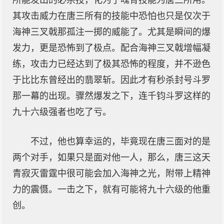
所能发出的必杀技，化为了魂骨技能为唐三所用。
其攻击威力在唐三所有的技能中恐怕也只是仅次于
海神三叉戟那孤注一掷的威能了。尤其是瞬间的爆
发力，更是恐怖到了极点。配合海神三叉戟增幅凝
练，攻击力已经达到了极其恐怖的程度，并不逊色
于比比东曾经出的翡翠斩。因此才有秒杀封号斗罗
那一幕的出现。骤然爆发之下，连千钧斗罗这样的
九十六级强者也吃了亏。
不过，他也算幸运的，毕竟现在唐三面对的是
两个对手，如果只是面对他一人，那么，唐三这天
青寂灭雷霆中很可能会加入海神之光，附带上精神
力的震慑。一击之下，就有可能将九十六级的他重
创。