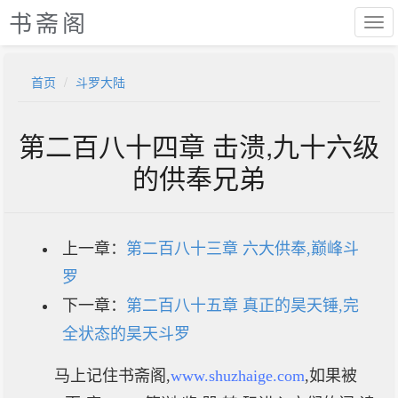
书斋阁
首页
斗罗大陆
第二百八十四章 击溃,九十六级
的供奉兄弟
上一章：
第二百八十三章 六大供奉,巅峰斗
罗
下一章：
第二百八十五章 真正的昊天锤,完
全状态的昊天斗罗
马上记住书斋阁,
www.shuzhaige.com
,如果被