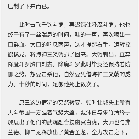
压制了下来而已。
此时击飞千钧斗罗，再迟钝住降魔斗罗，他也
终于有了一丝喘息的时间，哇的一声，再次喷出一
口鲜血，大口的喘息两声，这才提起右手，运转控
鹤擒龙，将海神三叉戟抓了回来。大戟刺出，直奔
降魔斗罗胸口刺去。降魔斗罗此时毕竟还保持着防
御之势，想要击杀他，自然要凭借海神三叉戟的威
力。十秒的时间，足够他死上数次了。
唐三这边情况的突然转变，顿时让城头上所有
天斗帝国一方强者气势大盛，戴沐白与朱竹清终于
施展出了他们的武魂融合技幽冥白虎，大师也与弗
兰德、柳二龙释放出了黄金圣龙，全力攻击之下，