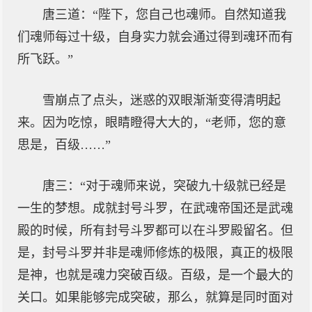
唐三道：“陛下，您自己也魂师。自然知道我
们魂师每过十级，自身实力就会通过得到魂环而有
所飞跃。”
雪崩点了点头，迷惑的双眼渐渐变得清明起
来。因为吃惊，眼睛瞪得大大的，“老师，您的意
思是，百级……”
唐三：“对于魂师来说，突破九十级就已经是
一生的梦想。成就封号斗罗，在武魂帝国还是武魂
殿的时候，所有封号斗罗都可以在斗罗殿留名。但
是，封号斗罗并非是魂师修炼的极限，真正的极限
是神，也就是魂力突破百级。百级，是一个最大的
关口。如果能够完成突破，那么，就算是同时面对