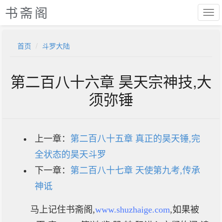
书斋阁
首页
斗罗大陆
第二百八十六章 昊天宗神技,大
须弥锤
上一章：
第二百八十五章 真正的昊天锤,完
全状态的昊天斗罗
下一章：
第二百八十七章 天使第九考,传承
神诋
马上记住书斋阁,
www.shuzhaige.com
,如果被