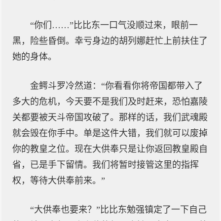
“你们……”比比东一口气没顺过来，眼前一
黑，险些昏倒。幸亏身边的胡列娜赶忙上前扶住了
她的身体。
金鳄斗罗冷然道：“你看看你将帝国都带入了
多大的危机，今天要不是我们及时赶来，恐怕嘉陵
关都要被天斗帝国攻破了。那样的话，我们武魂殿
就会毁在你手中。单是这件大错，我们就可以废掉
你的教皇之位。现在大供奉只是让你返回教皇殿自
省，已是手下留情。我们将暂时接管这里的指挥
权，等待大供奉前来。”
“大供奉也要来？”比比东勉强镇定了一下自己