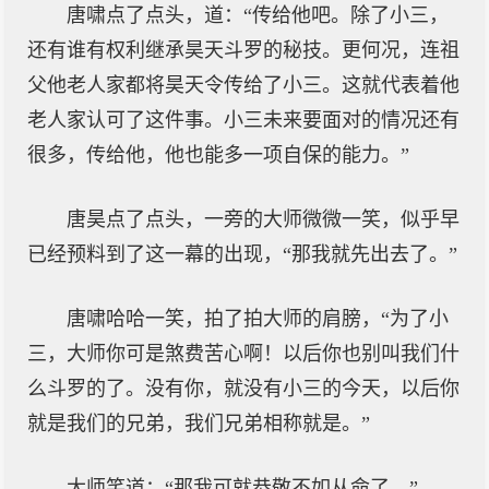
唐啸点了点头，道：“传给他吧。除了小三，
还有谁有权利继承昊天斗罗的秘技。更何况，连祖
父他老人家都将昊天令传给了小三。这就代表着他
老人家认可了这件事。小三未来要面对的情况还有
很多，传给他，他也能多一项自保的能力。”
唐昊点了点头，一旁的大师微微一笑，似乎早
已经预料到了这一幕的出现，“那我就先出去了。”
唐啸哈哈一笑，拍了拍大师的肩膀，“为了小
三，大师你可是煞费苦心啊！以后你也别叫我们什
么斗罗的了。没有你，就没有小三的今天，以后你
就是我们的兄弟，我们兄弟相称就是。”
大师笑道：“那我可就恭敬不如从命了。”