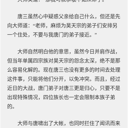
唐三虽然心中疑惑父亲给自己什么，但还是先
向大师道：“老师，麻烦为昊天宗的弟子们安排另
一个住处，不要与我唐门的弟子接近。”
大师自然明白他的意思，虽然今日并肩作战，
但当年单属四宗族对昊天宗的怨念太深，绝不是那
么容易化解的。现在唐三也没有更多的时间去处理
这件事，只能将他们分开，以免冲突。而且，经过
近日的大战，唐门弟子对唐三更是归心，只要不是
出现特殊情况，四位族长也一定会限制本族子弟
的。
大师与唐啸出了大帐，也同时拦住了闻讯而来