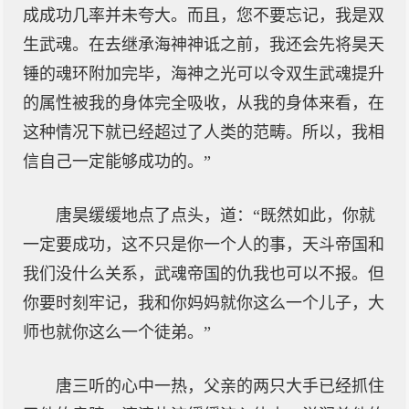
成成功几率并未夸大。而且，您不要忘记，我是双
生武魂。在去继承海神神诋之前，我还会先将昊天
锤的魂环附加完毕，海神之光可以令双生武魂提升
的属性被我的身体完全吸收，从我的身体来看，在
这种情况下就已经超过了人类的范畴。所以，我相
信自己一定能够成功的。”
唐昊缓缓地点了点头，道：“既然如此，你就
一定要成功，这不只是你一个人的事，天斗帝国和
我们没什么关系，武魂帝国的仇我也可以不报。但
你要时刻牢记，我和你妈妈就你这么一个儿子，大
师也就你这么一个徒弟。”
唐三听的心中一热，父亲的两只大手已经抓住