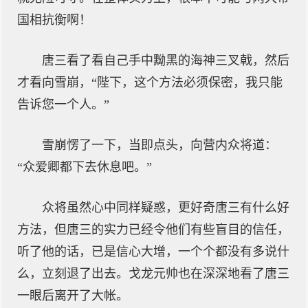
国相抗衡啊！
唐三看了看自己手中黝黑的海神三叉戟，然后
才看向雪崩，“陛下，这个方法必须保密，我只能
告诉您一个人。”
雪崩愣了一下，当即点头，向营内众将道：
“众爱卿都下去休息吧。”
众将虽然心中同样疑惑，更好奇唐三有什么好
方法，但唐三的实力已经令他们有些盲目的信任，
听了他的话，已是信心大增，一个个都没有多说什
么，立刻退了出去。戈龙元帅也在深深地看了唐三
一眼后离开了大帐。