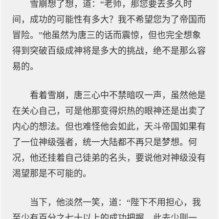
雪崩想了想，道：“老师，那您要去多久时
间，成功的可能性有多大？我不希望您为了帝国而
冒险。”他虽然为唐三的话而震惊，但也完全想象
得到突破百级成神将是多大的挑战，绝不是那么容
易的。
看着雪崩，唐三心中不禁暗叹一声，虽然他是
在关心自己，可是他那变得炽热的眼神还是出卖了
内心的想法。但也难怪他会如此，天斗帝国如果有
了一位神级强者，统一大陆都不再只是梦想。何
况，他还挂着自己徒弟的名头，要说他对神级没有
渴望那是不可能的。
当下，他淡然一笑，道：“陛下不用担心，我
至少有百分之七十以上的成功把握。此去少则一