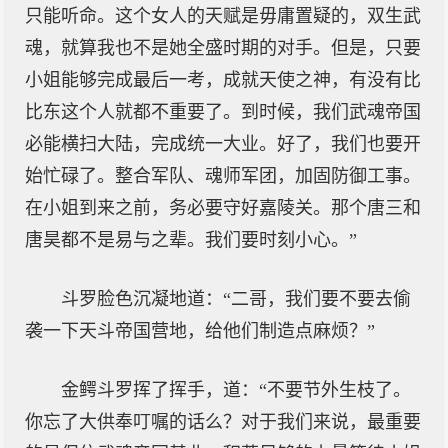
只能听命。这个女人的天赋是毋庸置疑的，双生武
魂，就算我也不是她全盛时期的对手。但是，只要
小姐能够完成最后一考，成就天使之神，有没有比
比东这个人就都不重要了。到时候，我们武魂帝国
必能横扫大陆，完成统一大业。好了，我们也要开
始忙碌了。整合军队、魂师军团，加固防御工事。
在小姐到来之前，务必要守好嘉陵关。那个唐三和
唐昊都不是易与之辈。我们要时刻小心。”
斗罗脸色沉凝地道：“二哥，我们要不要去偷
袭一下天斗帝国营地，给他们制造点麻烦？”
金鳄斗罗挥了挥手，道：“不要节外生枝了。
你忘了大供奉叮嘱的话么？对于我们来说，最重要