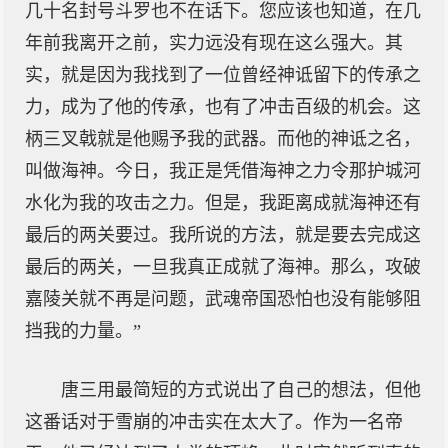
几十名封号斗罗也不在话下。您应该也知道，在几
年前我离开之前，实力远没有现在这么强大。其
实，就是因为我找到了一位曾经神诋留下的传承之
力，成为了他的传承，也有了冲击百级的机会。这
柄三叉戟就是他赐予我的武器。而他的神诋之名，
叫做海神。今日，我正是凭借海神之力令那护城河
水化为我的攻击之力。但是，我距离成就海神还有
最后的两关要过。我所说的方法，就是要去完成这
最后的两关，一旦我真正成就了海神。那么，攻破
嘉陵关就不再是问题，武魂帝国恐怕也没有能够阻
挡我的力量。”
唐三用最简短的方式说出了自己的想法，但他
这番话对于雪崩的冲击实在太大了。作为一名帝