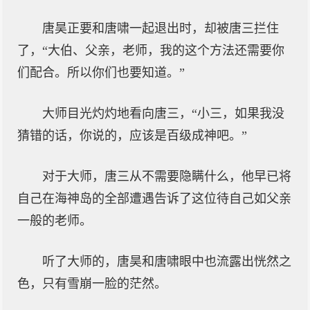
唐昊正要和唐啸一起退出时，却被唐三拦住
了，“大伯、父亲，老师，我的这个方法还需要你
们配合。所以你们也要知道。”
大师目光灼灼地看向唐三，“小三，如果我没
猜错的话，你说的，应该是百级成神吧。”
对于大师，唐三从不需要隐瞒什么，他早已将
自己在海神岛的全部遭遇告诉了这位待自己如父亲
一般的老师。
听了大师的，唐昊和唐啸眼中也流露出恍然之
色，只有雪崩一脸的茫然。