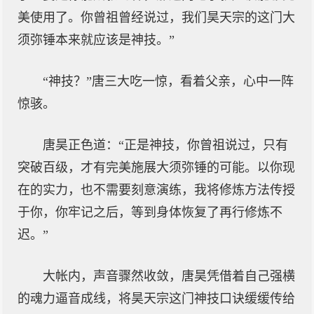
美使用了。你曾祖曾经说过，我们昊天宗的这门大
须弥锤本来就应该是神技。”
“神技？”唐三大吃一惊，看着父亲，心中一阵
惊骇。
唐昊正色道：“正是神技，你曾祖说过，只有
突破百级，才有完美施展大须弥锤的可能。以你现
在的实力，也不需要刻意演练，我将修炼方法传授
于你，你牢记之后，等到身体恢复了再行修炼不
迟。”
大帐内，声音骤然收敛，唐昊凭借着自己强横
的魂力逼音成线，将昊天宗这门神技口诀缓缓传给