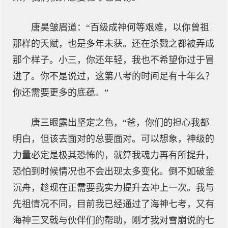
唐昊皱眉道：“百级成神何等艰难，以你曾祖
那样的天赋，也是多年未获。还在杀戮之都被弄成
那个样子。小三，你还年轻，我也不希望你过于冒
进了。你不是说过，这第八考的时间足有十年么？
你还需要更多的底蕴。”
唐三眼露出坚定之色，“爸，你们的担心我都
明白，但该去面对的总要面对。可以想象，神级的
力量必定是极其恐怖的，就算我魂力再有所提升，
恐怕到时候情况也不会出现太多变化。倒不如破釜
沉舟，趁现在正需要我实力提升去冲上一次。我与
先祖情况不同，目前我已经通过了海神七考，又有
海神三叉戟与伙伴们的帮助，刚才我对雪崩说的七