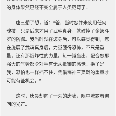
的身体果然已经不完全属于人类范畴了。
唐三想了想，道：“爸，当时您并未使用任何
魂技，只是后来才用了武魂真身，就破掉了金鳄斗
罗的防御。我当时就在您身后，可以感觉得到，您
在施展了武魂真身后，力量强得恐怖，不只是重
量，还有那爆炸性的力量。每一锤轰出，配合您那
强大的气势都令对手有无从抵御的感觉。换了是
我，恐怕也一样挡不住，凭借海神三叉戟的重量才
可能有些机会。”
这时，唐昊却向了一旁的唐啸，眼中流露着询
问的光芒。