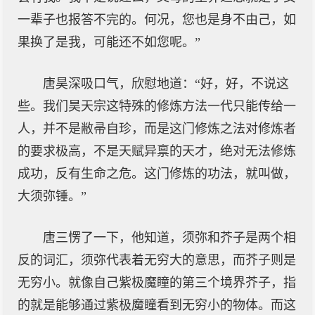
一辈子也报答不完的。何况，您也是身不由己，如
果换了是我，可能还不如您呢。”
唐昊深吸口气，欣慰地道：“好，好，不说这
些。我们昊天宗这特殊的修炼方法一代只能传给一
人，并不是敝帚自珍，而是这门修炼之法对修炼者
的要求极高，不是天赋异禀的天才，绝对无法修炼
成功，反有生命之危。这门修炼的功法，就叫做，
大须弥锤。”
唐三愣了一下，他知道，须弥和芥子是两个相
反的词汇，须弥代表着无穷大的意思，而芥子则是
无穷小。就像自己紫极魔瞳的第三个境界芥子，指
的就是能够通过紫极魔瞳看到无穷小的物体。而这