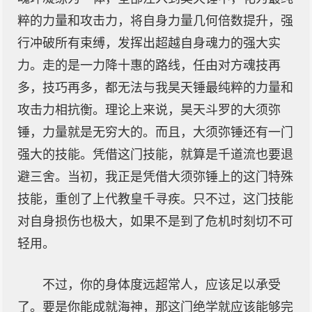
粹的力量和攻击力，将自身力量几何倍数提升，强
行冲破所有束缚，发挥出超越自身魂力的强大实
力。走的是一力降十惠的路线，任由对方魂技再
多，技巧再多，都无法与我昊天锤最纯粹的力量和
攻击力相抗衡。理论上来说，昊天斗罗的大须弥
锤，力量就是无穷大的。而且，大须弥锤还有一门
强大的技能。凭借这门技能，就算是千道流也要退
避三舍。当初，我正是凭借大须弥锤上的这门特殊
技能，重创了上代教皇千寻疾。只不过，这门技能
对自身损伤也极大，如果不是到了危机时刻切不可
轻用。
不过，你的身体度远超常人，应该足以承受
了。要是你能成就海神，那这门绝学就应该能够完