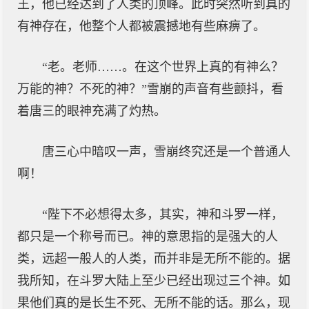
王，他已经达到了人类的顶峰。此时突然听到真的
有神存在，他整个人都被震撼地有些麻痹了。
“老。老师……。在这个世界上真的有神么？
万能的神？不死的神？”雪崩的声音有些颤抖，看
着唐三的眼神充满了灼热。
唐三心中暗叹一声，雪崩终究还是一个普通人
啊！
“陛下不必想得太多，其实，神和斗罗一样，
都只是一个称号而已。神的意思指的是强大的人
类，远超一般人的人类，而并非是无所不能的。据
我所知，在斗罗大陆上至少已经出现过三个神。如
果他们真的是长生不死、无所不能的话。那么，现