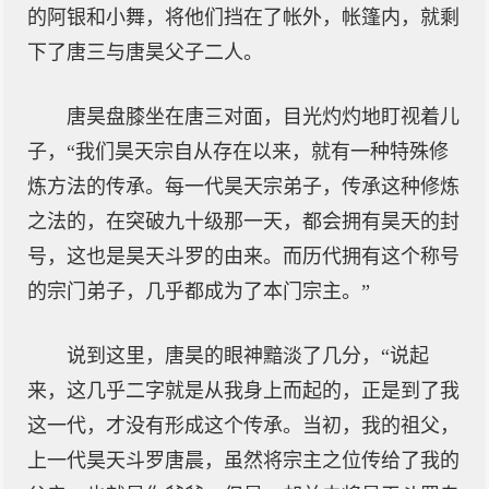
的阿银和小舞，将他们挡在了帐外，帐篷内，就剩
下了唐三与唐昊父子二人。
唐昊盘膝坐在唐三对面，目光灼灼地盯视着儿
子，“我们昊天宗自从存在以来，就有一种特殊修
炼方法的传承。每一代昊天宗弟子，传承这种修炼
之法的，在突破九十级那一天，都会拥有昊天的封
号，这也是昊天斗罗的由来。而历代拥有这个称号
的宗门弟子，几乎都成为了本门宗主。”
说到这里，唐昊的眼神黯淡了几分，“说起
来，这几乎二字就是从我身上而起的，正是到了我
这一代，才没有形成这个传承。当初，我的祖父，
上一代昊天斗罗唐晨，虽然将宗主之位传给了我的