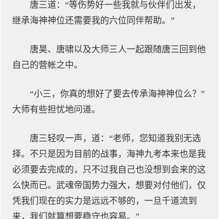
唐三道：“等伤势好一些我就与伙伴们出发，
继承海神神位还需要我的六位同伴帮助。”
唐昊、唐啸以及大师三人一起跟随唐三回到他
自己的营帐之中。
“小三，你真的想好了要去传承海神神位么？”
大师有些担忧地问道。
唐三轻叹一声，道：“老师，您知道我别无选
择。不只是因为目前的战事，海神九考本来也是我
必须要去完成的，只不过我自己也没想到会来的这
么快而已。武魂帝国势力强大，想要对付他们，仅
凭我们现在的实力是远远不够的，一旦千道流到
来，我们就算想要稳守也容易。”