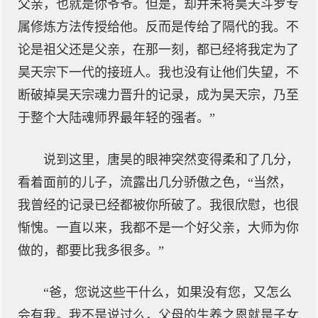
父亲，也就是你爷爷。但是，却并未将昊天斗罗专
属修炼方法传授给他。反而是传给了隔代的我。不
论是祖父还是父亲，在那一刻，都已经将我定为了
昊天宗下一代的接班人。我也没有让他们失望，不
断破掉昊天宗魂力晋升的记录，成为昊天宗，乃至
于整个大陆魂师界最年轻的强者。”
说到这里，唐昊的眼神突然变得柔和了几分，
看着面前的儿子，流露出几分骄傲之色，“当然，
我曾经的记录已经都被你所破了。我很欣慰，也很
惭愧。一直以来，我都不是一个好父亲，大师为你
做的，都要比我多很多。”
“爸，您说这些干什么，如果没有您，又怎么
会有我。我不是说过么，父母的生养之恩就是子女