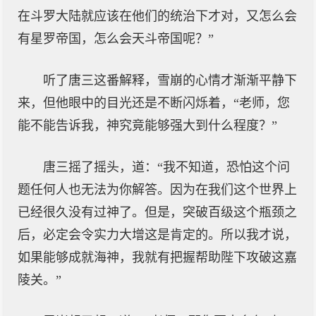
在斗罗大陆就应该在他们的统治下才对，又怎么会
有星罗帝国，怎么会天斗帝国呢？”
听了唐三这番解释，雪崩的心情才渐渐平静下
来，但他眼中的目光还是不断闪烁着，“老师，您
能不能告诉我，神究竟能够强大到什么程度？”
唐三摇了摇头，道：“我不知道，恐怕这个问
题任何人也无法为你解答。因为在我们这个世界上
已经很久没有过神了。但是，突破百级这个瓶颈之
后，必定会令实力大增这是肯定的。所以我才说，
如果能够成就海神，我就有把握帮助陛下攻破这嘉
陵关。”