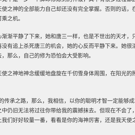
天使之神的全部能力自己却还没有完全掌握。否则的话，
可乘之机。
心渐渐平静了下来，她和唐三一样，也是不世出的天才，
再没有追上杀死唐三的机会，她的心反而平静下来。她很
去，那么，自己的修为恐怕会大受影响。
天使之神地神念缓缓地盘旋在千仞雪身体周围，在阳光的
神的传承之路，那么，我相信，以你的聪明才智一定能够
之中仍旧无法将过往你带给我的震撼抹去。但现在不会了
让我们好好较量一番，看看是你的海神厉害，还是我天使