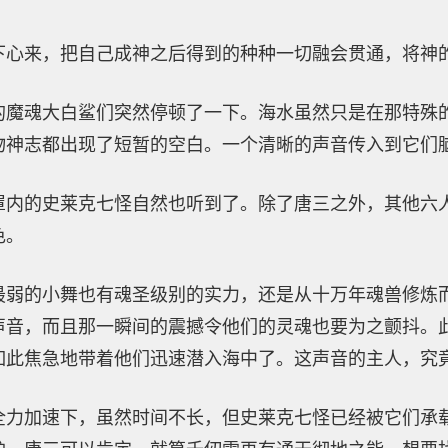
下心来，把自己成神之后得到的种种一切融会贯通，将神
的魔魂大白鲨们突然停顿了一下。海水虽然只是在那特殊
物神志都出现了短暂的空白。一个清晰的声音传入到它们
罩内的史莱克七怪自然也听到了。除了唐三之外，其他六
色。
最弱的小舞也有魂圣级别的实力，还是从十万年魂兽修炼
声音，而且那一瞬间的震撼令他们的灵魂也要为之颤抖。
如此焦急地带着他们迅速潜入海中了。这声音的主人，究
全力加速下，虽然时间不长，但史莱克七怪已经被它们承