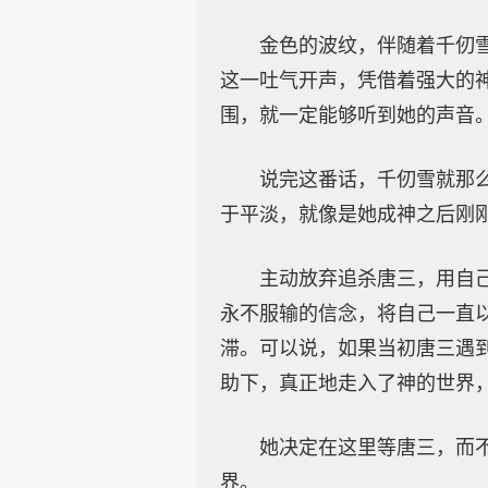
金色的波纹，伴随着千仞
这一吐气开声，凭借着强大的
围，就一定能够听到她的声音
说完这番话，千仞雪就那
于平淡，就像是她成神之后刚
主动放弃追杀唐三，用自
永不服输的信念，将自己一直
滞。可以说，如果当初唐三遇
助下，真正地走入了神的世界
她决定在这里等唐三，而
界。