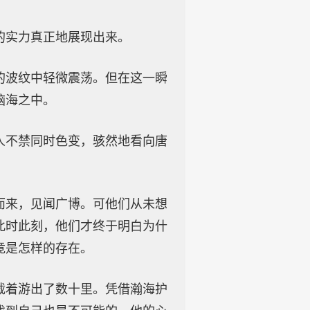
的实力真正地展现出来。
的波纹中轻微震荡。但在这一瞬
脑海之中。
人不禁同时色变，骇然地看向唐
而来，见闻广博。可他们从未想
此时此刻，他们才终于明白为什
竟是怎样的存在。
载着游出了数十里。凭借瀚海护