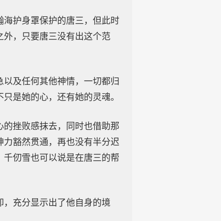
瀚海护身罩保护的唐三，但此时
之外，只要唐三没有出这个范
急以及任何其他神情，一切都归
不只是她的心，还有她的灵魂。
心的挫败感抹去，同时也借助那
神力豁然贯通，再也没有半分迟
。千仞雪也可以说是在唐三的帮
却，充分显示出了他自身的境