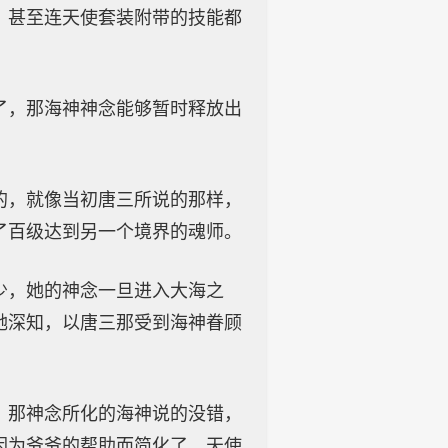
，甚至连天使套装附带的技能都
了，那海神神念能够暂时释放出
的，就像当初唐三所说的那样，
了百级达到另一个境界的魂师。
少，她的神念一旦进入大海之
她深知，以唐三那受到海神眷顾
，那神念所化的海神说的没错，
因为爷爷的帮助而简化了。天使