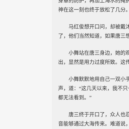
身罩的防护，再加上海水的掩
神在这一刻也终于放松了几分
马红俊想开口问，却被戴
了，他们当然知道，如果唐三
小舞站在唐三身边，她的
出，显然是用力过度所致。这
小舞默默地用自己一双小
声，道：“这几天以来，我不
都无法看到。”
唐三终于开口了，众人也
音能够通过大海传来。难道说