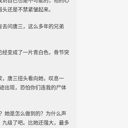
找到自己也是不可能的，他的心
眉头还是不禁紧皱起来。
有去问唐三，这么多年的兄弟
已经变成了一片青白色，骨节突
软，唐三扭头看向她，叹息一
奇迹出现，恐怕你们连我的尸体
么？她是怎么做到的？为什么声
、九级了吧。比她还强大，最多