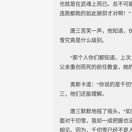
也就是在武魂上而已。总不可
连跑都跑的如此狼狈才对啊！”
唐三苦笑一声，他知道，
雪究竟是什么级别。
“那个人你们都知道。上
父亲重创而死的前任教皇，她
奥斯卡道：“你说的是千
三，他们还能理解。
唐三默默地摇了摇头，“
面对千仞雪，我却一成把握也
相见。因为，千仞雪已经不是人