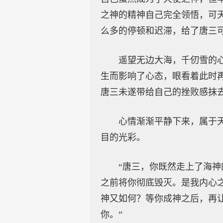
之神的精神自己完全领悟，可
么多的停顿和迟滞，给了唐三
遥望无边大海，千仞雪的
生而影响了心态，眼看着此时
唐三未遂带给自己的挫败感抹
心情渐渐平静下来，属于
目的光彩。
“唐三，你既然走上了海
之前将你彻底毁灭。是我内心
神又如何？等你成神之后，再
你。”