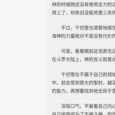
林的时候她还没有使用全力的
用上了，却依旧没能将唐三杀
不过，千仞雪也清楚地感
海神的力量绝对不是没有代价
可是，看着眼前这浩渺无
在斗罗大陆上，神的含义就是
千仞雪在不属于自己的领
中，就会受到很大的掣肘，越
的能力，再想要找到他无异于
深吸口气，平复着自己内
自己虽然成为了天使之神，但