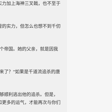
实力加上海神三叉戟，也不至于
雪的实力，但怎么也想不到千仞
整个帝国。她的父亲，就是因我
来了？”如果是千道流追杀的唐
能够顺利逃出他的追杀。但是，
和更多的运气，才能再次与你们