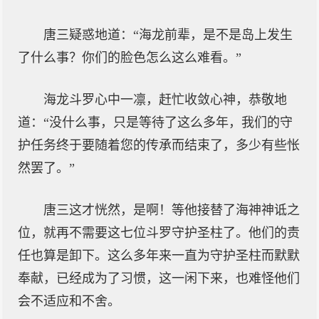
唐三疑惑地道：“海龙前辈，是不是岛上发生
了什么事？你们的脸色怎么这么难看。”
海龙斗罗心中一凛，赶忙收敛心神，恭敬地
道：“没什么事，只是等待了这么多年，我们的守
护任务终于要随着您的传承而结束了，多少有些怅
然罢了。”
唐三这才恍然，是啊！等他接替了海神神诋之
位，就再不需要这七位斗罗守护圣柱了。他们的责
任也算是卸下。这么多年来一直为守护圣柱而默默
奉献，已经成为了习惯，这一闲下来，也难怪他们
会不适应和不舍。