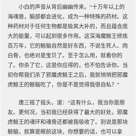
小白的声音从背后幽幽传来。“十万年以上的
海魂兽，脑部都会进化，成为一种特殊的药材。这
种药材对于任何生物都是极其大补的，而且蕴含庞
大的能量，可以起到很多作用。这深海魔鲸王修炼
百万年，它的鲸脑自然是好东西，不说生死人、肉
白骨，也绝对是宝贝了。至于怎么用，就看你的
了。你杀了它，这是你应得的，也不怕告诉你。当
初你帮我们杀了邪魔虎鲸王之后，我就悄悄把邪魔
虎鲸王的鲸脑吃了，你是不是觉得我很自私？”
唐三摇了摇头，道：“这有什么，我当你是朋
友。更何况，当初我已经获得了最大的好处，邪魔
虎鲸王的魂环和魂骨还都被我吸收了。别说是那块
鲸脑，就算是眼前这块，你想要的话，也可以拿