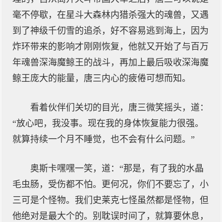
毫不停歇，在星斗大森林内猎杀强大的魂兽，又遇
到了神级千仞雪的追杀，好不容易逃到海上，因为
炸环带来的影响才刚刚恢复，他就又开始了与百万
年魂兽深海魔鲸王的战斗，再加上最后吸收深海魔
鲸王庞大的能量，唐三内心的疲倦可想而知。
看着伙伴们关切的目光，唐三微笑摇头，道：
“放心吧，我没事。现在我的身体恢复能力很强。
就算持续一个月不睡觉，也不会有什么问题。”
奥斯卡嘿嘿一笑，道：“那是，有了我的水晶
毛虫肠，受伤都不怕。更何况，你们不要忘了，小
三可是个怪物。我们史莱克七怪虽然都是怪物，但
他绝对是最大个的。别耽误时间了，就算要休息，