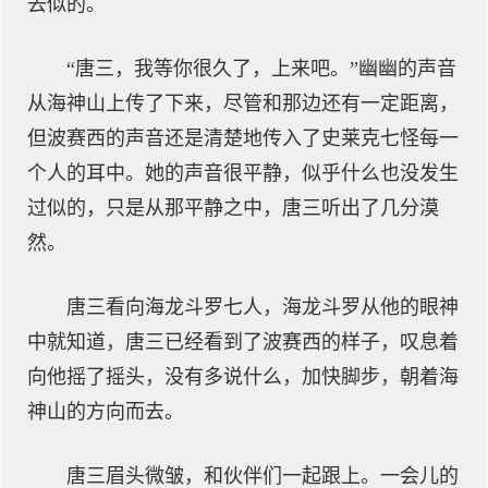
去似的。
“唐三，我等你很久了，上来吧。”幽幽的声音
从海神山上传了下来，尽管和那边还有一定距离，
但波赛西的声音还是清楚地传入了史莱克七怪每一
个人的耳中。她的声音很平静，似乎什么也没发生
过似的，只是从那平静之中，唐三听出了几分漠
然。
唐三看向海龙斗罗七人，海龙斗罗从他的眼神
中就知道，唐三已经看到了波赛西的样子，叹息着
向他摇了摇头，没有多说什么，加快脚步，朝着海
神山的方向而去。
唐三眉头微皱，和伙伴们一起跟上。一会儿的