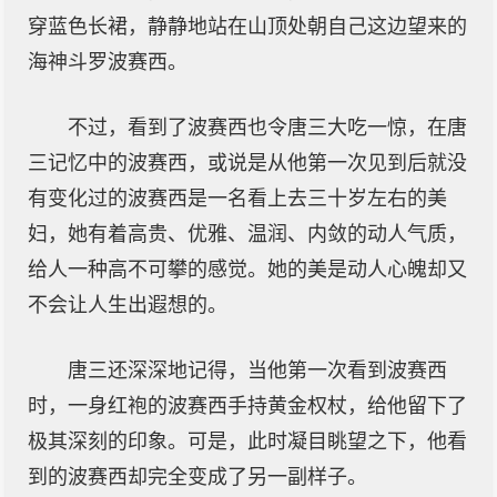
穿蓝色长裙，静静地站在山顶处朝自己这边望来的
海神斗罗波赛西。
不过，看到了波赛西也令唐三大吃一惊，在唐
三记忆中的波赛西，或说是从他第一次见到后就没
有变化过的波赛西是一名看上去三十岁左右的美
妇，她有着高贵、优雅、温润、内敛的动人气质，
给人一种高不可攀的感觉。她的美是动人心魄却又
不会让人生出遐想的。
唐三还深深地记得，当他第一次看到波赛西
时，一身红袍的波赛西手持黄金权杖，给他留下了
极其深刻的印象。可是，此时凝目眺望之下，他看
到的波赛西却完全变成了另一副样子。