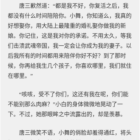
唐三歉然道：“都是我不好，你复活之后，我
都没有什么时间陪陪你。小舞，你知道么，我真的
好想娶你，用大陆上最隆重的婚礼娶你做我的新
娘。你记住，这是我对你的承诺。不用太久，等我
们击溃武魂帝国，我一定会让你成为我的妻子。以
后我所有的时间都用来陪伴你好不好？到了那时
候，你再给我生几个孩子，你喜欢哪里，我们就住
在哪里。”
“咳咳，受不了你们，这还有我在呢，你们能
不能别那么肉麻？”小白的身体微微地晃动了一
下。不过，她那眼眸之中流露出的，却是羡慕。
唐三微笑不语，小舞的俏脸却羞得通红，将头