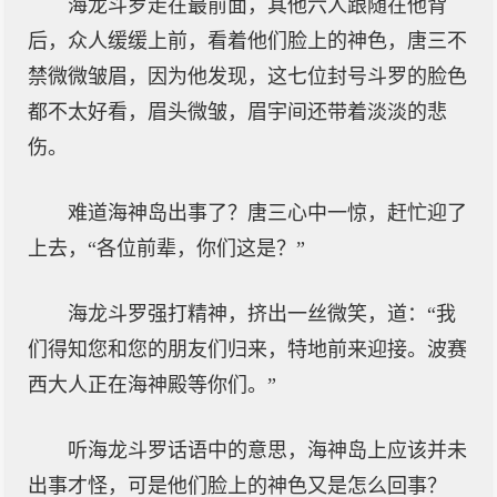
海龙斗罗走在最前面，其他六人跟随在他背
后，众人缓缓上前，看着他们脸上的神色，唐三不
禁微微皱眉，因为他发现，这七位封号斗罗的脸色
都不太好看，眉头微皱，眉宇间还带着淡淡的悲
伤。
难道海神岛出事了？唐三心中一惊，赶忙迎了
上去，“各位前辈，你们这是？”
海龙斗罗强打精神，挤出一丝微笑，道：“我
们得知您和您的朋友们归来，特地前来迎接。波赛
西大人正在海神殿等你们。”
听海龙斗罗话语中的意思，海神岛上应该并未
出事才怪，可是他们脸上的神色又是怎么回事？