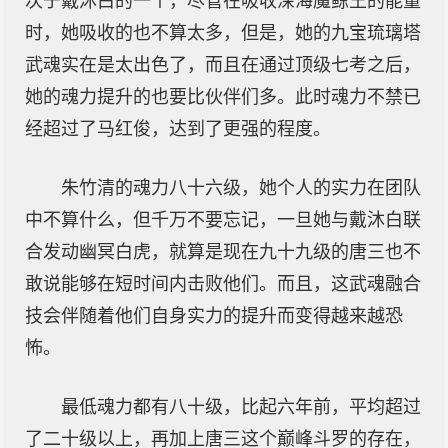
次于戴沐白的一个，尽管在吸收深海魔鲸王的能量
时，她吸收的也不算太多，但是，她的九宝琉璃塔
武魂实在是太出色了，而且在通过顶级七考之后，
她的魂力提升的也要比伙伴们多。此时魂力不禁已
经超过了马红俊，达到了更强的程度。
朱竹清的魂力八十六级，她个人的实力在团队
中不算什么，但千万不要忘记，一旦她与戴沐白联
合发动幽冥白虎，就算是现在九十九级的唐三也不
敢说能够在短时间内击败他们。而且，这武魂融合
技会伴随着他们自身实力的提升而变得越来越恐
怖。
最低魂力都有八十级，比起六年前，平均超过
了二十级以上，再加上唐三这个巅峰斗罗的存在，