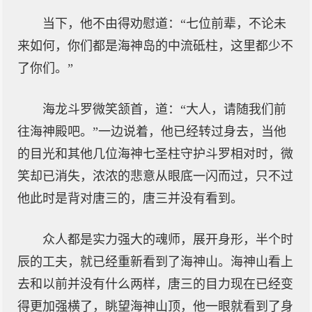
当下，他不由得劝慰道：“七位前辈，不论未
来如何，你们都是海神岛的中流砥柱，这里都少不
了你们。”
海龙斗罗微笑颔首，道：“大人，请随我们前
往海神殿吧。”一边说着，他已经转过身去，当他
的目光和其他几位海神七圣柱守护斗罗相对时，微
笑却已消失，浓浓的悲意从眼底一闪而过，只不过
他此时是背对唐三的，唐三并没有看到。
众人都是实力强大的魂师，展开身形，半个时
辰的工夫，就已经重新看到了海神山。海神山看上
去和以前并没有什么两样，唐三的目力现在已经变
得更加强横了，眺望海神山顶，他一眼就看到了身