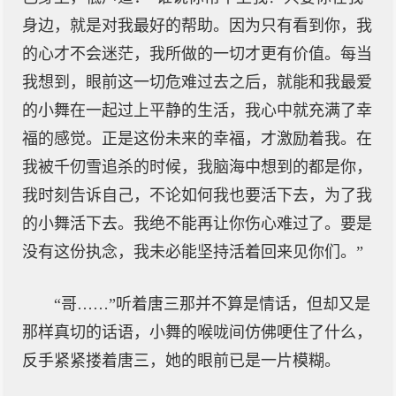
身边，就是对我最好的帮助。因为只有看到你，我
的心才不会迷茫，我所做的一切才更有价值。每当
我想到，眼前这一切危难过去之后，就能和我最爱
的小舞在一起过上平静的生活，我心中就充满了幸
福的感觉。正是这份未来的幸福，才激励着我。在
我被千仞雪追杀的时候，我脑海中想到的都是你，
我时刻告诉自己，不论如何我也要活下去，为了我
的小舞活下去。我绝不能再让你伤心难过了。要是
没有这份执念，我未必能坚持活着回来见你们。”
“哥……”听着唐三那并不算是情话，但却又是
那样真切的话语，小舞的喉咙间仿佛哽住了什么，
反手紧紧搂着唐三，她的眼前已是一片模糊。