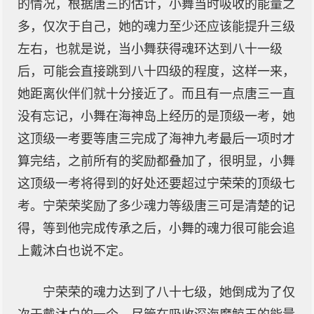
的情况，根据唐三的估计，小舞当时吸收的能量之
多，仅次于自己，她的魂力至少还应该能提升三级
左右，也就是说，当小舞获得魂环达到八十一级
后，可能会直接跳到八十四级的程度，这样一来，
她距离伙伴们就十分接近了。而且有一点唐三一直
没有忘记，小舞在海神岛上经历的是顶级一考，她
这顶级一考要等唐三完成了海神九考最后一项时才
算完结，之前所有的奖励都叠加了，很明显，小舞
这顶级一考将得到的好处还要超过宁荣荣的顶级七
考。宁荣荣奖励了多少魂力等级唐三可是清楚的记
得，等到他完成传承之后，小舞的魂力很可能会追
上戴沐白也说不定。
宁荣荣的魂力达到了八十七级，她倒成为了仅