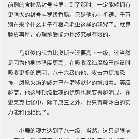
前例的食物系封号斗罗。到了那时，一定能够拥有
更强大的封号斗罗级香肠。只是他心中祈祷，千万
别在来个什么老子有根毛毛虫这样的魂咒了。就算
脸皮再厚，心理承受能力也终究是有限的。
马红俊的魂力比奥斯卡还要高上一级，这当然
是因为他身体强度更高，在吸收深海魔鲸王能量时
吸收更多的原因，八十六级的他，攻击力更加恐
怖，凤凰火焰的威力已在潜移默化的增加着。等级
越高，他这种顶级武魂的优势也就变得越明显。在
史莱克七怪中，除了唐三之外，也只有戴沐白的实
力能和他相比了。
小舞的魂力达到了八十级，当然，这只是眼前