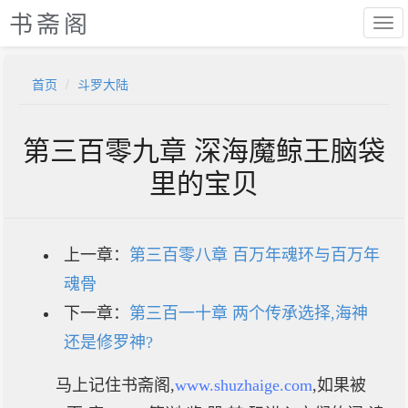
书斋阁
首页
斗罗大陆
第三百零九章 深海魔鲸王脑袋
里的宝贝
上一章：
第三百零八章 百万年魂环与百万年
魂骨
下一章：
第三百一十章 两个传承选择,海神
还是修罗神?
马上记住书斋阁,
www.shuzhaige.com
,如果被