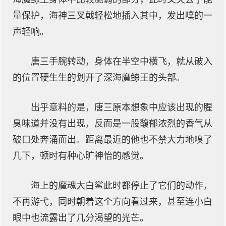
量保护，海神三叉戟轻松地插入其中，发出噗的一
声轻响。
唐三手腕转动，身体在半空中横飞，就从破入
的位置硬生生的划开了深海魔鲸王的头部。
出乎意料的是，唐三原本想象中应该出现的腥
臭味道并没有出现，反而是一股馥郁浓烈的香气从
破口处奔涌而出。距离最近的他也不禁大力地嗅了
几下，顿时有种心旷神怡的感觉。
海上的魔魂大白鲨此时都停止了它们的动作，
不再游弋，同时朝着这个方向看过来，甚至连小白
眼中也流露出了几分渴望的光芒。