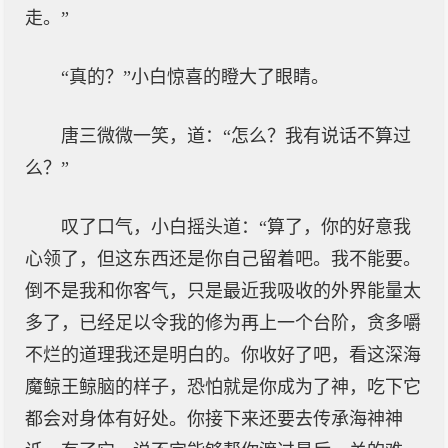
走。”
“真的？”小白惊喜的瞪大了眼睛。
唐三微微一笑，道：“怎么？我有说话不算过
么？”
叹了口气，小白摇头道：“算了，你的好意我
心领了，但这东西还是你自己留着吧。我不能要。
倒不是我和你客气，只是最近我吸收的外界能量太
多了，已经足以令我的修为再上一个台阶，贪多嚼
不烂的道理我还是明白的。你收好了吧，看这深海
魔鲸王鲸脑的样子，恐怕就是你成为了神，吃下它
都会对身体有好处。你接下来还要去传承海神神