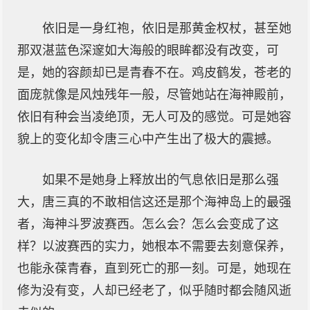
依旧是一身红袍，依旧是那黄金权杖，甚至她
那双湛蓝色深邃如大海般的眼眸都没有改变，可
是，她的容颜却已是青春不在。鸡皮鹤发，苍老的
面庞就像是风烛残年一般，尽管她站在海神殿前，
依旧有种会当凌绝顶，无人可及的感觉。可是她容
貌上的变化却令唐三心中产生出了极大的震撼。
如果不是她身上释放出的气息依旧是那么强
大，唐三真的不敢相信这还是那个海神岛上的最强
者，海神斗罗波赛西。怎么会？怎么会变成了这
样？以波赛西的实力，她根本不需要去刻意保养，
也能永葆青春，直到死亡的那一刻。可是，她现在
修为没有变，人却已经老了，似乎随时都会随风逝