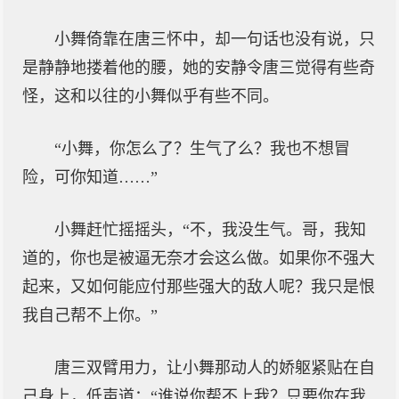
小舞倚靠在唐三怀中，却一句话也没有说，只
是静静地搂着他的腰，她的安静令唐三觉得有些奇
怪，这和以往的小舞似乎有些不同。
“小舞，你怎么了？生气了么？我也不想冒
险，可你知道……”
小舞赶忙摇摇头，“不，我没生气。哥，我知
道的，你也是被逼无奈才会这么做。如果你不强大
起来，又如何能应付那些强大的敌人呢？我只是恨
我自己帮不上你。”
唐三双臂用力，让小舞那动人的娇躯紧贴在自
己身上，低声道：“谁说你帮不上我？只要你在我