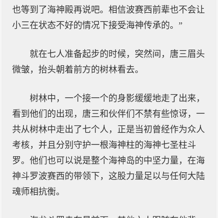
也等到了海神殿再说吧。相信波赛西前辈也不会让
小三在状态不好的情况下接受海神传承的。”
就在七人准备起步的时候，突然间，唐三眉头
微皱，抬头朝着前方的树林看去。
树林中，一个接一个的身影缓缓地走了出来，
看到他们的出现，唐三和伙伴们不禁有些惊讶，一
共从树林中走出了七个人，正是当初曾经作为众人
考核，并且分别守护一根海神柱的海神七圣柱斗
罗。他们也可以说是整个海神岛的中坚力量，在海
神斗罗波赛西的带领下，这股力量足以与任何大陆
魂师相抗衡。