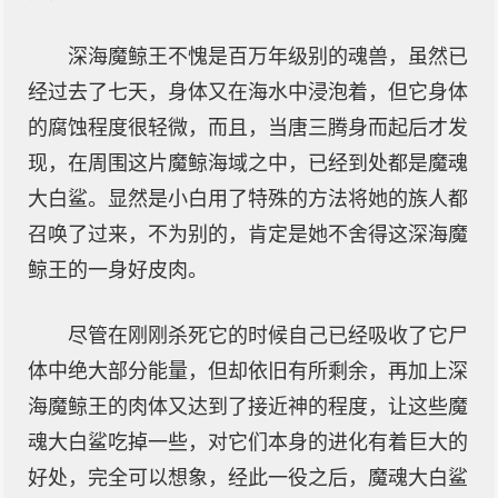
深海魔鲸王不愧是百万年级别的魂兽，虽然已
经过去了七天，身体又在海水中浸泡着，但它身体
的腐蚀程度很轻微，而且，当唐三腾身而起后才发
现，在周围这片魔鲸海域之中，已经到处都是魔魂
大白鲨。显然是小白用了特殊的方法将她的族人都
召唤了过来，不为别的，肯定是她不舍得这深海魔
鲸王的一身好皮肉。
尽管在刚刚杀死它的时候自己已经吸收了它尸
体中绝大部分能量，但却依旧有所剩余，再加上深
海魔鲸王的肉体又达到了接近神的程度，让这些魔
魂大白鲨吃掉一些，对它们本身的进化有着巨大的
好处，完全可以想象，经此一役之后，魔魂大白鲨