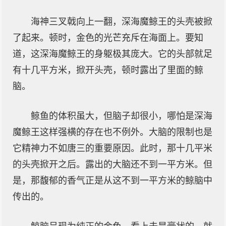
海神三叉戟向上一翻，深海魔鲸王的头壳被掀
了起来。顿时，金色的光芒充斥在海面上。要知
道，这深海魔鲸王的身躯极其庞大。它的头部就足
有十几平方米，掀开头壳，顿时露出了里面的鲸
脑。
鲸鱼的体积虽大，但脑子却很小，哪怕是深海
魔鲸王这样强横的存在也不例外。大脑的限制也是
它精神力不如唐三的重要原因。此时，那十几平米
的头壳掀开之后。露出的大脑还不到一平方米。但
是，那馥郁的香气正是从这不到一平方米的鲸脑中
传出的。