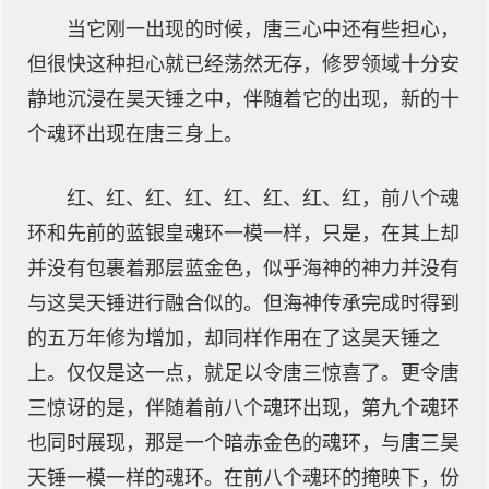
当它刚一出现的时候，唐三心中还有些担心，
但很快这种担心就已经荡然无存，修罗领域十分安
静地沉浸在昊天锤之中，伴随着它的出现，新的十
个魂环出现在唐三身上。
红、红、红、红、红、红、红、红，前八个魂
环和先前的蓝银皇魂环一模一样，只是，在其上却
并没有包裹着那层蓝金色，似乎海神的神力并没有
与这昊天锤进行融合似的。但海神传承完成时得到
的五万年修为增加，却同样作用在了这昊天锤之
上。仅仅是这一点，就足以令唐三惊喜了。更令唐
三惊讶的是，伴随着前八个魂环出现，第九个魂环
也同时展现，那是一个暗赤金色的魂环，与唐三昊
天锤一模一样的魂环。在前八个魂环的掩映下，份