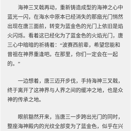
海神三叉戟再动，重新铸造成型的海神之心中
蓝光一闪，在海水中原本已经消失的那扇光门悄然
出现在唐三面前，转变为蓝金色的光门上依旧是焰
火闪烁。看着这已经化为了蓝金色的火焰光门，唐
三心中暗暗的祈祷着：“波赛西前辈，希望您能和
曾祖在神界重逢吧。在那里，你们一定会在一起
的。”
一边想着，唐三迈开步伐，手持海神三叉戟，
终于离开了这神界与人界之间的缓冲之地，也是众
神的传承之地。
眼前豁然开来，当唐三一步跨出光门的同时，
整座海神殿内的光纹全部变为了蓝金色，似乎在兴