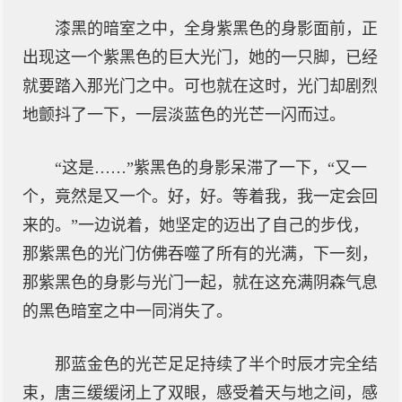
漆黑的暗室之中，全身紫黑色的身影面前，正
出现这一个紫黑色的巨大光门，她的一只脚，已经
就要踏入那光门之中。可也就在这时，光门却剧烈
地颤抖了一下，一层淡蓝色的光芒一闪而过。
“这是……”紫黑色的身影呆滞了一下，“又一
个，竟然是又一个。好，好。等着我，我一定会回
来的。”一边说着，她坚定的迈出了自己的步伐，
那紫黑色的光门仿佛吞噬了所有的光满，下一刻，
那紫黑色的身影与光门一起，就在这充满阴森气息
的黑色暗室之中一同消失了。
那蓝金色的光芒足足持续了半个时辰才完全结
束，唐三缓缓闭上了双眼，感受着天与地之间，感