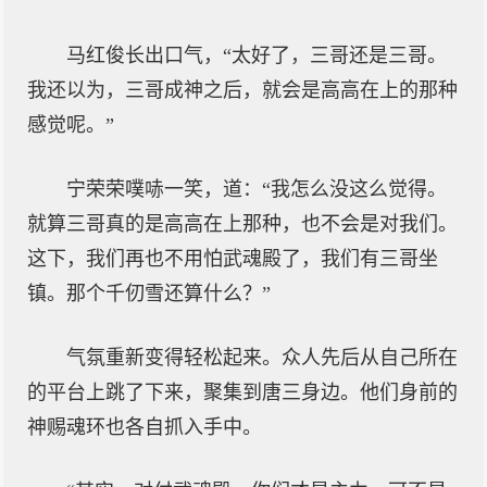
马红俊长出口气，“太好了，三哥还是三哥。
我还以为，三哥成神之后，就会是高高在上的那种
感觉呢。”
宁荣荣噗哧一笑，道：“我怎么没这么觉得。
就算三哥真的是高高在上那种，也不会是对我们。
这下，我们再也不用怕武魂殿了，我们有三哥坐
镇。那个千仞雪还算什么？”
气氛重新变得轻松起来。众人先后从自己所在
的平台上跳了下来，聚集到唐三身边。他们身前的
神赐魂环也各自抓入手中。