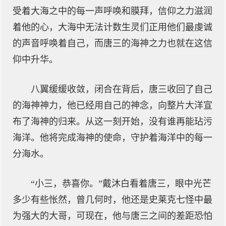
受着大海之中的每一声呼唤和膜拜，信仰之力滋润
着他的心，大海中无法计数生灵们正用他们最虔诚
的声音呼唤着自己，而唐三的海神之力也就在这信
仰中升华。
八翼缓缓收敛，闭合在背后，唐三收回了自己
的海神神力，他已经用自己的神念，向整片大洋宣
布了海神的归来。从这一刻开始，没有谁再能玷污
海洋。他将完成海神的使命，守护着海洋中的每一
分海水。
“小三，恭喜你。”戴沐白看着唐三，眼中光芒
多少有些怅然，曾几何时，他还是史莱克七怪中最
为强大的大哥，可现在，他与唐三之间的差距恐怕