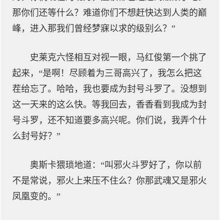
那你们还等什么？难道你们不想赶快达到人类的巅
峰，进入那我们曾经梦寐以求的级别么？”
史莱克六怪相互对视一眼，马红俊第一个挑了
起来，“是啊！尽顾着为三哥高兴了，我怎么把这
茬给忘了。哈哈，我也要成为封号斗罗了。没想到
这一天来的这么快。等我回去，香香看到我成为封
号斗罗，还不知道要多高兴呢。你们说，我弄个什
么封号好？”
奥斯卡猥琐地道：“叫邪火斗罗好了，你以前
不是常说，邪火上来压不住么？你那武魂又是邪火
凤凰变的。”