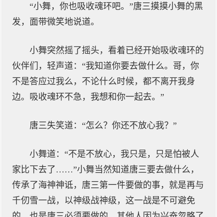
“小舞，你也吸收魂环吧。”唐三摸摸小舞的黑
发，面带微笑地说道。
小舞突然摇了摇头，看着已经开始吸收魂环的
伙伴们，轻声道：“我知道你要去做什么。哥，你
不是答应过我么，不论什么时候，都不离开我身
边。吸收魂环不急，我想和你一起去。”
唐三失笑道：“怎么？你还不放心我？”
小舞道：“不是不放心，我只是，只是怕被人
家比下去了……”小舞当然知道唐三要去做什么，
传承了海神神诋，唐三第一件要做的事，就是再与
千仞雪一战，以神级战神级，这一战是不可避免
的，也是唐三必须要做的。其他人因为兴奋忽略了