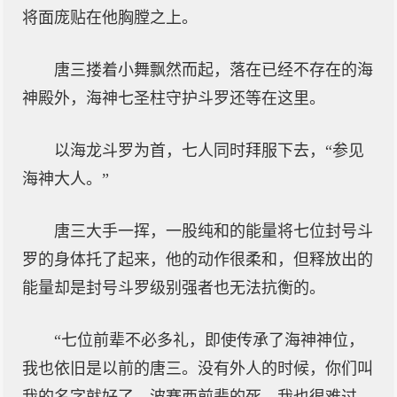
将面庞贴在他胸膛之上。
唐三搂着小舞飘然而起，落在已经不存在的海
神殿外，海神七圣柱守护斗罗还等在这里。
以海龙斗罗为首，七人同时拜服下去，“参见
海神大人。”
唐三大手一挥，一股纯和的能量将七位封号斗
罗的身体托了起来，他的动作很柔和，但释放出的
能量却是封号斗罗级别强者也无法抗衡的。
“七位前辈不必多礼，即使传承了海神神位，
我也依旧是以前的唐三。没有外人的时候，你们叫