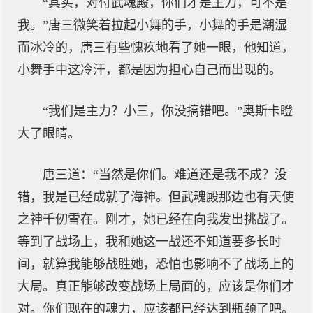
“其实，对付武魂殿，你们才是主力，可不是
我。”唐三微笑着拉起小舞的手，小舞的手是潮湿
而冰冷的，唐三有些愧疚地看了她一眼，他知道，
小舞手中这冷汗，都是因为担心自己而出现的。
“我们是主力？小三，你没搞错吧。”奥斯卡瞪
大了眼睛。
唐三道：“当然是你们。难道还是我不成？没
错，我是已经成就了海神。但武魂殿那边也有天使
之神千仞雪在。刚才，她已经在向我发出挑战了。
等到了战场上，我和她这一战还不知道要多长时
间，就算我能够战胜她，恐怕也影响不了战场上的
大局。真正能够改变战场上局面的，应该是你们才
对。你们现在的魂力，应该都已经达到瓶颈了吧。