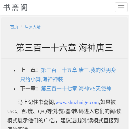
书斋阁
首页
斗罗大陆
第三百一十六章 海神唐三
上一章：
第三百一十五章 唐三:我的处男身
只给小舞,海神神装
下一章：
第三百一十七章 海神VS天使神
马上记住书斋阁,
www.shuzhaige.com
,如果被
U/C、百/度、Q/Q等浏/览/器/转/码进入它们的阅/读
模式展示他们的广/告，建议退出阅/读模式直接到