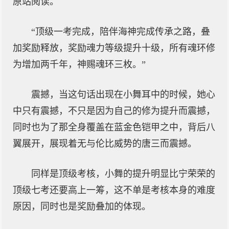
原站阅读。
“顶级一考完成，陪伴海神完成传承之路，叠
加奖励释放，奖励魂力等级提升十级，所有魂环修
为增加两千年，神赐魂环三枚。”
震撼，当这句话出现在小舞耳中的时候，她心
中只有震撼，不只是因为自己的修为提升而震撼，
同时也为了那全身覆盖在蓝金色铠甲之中，背后八
翼展开，展现着无与伦比威势的唐三而震撼。
同样是顶级考核，小舞的提升明显比宁荣荣的
顶级七考还要高上一筹，这不单是考核本身的难度
原因，同时也是奖励叠加的体现。