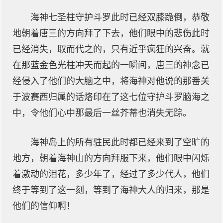
海神七圣柱守护斗罗此时已经双膝跪倒，恭敬
地朝着唐三的方向拜了下去，他们眼中的悲伤此时
已经消失，取而代之的，只有近乎疯狂的兴奋。就
在那蓝金色光柱冲天而起的一瞬间，唐三的神念已
经侵入了他们的大脑之中，将海神对他说的那番关
于波赛西归属的话烙印在了这七位守护斗罗脑海之
中，令他们心中那最后一丝芥蒂也消失无踪。
海神岛上的所有驻民此时都已经来到了空旷的
地方，朝着海神山的方向拜服下来，他们眼中闪烁
着激动的泪花，多少年了，经过了多少代人，他们
终于等到了这一刻，等到了海神大人的归来，那是
他们的信仰啊！