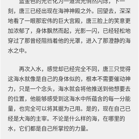
蓝金色的光芒化为一道流光悄然闪烁，下一
刻，唐三已经出现在海神神殿之外。回望去，深深
地看了一眼那宏伟的巨大宫殿，唐三脸上的笑意更
加浓郁了，身体飘然而起，光影一闪，已经轻松地
穿过了那曾经阻挡着他的光罩，进入了那澄静的海
水之中。
再次入水，感觉却已经完全不同，唐三只觉得
这海水就像是自己的身体似的，根本不需要催动神
力，只是一个念头，海水就会将他推送到他想要去
的位置，他能够感受到这海水中所蕴含的每一分能
量，也完全可以将其据为己用。是的，现在自己已
经是大海的主宰。不论是什么样的海，在哪里的
水，它们都是自己所掌控的力量。