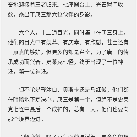
奋地迎接着王者归来。七座圆台上，光芒瞬间收
敛，露出了唐三那六位伙伴的身影。
六个人，十二道目光，同时集中在唐三身上。
他们的目光中有羡慕、有庆幸、有欣慰，甚至还有
一点点的嫉妒，但更多的却是兴奋，为了唐三的传
承成功而兴奋。史莱克七怪，终于出现了一位神
诋，第一位神诋。
但不论是戴沐白、奥斯卡还是马红俊，他们都
在暗暗地下定决心，唐三是第一个，但绝不是史莱
克七怪中最后一个成神的，总有一天，他们也要向
那个境界迈进。