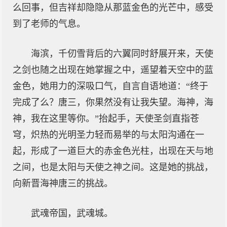
么回事，但吉祥却隐隐从那蓝金色的光芒中，感受
到了老师的气息。
海滨，千仞雪背后的六翼同时舒展开来，天使
之剑也随之出现在她掌握之中，遥望着天空中的蓝
金色，她用力的深吸口气，自言自语地道：“终于
完成了么？唐三，你果然没有让我失望。海神，海
神，我在这里等你。”抬起手，天使圣剑直指苍
穹，炽热的光明圣力轻而易举的与太阳沟通在一
起，形成了一道巨大的赤金色光柱，出现在天与地
之间，也是太阳与天使之神之间。这是她的挑战，
向新晋海神唐三的挑战。
武魂帝国，武魂城。