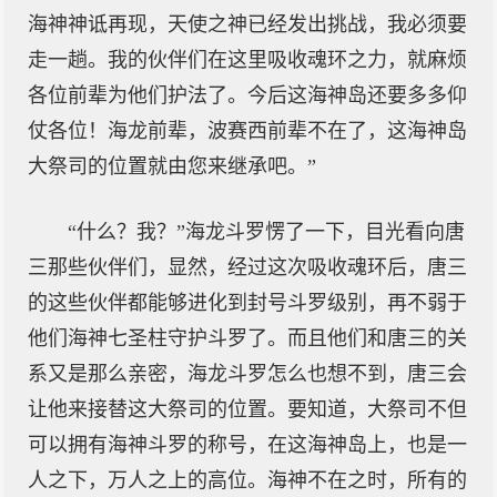
海神神诋再现，天使之神已经发出挑战，我必须要
走一趟。我的伙伴们在这里吸收魂环之力，就麻烦
各位前辈为他们护法了。今后这海神岛还要多多仰
仗各位！海龙前辈，波赛西前辈不在了，这海神岛
大祭司的位置就由您来继承吧。”
“什么？我？”海龙斗罗愣了一下，目光看向唐
三那些伙伴们，显然，经过这次吸收魂环后，唐三
的这些伙伴都能够进化到封号斗罗级别，再不弱于
他们海神七圣柱守护斗罗了。而且他们和唐三的关
系又是那么亲密，海龙斗罗怎么也想不到，唐三会
让他来接替这大祭司的位置。要知道，大祭司不但
可以拥有海神斗罗的称号，在这海神岛上，也是一
人之下，万人之上的高位。海神不在之时，所有的