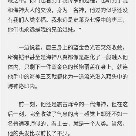
域之中。你们也看到了我传承的过程，也听到了我
和海神大人的交谈，身为一名神，他过的似乎还没
有我们人类幸福。我永远是史莱克七怪中的唐三，
你们也永远是我的兄弟姐妹。”
一边说着，唐三身上的蓝金色光芒突然收敛，
所有铠甲甚至是海神八翼都像是融化了一般融入他
体内，只剩下一件蓝金色的长袍覆盖在身上，就连
他手中的海神三叉戟都化为一道流光没入额头中的
海神烙印内。
前一刻，他还是震古烁今的一代海神，但在这
后一刻，完全收敛了气息的唐三感觉上却还不如一
名普通魂师似的，看上去，就是一个人类。当然，
他的头发比以前长了不少。