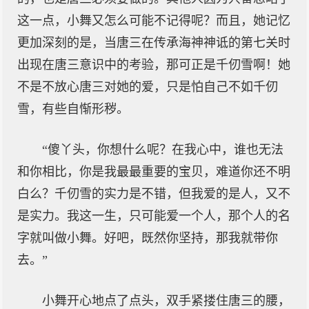
这一点，小舞又怎么可能不记得呢？而且，她记忆
更加深刻的是，当唐三在传承海神神诋的第七关时
出现在唐三意识中的考验，那可正是千仞雪啊！她
不是不放心唐三对她的爱，只是怕自己不如千仞
雪，有些自惭形秽。
“傻丫头，你想什么呢？在我心中，谁也无法
和你相比，你是我最最重要的宝贝，难道你还不明
白么？千仞雪的实力是不错，但我爱的是人，又不
是实力。我这一生，只可能爱一个人，那个人的名
字就叫做小舞。好吧，既然你坚持，那我就带你
去。”
小舞开心地点了点头，双手紧搂住唐三的腰，