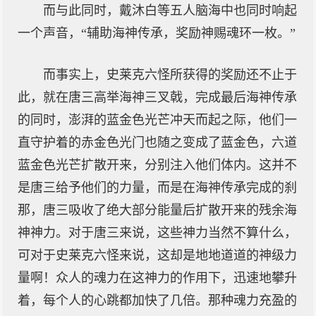
而与此同时，戴沐白等五人脑海中也同时响起
一个声音，“辅助海神传承，奖励神赐魂环一枚。”
而事实上，史莱克六怪所获得的奖励还不止于
此，就在唐三高举海神三叉戟，完成最后海神传承
的同时，澎湃的蓝金色光芒冲天而起之际，他们一
直守护着的赤金色光门也随之变成了蓝金色，六道
蓝金色光芒扩散开来，分别注入他们体内。这并不
是唐三给予他们的力量，而是在海神传承完成的刹
那，唐三吸收了绝大部分能量后扩散开来的残余海
神神力。对于唐三来说，这些神力当然不算什么，
可对于史莱克六怪来说，这却是地地道道的神级力
量啊！众人的魂力在这神力的作用下，迅速地攀升
着，每个人的心跳都加快了几倍。那种魂力充盈的