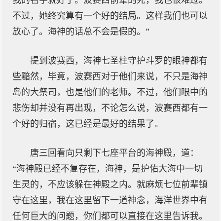
我的名字就好了。波赛西前辈的死，我也很难过。
不过，她终究算有一个好的结局。这样我们也可以
放心了。海神的话总不会是假的。”
提到波赛西，海神七圣柱守护斗罗的眼神都有
些黯然，毕竟，波赛西对于他们来说，不只是海神
岛的大祭司，也是他们的老师。不过，他们眼中的
悲伤却并没有再出现，不论怎么说，波赛西都有一
个好的归宿，这已经是最好的结果了。
唐三回看向只剩下七座平台的海神殿，道：
“海神殿已经不复存在，海神，是护佑大海中一切
生灵的，不应该躲在神殿之内。就麻烦七位前辈镇
守在这里，我在这里留下一道神念，海洋世界中有
任何巨大的问题，你们都可以直接在这里告诉我。