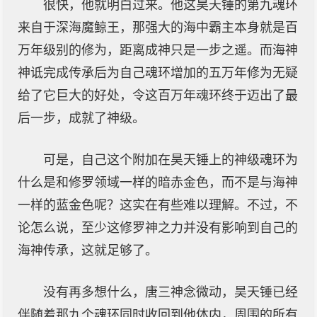
很快，他就明白过来。他这昊天锤的第九魂环
来自于深海魔鲸王，那强大的海中霸主本身就是百
万年级别的修为，距离成神只是一步之遥。而海神
神诋完成传承后为自己魂环增加的五万年修为无疑
给了它巨大的好处，令这百万年魂环终于迈出了最
后一步，成就了神级。
可是，自己这个附加在昊天锤上的神级魂环为
什么是和修罗领域一样的暗赤金色，而不是与海神
一样的蓝金色呢？这实在有些难以理解。不过，不
论怎么说，至少这修罗神之力并没有影响到自己的
海神传承，这就足够了。
没有再多想什么，唐三神念微动，昊天锤已经
伴随着那九个魂环同时收回到他体内，周围的所有