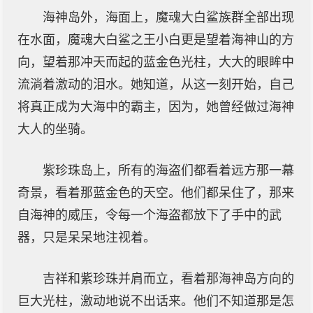
海神岛外，海面上，魔魂大白鲨族群全部出现
在水面，魔魂大白鲨之王小白更是望着海神山的方
向，望着那冲天而起的蓝金色光柱，大大的眼眸中
流淌着激动的泪水。她知道，从这一刻开始，自己
将真正成为大海中的霸主，因为，她曾经做过海神
大人的坐骑。
紫珍珠岛上，所有的海盗们都看着远方那一幕
奇景，看着那蓝金色的天空。他们都呆住了，那来
自海神的威压，令每一个海盗都放下了手中的武
器，只是呆呆地注视着。
吉祥和紫珍珠并肩而立，看着那海神岛方向的
巨大光柱，激动地说不出话来。他们不知道那是怎