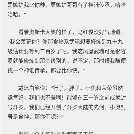
是嫉妒我比你帅，更嫉妒哥哥有了神诋传承，哈哈
哈哈。”
看着奥斯卡大笑的样子，马红俊没好气地道：
“我会羡慕你？你那食物系武魂想要修炼到九十九
级估计要等到二百岁了吧。我这凤凰武魂可是很容
易就能修炼到那个级别的，说不定，那时候我随便
找一个神诋传承，都要比你快。”
戴沐白笑道：“行了，胖子。小奥和荣荣虽然
运气好，我们也不差啊！能够在三十岁之前成就封
号斗罗，我们已经开创了斗罗大陆的先河。小奥封
号是食神，那你们呢？”