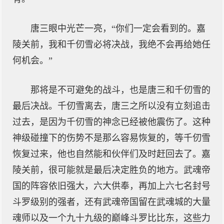
唐三眼中光芒一亮，“你们一定会看到的。嘉
陵关前，我和千仞雪必将决战，我绝不会再给她任
何机会。”
那将是不可避免的战斗，也是唐三和千仞雪的
最后决战。千仞雪离去，唐三之所以没有立刻追击
过去，是因为千仞雪的神念已经被他震伤了。这种
神级碰撞下的伤势不是那么容易恢复的，等千仞雪
恢复过来，他也自然能和伙伴们及时赶回去了。嘉
陵关前，很可能就是最后决定胜负的地方。武魂帝
国的阵容依旧强大，六大供奉，再加上六七名封号
斗罗级别的强者，还有武魂帝国留在武魂城的大量
魂师以及一个九十九级的巅峰斗罗比比东，这些力