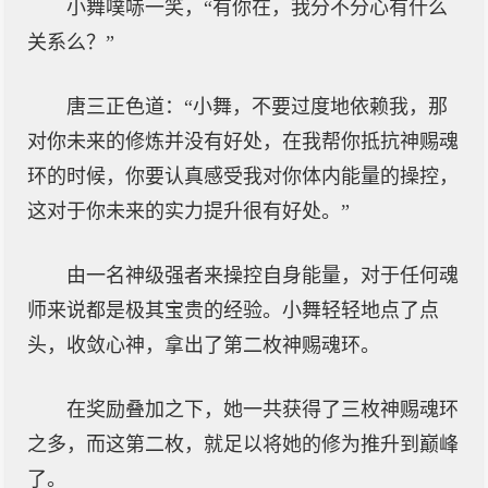
小舞噗哧一笑，“有你在，我分不分心有什么
关系么？”
唐三正色道：“小舞，不要过度地依赖我，那
对你未来的修炼并没有好处，在我帮你抵抗神赐魂
环的时候，你要认真感受我对你体内能量的操控，
这对于你未来的实力提升很有好处。”
由一名神级强者来操控自身能量，对于任何魂
师来说都是极其宝贵的经验。小舞轻轻地点了点
头，收敛心神，拿出了第二枚神赐魂环。
在奖励叠加之下，她一共获得了三枚神赐魂环
之多，而这第二枚，就足以将她的修为推升到巅峰
了。