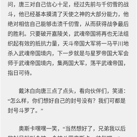
问，唐三对自己信心十足，经过先前与千仞雪的战
斗，他已经基本摸清了天使之神的大部分能力，他
绝对相信自己能够击溃千仞雪，从而获得战争最后
的胜利。只要破开嘉陵关，武魂帝国将再也无法组
织起有效的抵抗力量，天斗帝国大军将一马平川地
杀入武魂帝国境内，下一步就是与星罗帝国大军会
师于武魂帝国境内，集两国大军，荡平武魂帝国，
指日可待。
戴沐白向唐三点了点头，看向伙伴们，笑道：
“怎么样，你们想好自己的封号没有？我们可都是
封号斗罗了。”
奥斯卡嘿嘿一笑，“当然想好了，兄弟我以后