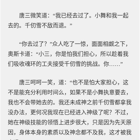
唐三微笑道：“我已经去过了。小舞和我一起
去的。千仞雪不敌而退。”
“你去过了？”众人吃了一惊，面面相觑之下，
奥斯卡道：“小三，你是怕我们担心，所以趁着我
们吸收魂环的工夫接受千仞雪的挑战。你……”
唐三呵呵一笑，道：“也不是怕大家担心，这
不是能充分利用时间么，如果不是小舞执意要去，
我也不会带她去的。我还未成神之前千仞雪都拿我
没办法，更何况我现在已经进入神级了呢？不过，
她在神级技能的领悟上进步很大，只是因为先天原
因，身体本身的素质以及神念都不及我，这才被我