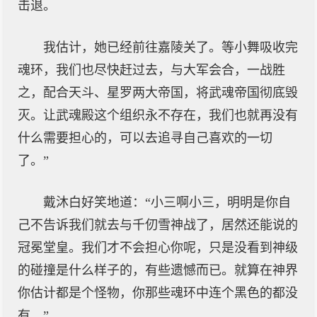
击退。
我估计，她已经前往嘉陵关了。等小舞吸收完
魂环，我们也尽快赶过去，与大军会合，一战胜
之，配合天斗、星罗两大帝国，将武魂帝国彻底毁
灭。让武魂殿这个组织永不存在，我们也就再没有
什么需要担心的，可以去追寻自己喜欢的一切
了。”
戴沐白好笑地道：“小三啊小三，明明是你自
己不告诉我们就去与千仞雪神战了，居然还能说的
冠冕堂皇。我们才不会担心你呢，只是没看到神级
的碰撞是什么样子的，有些遗憾而已。就算在神界
你估计都是个怪物，你那些魂环中连个黑色的都没
有。”