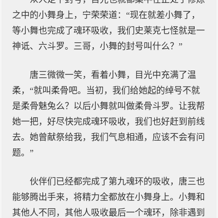
之中的小舞身上，宁荣荣道：“现在就差小舞了，
等小舞也完成了魂环吸收，我们史莱克七怪就是一
神诋、六斗罗。三哥，小舞的封号叫什么？”
唐三微微一笑，看着小舞，目光中充满了温
柔，“就叫柔骨吧。当初，我们给她起的绰号不就
是柔骨魅兔么？以后小舞就叫做柔骨斗罗。让我帮
她一把，好尽快完成魂环吸收，我们也好赶到前线
去。她曾献祭给我，我们气息相通，应该不会有问
题。”
伙伴们已经都完成了第九魂环的吸收，唐三也
能够腾出手来，将精力全都放在小舞身上。小舞和
其他人不同，其他人吸收最后一个魂环，除非遇到