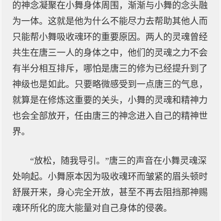
的神念凝聚在小舞身体周围，渐渐与小舞的念头融
为一体。这就是他为什么不能尽力去帮助其他人而
只能帮小舞吸收魂环的重要原因。两人的灵魂曾经
共生在唐三一人的身体之中，他们的灵魂之力不会
有半分相互排斥，哪怕是唐三的修为已经提升到了
神级也是如此。只要略微感受到一点唐三的气息，
就算是在修炼这重要的关头，小舞的灵魂和精神力
也会全部放开，任由唐三的神念进入自己的精神世
界。
“放松，随我导引。”唐三的声音在小舞灵魂深
处响起。小舞原本因为吸收魂环而皱紧的眉头顿时
舒展开来，身心完全开放，甚至不再去阻挡那神赐
魂环所化的庞大能量对自己身体的侵袭。