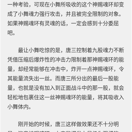
一种考验，可现在小舞所吸收的这个神赐魂环却变
成了小舞魂力强行攻击，并且被完全限制的对象。
如果神赐魂环有灵魂的话，一定会感到十分委屈
吧。
最让小舞吃惊的是，唐三控制着九股魂力不断
凭借压缩后爆炸性的冲击力限制着那神赐魂环的能
量，却经常能够在冲击中，炸开一点神赐魂环，令
其能量流失出一丝。而唐三所分出的最后一股能
量，也就是没有加入到正面战斗中的那一股，就会
轻松地包裹住这一丝神赐魂环的能量，将其吸收入
小舞体内。
刚开始的时候，唐三这样做效果还不十分明