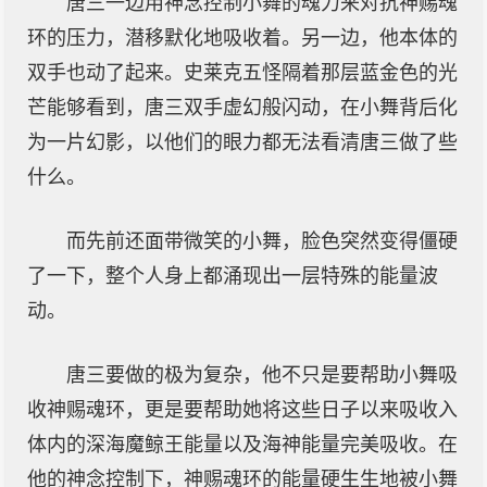
唐三一边用神念控制小舞的魂力来对抗神赐魂
环的压力，潜移默化地吸收着。另一边，他本体的
双手也动了起来。史莱克五怪隔着那层蓝金色的光
芒能够看到，唐三双手虚幻般闪动，在小舞背后化
为一片幻影，以他们的眼力都无法看清唐三做了些
什么。
而先前还面带微笑的小舞，脸色突然变得僵硬
了一下，整个人身上都涌现出一层特殊的能量波
动。
唐三要做的极为复杂，他不只是要帮助小舞吸
收神赐魂环，更是要帮助她将这些日子以来吸收入
体内的深海魔鲸王能量以及海神能量完美吸收。在
他的神念控制下，神赐魂环的能量硬生生地被小舞