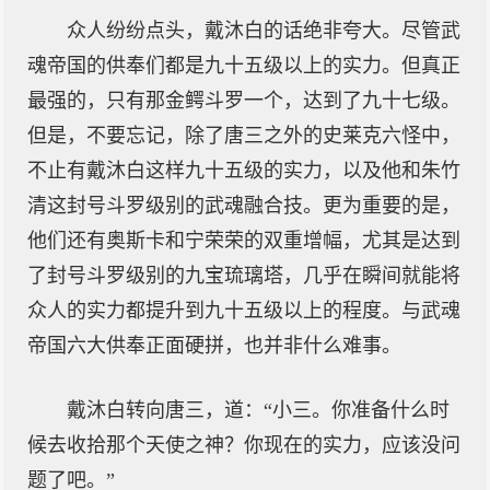
众人纷纷点头，戴沐白的话绝非夸大。尽管武
魂帝国的供奉们都是九十五级以上的实力。但真正
最强的，只有那金鳄斗罗一个，达到了九十七级。
但是，不要忘记，除了唐三之外的史莱克六怪中，
不止有戴沐白这样九十五级的实力，以及他和朱竹
清这封号斗罗级别的武魂融合技。更为重要的是，
他们还有奥斯卡和宁荣荣的双重增幅，尤其是达到
了封号斗罗级别的九宝琉璃塔，几乎在瞬间就能将
众人的实力都提升到九十五级以上的程度。与武魂
帝国六大供奉正面硬拼，也并非什么难事。
戴沐白转向唐三，道：“小三。你准备什么时
候去收拾那个天使之神？你现在的实力，应该没问
题了吧。”