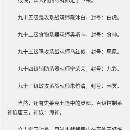
很快，众人的封号就都定了下来。
九十五级强攻系战魂师戴沐白，封号：白虎。
九十二级食物系器魂师奥斯卡，封号：食神。
九十三级强攻系战魂师马红俊，封号：凤凰。
九十四级辅助系器魂师宁荣荣，封号：九彩。
九十三级敏攻系战魂师朱竹清，封号：幽冥。
当然，还有史莱克七怪中的灵魂，百级控制系
神诋唐三，神诋：海神。
众人定下封号，目光也就都集中在正处于修炼