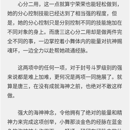
心分二用，这一点就算宁荣荣也能轻松做到，
她的分心控制技能已经达到了相当强的程度，但
是，她的分心控制只是分别控制不同的技能施加在
不同对象的身上。而唐三这心分二用却是做两件完
全不同的事，一边掌控着小舞体内的能量对抗神赐
魂环，一边全力以赴帮她疏通经脉。
这两项中的任何一项，对于封号斗罗级别的强
来说都是难上加难，更何况是两项一同施展了。就
算是唐三，在没有成就海神之前，也绝对不敢这样
做。
强大的海神神念，令他拥有了绝对的能量和精
神力来完成这项创举，小舞那淡金色的经脉在蓝金