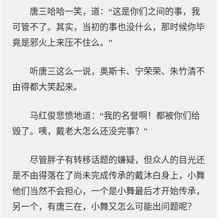
唐三哈哈一笑，道：“这是你们之间的事，我
可管不了。其实，当初的事也没什么，那时候你毕
竟是邪火上来压不住么。”
听唐三这么一说，奥斯卡、宁荣荣、朱竹清不
由得都大笑起来。
马红俊悲愤地道：“我的名誉啊！都被你们给
毁了。咦，戴老大怎么还没完事？”
尽管胖子有转移话题的嫌疑，但众人的目光还
是不由得落在了尚未完成传承的戴沐白身上，小舞
他们当然不会担心，一个是小舞最后才开始传承，
另一个，有唐三在，小舞又怎么可能出问题呢？