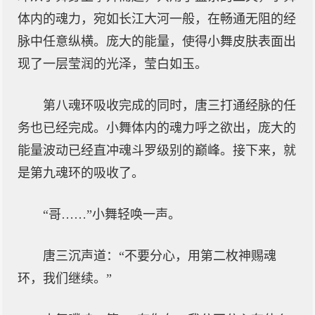
体内的魂力，宛如长江大河一般，在畅通无阻的经
脉中任意纵横。庞大的能量，使得小舞皮肤表面出
现了一层莹润的光泽，莹白如玉。
第八魂环吸收完成的同时，唐三打通经脉的任
务也已经完成。小舞体内的魂力呼之欲出，庞大的
能量波动已经直冲魂斗罗级别的巅峰。接下来，就
是第九魂环的吸收了。
“哥……”小舞轻唤一声。
唐三沉声道：“不要分心，用第二枚神赐魂
环，我们继续。”