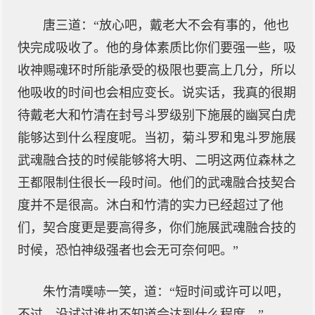
唐三道：“放心吧，戴老大不会有事的，他也
快完成吸收了。他的身体素质比你们要强一些，吸
收神赐魂环时所能承受的极限也要高上几分，所以
他吸收的时间也会相应变长。说实话，我真的很期
待戴老大和竹清在封号斗罗级别下施展的幽冥白虎
能够达到什么程度呢。当初，菊斗罗和鬼斗罗施展
武魂融合技的时候能够将大明、二明这两位森林之
王都限制住很长一段时间。他们的武魂融合技契合
度并不是很高。沐白和竹清的实力已经超过了他
们，契合度更是要高得多，你们施展武魂融合技的
时候，恐怕神级强者也会无可奈何吧。”
朱竹清噗哧一笑，道：“短时间或许可以吧，
不过，没试过谁也不知道会达到什么程度。”