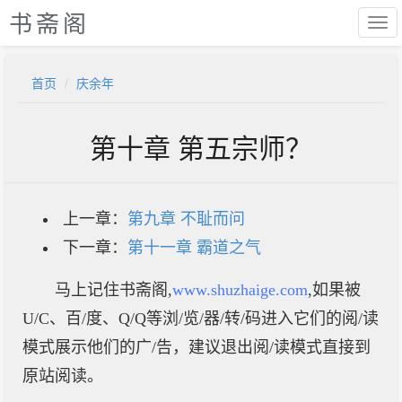
书斋阁
首页
庆余年
第十章 第五宗师？
上一章：
第九章 不耻而问
下一章：
第十一章 霸道之气
马上记住书斋阁,
www.shuzhaige.com
,如果被
U/C、百/度、Q/Q等浏/览/器/转/码进入它们的阅/读
模式展示他们的广/告，建议退出阅/读模式直接到
原站阅读。