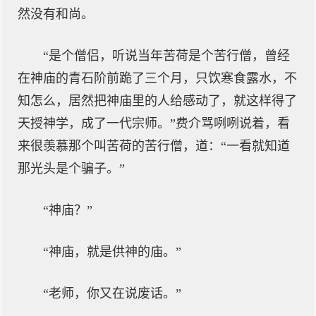
然没有和尚。
“是个僧侣，听说当年苦荷是个苦行僧，曾经
在神庙的青石阶前跪了三个月，只饮寒食露水，不
知怎么，居然把神庙里的人给感动了，就这样得了
天授神学，成了一代宗师。”费介骂咧咧说着，看
来很羡慕那个叫苦荷的苦行僧，道：“一看就知道
那光头是个骗子。”
“神庙？”
“神庙，就是供神的庙。”
“老师，你又在说废话。”