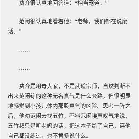
费介很认真地回答道：“相当霸道。”
范闲很认真地看着他：“老师，我们都在说废
话。”
……
……
费介是用毒大家，不是武道宗师，自然判断不
出来范闲练的这种无名真气是什么套路，但很明显
地感觉到小孩儿体内那股真气的凶险。思考一阵之
后，他劝范闲去找五竹，不料范闲唉声叹气地说，
五竹叔只是听老妈的话，把这本子给了自己，连他
自己都没练过，也不肯多说什么。