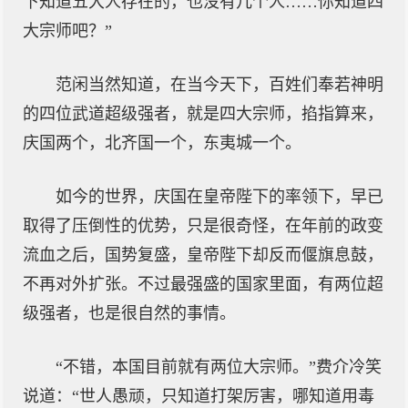
下知道五大人存在的，也没有几个人……你知道四
大宗师吧？”
范闲当然知道，在当今天下，百姓们奉若神明
的四位武道超级强者，就是四大宗师，掐指算来，
庆国两个，北齐国一个，东夷城一个。
如今的世界，庆国在皇帝陛下的率领下，早已
取得了压倒性的优势，只是很奇怪，在年前的政变
流血之后，国势复盛，皇帝陛下却反而偃旗息鼓，
不再对外扩张。不过最强盛的国家里面，有两位超
级强者，也是很自然的事情。
“不错，本国目前就有两位大宗师。”费介冷笑
说道：“世人愚顽，只知道打架厉害，哪知道用毒