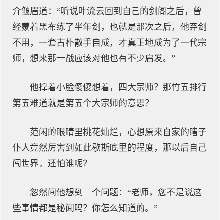
介皱眉道：“听说叶流云回到自己的剑阁之后，曾
经蒙着黑布练了半年剑，也就是那次之后，他弃剑
不用，一套古朴散手自成，才真正地成为了一代宗
师，想来那一战应该对他也有不少启发。”
他撑着小脸傻傻想着，四大宗师？那竹五排行
第五难道就是第五个大宗师的意思？
范闲的眼睛里桃花灿烂，心想原来自家的瞎子
仆人竟然厉害到如此歇斯底里的程度，那以后自己
闯世界，还怕谁呢？
忽然间他想到一个问题：“老师，您不是说这
些事情都是秘闻吗？你怎么知道的。”