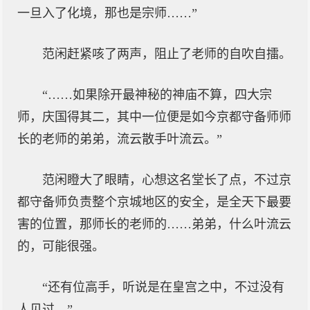
一旦入了化境，那也是宗师……”
范闲赶紧咳了两声，阻止了老师的自吹自擂。
“……如果除开最神秘的神庙不算，四大宗
师，庆国得其二，其中一位便是如今京都守备师师
长的老师的弟弟，流云散手叶流云。”
范闲瞪大了眼睛，心想这名堂长了点，不过京
都守备师负责整个京城地区的安全，是全天下最要
害的位置，那师长的老师的……弟弟，什么叶流云
的，可能很强。
“还有位高手，听说是在皇宫之中，不过没有
人见过。”