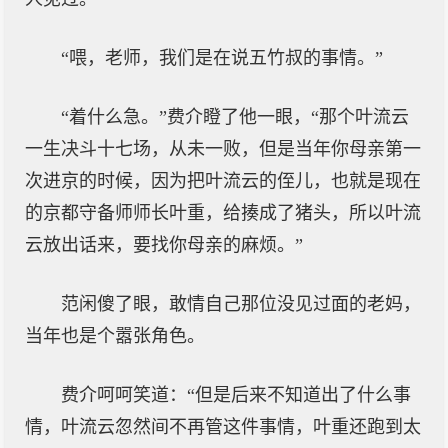
“喂，老师，我们是在说五竹叔的事情。”
“着什么急。”费介瞪了他一眼，“那个叶流云
一生决斗十七场，从未一败，但是当年你母亲第一
次进京的时候，因为把叶流云的侄儿，也就是现在
的京都守备师师长叶重，给揍成了猪头，所以叶流
云放出话来，要找你母亲的麻烦。”
范闲傻了眼，敢情自己那位没见过面的老妈，
当年也是个嚣张角色。
费介呵呵笑道：“但是后来不知道出了什么事
情，叶流云忽然间不再管这件事情，叶重还跑到太