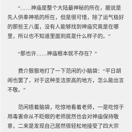
“……神庙是整个大陆最神秘的所在，据说是
先人供奉神祇的所在，但是很可惜，除了运气极好
的那些王八蛋，没有人能够找到神庙究竟是在哪
里，所以也不知道里面到底是什么样子的。”
“那也许……神庙根本就不存在？”
费介狠狠地打了一下范闲的小脑袋：“平日胡
闹也罢了，对于这种圣洁崇高的地方，怎么能出言
不敬。”
范闲捂着脑袋，吃惊地看着老师，一是吃惊于
用毒害命从不眨眼的老师居然也会对神庙保持敬
意，二来是发现自己居然很轻松地接受了四大宗