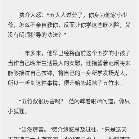
费介大怒：“五大人过分了，你身为他家小少
爷，怎么不亲自教你，反而让你学这些既凶险，又
没有明师指导的功法？”
一年多来，他早已经将面前这个五岁的小孩子
当作自己晚年生活最大的安慰，还指望着范闲将来
能够接过自己衣钵，将自己的一身所学发扬光大，
所以一听到这件事情，便开始怨起瞎子五竹来。
“五竹叔很厉害吗？”范闲眯着眼睛问道，像只
小狐狸。
“当然厉害。”费介悠悠思及过往，“只是这天