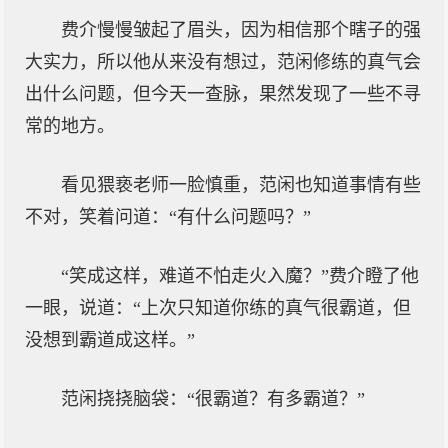
费介慢慢皱起了眉头，因为相信那个瞎子的强
大实力，所以他从来没有想过，范闲修练的真气会
出什么问题，但今天一查脉，果然发现了一些不寻
常的地方。
看见猥亵老师一脸慎重，范闲也知道事情有些
不对，笑着问道：“有什么问题吗？”
“笑成这样，难道不怕走火入魔？”费介瞪了他
一眼，说道：“上次只知道你练的真气很霸道，但
没想到霸道成这样。”
范闲挠挠脑袋：“很霸道？有多霸道？”