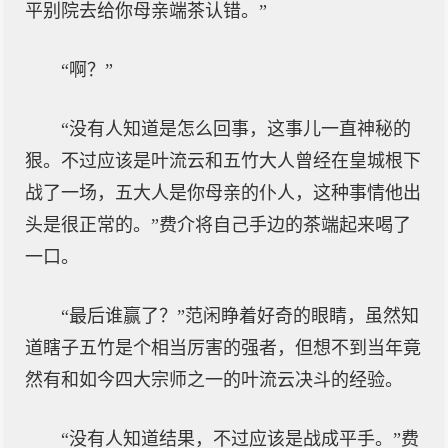
平别院去给你母亲端茶认错。”
“啊？”
“没有人知道是怎么回事，这事儿一直神秘的
狠。不过应该是叶流云和五竹大人曾经在皇城根下
战了一场，五大人是你母亲的仆人，这种事情他出
头是很正常的。”费介将自己手边的茶端起来喝了
一口。
“最后谁赢了？”范闲睁着好奇的眼睛，虽然知
道瞎子五竹是个相当厉害的强者，但想不到当年竟
然有和如今四大宗师之一的叶流云决斗的经验。
“没有人知道结果，不过应该是战成平手。”费