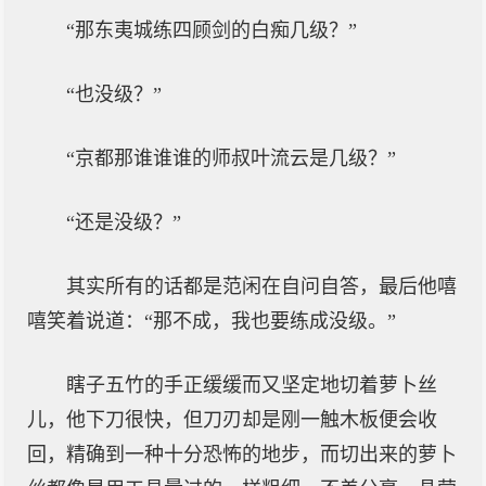
“那东夷城练四顾剑的白痴几级？”
“也没级？”
“京都那谁谁谁的师叔叶流云是几级？”
“还是没级？”
其实所有的话都是范闲在自问自答，最后他嘻
嘻笑着说道：“那不成，我也要练成没级。”
瞎子五竹的手正缓缓而又坚定地切着萝卜丝
儿，他下刀很快，但刀刃却是刚一触木板便会收
回，精确到一种十分恐怖的地步，而切出来的萝卜