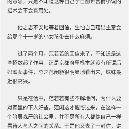
的意思，只是不知道这种自己学自前世言情小说的
招术会不会有用处。
他忐忑不安地等着回信，生怕自己瞎出主意会
给那个十一岁的小女孩带去什么麻烦。
过了两个月，范若若的回信来了，不知道是这
些招数起了作用，还是京都府里根本就没有所谓后
妈虐女事件，总之范闲能很明显地看出来，妹妹最
近很高兴。
只是在信中，范若若有些不解地问，为什么要
对家里的下人好些。范闲这才醒悟过来，在这样一
个阶层森严的社会里，并不是所有人都像自己一样
看待人与人之间的关系。于是他又去了一封信，讲