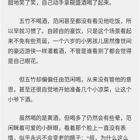
甜地笑了笑，自己动手拿碗盛酒喝了起来。
五竹不喝酒，范闲甚至都没有看见他吃饭，所
以早就习惯了。自顾自的豪饮，只是这个场景看起
来不免有些荒诞，一个六岁的小男孩儿居然像世间
的豪迈游侠一样灌着酒，不管是谁看到了都会觉得
是自己眼花。
但五竹却偏偏任由范闲喝，从来没有管他的意
思，甚至还很自觉地开始准备几个小凉菜，让这个
小爷下酒。
虽然喝的是黄酒，但喝多了仍然会有些晕，范
闲眯着可爱的小醉眼，看着那个脸上一直没有表
情，似乎永远不会变老的瞎子：“叔，为什么这么