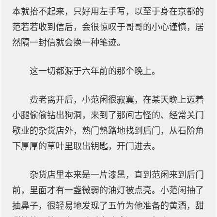
本就抬不起来，只好用左手写，以至于身在京都的
范若若收到信后，会很惊叹于哥哥的小心谨慎，居
然隔一封信就会换一种笔迹。
这一切都源于六年前的那个晚上。
费老离开后，小范闲很寂寞，在某天晚上迈着
小腿偷偷钻出狗洞，来到了那间古怪的、经常关门
歇业的杂货店外，熟门熟路地找到后门，从石阶角
下厚厚的草叶里取出钥匙，开门进去。
杂货店里本来是一片漆黑，直到范闲来到后门
前，里面才有一盏微弱的油灯被点亮。小范闲抽了
抽鼻子，很轻易地发现了五竹为他准备的黄酒，甜