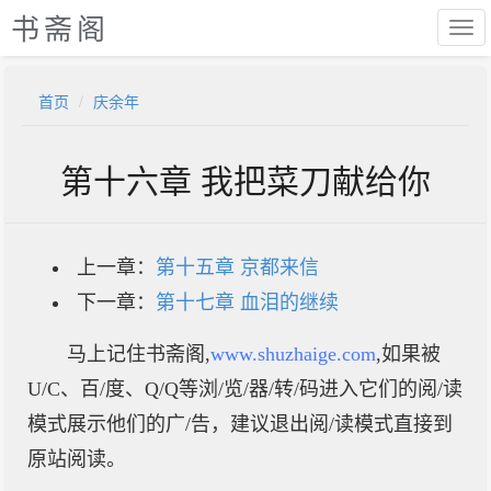
书斋阁
首页
庆余年
第十六章 我把菜刀献给你
上一章：
第十五章 京都来信
下一章：
第十七章 血泪的继续
马上记住书斋阁,
www.shuzhaige.com
,如果被
U/C、百/度、Q/Q等浏/览/器/转/码进入它们的阅/读
模式展示他们的广/告，建议退出阅/读模式直接到
原站阅读。