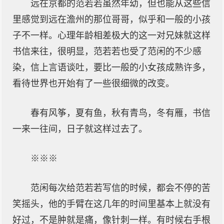
远在京都的范若若虽然年幼，但也能从这些信
里感觉到远在澹州的那位哥哥，似乎和一般的小孩
子不一样。心理年龄相差极大的这一对兄妹就这样
书信来往，很明显，范若若也受了范闲的不少感
染，信上言语谈吐，要比一般的小女孩成熟许多，
看待世界也开始有了一些很细微的改变。
春有风筝，夏有鱼，秋有青鸟，冬有雁，书信
一来一往间，日子就这样过去了。
※※※
范闲每次给范若若写信的时候，都会不停的苦
笑摇头，他的手臂在这几年的时间里基本上就没有
好过，不是肿就是痛，像针刺一样。有时候右手根