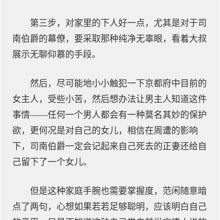
第三步，对家里的下人好一点，尤其是对于司
南伯爵的幕僚，要采取那种纯净无辜眼，看着大叔
展示无聊仰慕的手段。
然后，尽可能地小小触犯一下京都府中目前的
女主人，受些小苦，然后想办法让男主人知道这件
事情——任何一个男人都会有一种莫名其妙的保护
欲，更何况是对自己的女儿，相信在周遭的影响
下，司南伯爵一定会记起来自己死去的正妻还给自
己留下了一个女儿。
但是这种家庭手腕也需要掌握度，范闲随意暗
点了两句，心想如果若若足够聪明，应该明白自己