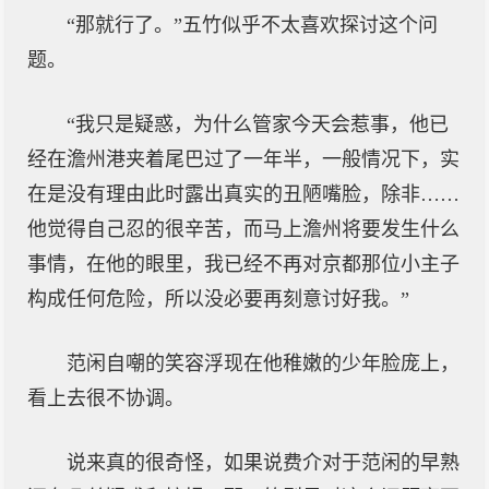
“那就行了。”五竹似乎不太喜欢探讨这个问
题。
“我只是疑惑，为什么管家今天会惹事，他已
经在澹州港夹着尾巴过了一年半，一般情况下，实
在是没有理由此时露出真实的丑陋嘴脸，除非……
他觉得自己忍的很辛苦，而马上澹州将要发生什么
事情，在他的眼里，我已经不再对京都那位小主子
构成任何危险，所以没必要再刻意讨好我。”
范闲自嘲的笑容浮现在他稚嫩的少年脸庞上，
看上去很不协调。
说来真的很奇怪，如果说费介对于范闲的早熟