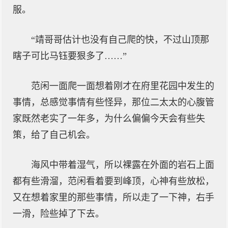
服。
“靖哥哥估计也没有自己爬的快，不过山顶那
瞎子可比马钰要狠多了……”
范闲一面爬一面想着刚才在府里花园中发生的
事情，总感觉事情有些怪异，那位二太太的心腹管
家既然老实了一年多，为什么偏偏今天会有些失
策，给了自己机会。
海风中带着湿气，所以裸露在外面的岩石上面
都有些滑溜，范闲看着要到峰顶，心神有些放松，
又在想着家里的那些事情，所以走了一下神，右手
一滑，险些掉了下去。