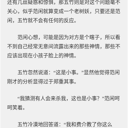
还有几丝疑惑和惊惧，那五竹则是对这个问题毫不
关心，似乎范闲就算变成一个老树妖，只要还是范
闲，五竹就不会有任何的反应。
范闲心想，可能是因为对方是个瞎子，所以看
不到自己经常无意间流露出来的那些神情，那些不
应该出现在小孩子脸上的神情。
五竹忽然说道：“这是小事。”显然他觉得范闲
刚才的分析显得过于郑重其事。
“我猜测有人会来杀我，这也是小事？”范闲呵
呵笑着。
五竹冷漠地回答道：“我和费介教了你这么