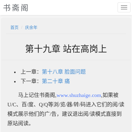
书斋阁
首页
庆余年
第十九章 站在高岗上
上一章：
第十八章 脸面问题
下一章：
第二十章 痛
马上记住书斋阁,
www.shuzhaige.com
,如果被
U/C、百/度、Q/Q等浏/览/器/转/码进入它们的阅/读
模式展示他们的广/告，建议退出阅/读模式直接到
原站阅读。