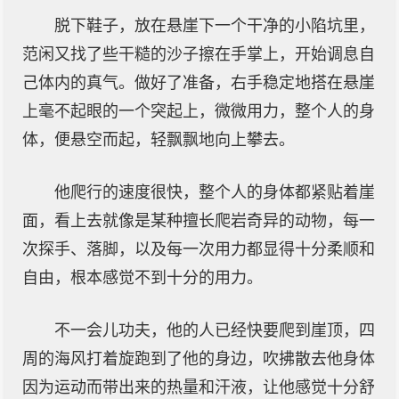
脱下鞋子，放在悬崖下一个干净的小陷坑里，
范闲又找了些干糙的沙子擦在手掌上，开始调息自
己体内的真气。做好了准备，右手稳定地搭在悬崖
上毫不起眼的一个突起上，微微用力，整个人的身
体，便悬空而起，轻飘飘地向上攀去。
他爬行的速度很快，整个人的身体都紧贴着崖
面，看上去就像是某种擅长爬岩奇异的动物，每一
次探手、落脚，以及每一次用力都显得十分柔顺和
自由，根本感觉不到十分的用力。
不一会儿功夫，他的人已经快要爬到崖顶，四
周的海风打着旋跑到了他的身边，吹拂散去他身体
因为运动而带出来的热量和汗液，让他感觉十分舒