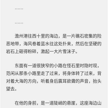
……
……
澹州港往西十里的海边，是一片礁石密集的险
恶地带，海风卷着蓝水往这处扑来，然后在坚硬的
岩石上砸得粉碎，激起一大片雪沫子。
东面有一道很狭窄的小路在怪石里时隐时现，
范闲从那条小路里走了过来，将身体转了过来，背
对着大海的方向，听着身后震耳欲聋的声音，抬头
望去。
在他的身前，是一道陡峭的悬崖，这座海边山