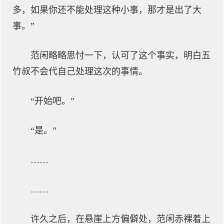
多，如果你还不能处理这种小事，那才是出了大
事。”
范闲略略思忖一下，认可了这个事实，明白五
竹叔不会代自己处理这次的事情。
“开始吧。”
“是。”
……
……
许久之后，在悬崖上方偏僻处，范闲赤裸着上