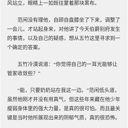
风站立，眼睛上一如既往蒙着那块黑布。
范闲没有理他，自顾自盘膝坐了下来，调整了
一会儿，才站起身来，对他讲了今天伯爵别府发生
的事情，以及自己的疑惑，想从五竹这里寻求到一
个确定的答案。
五竹冷漠说道：“你觉得自己的一耳光能够让
管家收敛些？”
“能，只要奶奶站在我这一边。”范闲低头道，
虽然他刚才并没有用真气，但这些年来藏在他少年
瘦弱身体里的强大力量，是真的很可怕。而且最关
键是当时他所展现出来的阴郁气质，真的很恐怖。