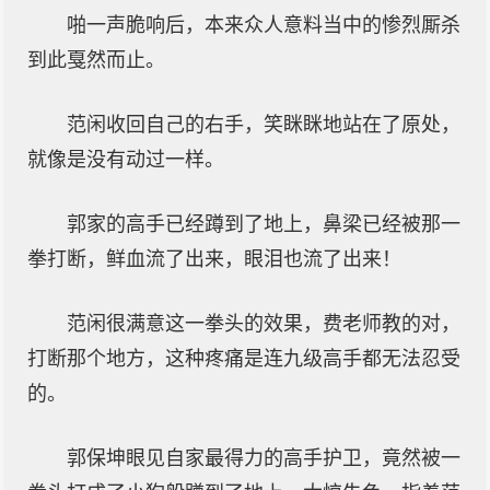
啪一声脆响后，本来众人意料当中的惨烈厮杀
到此戛然而止。
范闲收回自己的右手，笑眯眯地站在了原处，
就像是没有动过一样。
郭家的高手已经蹲到了地上，鼻梁已经被那一
拳打断，鲜血流了出来，眼泪也流了出来！
范闲很满意这一拳头的效果，费老师教的对，
打断那个地方，这种疼痛是连九级高手都无法忍受
的。
郭保坤眼见自家最得力的高手护卫，竟然被一