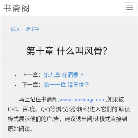
书斋阁
首页
庆余年
第十章 什么叫风骨？
上一章：
第九章 在酒楼上
下一章：
第十一章 靖王世子
马上记住书斋阁,
www.shuzhaige.com
,如果被
U/C、百/度、Q/Q等浏/览/器/转/码进入它们的阅/读
模式展示他们的广/告，建议退出阅/读模式直接到
原站阅读。