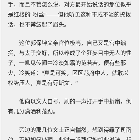
手，而且不管怎么说，对方最开始说话的那位似乎
是红楼的“粉丝”——但他听见这种不咸不淡的撩拨
话，也不禁皱起了眉头。
这位郭保坤父亲官位极高，自己又是宫中编
撰，与太子交好，所以养成了个狂妄目中无人的性
子，一瞧见传闻中冷淡如霜的范若若，便有些邪
火，冷笑道：“真是可笑，区区范府中人，就敢以
权势压人，真是有辱斯文。”
他向以文人自号，刷的一声打开手中折扇，倒
有几分潇洒利落劲。
旁边的那几位文士正自惴然，想到得罪了司南