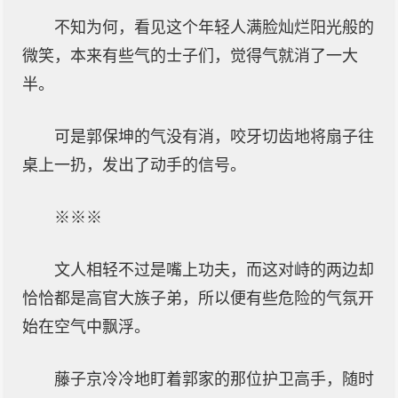
不知为何，看见这个年轻人满脸灿烂阳光般的
微笑，本来有些气的士子们，觉得气就消了一大
半。
可是郭保坤的气没有消，咬牙切齿地将扇子往
桌上一扔，发出了动手的信号。
※※※
文人相轻不过是嘴上功夫，而这对峙的两边却
恰恰都是高官大族子弟，所以便有些危险的气氛开
始在空气中飘浮。
藤子京冷冷地盯着郭家的那位护卫高手，随时