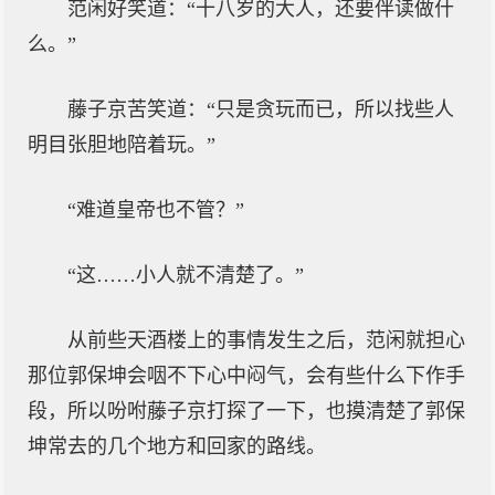
范闲好笑道：“十八岁的大人，还要伴读做什
么。”
藤子京苦笑道：“只是贪玩而已，所以找些人
明目张胆地陪着玩。”
“难道皇帝也不管？”
“这……小人就不清楚了。”
从前些天酒楼上的事情发生之后，范闲就担心
那位郭保坤会咽不下心中闷气，会有些什么下作手
段，所以吩咐藤子京打探了一下，也摸清楚了郭保
坤常去的几个地方和回家的路线。