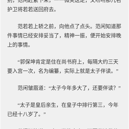
别，范闲赶紧下来，一一微笑送走，又吩咐那几名
护卫将若若送回府去。
范若若上轿之前，向他点了点头。范闲知道那
件事情已经安排妥当了，精神一振，便开始安排晚
上的事情。
“郭保坤肯定是住在尚书府上，每隔大约三天
要入宫一次，名为编纂，实际上就是太子伴读。”
范闲皱眉道：“太子今年多大了，还要伴读？”
“太子是皇后亲生，在皇子中排行第三，今年
已经十八岁了。”