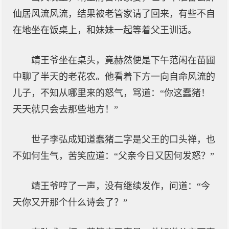
仙居风流风流，结果被老管家请了回来，有些不自
在地坐在饭桌上，和妹妹一起等着父王训话。
靖王爷坐在桌头，竟赫然便是下午范闲在苗圃
中聊了半天的老花农。他看着下方一向自命风流的
儿子，不知从哪里来的怒气，骂道：“你这蠢猪！
天天就只会去那些地方！”
世子李弘成知道蠢猪二字是父王的口头禅，也
不如何生气，苦笑应道：“父亲今日又因何发怒？”
靖王爷哼了一声，没有继续发作，问道：“今
天你又开那个什么诗会了？”