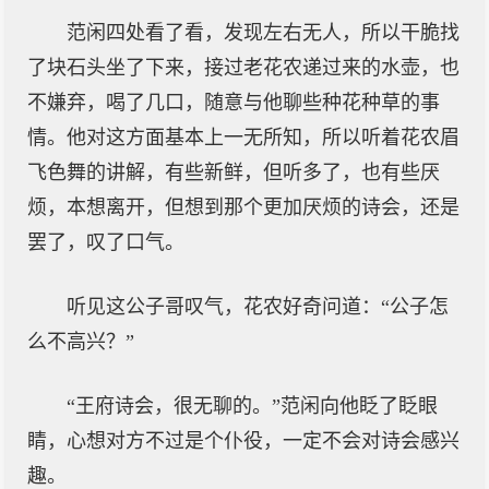
范闲四处看了看，发现左右无人，所以干脆找
了块石头坐了下来，接过老花农递过来的水壶，也
不嫌弃，喝了几口，随意与他聊些种花种草的事
情。他对这方面基本上一无所知，所以听着花农眉
飞色舞的讲解，有些新鲜，但听多了，也有些厌
烦，本想离开，但想到那个更加厌烦的诗会，还是
罢了，叹了口气。
听见这公子哥叹气，花农好奇问道：“公子怎
么不高兴？”
“王府诗会，很无聊的。”范闲向他眨了眨眼
睛，心想对方不过是个仆役，一定不会对诗会感兴
趣。