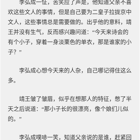
李弘成一怔，苦笑应了声是，他知道父亲不喜
欢这些文人的事情，但是自己要为二皇子拉拢京中
文人，这些事情总是需要做的。出乎他的意料，靖
王并没有生气，反而感兴趣问道：“今天来诗会的
有个小子，穿着一身淡栗色的单衣，那是谁家的小
子？”
李弘成心想今天来的人杂，自己哪记得住这么
多。
靖王皱了皱眉，似乎在想那人的特征，憋了半
天之后说道：“那小子长的很漂亮，像个娘们儿似
的。”
李弘成噗哧一笑，知道父亲说的是谁，赶紧回