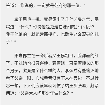
答道：“您说的，一定就是范府的那一位。”
靖王眉毛一挑，竟是露出了几丝凶戾之气，暴
喝道：“什么？你说他是范建在澹州的那个儿子？
我干他娘的，就范建那模样，也敢生这么漂亮的儿
子！”
柔嘉郡主在一旁听着父王暴粗口，脸都羞的红
了，不过她也很感兴趣，若若姐一直奉若师长的那
个男子，究竟是个什么样的人。李弘成有些恼火地
看了父亲一眼，心想幸亏没有下人在旁边，不过转
念一想，下人们应该早就习惯了靖王那张嘴，赶紧
问道：“父亲大人问那少年做什么？”