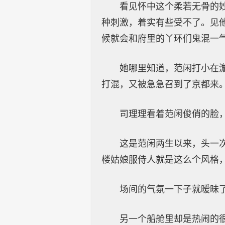
看见怀中这个柔若无骨的
种刺激，着实有些受不了。见
候就会和府里的丫环们鬼混一
她哪里知道，范闲打小在
打混，又被急急召到了京都来
司理理看着范闲俊俏的脸
这是范闲两生以来，头一
楼姑娘服侍人就是这么个风格
场间的气氛一下子就暧昧
另一个船舱里却是热闹的