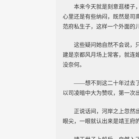
本来今天就是刻意逛楼子
心里还是有些纳闷，既然是司
范府私生子，这样一个外面的
这些疑问她自然不会说，
建是京都风月场上常客，就连
没奈何。
——想不到这二十年过去
以司凌暗中大为赞叹，第一次
正说话间，河岸之上忽然
眼尖，一眼就认出来是靖王府