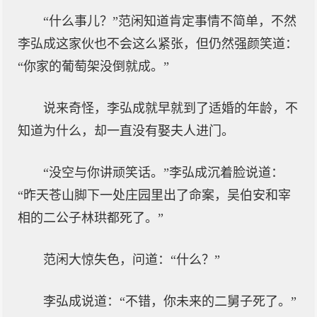
“什么事儿？”范闲知道肯定事情不简单，不然
李弘成这家伙也不会这么紧张，但仍然强颜笑道：
“你家的葡萄架没倒就成。”
说来奇怪，李弘成就早就到了适婚的年龄，不
知道为什么，却一直没有娶夫人进门。
“没空与你讲顽笑话。”李弘成沉着脸说道：
“昨天苍山脚下一处庄园里出了命案，吴伯安和宰
相的二公子林珙都死了。”
范闲大惊失色，问道：“什么？”
李弘成说道：“不错，你未来的二舅子死了。”