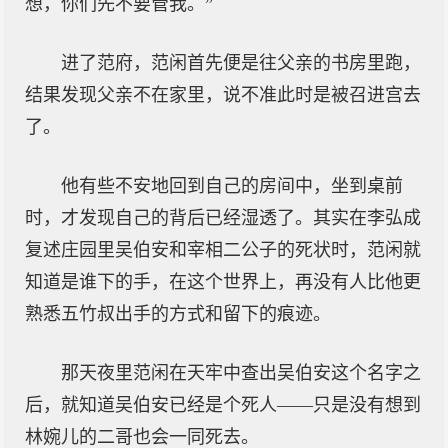
想，你们先不要管我。”
进了范府，范闲首先便是往父亲的书房里跑，
结果发现父亲不在家里，说不准此时是被召进宫去
了。
他有些不安地回到自己的房间中，坐到桌前
时，才发现自己的背后已经湿透了。其实在李弘成
复述庄园里吴伯安和宰相二公子的死状时，范闲就
知道是谁下的手，在这个世界上，再没有人比他更
熟悉五竹叔出手的方式和留下的痕迹。
那天夜里范闲在天牢中查出吴伯安这个名字之
后，就知道吴伯安已经是个死人——只是没有想到
林婉儿的二哥也会一同死去。