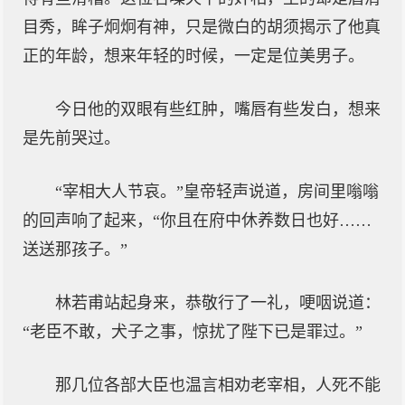
目秀，眸子炯炯有神，只是微白的胡须揭示了他真
正的年龄，想来年轻的时候，一定是位美男子。
今日他的双眼有些红肿，嘴唇有些发白，想来
是先前哭过。
“宰相大人节哀。”皇帝轻声说道，房间里嗡嗡
的回声响了起来，“你且在府中休养数日也好……
送送那孩子。”
林若甫站起身来，恭敬行了一礼，哽咽说道：
“老臣不敢，犬子之事，惊扰了陛下已是罪过。”
那几位各部大臣也温言相劝老宰相，人死不能