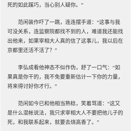
死的如此蹊巧，当心别人疑你。”
范闲装作吓了一跳，连连摆手道：“这事与我
可没关系，连监察院都找不到的人，难道我还能找
出他来，如果宰相大人真的信了这事儿，我以后在
京都里还活不活了？”
李弘成看他神态不似作伪，舒了一口气：“如
果真是你干的，我不免要重新估计一下你的力量，
将来得讨好你才行。”
范闲如今已和他相当熟稔，笑着骂道：“这又
是什么混帐说法，我只求宰相大人不要把他儿子的
死，和我联系起来，就要去烧高香了。”