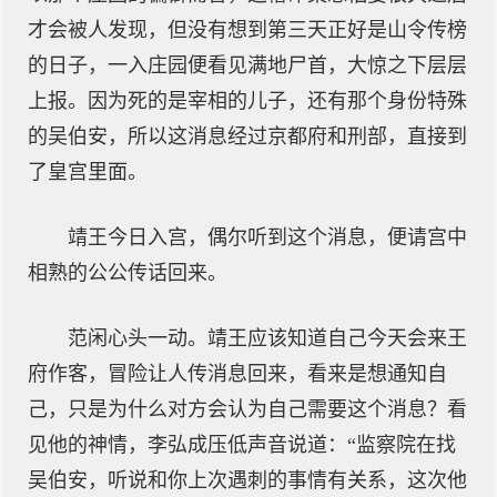
才会被人发现，但没有想到第三天正好是山令传榜
的日子，一入庄园便看见满地尸首，大惊之下层层
上报。因为死的是宰相的儿子，还有那个身份特殊
的吴伯安，所以这消息经过京都府和刑部，直接到
了皇宫里面。
靖王今日入宫，偶尔听到这个消息，便请宫中
相熟的公公传话回来。
范闲心头一动。靖王应该知道自己今天会来王
府作客，冒险让人传消息回来，看来是想通知自
己，只是为什么对方会认为自己需要这个消息？看
见他的神情，李弘成压低声音说道：“监察院在找
吴伯安，听说和你上次遇刺的事情有关系，这次他