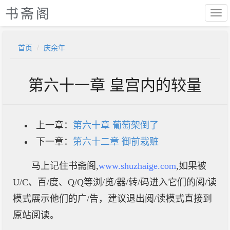
书斋阁
首页
庆余年
第六十一章 皇宫内的较量
上一章：
第六十章 葡萄架倒了
下一章：
第六十二章 御前栽赃
马上记住书斋阁,
www.shuzhaige.com
,如果被
U/C、百/度、Q/Q等浏/览/器/转/码进入它们的阅/读
模式展示他们的广/告，建议退出阅/读模式直接到
原站阅读。