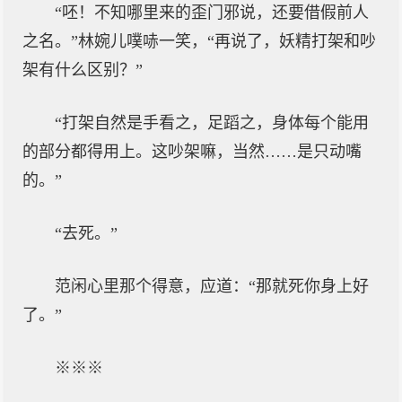
“呸！不知哪里来的歪门邪说，还要借假前人
之名。”林婉儿噗哧一笑，“再说了，妖精打架和吵
架有什么区别？”
“打架自然是手看之，足蹈之，身体每个能用
的部分都得用上。这吵架嘛，当然……是只动嘴
的。”
“去死。”
范闲心里那个得意，应道：“那就死你身上好
了。”
※※※