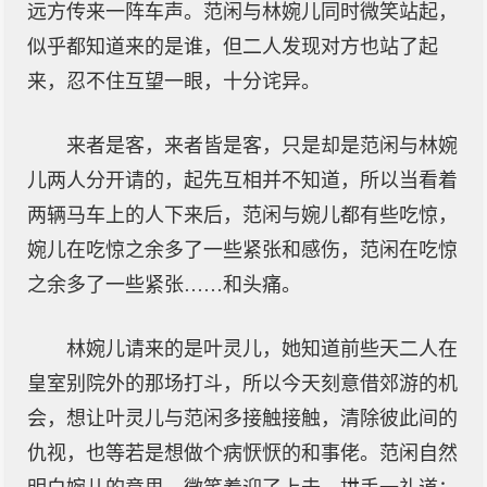
远方传来一阵车声。范闲与林婉儿同时微笑站起，
似乎都知道来的是谁，但二人发现对方也站了起
来，忍不住互望一眼，十分诧异。
来者是客，来者皆是客，只是却是范闲与林婉
儿两人分开请的，起先互相并不知道，所以当看着
两辆马车上的人下来后，范闲与婉儿都有些吃惊，
婉儿在吃惊之余多了一些紧张和感伤，范闲在吃惊
之余多了一些紧张……和头痛。
林婉儿请来的是叶灵儿，她知道前些天二人在
皇室别院外的那场打斗，所以今天刻意借郊游的机
会，想让叶灵儿与范闲多接触接触，清除彼此间的
仇视，也等若是想做个病恹恹的和事佬。范闲自然