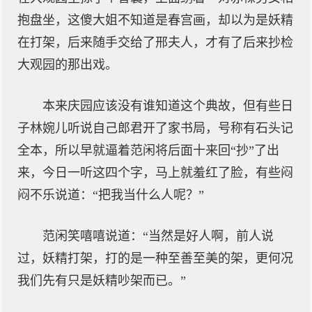
抱盘坐，这傻大姐不知道是春宫画，却以为是妖精
在打架，后来随手交给了邢夫人，才有了后来抄检
大观园的那出戏。
本来庆园应该没有谁知道这个典故，但有些日
子林婉儿听说自己郎君开了家书局，号称有石头记
全本，所以早就逼着范闲将后面十来回“抄”了出
来，今日一听这四个字，马上就羞红了脸，有些闷
闷不乐说道：“把我当什么人呢？”
范闲笑嘻嘻说道：“当然是好人啊，前人说
过，妖精打架，打的是一种至善至美的架，更何况
我们先有只是妖精吵架而已。”