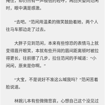
掩住，却仍然有一声极低的轻呼，再回头望向范闲
时，眼中满是感激。
“去吧。”范闲用温柔的微笑鼓励着她，两个人
往马车那边走了过去。
大胖子见到范闲，本来有些惊恐的表情马上就
变得眉开眼笑，本就有些开阔的眉间距离顿时被拉
得更长，往前挪了几步，拉住范闲的手喊道：“小
闲闲，原来是你啊。”
“大宝，不是说好不准这么喊我吗？”范闲苦着
脸说道。
林婉儿本有些微微悲哀，心想自己这个没见过