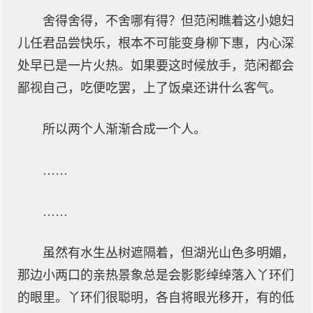
舍得舍得，不舍哪有得？但范闲瞧着这小媳妇
儿任君品尝快乐，根本不可能变身柳下惠，内心深
处早已是一片火热。如果要这时候放手，范闲都会
鄙视自己，吃便吃罢，上了饭桌还讲什么客气。
所以两个人渐渐合成一个人。
……
……
虽然有水生丛树遮隔着，但湖光山色多明媚，
那边小两口的亲热景象总是会影影绰绰落入丫环们
的眼里。丫环们很聪明，各自将眼光移开，有的低