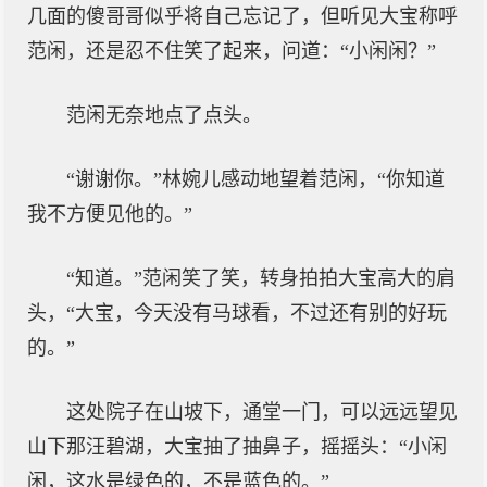
几面的傻哥哥似乎将自己忘记了，但听见大宝称呼
范闲，还是忍不住笑了起来，问道：“小闲闲？”
范闲无奈地点了点头。
“谢谢你。”林婉儿感动地望着范闲，“你知道
我不方便见他的。”
“知道。”范闲笑了笑，转身拍拍大宝高大的肩
头，“大宝，今天没有马球看，不过还有别的好玩
的。”
这处院子在山坡下，通堂一门，可以远远望见
山下那汪碧湖，大宝抽了抽鼻子，摇摇头：“小闲
闲，这水是绿色的，不是蓝色的。”