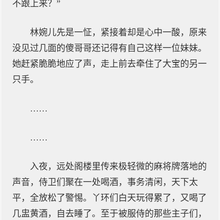
不跟上来？”
林婉儿先是一怔，紧接着却是心中一酸，原来
没见过几面的傻哥哥还记得有自己这样一位妹妹。
她赶紧脆脆地应了声，走上前去牵住了大宝的另一
只手。
……
……
入夜，远处阁楼里传来极轻微的麻将牌落地的
声音，侍卫们聚在一处喝酒，事务清闲，天下太
平，全放松了警惕。丫环们白天玩得累了，又喝了
几盅黄酒，自去睡了。至于被服侍的那些主子们，