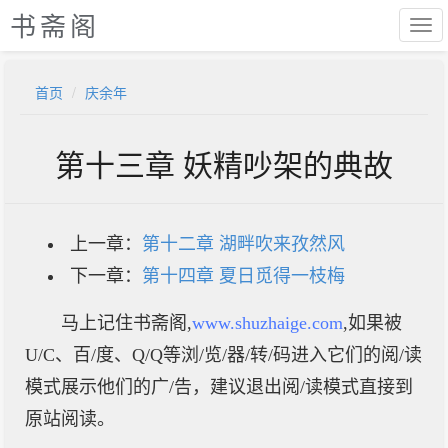
书斋阁
首页
庆余年
第十三章 妖精吵架的典故
上一章：
第十二章 湖畔吹来孜然风
下一章：
第十四章 夏日觅得一枝梅
马上记住书斋阁,
www.shuzhaige.com
,如果被
U/C、百/度、Q/Q等浏/览/器/转/码进入它们的阅/读
模式展示他们的广/告，建议退出阅/读模式直接到
原站阅读。