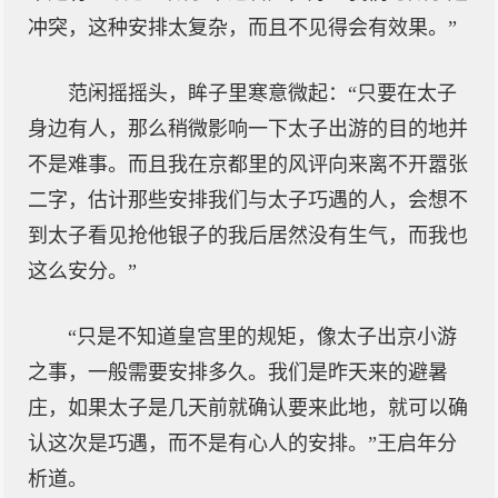
冲突，这种安排太复杂，而且不见得会有效果。”
范闲摇摇头，眸子里寒意微起：“只要在太子
身边有人，那么稍微影响一下太子出游的目的地并
不是难事。而且我在京都里的风评向来离不开嚣张
二字，估计那些安排我们与太子巧遇的人，会想不
到太子看见抢他银子的我后居然没有生气，而我也
这么安分。”
“只是不知道皇宫里的规矩，像太子出京小游
之事，一般需要安排多久。我们是昨天来的避暑
庄，如果太子是几天前就确认要来此地，就可以确
认这次是巧遇，而不是有心人的安排。”王启年分
析道。