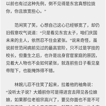
以前也有过这种先例，倒不见得是东宫真想拉拢
你，你且放宽些心。”
范闲笑了笑，心想自己这心已经够宽了，却仍
旧假意叹气说道：“只是看见东宫太子，咱们庆国
未来的主人，依然忍不住会紧张。”说来奇怪，虽
说前世范闲病前见过的最高官阶，只不过是学技的
校长，但重生之后，也许是出身官宦家庭的原因，
见着大人物也不会如何紧张，就连前些日子看见皇
帝陛下，也能掩饰得不错。
林婉儿忍不住笑了起来，拉着他的袖角说：
“没听太子说？大婚前你可是得进宫去拜见各位娘
娘，如果那位老祖宗高兴了，要见你面也不是不可