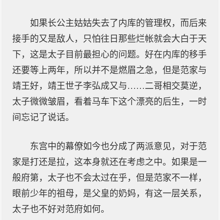
如果长公主姑姑失去了内库的管理权，而后来
接手的又是敌人，只怕往日那些烂帐就会大白于天
下，这是太子目前最担心的问题。好在内库的移手
还要等上两年，所以并不是燃眉之急，但是范家与
靖王好，靖王世子李弘成又与……二哥相交莫逆，
太子微微皱眉，看着马车下这个漂亮的后生，一时
间忘记了说话。
东宫中的幕僚如今也分成了两派意见，对于范
家是打还是拉，这本身就还在考虑之中。如果是一
般府第，太子也不会太过在乎，但是范家不一样，
眼前少年的祖母，是父皇的奶妈，有这一层关系，
太子也不好对范府如何。