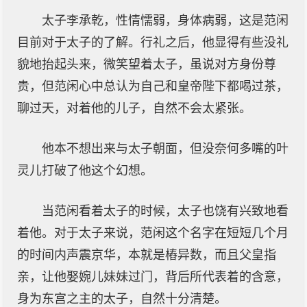
太子李承乾，性情懦弱，身体病弱，这是范闲
目前对于太子的了解。行礼之后，他显得有些没礼
貌地抬起头来，微笑望着太子，虽说对方身份尊
贵，但范闲心中总认为自己和皇帝陛下都喝过茶，
聊过天，对着他的儿子，自然不会太紧张。
他本不想出来与太子朝面，但没奈何多嘴的叶
灵儿打破了他这个幻想。
当范闲看着太子的时候，太子也饶有兴致地看
着他。对于太子来说，范闲这个名字在短短几个月
的时间内声震京华，本就是樁异数，而且父皇指
亲，让他娶婉儿妹妹过门，背后所代表着的含意，
身为东宫之主的太子，自然十分清楚。