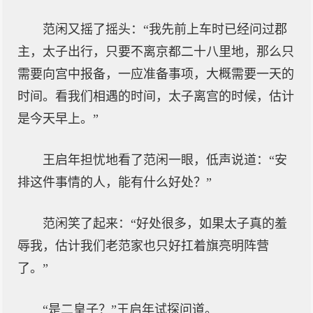
范闲又摇了摇头：“我先前上车时已经问过郡
主，太子出行，只要不离京都二十八里地，那么只
需要向宫中报备，一应准备事项，大概需要一天的
时间。看我们相遇的时间，太子离宫的时候，估计
是今天早上。”
王启年担忧地看了范闲一眼，低声说道：“安
排这件事情的人，能有什么好处？”
范闲笑了起来：“好处很多，如果太子真的羞
辱我，估计我们老范家也只好扛着旗亮明阵营
了。”
“是二皇子？”王启年试探问道。