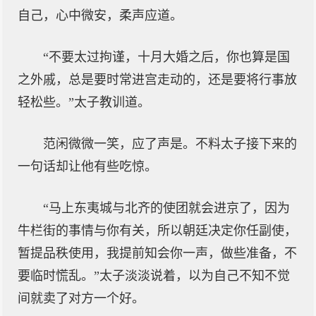
自己，心中微安，柔声应道。
“不要太过拘谨，十月大婚之后，你也算是国
之外戚，总是要时常进宫走动的，还是要将行事放
轻松些。”太子教训道。
范闲微微一笑，应了声是。不料太子接下来的
一句话却让他有些吃惊。
“马上东夷城与北齐的使团就会进京了，因为
牛栏街的事情与你有关，所以朝廷决定你任副使，
暂提品秩使用，我提前知会你一声，做些准备，不
要临时慌乱。”太子淡淡说着，以为自己不知不觉
间就卖了对方一个好。