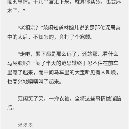
能的事情。十几个宫走下来，就算你紧张，也会麻
木了。”
“老祖宗？”范闲知道林婉儿说的是那位深居宫
中的太后，不知怎的，竟打了个寒颤。
“走吧，殿下都是那么远了，还站那儿看什么
马屁股呢？”闷了半天的范思辙终于忍不住在前车
里嚷了起来，而中间马车里的大宝听见有人叫唤，
也高兴地噢噢叫了起来。
范闲笑了笑，一掸衣袖，全将这些事情抛诸脑
后。
※※※