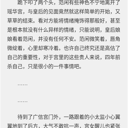
跪下叩了两个头，范闲有些神色不宁地离开了
瑶华宫，与皇后的见面竟然就这样简单的开始，又
草草的结束。看对方能将情绪掩饰得那般好，甚至
是根本就没有什么异样的情绪，只能说明，皇后娘
娘看着范闲，并没有任何不安。范闲微笑着，唇角
微绽着，心里却寒冷着。也许自己终究还是高估了
自己的重要性，对于宫里的这些贵人来说，四年前
杀自己，只是很小的一件事情吧。
……
……
待到了广信宫门外，一路跟着的小太监小心翼
翼地到了后方，大气不敢吭一声，宫女醒儿也紧张