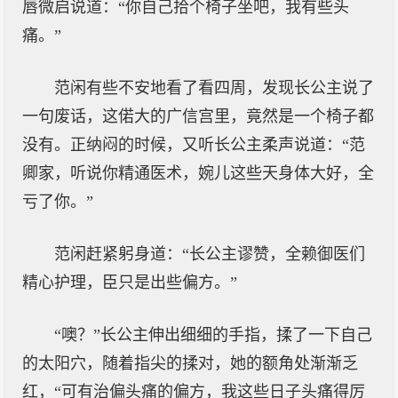
唇微启说道：“你自己拾个椅子坐吧，我有些头
痛。”
范闲有些不安地看了看四周，发现长公主说了
一句废话，这偌大的广信宫里，竟然是一个椅子都
没有。正纳闷的时候，又听长公主柔声说道：“范
卿家，听说你精通医术，婉儿这些天身体大好，全
亏了你。”
范闲赶紧躬身道：“长公主谬赞，全赖御医们
精心护理，臣只是出些偏方。”
“噢？”长公主伸出细细的手指，揉了一下自己
的太阳穴，随着指尖的揉对，她的额角处渐渐乏
红，“可有治偏头痛的偏方，我这些日子头痛得厉