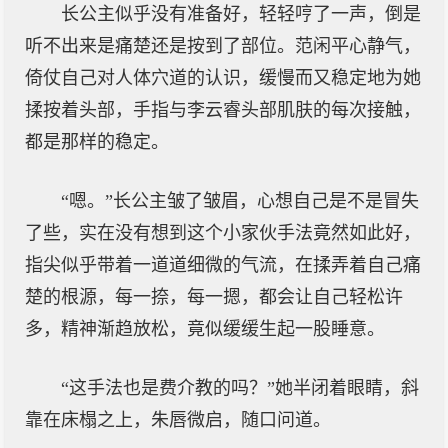
长公主似乎没有准备好，轻轻哼了一声，倒是
听不出来是痛楚还是按到了部位。范闲平心静气，
倚仗自己对人体穴道的认识，缓慢而又稳定地为她
揉按着头部，手指与李云睿头部肌肤的每次接触，
都是那样的稳定。
“嗯。”长公主皱了皱眉，心想自己是不是冒失
了些，实在没有想到这个小家伙手法竟然如此好，
指尖似乎带着一道道细微的气流，在揉弄着自己痛
楚的根源，每一捺，每一摁，都会让自己轻松许
多，精神渐趋放松，竟似缓缓生起一股睡意。
“这手法也是费介教的吗？”她半闭着眼睛，斜
靠在床榻之上，朱唇微启，随口问道。