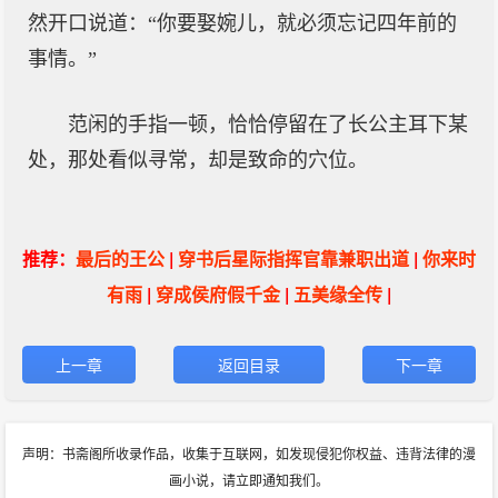
然开口说道：“你要娶婉儿，就必须忘记四年前的
事情。”
范闲的手指一顿，恰恰停留在了长公主耳下某
处，那处看似寻常，却是致命的穴位。
推荐：
最后的王公
|
穿书后星际指挥官靠兼职出道
|
你来时
有雨
|
穿成侯府假千金
|
五美缘全传
|
上一章
返回目录
下一章
声明：书斋阁所收录作品，收集于互联网，如发现侵犯你权益、违背法律的漫
画小说，请立即通知我们。