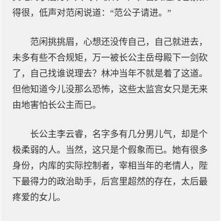
得很，低声对范闲说道：“范公子请进。”
范闲挑挑眉，心想还没传自己，自己就进去，
未多有些不合规矩，万一被长公主岳母殿下一剑砍
了，自己找谁说理去？林冲当年不就是着了这道。
但他知道今儿没那么恐怖，这些太监宫女只是无来
由地害怕长公主而已。
长公主李云睿，名字多有几分男儿气，却是个
极柔弱的人。当然，这只是个假象而已。她有很多
身份，内库的实际控制者，宰相当年的老情人，陛
下最得力的政治助手，后宫里超然的存在，太后最
疼爱的女儿。