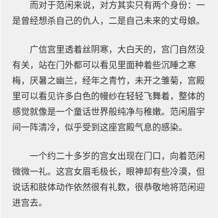
而对于范闲来说，对方其实只有两个身份：一
是曾经想杀自己的仇人，二是自己未来的丈母娘。
广信宫里透着丝阴寒，大白天的，宫门自然没
有关，站在门外都可以看见里面种着些沉睡之寒
梅，厌暑之幽兰，经年之青竹，未开之雏菊，宫殿
里可以看见许多白色的幔纱在轻轻飞舞着，整体的
感觉就像是一个童话世界般纯净与稚嫩。范闲眉宇
间一阵清冷，似乎受到这座宫殿气息的感染。
一个约二十多岁的宫女出现在门口，向着范闲
微微一礼。这宫女眉毛极长，眼神却有些冷漠，但
说话和肢体动作依然很有礼数，很恭敬地将范闲迎
进宫去。