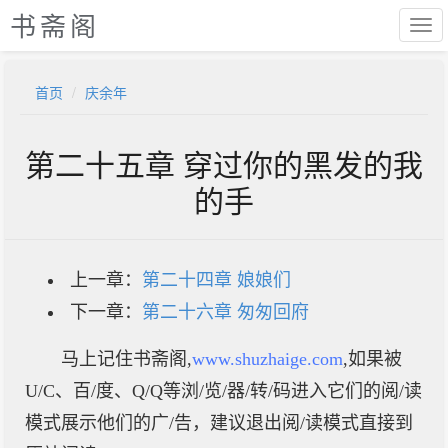
书斋阁
首页
庆余年
第二十五章 穿过你的黑发的我
的手
上一章：
第二十四章 娘娘们
下一章：
第二十六章 匆匆回府
马上记住书斋阁,
www.shuzhaige.com
,如果被
U/C、百/度、Q/Q等浏/览/器/转/码进入它们的阅/读
模式展示他们的广/告，建议退出阅/读模式直接到