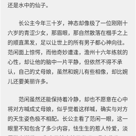
还是水中的仙子。
长公主今年三十岁，神态却像极了一位刚刚十
六岁的青涩少女，那眉眼，那自然散落在榻手之上
的顺直黑发，足以让世上的所有男子都心神向往。
范闲面上惊愕，而他奇妙遭逢，澹州十六年练就的
心性，却让他的脑中一片平静，但依然不得不承
认，自己的丈母娘，虽然和婉儿有些相像，却比婉
儿还要美丽许多。
范闲虽然还能保持着冷静，却也不愿意在心中
将对方喊成丈母娘，似乎觉着这样喊，确实与对方
的天生姿色极不相配。长公主看了范闲一眼，这一
眼里不知包含了多少内容，怯生生的惹人怜爱，淡