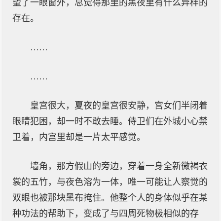
望了一眼窗外，总觉得那里的黑夜里有什么异样的
存在。
……
……
皇宫很大，夏夜的皇宫很安静，宫女们半闭着
眼睛犯困，却一时不敢去睡。侍卫们在外城小心禁
卫着，内宫里却是一片太平感觉。
墙角，那方假山的旁边，穿着一身全新微褐衣
裳的五竹，与夜色溶为一体，唯一可能让人察觉的
双眼也被那块黑布掩住。他整个人的身体似乎在某
种功法的帮助下，变成了与四周死物极相似的存