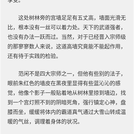
享受。
这处树林旁的宫墙足足有五丈高，墙面光滑无
比，根本没有一丝可以着力处。天下的武道强者，
也没有办法一跃而过。当然，对于已经晋入宗师级
的那寥寥数人来说，这道高墙究竟能不能起作用，
还有待于实践的检验。
范闲不是四大宗师之一，但他有些别的法子，
眼前朱红色的墙皮在黑夜里显得有些蓝沁沁的感
觉，他像个影子一般贴着地从树林里掠到墙边，找
到一个宫灯照不到的阴暗死角，强行镇定心神，盘
膝而坐，缓缓将体内的霸道真气通过大雪山转成温
暖的气丝，调理着身体的状况。