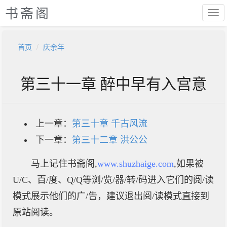
书斋阁
首页
庆余年
第三十一章 醉中早有入宫意
上一章：
第三十章 千古风流
下一章：
第三十二章 洪公公
马上记住书斋阁,
www.shuzhaige.com
,如果被
U/C、百/度、Q/Q等浏/览/器/转/码进入它们的阅/读
模式展示他们的广/告，建议退出阅/读模式直接到
原站阅读。