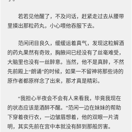
若若见他醒了，不及问话，赶紧走过去从腰带
里摸出那粒药丸，小心喂他吞服下去。
范闲闭目良久，缓缓运着真气，发现这粒解酒
的药丸果然有奇效，胸腋间已经没有了丝毫难受，
大脑里也没有一丝醉意。当然，他不是真醉，不然
先前殿上“朗诵”的时候，如果一不留神将那些诗的
原作者都原样念了出来，那才真是精彩。
“我担心半夜会不会有人来看我，毕竟我现在
的状态应该是酒醉不醒。”范闲一边在妹妹的帮助
下穿着夜行衣，一边皱眉想着，他的双眼一片清
明，其实先前在宫中本就没有醉到那般厉害。