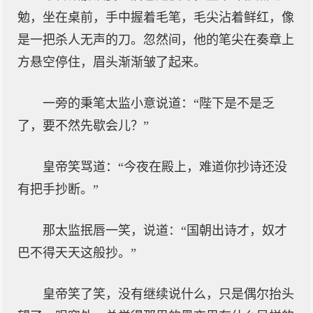
勉，坐在桌前，手中握着毛笔，毛尖沾着鲜红，像
是一把杀人无声的刀。忽然间，他的笔尖在奏章上
方悬空停住，眉头渐渐皱了起来。
一旁的秉笔太监小意说道：“陛下是不是乏
了，要不然先歇会儿？”
皇帝笑骂道：“今夜在殿上，难道你抄诗还没
有把手抄断。”
那太监抿唇一笑，说道：“国朝出诗才，奴才
巴不得天天这般抄。”
皇帝笑了笑，没有继续说什么，只是偶尔抬头