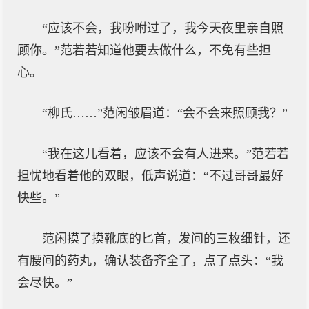
“应该不会，我吩咐过了，我今天夜里亲自照
顾你。”范若若知道他要去做什么，不免有些担
心。
“柳氏……”范闲皱眉道：“会不会来照顾我？”
“我在这儿看着，应该不会有人进来。”范若若
担忧地看着他的双眼，低声说道：“不过哥哥最好
快些。”
范闲摸了摸靴底的匕首，发间的三枚细针，还
有腰间的药丸，确认装备齐全了，点了点头：“我
会尽快。”