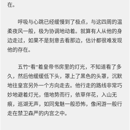
在。
呼吸与心跳已经缓慢到了极点，与这四周的温
柔夜风一般，极为协调地动着。就算有人从他的身
边走过，如果不是刻意去看那边，估计都很难发现
他的存在。
五竹“看”着皇帝书房里的灯光，不知道看了多
久，然后他缓缓低下头，罩上了黑色的头罩，沉默
地往皇宫另外一个方向走去。他行走的路线非常巧
妙地避着灯光，借地势而行，依草伴花，入山无
痕，巡湖无声，如同鬼魅一般恐怖，像闲游一般行
走在禁卫森严的内宫之中。