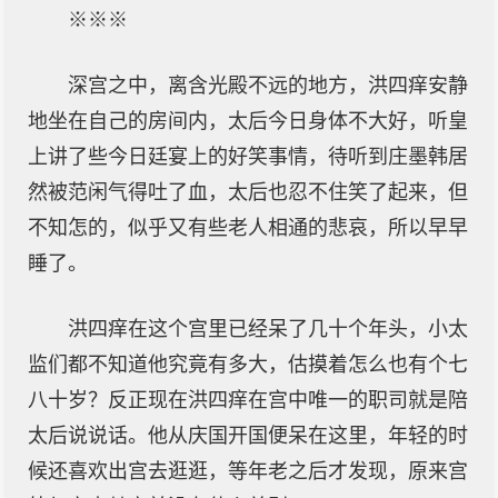
※※※
深宫之中，离含光殿不远的地方，洪四痒安静
地坐在自己的房间内，太后今日身体不大好，听皇
上讲了些今日廷宴上的好笑事情，待听到庄墨韩居
然被范闲气得吐了血，太后也忍不住笑了起来，但
不知怎的，似乎又有些老人相通的悲哀，所以早早
睡了。
洪四痒在这个宫里已经呆了几十个年头，小太
监们都不知道他究竟有多大，估摸着怎么也有个七
八十岁？反正现在洪四痒在宫中唯一的职司就是陪
太后说说话。他从庆国开国便呆在这里，年轻的时
候还喜欢出宫去逛逛，等年老之后才发现，原来宫