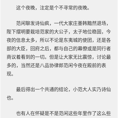
这个夜晚，注定是个不寻常的夜晚。
范闲聊发诗仙疯，一代大家庄墨韩黯然退场，
陛下摆明要栽培范家的大公子，太子地位稳固，今
夜的信息太多，所以不论是东夷城的使团，还是各
部的大臣，回府之后，都与自己的幕僚或是同行者
商议着看到的一切。但是让大家无比震惊，讨论最
多的，当然还是八品协律郎范闲今夜在殿前的表
现。
最后得出一个共通的结论，小范大人实乃诗仙
也。
也有人在怀疑是不是范闲这些年里作了这么些