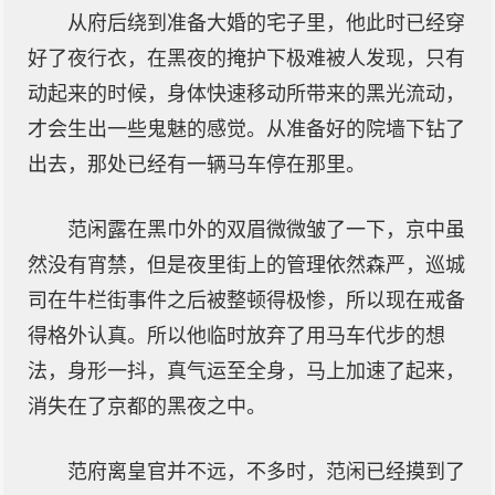
从府后绕到准备大婚的宅子里，他此时已经穿
好了夜行衣，在黑夜的掩护下极难被人发现，只有
动起来的时候，身体快速移动所带来的黑光流动，
才会生出一些鬼魅的感觉。从准备好的院墙下钻了
出去，那处已经有一辆马车停在那里。
范闲露在黑巾外的双眉微微皱了一下，京中虽
然没有宵禁，但是夜里街上的管理依然森严，巡城
司在牛栏街事件之后被整顿得极惨，所以现在戒备
得格外认真。所以他临时放弃了用马车代步的想
法，身形一抖，真气运至全身，马上加速了起来，
消失在了京都的黑夜之中。
范府离皇官并不远，不多时，范闲已经摸到了