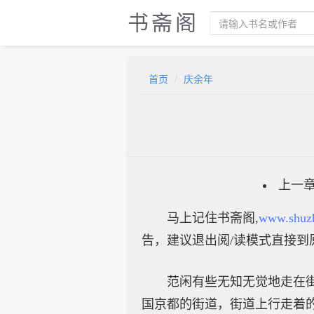
书斋阁
首页
庆余年
上一
马上记住书斋阁,
www.shuz
告，建议退出阅/读模式直接到
范闲有些无知无觉地走在
国京都的街道，街道上行走着