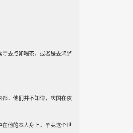
常寺去点卯喝茶，或者是去鸿胪
京都。他们并不知道，庆国在夜
中在他的本人身上。毕竟这个世