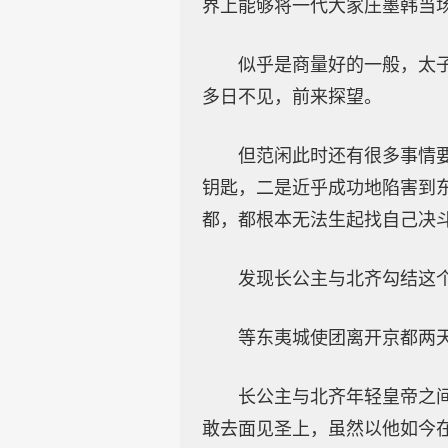
界上能够将一代大家庄墨韩当
似乎是商量好的一般，太
多日不见，前来探望。
但范闲此时还有很多事情
钥匙，二是近乎成功地陷害到
都，都根本无法生起找自己决
发现长公主与北齐勾结这
等东夷城使团离开京都两
长公主与北齐年轻皇帝之
敢去面见圣上，虽然以他如今