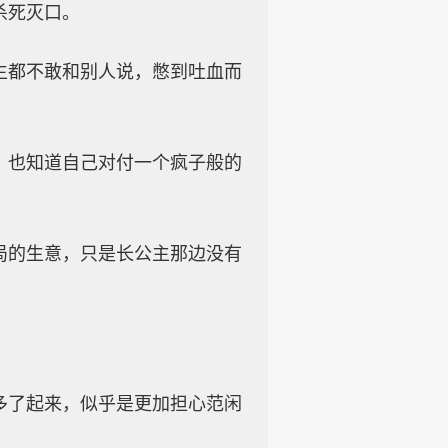
杀死灭口。
生都不敢和别人说，憋到吐血而
，也知道自己对付一个疯子般的
局的生意，只是长公主那边没有
多了起来，似乎是更加担心范闲