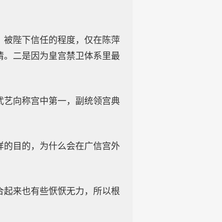
，被陛下信任的程度，仅在陈萍
情。二是因为皇宫禁卫体系里最
武艺向称宫中第一，副统领宫典
。
样的目的，为什么会在广信宫外
合起来也有些恹恹无力，所以根