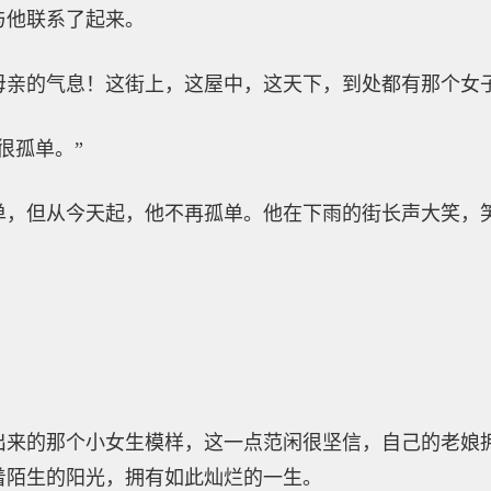
与他联系了起来。
母亲的气息！这街上，这屋中，这天下，到处都有那个女
很孤单。”
单，但从今天起，他不再孤单。他在下雨的街长声大笑，
出来的那个小女生模样，这一点范闲很坚信，自己的老娘
着陌生的阳光，拥有如此灿烂的一生。