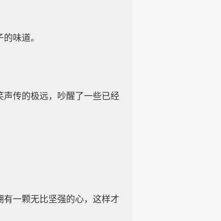
子的味道。
笑声传的极远，吵醒了一些已经
拥有一颗无比坚强的心，这样才