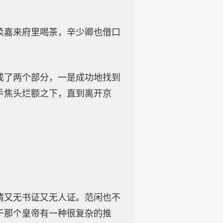
柔嘉来府里喝茶，辛少卿也借口
成了两个部分，一是成功地找到
手焦头烂额之下，直到离开京
情又无书证又无人证。范闲也不
于那个皇帝有一种很复杂的推