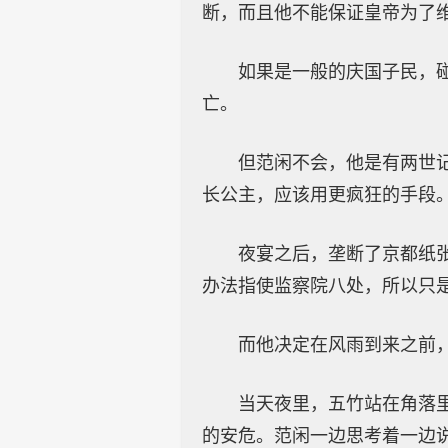
断，而且他不能保证皇帝为了
如果是一般的庆国子民，
亡。
但范闲不会，他是有两世
长公主，应该用更疯狂的手段
夜宴之后，垄断了京都纸
办法指使监察院八处，所以只
而他决定在风雨到来之前
当天夜里，五竹站在角落
的安危。范闲一边思考着一边说