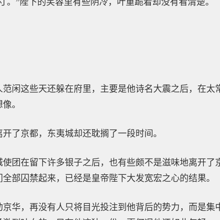
寸。”陛下的笑容里有些阴冷，叶重跪着却没有看清楚。
人范闲这些天还躲在府里，主要是他诗名大震之后，在太
想像。
离开了京都，东夷城却还耽搁了一段时间。
城使团在留下许多银子之后，也有些颇不是滋味地离开了
们全部囚禁起来，已经是皇帝陛下大发宽宏之心的结果。
动京华，再没有人只将目光投注到他背后的势力，而是集