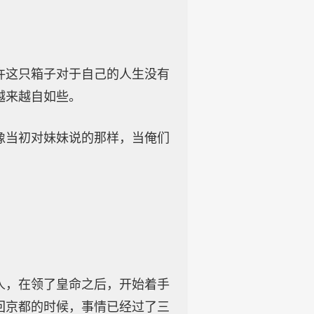
许这只箱子对于自己的人生没有
越来越自如些。
像当初对妹妹说的那样，当俺们
人，在领了皇命之后，开始着手
回京都的时候，事情已经过了三