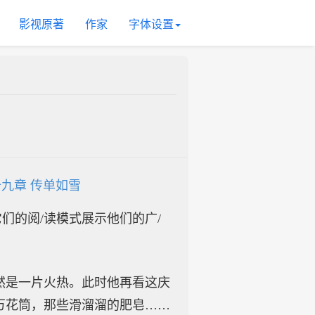
影视原著
作家
字体设置
九章 传单如雪
入它们的阅/读模式展示他们的广/
然是一片火热。此时他再看这庆
万花筒，那些滑溜溜的肥皂……