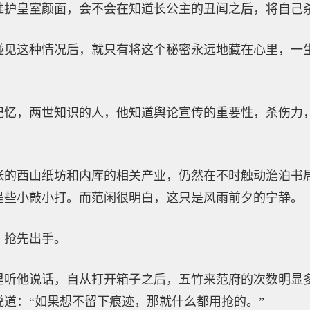
维护皇室颜面，会不会在知道长公主的丑闻之后，将自己
碰见这种情况后，就只有将这个秘密永远地藏在心里，一
记忆，两世知识的人，他知道舆论宣传的重要性，杀伤力
。
张的西山纸坊和内库的相关产业，仍然在不时触动澹泊书
是些小敲小打。而范闲很明白，这只是风雨前夕的宁静。
，抢先出手。
里听他说话，自从打开箱子之后，五竹来范府的次数明显
道：“如果想不留下痕迹，那就什么都用抢的。”