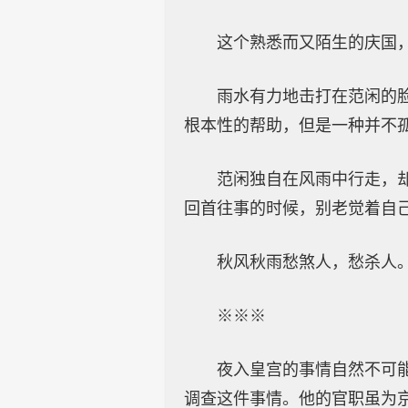
这个熟悉而又陌生的庆国
雨水有力地击打在范闲的
根本性的帮助，但是一种并不
范闲独自在风雨中行走，
回首往事的时候，别老觉着自
秋风秋雨愁煞人，愁杀人
※※※
夜入皇宫的事情自然不可
调查这件事情。他的官职虽为