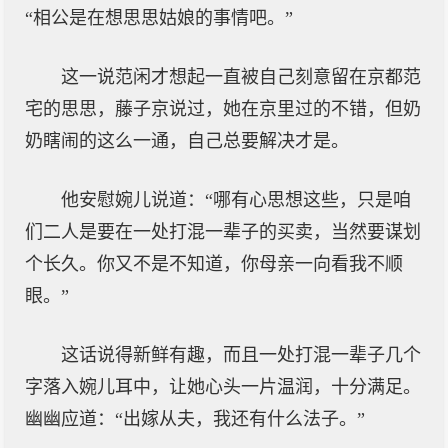
“相公是在想思思姑娘的事情吧。”
这一说范闲才想起一直被自己刻意留在京都范
宅的思思，藤子京说过，她在京里过的不错，但奶
奶瞎闹的这么一通，自己总要解决才是。
他安慰婉儿说道：“哪有心思想这些，只是咱
们二人是要在一处打混一辈子的买卖，当然要谋划
个长久。你又不是不知道，你母亲一向看我不顺
眼。”
这话说得新鲜有趣，而且一处打混一辈子几个
字落入婉儿耳中，让她心头一片温润，十分满足。
幽幽应道：“出嫁从夫，我还有什么法子。”