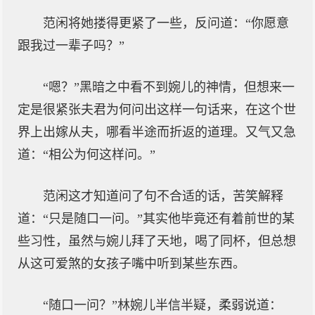
范闲将她搂得更紧了一些，反问道：“你愿意
跟我过一辈子吗？”
“嗯？”黑暗之中看不到婉儿的神情，但想来一
定是很紧张夫君为何问出这样一句话来，在这个世
界上出嫁从夫，哪看半途而折返的道理。又气又急
道：“相公为何这样问。”
范闲这才知道问了句不合适的话，苦笑解释
道：“只是随口一问。”其实他毕竟还有着前世的某
些习性，虽然与婉儿拜了天地，喝了同杯，但总想
从这可爱煞的女孩子嘴中听到某些东西。
“随口一问？”林婉儿半信半疑，柔弱说道：