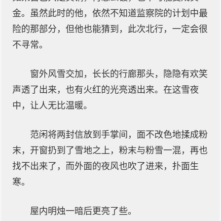
金。虽然此时的他，依然不知道监察院的计划中最
险的那部分，但他也能猜到，此次北行，一定会很
不寻常。
窗外风雪交加，长长的行廊那头，隐隐有欢笑
声透了出来，也有火红的光亮透出来。在这雪夜
中，让人无比温暖。
范闲将两封信放到手掌间，面不改色地揉成粉
末，开窗扔到了雪地之上，粉末与粉雪一混，再也
找不出来了，而外面的夜风也吹了进来，扑面生
寒。
屋内明烛一暗后更亮了些。