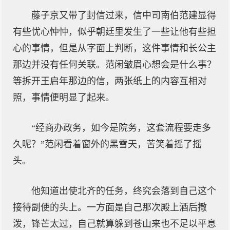
藤子京又带了封信过来，信中司南伯范建显得
有些忧心忡忡，似乎朝廷里发生了一些让他有些担
心的事情，但是从字面上判断，这件事情和长公主
那边并没有任何关联。范闲皱眉心想会是什么事？
等拆开王启年那边的信，两张纸上的内容互相对
照，事情便明显了起来。
“经商办政务，如今是院务，这套流程要走多
久呢？”范闲看着窗外的黑雪天，苦笑着摇了摇
头。
他知道出使北齐的任务，终究会落到自己这个
接待副使的头上。一方面是自己那次殿上酒后撒
泼，锋芒太过，自己就算躲到苍山来也不足以平息