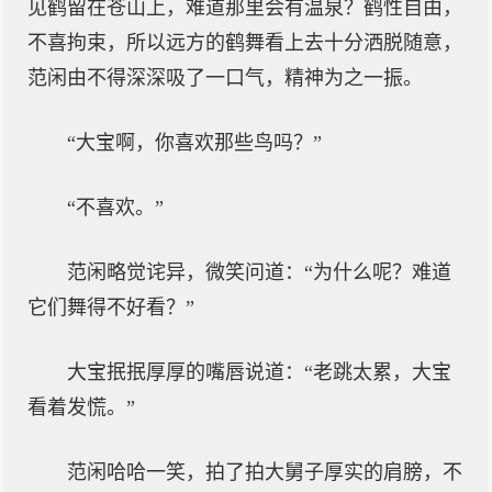
见鹤留在苍山上，难道那里会有温泉？鹤性自由，
不喜拘束，所以远方的鹤舞看上去十分洒脱随意，
范闲由不得深深吸了一口气，精神为之一振。
“大宝啊，你喜欢那些鸟吗？”
“不喜欢。”
范闲略觉诧异，微笑问道：“为什么呢？难道
它们舞得不好看？”
大宝抿抿厚厚的嘴唇说道：“老跳太累，大宝
看着发慌。”
范闲哈哈一笑，拍了拍大舅子厚实的肩膀，不