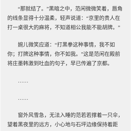
“那就结了。”黑暗之中，范闲微微笑着，唇角
的线条显得十分温柔，轻声说道：“京里的贵人在
打一桌很大的麻将，不知道相公我能不能胡牌。”
婉儿微笑应道：“打黑拳这种事情，我不如
你；打牌这种事情，你不如我。”这是范闲在殿前
将庄墨韩激到吐血的句子，早已传遍了京都。
……
……
窗外风雪急，无法入睡的范若若撑着一只伞，
望着黑夜里的远方，小心地与石坪边缘保持着距