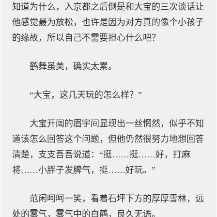
知道为什么，入京都之后倒是和大宝的三次谈话让
他感觉最为放松，也许是因为对方真的像个小孩子
的缘故，所以自己不需要担心什么吧？
鹤舞虽美，确实太累。
“大宝，这几天玩的怎么样？”
大宝开阔的眉宇间显现出一丝惘然，似乎不知
道该怎么回答这个问题，但他仍然很努力地想回答
清楚，支支吾吾说道：“挺……挺……好，打麻
将……小胖子发脾气，挺……好玩。”
范闲呵呵一笑，看着石坪下方的厚厚雪林，远
处的雾气，雾气中的白鹤，良久无语。