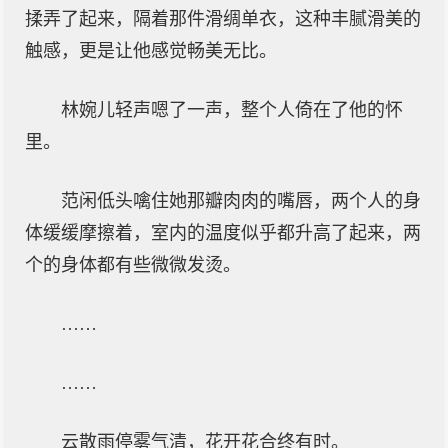
揉弄了起来，隔着那件滑绸单衣，这种丰腻滑美的
触感，更是让他感觉畅美无比。
林婉儿轻声嗯了一声，整个人倚在了他的怀
里。
范闲低头噙住她那瓣肉肉的嘴唇，两个人的身
体缓缓摩擦着，室内的温度似乎都升高了起来，两
个的身体都有些微微发烫。
……
……
云散雨停雾气清，花开花合终有时。