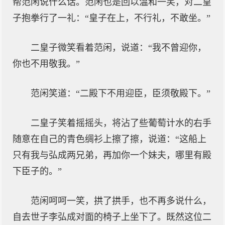
帮范闲说什么话。范闲也是回以温和一笑，对二皇
子抱拳行了一礼：“皇子在上，不行礼，不敢坐。”
二皇子微笑看着范闲，说道：“我不曾迎你，
你也不用敬我。”
范闲笑道：“二殿下不用迎臣，臣须敬殿下。”
二皇子笑着摇摇头，将沾了些葡萄计水的右手
随意在自己的青色绸衫上擦了擦，说道：“这船上
只有我与弘成两兄弟，再加你一个妹夫，哪里有殿
下臣子的。”
范闲呵呵一笑，拱了拱手，也不再多说什么，
自去世子李弘成对面的椅子上坐下了。既然这位二