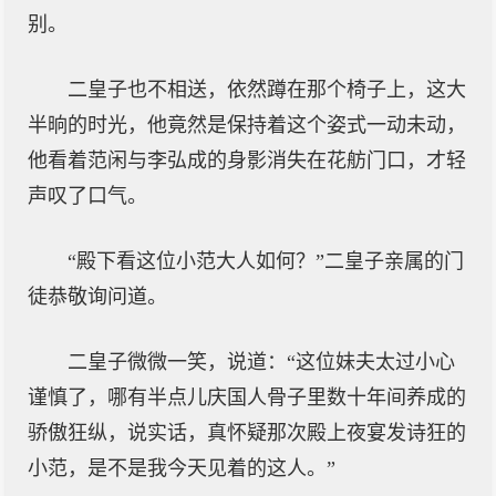
别。
二皇子也不相送，依然蹲在那个椅子上，这大
半晌的时光，他竟然是保持着这个姿式一动未动，
他看着范闲与李弘成的身影消失在花舫门口，才轻
声叹了口气。
“殿下看这位小范大人如何？”二皇子亲属的门
徒恭敬询问道。
二皇子微微一笑，说道：“这位妹夫太过小心
谨慎了，哪有半点儿庆国人骨子里数十年间养成的
骄傲狂纵，说实话，真怀疑那次殿上夜宴发诗狂的
小范，是不是我今天见着的这人。”