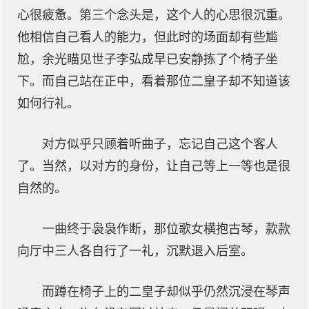
心很疲惫。第三个念头是，这个人的心思很沉重。
他相信自己看人的能力，但此时的场面却有些尴
尬，余光瞄见世子李弘成早已安静拣了个椅子坐
下。而自己站在正中，看着那位二皇子却不知道该
如何行礼。
对方似乎只顾着听曲子，忘记自己这个客人
了。当然，以对方的身份，让自己等上一等也是很
自然的。
一曲终于袅袅作断，那位歌女横抱古琴，款款
向厅中三人各自行了一礼，沉默退入后室。
而蹲在椅子上的二皇子却似乎仍然沉浸在琴声