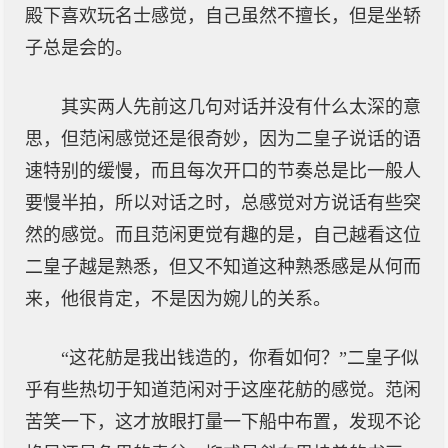
殿下喜欢玩名士感觉，自己虽然不擅长，但是坐轿
子总是会的。
其实两人先前这几句对话并没有什么太深的意
思，但范闲感觉还是很奇妙，因为二皇子说话的语
速特别的缓慢，而且每次开口的节奏总是比一般人
要慢半拍，所以对话之时，总感觉对方说话有些突
然的感觉。而且范闲更觉有趣的是，自己越看这位
二皇子越是熟悉，但又不知道这种熟悉感是从何而
来，他很肯定，不是因为婉儿的关系。
“这花舫是我出钱造的，你看如何？”二皇子似
乎有些热切于知道范闲对于这座花舫的感觉。范闲
苦笑一下，这才放眼打量一下船中布置，发现不论