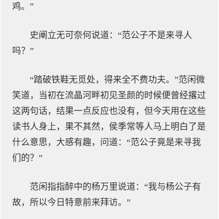
鸡。”
史阐立无可奈何说道：“范公子不是来寻人
吗？”
“踏破铁鞋无觅处，得来全不费功夫。”范闲微
笑道，当初在流晶河畔初见圣颜的时候便曾经撂过
这两句话，结果一点反应也没有，但今天用在这些
读书人身上，果不其然，侯季常等人马上明白了是
什么意思，大感有趣，问道：“范公子竟是来寻我
们的？”
范闲指指醉中的杨万里说道：“我与杨公子有
故，所以今日特意前来拜访。”