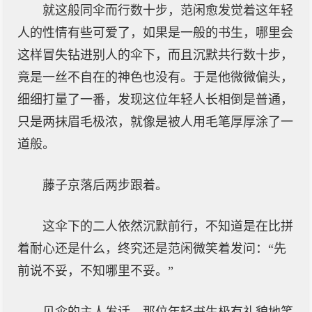
就这般同伞而行数十步，范闲愈发觉着这年轻
人的性情有些可爱了，如果是一般的书生，哪里会
这样冒失钻进别人的伞下，而且沉默共行数十步，
竟是一丝不自在的神色也没有。于是他微微偏头，
细细打量了一番，发现这位年轻人长相倒是普通，
只是两抹眉毛极浓，就像是被人用毛笔厚厚涂了一
道般。
藤子京落后两步跟着。
这伞下的二人依然沉默前行，不知道是在比拼
着耐心还是什么，终究还是范闲微笑着发问：“先
前说不妥，不知哪里不妥。”