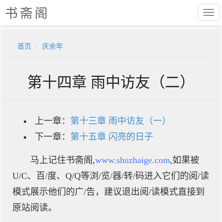
书斋阁
首页
庆余年
第十四章 雨中访友（二）
上一章：
第十三章 雨中访友（一）
下一章：
第十五章 闪亮的日子
马上记住书斋阁,
www.shuzhaige.com
,如果被
U/C、百/度、Q/Q等浏/览/器/转/码进入它们的阅/读
模式展示他们的广/告，建议退出阅/读模式直接到
原站阅读。