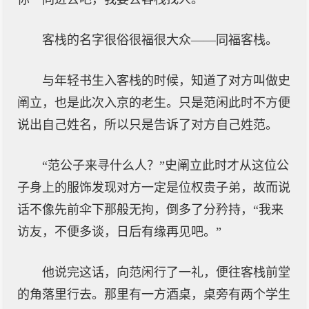
客栈的名字很俗很福很大众——同福客栈。
与年轻书生入客栈的时候，知道了对方叫做史
阐立，也是此次入京的老生。只是范闲此时不方便
说出自己姓名，所以只是告诉了对方自己姓范。
“范公子来寻什么人？”史阐立此时才从这位公
子身上的服饰发现对方一定是位权贵子弟，故而说
话不像先前伞下那般无拘，倒多了分矜持，“我来
访友，不便多谈，日后有缘再见吧。”
他说完这话，向范闲行了一礼，便往客栈前堂
的角落里行去。那里有一方酒桌，桌旁有两个学生