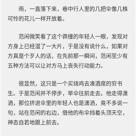
雨，一直落下来，巷中行人里的几把伞像几株
可怜的花儿一样开放着。
范闲微笑看了这个莽撞的年轻人一眼，发现对
方身上已经湿了一大片，于是没有说什么，如果对
方真是个歹人的话，在先前那一瞬间，范闲至少有
五种方法可以让对方马上丧失行动能力。
很显然，这只是一个买烧鸡去凑酒席的穷书
生。于是范闲并不停步，举伞往前走去。他走得潇
洒，那位挤进伞里的年轻人也是潇洒，竟不多说一
句，站在范闲的右边，借他的布伞挡着头顶天空，
神态自若地跟上前去。